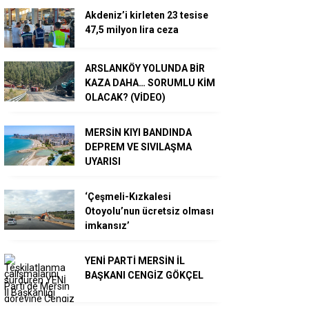
Akdeniz’i kirleten 23 tesise
47,5 milyon lira ceza
ARSLANKÖY YOLUNDA BİR
KAZA DAHA… SORUMLU KİM
OLACAK? (VİDEO)
MERSİN KIYI BANDINDA
DEPREM VE SIVILAŞMA
UYARISI
‘Çeşmeli-Kızkalesi
Otoyolu’nun ücretsiz olması
imkansız’
YENİ PARTİ MERSİN İL
BAŞKANI CENGİZ GÖKÇEL