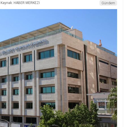
Kaynak: HABER MERKEZI
Gündem