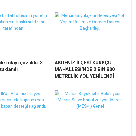
dırı olayı çözüldü: 3
AKDENİZ İLÇESİ KÜRKÇÜ
tuklandı
MAHALLESİ’NDE 2 BİN 800
METRELİK YOL YENİLENDİ