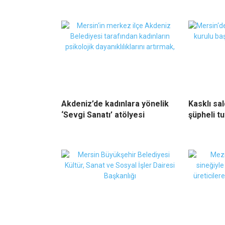
Akdeniz’de kadınlara yönelik
Kasklı sal
‘Sevgi Sanatı’ atölyesi
şüpheli tu