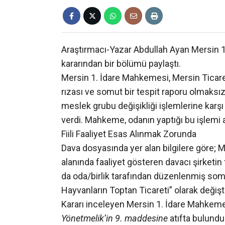
Araştırmacı-Yazar Abdullah Ayan Mersin 
kararından bir bölümü paylaştı.
Mersin 1. İdare Mahkemesi, Mersin Ticar
rızası ve somut bir tespit raporu olmaksı
meslek grubu değişikliği işlemlerine karşı
verdi. Mahkeme, odanın yaptığı bu işlemi 
Fiili Faaliyet Esas Alınmak Zorunda
Dava dosyasında yer alan bilgilere göre;
alanında faaliyet gösteren davacı şirketin 
da oda/birlik tarafından düzenlenmiş somu
Hayvanların Toptan Ticareti” olarak değişti
Kararı inceleyen Mersin 1. İdare Mahkem
Yönetmelik’in 9. maddesine
atıfta bulundu