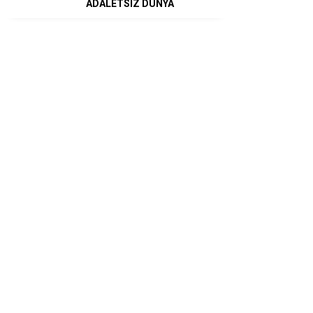
ADALETSİZ DÜNYA