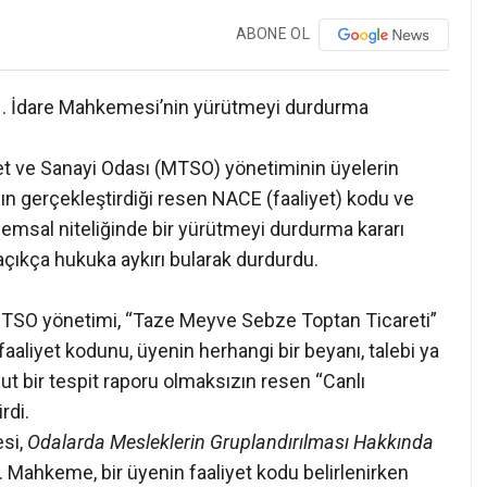
ABONE OL
1. İdare Mahkemesi’nin yürütmeyi durdurma
et ve Sanayi Odası (MTSO) yönetiminin üyelerin
zın gerçekleştirdiği resen NACE (faaliyet) kodu ve
 emsal niteliğinde bir yürütmeyi durdurma kararı
açıkça hukuka aykırı bularak durdurdu.
 MTSO yönetimi, “Taze Meyve Sebze Toptan Ticareti”
faaliyet kodunu, üyenin herhangi bir beyanı, talebi ya
t bir tespit raporu olmaksızın resen “Canlı
rdi.
esi,
Odalarda Mesleklerin Gruplandırılması Hakkında
. Mahkeme, bir üyenin faaliyet kodu belirlenirken