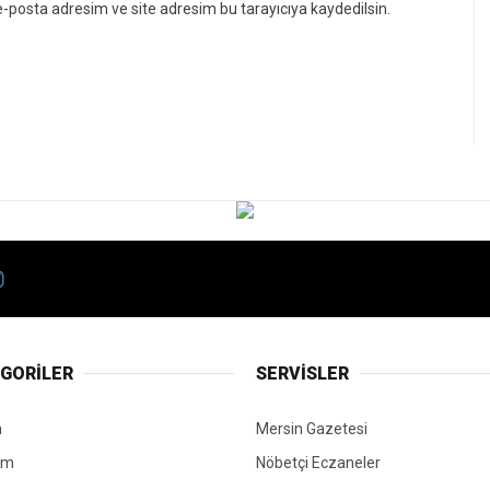
-posta adresim ve site adresim bu tarayıcıya kaydedilsin.
GORİLER
SERVİSLER
n
Mersin Gazetesi
em
Nöbetçi Eczaneler