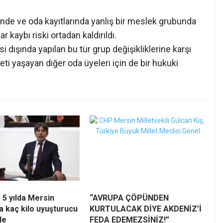
ilinde ve oda kayıtlarında yanlış bir meslek grubunda
r kaybı riski ortadan kaldırıldı.
dışında yapılan bu tür grup değişikliklerine karşı
eti yaşayan diğer oda üyeleri için de bir hukuki
 5 yılda Mersin
“AVRUPA ÇÖPÜNDEN
a kaç kilo uyuşturucu
KURTULACAK DİYE AKDENİZ’İ
le
FEDA EDEMEZSİNİZ!”