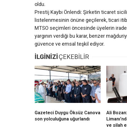
oldu.
Prestij Kaybı Önlendi: Şirketin ticaret sic
listelenmesinin önüne geçilerek, ticari itiba
MTSO seçimleri öncesinde üyelerin iradesi 
yargının verdiği bu karar, benzer mağduriy
güvence ve emsal teşkil ediyor.
İLGİNİZİ
ÇEKEBİLİR
Gazeteci Duygu Öksüz Canova
Ali Bozan:
son yolculuğuna uğurlandı
Limanı’nd
ve silah e