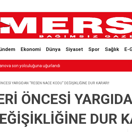
ündem
Ekonomi
Dünya
Siyaset
Spor
Sağlık
E-
uğurlandı
NCESİ YARGIDAN “RESEN NACE KODU” DEĞİŞİKLİĞİNE DUR KARARI!
Rİ ÖNCESİ YARGID
EĞİŞİKLİĞİNE DUR K