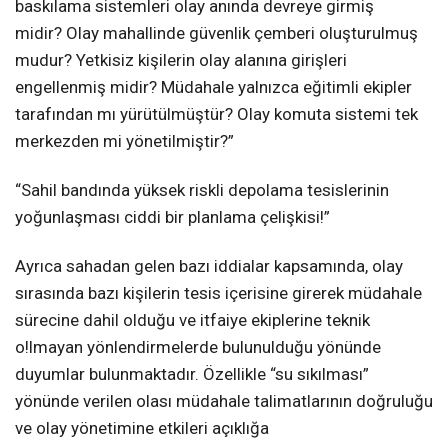
baskılama sistemleri olay anında devreye girmiş
midir? Olay mahallinde güvenlik çemberi oluşturulmuş
mudur? Yetkisiz kişilerin olay alanına girişleri
engellenmiş midir? Müdahale yalnızca eğitimli ekipler
tarafından mı yürütülmüştür? Olay komuta sistemi tek
merkezden mi yönetilmiştir?”
“Sahil bandında yüksek riskli depolama tesislerinin
yoğunlaşması ciddi bir planlama çelişkisi!”
Ayrıca sahadan gelen bazı iddialar kapsamında, olay
sırasında bazı kişilerin tesis içerisine girerek müdahale
sürecine dahil olduğu ve itfaiye ekiplerine teknik
o!lmayan yönlendirmelerde bulunulduğu yönünde
duyumlar bulunmaktadır. Özellikle “su sıkılması”
yönünde verilen olası müdahale talimatlarının doğruluğu
ve olay yönetimine etkileri açıklığa