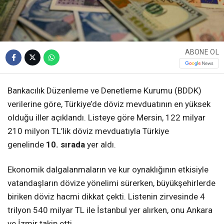
ABONE OL
Bankacılık Düzenleme ve Denetleme Kurumu (BDDK)
verilerine göre, Türkiye’de döviz mevduatının en yüksek
olduğu iller açıklandı. Listeye göre Mersin, 122 milyar
210 milyon TL’lik döviz mevduatıyla Türkiye
genelinde
10. sırada
yer aldı.
Ekonomik dalgalanmaların ve kur oynaklığının etkisiyle
vatandaşların dövize yönelimi sürerken, büyükşehirlerde
biriken döviz hacmi dikkat çekti. Listenin zirvesinde 4
trilyon 540 milyar TL ile İstanbul yer alırken, onu Ankara
ve İzmir takip etti.