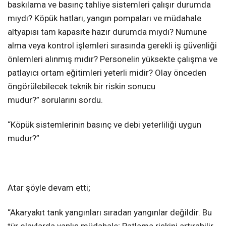
baskılama ve basınç tahliye sistemleri çalışır durumda
mıydı? Köpük hatları, yangın pompaları ve müdahale
altyapısı tam kapasite hazır durumda mıydı? Numune
alma veya kontrol işlemleri sırasında gerekli iş güvenliği
önlemleri alınmış mıdır? Personelin yüksekte çalışma ve
patlayıcı ortam eğitimleri yeterli midir? Olay önceden
öngörülebilecek teknik bir riskin sonucu
mudur?” sorularını sordu.
“Köpük sistemlerinin basınç ve debi yeterliliği uygun
mudur?”
Atar şöyle devam etti;
“Akaryakıt tank yangınları sıradan yangınlar değildir. Bu