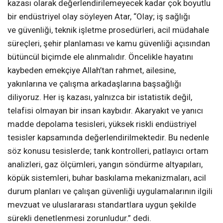
kazası olarak değerlendirilemeyecek kadar çok boyutlu
bir endüstriyel olay söyleyen Atar, “Olay; iş sağlığı
ve güvenliği, teknik işletme prosedürleri, acil müdahale
süreçleri, şehir planlaması ve kamu güvenliği açısından
bütüncül biçimde ele alınmalıdır. Öncelikle hayatını
kaybeden emekçiye Allah’tan rahmet, ailesine,
yakınlarına ve çalışma arkadaşlarına başsağlığı
diliyoruz. Her iş kazası, yalnızca bir istatistik değil,
telafisi olmayan bir insan kaybıdır. Akaryakıt ve yanıcı
madde depolama tesisleri, yüksek riskli endüstriyel
tesisler kapsamında değerlendirilmektedir. Bu nedenle
söz konusu tesislerde; tank kontrolleri, patlayıcı ortam
analizleri, gaz ölçümleri, yangın söndürme altyapıları,
köpük sistemleri, buhar baskılama mekanizmaları, acil
durum planları ve çalışan güvenliği uygulamalarının ilgili
mevzuat ve uluslararası standartlara uygun şekilde
sürekli denetlenmesi zorunludur.” dedi.