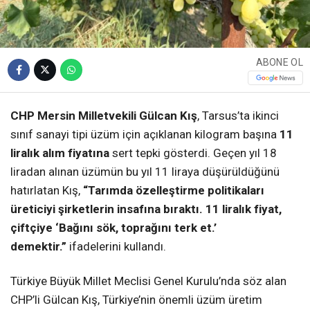
ABONE OL
CHP Mersin Milletvekili Gülcan Kış
, Tarsus’ta ikinci
sınıf sanayi tipi üzüm için açıklanan kilogram başına
11
liralık alım fiyatına
sert tepki gösterdi. Geçen yıl 18
liradan alınan üzümün bu yıl 11 liraya düşürüldüğünü
hatırlatan Kış,
“Tarımda özelleştirme politikaları
üreticiyi şirketlerin insafına bıraktı. 11 liralık fiyat,
çiftçiye ‘Bağını sök, toprağını terk et.’
demektir.”
ifadelerini kullandı.
Türkiye Büyük Millet Meclisi Genel Kurulu’nda söz alan
CHP’li Gülcan Kış, Türkiye’nin önemli üzüm üretim