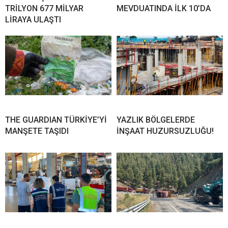
TRİLYON 677 MİLYAR
MEVDUATINDA İLK 10’DA
LİRAYA ULAŞTI
THE GUARDIAN TÜRKİYE’Yİ
YAZLIK BÖLGELERDE
MANŞETE TAŞIDI
İNŞAAT HUZURSUZLUĞU!