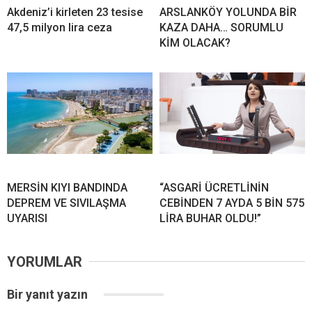
Akdeniz’i kirleten 23 tesise
ARSLANKÖY YOLUNDA BİR
47,5 milyon lira ceza
KAZA DAHA… SORUMLU
KİM OLACAK?
MERSİN KIYI BANDINDA
“ASGARİ ÜCRETLİNİN
DEPREM VE SIVILAŞMA
CEBİNDEN 7 AYDA 5 BİN 575
UYARISI
LİRA BUHAR OLDU!”
YORUMLAR
Bir yanıt yazın