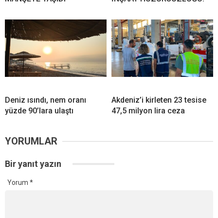
Deniz ısındı, nem oranı
Akdeniz’i kirleten 23 tesise
yüzde 90’lara ulaştı
47,5 milyon lira ceza
YORUMLAR
Bir yanıt yazın
Yorum
*