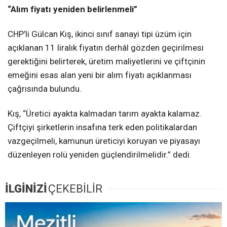
“Alım fiyatı yeniden belirlenmeli”
CHP’li Gülcan Kış, ikinci sınıf sanayi tipi üzüm için
açıklanan 11 liralık fiyatın derhâl gözden geçirilmesi
gerektiğini belirterek, üretim maliyetlerini ve çiftçinin
emeğini esas alan yeni bir alım fiyatı açıklanması
çağrısında bulundu.
Kış, “Üretici ayakta kalmadan tarım ayakta kalamaz.
Çiftçiyi şirketlerin insafına terk eden politikalardan
vazgeçilmeli, kamunun üreticiyi koruyan ve piyasayı
düzenleyen rolü yeniden güçlendirilmelidir.” dedi.
İLGİNİZİ
ÇEKEBİLİR