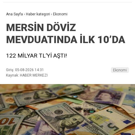
Ana Sayfa
›
Haber kategori
›
Ekonomi
MERSİN DÖVİZ
MEVDUATINDA İLK 10’DA
122 MİLYAR TL’Yİ AŞTI!
Giriş: 05-08-2026 14:31
Ekonomi
Kaynak: HABER MERKEZI