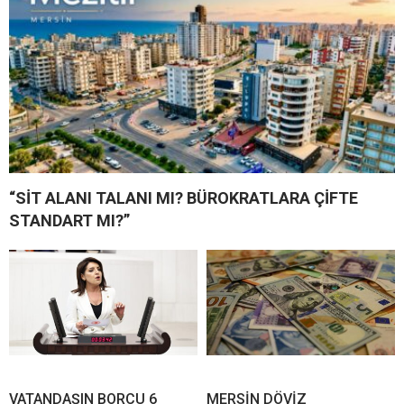
“SİT ALANI TALANI MI? BÜROKRATLARA ÇİFTE
STANDART MI?”
VATANDAŞIN BORCU 6
MERSİN DÖVİZ