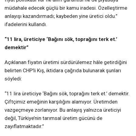
müdahale edecek güçlü bir kamu iradesi. Özelleştirme
anlayışı kazandırmadı; kaybeden yine üretici oldu.”
ifadelerini kullandı.
“11 lira, üreticiye ‘Bağını sök, toprağını terk et.’
demektir”
Açıklanan fiyatın üretimi sürdürülemez hâle getirdiğini
belirten CHP’li Kış, iktidara çağrıda bulunarak şunları
söyledi:
“11 lira üreticiye ‘Bağını sök, toprağını terk et.’ demektir.
Çiftçimiz emeğinin karşılığını alamıyor. Üretimden
vazgeçmeye zorlanıyor. Bu anlayış yalnızca üreticiyi
değil, Türkiye’nin tarımsal üretim gücünü de
zayıflatmaktadır.”