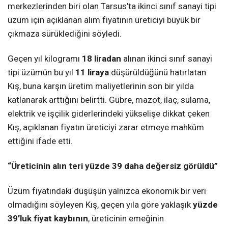
merkezlerinden biri olan Tarsus’ta ikinci sınıf sanayi tipi
üzüm için açıklanan alım fiyatının üreticiyi büyük bir
çıkmaza sürüklediğini söyledi.
Geçen yıl kilogramı
18 liradan
alınan ikinci sınıf sanayi
tipi üzümün bu yıl
11 liraya
düşürüldüğünü hatırlatan
Kış, buna karşın üretim maliyetlerinin son bir yılda
katlanarak arttığını belirtti. Gübre, mazot, ilaç, sulama,
elektrik ve işçilik giderlerindeki yükselişe dikkat çeken
Kış, açıklanan fiyatın üreticiyi zarar etmeye mahkûm
ettiğini ifade etti.
“Üreticinin alın teri yüzde 39 daha değersiz görüldü”
Üzüm fiyatındaki düşüşün yalnızca ekonomik bir veri
olmadığını söyleyen Kış, geçen yıla göre yaklaşık
yüzde
39’luk fiyat kaybının
, üreticinin emeğinin