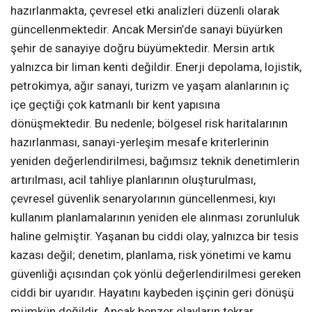
hazırlanmakta, çevresel etki analizleri düzenli olarak
güncellenmektedir. Ancak Mersin’de sanayi büyürken
şehir de sanayiye doğru büyümektedir. Mersin artık
yalnızca bir liman kenti değildir. Enerji depolama, lojistik,
petrokimya, ağır sanayi, turizm ve yaşam alanlarının iç
içe geçtiği çok katmanlı bir kent yapısına
dönüşmektedir. Bu nedenle; bölgesel risk haritalarının
hazırlanması, sanayi-yerleşim mesafe kriterlerinin
yeniden değerlendirilmesi, bağımsız teknik denetimlerin
artırılması, acil tahliye planlarının oluşturulması,
çevresel güvenlik senaryolarının güncellenmesi, kıyı
kullanım planlamalarının yeniden ele alınması zorunluluk
haline gelmiştir. Yaşanan bu ciddi olay, yalnızca bir tesis
kazası değil; denetim, planlama, risk yönetimi ve kamu
güvenliği açısından çok yönlü değerlendirilmesi gereken
ciddi bir uyarıdır. Hayatını kaybeden işçinin geri dönüşü
mümkün değildir. Ancak benzer olayların tekrar