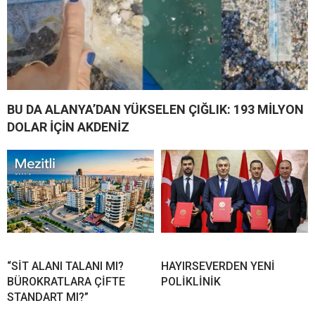
BU DA ALANYA’DAN YÜKSELEN ÇIĞLIK: 193 MİLYON
DOLAR İÇİN AKDENİZ
“SİT ALANI TALANI MI?
HAYIRSEVERDEN YENİ
BÜROKRATLARA ÇİFTE
POLİKLİNİK
STANDART MI?”