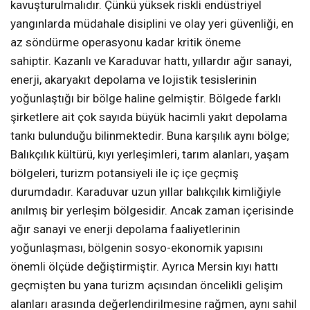
kavuşturulmalıdır. Çünkü yüksek riskli endüstriyel
yangınlarda müdahale disiplini ve olay yeri güvenliği, en
az söndürme operasyonu kadar kritik öneme
sahiptir. Kazanlı ve Karaduvar hattı, yıllardır ağır sanayi,
enerji, akaryakıt depolama ve lojistik tesislerinin
yoğunlaştığı bir bölge haline gelmiştir. Bölgede farklı
şirketlere ait çok sayıda büyük hacimli yakıt depolama
tankı bulunduğu bilinmektedir. Buna karşılık aynı bölge;
Balıkçılık kültürü, kıyı yerleşimleri, tarım alanları, yaşam
bölgeleri, turizm potansiyeli ile iç içe geçmiş
durumdadır. Karaduvar uzun yıllar balıkçılık kimliğiyle
anılmış bir yerleşim bölgesidir. Ancak zaman içerisinde
ağır sanayi ve enerji depolama faaliyetlerinin
yoğunlaşması, bölgenin sosyo-ekonomik yapısını
önemli ölçüde değiştirmiştir. Ayrıca Mersin kıyı hattı
geçmişten bu yana turizm açısından öncelikli gelişim
alanları arasında değerlendirilmesine rağmen, aynı sahil