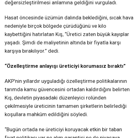
değersizleştirilmesi anlamına geldiğini vurguladı.
Hasat öncesinde üzümün dalında beklediğini, sıcak hava
nedeniyle birçok bölgede çürüdüğünü ve kilo
kaybettiğini hatırlatan Kış, “Üretici zaten büyük kayıplar
yaşadı. Şimdi de maliyetinin altında bir fiyatla karşı
karşıya bırakılıyor.” dedi.
“Özelleştirme anlayışı üreticiyi korumasız bıraktı”
AKP’nin yıllardır uyguladığı özelleştirme politikalarının
tarımda kamu güvencesini ortadan kaldırdığını belirten
Kış, devletin piyasadaki düzenleyici rolünden
çekilmesiyle üreticinin tamamen şirketlerin belirlediği
koşullara mahkûm edildiğini söyledi.
“Bugün ortada ne üreticiyi koruyacak etkin bir taban
fiyat politikası var ne alım garantisi ne de piyasaya