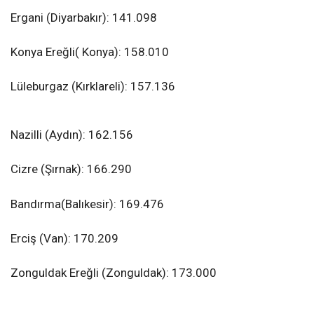
Ergani (Diyarbakır): 141.098
Konya Ereğli( Konya): 158.010
Lüleburgaz (Kırklareli): 157.136
Nazilli (Aydın): 162.156
Cizre (Şırnak): 166.290
Bandırma(Balıkesir): 169.476
Erciş (Van): 170.209
Zonguldak Ereğli (Zonguldak): 173.000