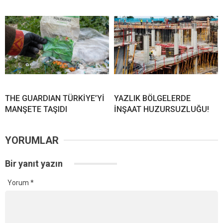
THE GUARDIAN TÜRKİYE’Yİ
YAZLIK BÖLGELERDE
MANŞETE TAŞIDI
İNŞAAT HUZURSUZLUĞU!
YORUMLAR
Bir yanıt yazın
Yorum
*