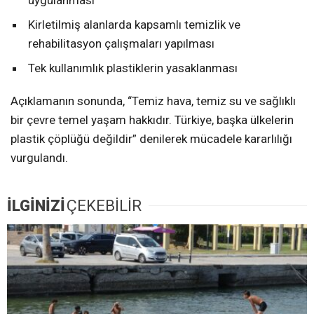
uygulanması
Kirletilmiş alanlarda kapsamlı temizlik ve
rehabilitasyon çalışmaları yapılması
Tek kullanımlık plastiklerin yasaklanması
Açıklamanın sonunda, “Temiz hava, temiz su ve sağlıklı
bir çevre temel yaşam hakkıdır. Türkiye, başka ülkelerin
plastik çöplüğü değildir” denilerek mücadele kararlılığı
vurgulandı.
İLGİNİZİ
ÇEKEBİLİR