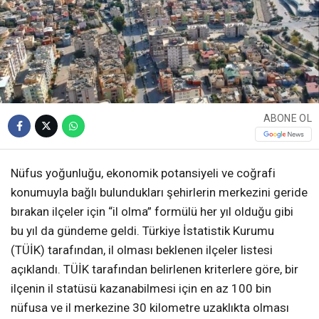
ABONE OL
Nüfus yoğunluğu, ekonomik potansiyeli ve coğrafi
konumuyla bağlı bulundukları şehirlerin merkezini geride
bırakan ilçeler için “il olma” formülü her yıl olduğu gibi
bu yıl da gündeme geldi. Türkiye İstatistik Kurumu
(TÜİK) tarafından, il olması beklenen ilçeler listesi
açıklandı. TÜİK tarafından belirlenen kriterlere göre, bir
ilçenin il statüsü kazanabilmesi için en az 100 bin
nüfusa ve il merkezine 30 kilometre uzaklıkta olması