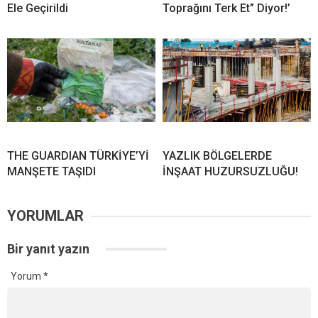
Ele Geçirildi
Toprağını Terk Et” Diyor!’
THE GUARDIAN TÜRKİYE’Yİ
YAZLIK BÖLGELERDE
MANŞETE TAŞIDI
İNŞAAT HUZURSUZLUĞU!
YORUMLAR
Bir yanıt yazın
Yorum
*