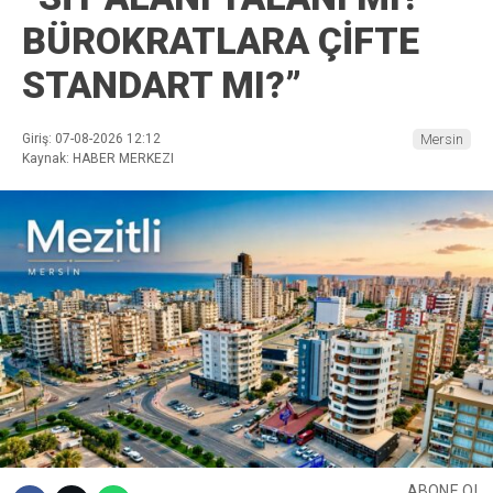
BÜROKRATLARA ÇİFTE
STANDART MI?”
Giriş: 07-08-2026 12:12
Mersin
Kaynak: HABER MERKEZI
ABONE OL