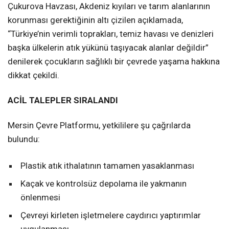
Çukurova Havzası, Akdeniz kıyıları ve tarım alanlarının
korunması gerektiğinin altı çizilen açıklamada,
“Türkiye’nin verimli toprakları, temiz havası ve denizleri
başka ülkelerin atık yükünü taşıyacak alanlar değildir”
denilerek çocukların sağlıklı bir çevrede yaşama hakkına
dikkat çekildi.
ACİL TALEPLER SIRALANDI
Mersin Çevre Platformu, yetkililere şu çağrılarda
bulundu:
Plastik atık ithalatının tamamen yasaklanması
Kaçak ve kontrolsüz depolama ile yakmanın
önlenmesi
Çevreyi kirleten işletmelere caydırıcı yaptırımlar