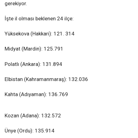
gerekiyor.
İşte il olması beklenen 24 ilçe:
Yüksekova (Hakkari): 121. 314
Midyat (Mardin): 125.791
Polatlı (Ankara): 131.894
Elbistan (Kahramanmaraş): 132.036
Kahta (Adıyaman): 136.769
Kozan (Adana): 132.572
Ünye (Ordu): 135.914