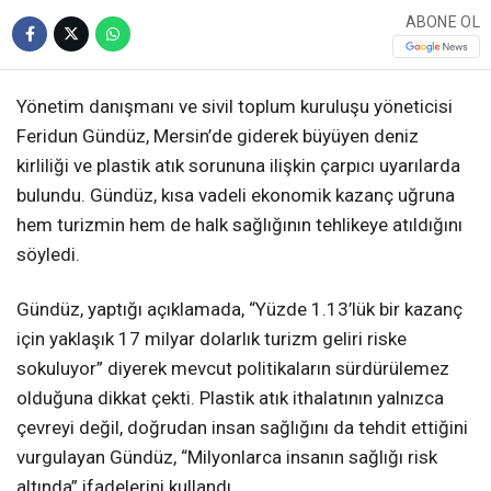
ABONE OL
Yönetim danışmanı ve sivil toplum kuruluşu yöneticisi
Feridun Gündüz, Mersin’de giderek büyüyen deniz
kirliliği ve plastik atık sorununa ilişkin çarpıcı uyarılarda
bulundu. Gündüz, kısa vadeli ekonomik kazanç uğruna
hem turizmin hem de halk sağlığının tehlikeye atıldığını
söyledi.
Gündüz, yaptığı açıklamada, “Yüzde 1.13’lük bir kazanç
için yaklaşık 17 milyar dolarlık turizm geliri riske
sokuluyor” diyerek mevcut politikaların sürdürülemez
olduğuna dikkat çekti. Plastik atık ithalatının yalnızca
çevreyi değil, doğrudan insan sağlığını da tehdit ettiğini
vurgulayan Gündüz, “Milyonlarca insanın sağlığı risk
altında” ifadelerini kullandı.