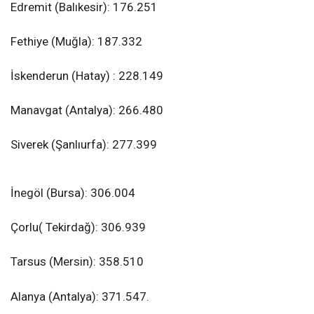
Edremit (Balıkesir): 176.251
Fethiye (Muğla): 187.332
İskenderun (Hatay) : 228.149
Manavgat (Antalya): 266.480
Siverek (Şanlıurfa): 277.399
İnegöl (Bursa): 306.004
Çorlu( Tekirdağ): 306.939
Tarsus (Mersin): 358.510
Alanya (Antalya): 371.547.