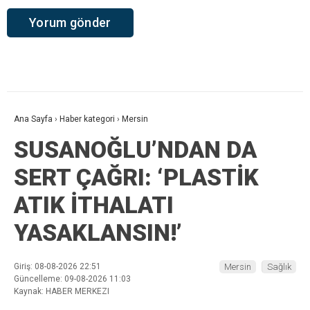
Ana Sayfa
›
Haber kategori
›
Mersin
SUSANOĞLU’NDAN DA
SERT ÇAĞRI: ‘PLASTİK
ATIK İTHALATI
YASAKLANSIN!’
Giriş: 08-08-2026 22:51
Mersin
Sağlık
Güncelleme: 09-08-2026 11:03
Kaynak: HABER MERKEZI