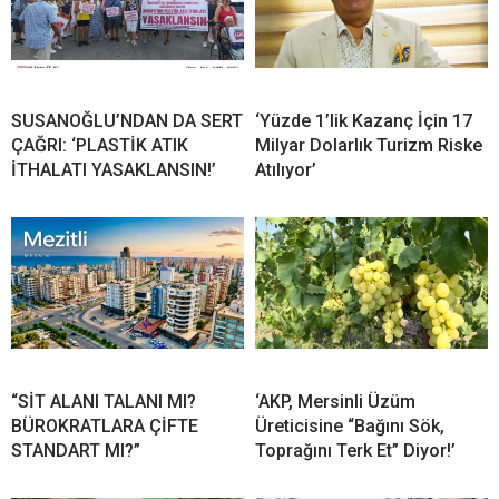
SUSANOĞLU’NDAN DA SERT
‘Yüzde 1’lik Kazanç İçin 17
ÇAĞRI: ‘PLASTİK ATIK
Milyar Dolarlık Turizm Riske
İTHALATI YASAKLANSIN!’
Atılıyor’
“SİT ALANI TALANI MI?
‘AKP, Mersinli Üzüm
BÜROKRATLARA ÇİFTE
Üreticisine “Bağını Sök,
STANDART MI?”
Toprağını Terk Et” Diyor!’