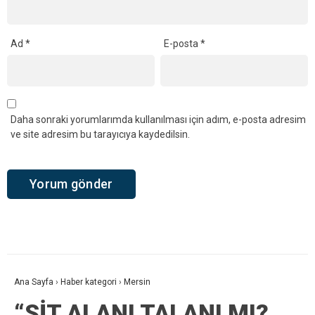
Ad
*
E-posta
*
Daha sonraki yorumlarımda kullanılması için adım, e-posta adresim
ve site adresim bu tarayıcıya kaydedilsin.
Ana Sayfa
›
Haber kategori
›
Mersin
“SİT ALANI TALANI MI?