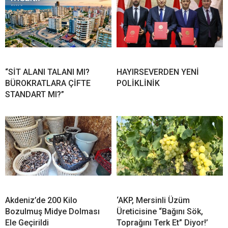
“SİT ALANI TALANI MI?
HAYIRSEVERDEN YENİ
BÜROKRATLARA ÇİFTE
POLİKLİNİK
STANDART MI?”
Akdeniz’de 200 Kilo
‘AKP, Mersinli Üzüm
Bozulmuş Midye Dolması
Üreticisine “Bağını Sök,
Ele Geçirildi
Toprağını Terk Et” Diyor!’