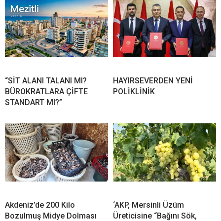
“SİT ALANI TALANI MI?
HAYIRSEVERDEN YENİ
BÜROKRATLARA ÇİFTE
POLİKLİNİK
STANDART MI?”
Akdeniz’de 200 Kilo
‘AKP, Mersinli Üzüm
Bozulmuş Midye Dolması
Üreticisine “Bağını Sök,