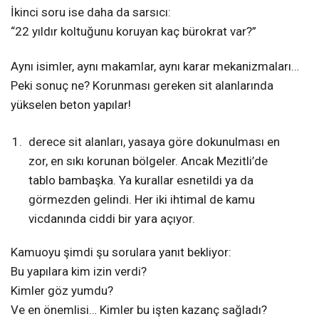
İkinci soru ise daha da sarsıcı:
“22 yıldır koltuğunu koruyan kaç bürokrat var?”
Aynı isimler, aynı makamlar, aynı karar mekanizmaları…
Peki sonuç ne? Korunması gereken sit alanlarında
yükselen beton yapılar!
derece sit alanları, yasaya göre dokunulması en
zor, en sıkı korunan bölgeler. Ancak Mezitli’de
tablo bambaşka. Ya kurallar esnetildi ya da
görmezden gelindi. Her iki ihtimal de kamu
vicdanında ciddi bir yara açıyor.
Kamuoyu şimdi şu sorulara yanıt bekliyor:
Bu yapılara kim izin verdi?
Kimler göz yumdu?
Ve en önemlisi… Kimler bu işten kazanç sağladı?