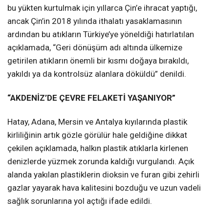
bu yükten kurtulmak için yıllarca Çin’e ihracat yaptığı,
ancak Çin’in 2018 yılında ithalatı yasaklamasının
ardından bu atıkların Türkiye’ye yöneldiği hatırlatılan
açıklamada, “Geri dönüşüm adı altında ülkemize
getirilen atıkların önemli bir kısmı doğaya bırakıldı,
yakıldı ya da kontrolsüz alanlara döküldü” denildi.
“AKDENİZ’DE ÇEVRE FELAKETİ YAŞANIYOR”
Hatay, Adana, Mersin ve Antalya kıyılarında plastik
kirliliğinin artık gözle görülür hale geldiğine dikkat
çekilen açıklamada, halkın plastik atıklarla kirlenen
denizlerde yüzmek zorunda kaldığı vurgulandı. Açık
alanda yakılan plastiklerin dioksin ve furan gibi zehirli
gazlar yayarak hava kalitesini bozduğu ve uzun vadeli
sağlık sorunlarına yol açtığı ifade edildi.