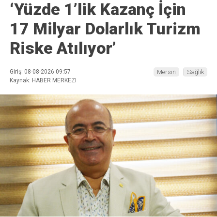
‘Yüzde 1’lik Kazanç İçin
17 Milyar Dolarlık Turizm
Riske Atılıyor’
Giriş: 08-08-2026 09:57
Mersin
Sağlık
Kaynak: HABER MERKEZI