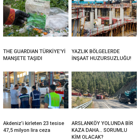
THE GUARDIAN TÜRKİYE’Yİ
YAZLIK BÖLGELERDE
MANŞETE TAŞIDI
İNŞAAT HUZURSUZLUĞU!
Akdeniz’i kirleten 23 tesise
ARSLANKÖY YOLUNDA BİR
47,5 milyon lira ceza
KAZA DAHA… SORUMLU
KİM OLACAK?