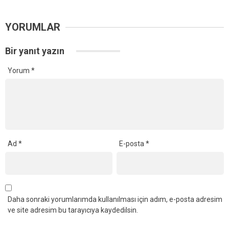
YORUMLAR
Bir yanıt yazın
Yorum
*
Ad
*
E-posta
*
Daha sonraki yorumlarımda kullanılması için adım, e-posta adresim
ve site adresim bu tarayıcıya kaydedilsin.