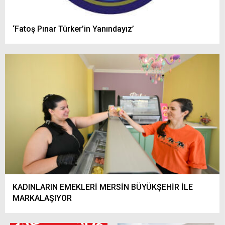
‘Fatoş Pınar Türker’in Yanındayız’
KADINLARIN EMEKLERİ MERSİN BÜYÜKŞEHİR İLE
MARKALAŞIYOR