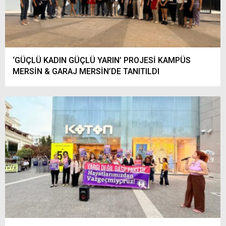
‘GÜÇLÜ KADIN GÜÇLÜ YARIN’ PROJESİ KAMPÜS
MERSİN & GARAJ MERSİN’DE TANITILDI