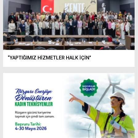
“YAPTIĞIMIZ HİZMETLER HALK İÇİN”