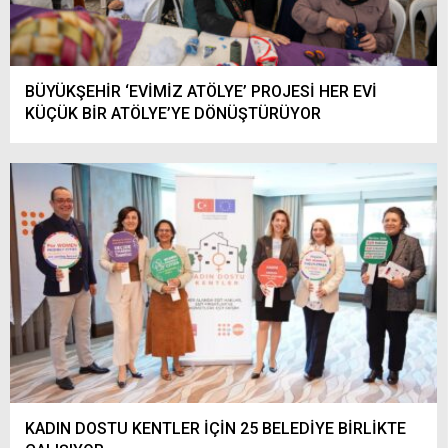
BÜYÜKŞEHİR ‘EVİMİZ ATÖLYE’ PROJESİ HER EVİ
KÜÇÜK BİR ATÖLYE’YE DÖNÜŞTÜRÜYOR
KADIN DOSTU KENTLER İÇİN 25 BELEDİYE BİRLİKTE