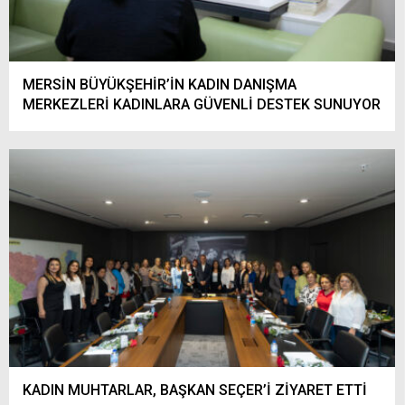
MERSİN BÜYÜKŞEHİR’İN KADIN DANIŞMA
MERKEZLERİ KADINLARA GÜVENLİ DESTEK SUNUYOR
KADIN MUHTARLAR, BAŞKAN SEÇER’İ ZİYARET ETTİ