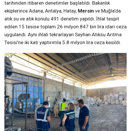
tarihinden itibaren denetimler başlatıldı. Bakanlık
ekiplerince Adana, Antalya, Hatay,
Mersin
ve Muğla’da
atık su ve atık konulu 491 denetim yapıldı. İhlal tespit
edilen 15 tesise toplam 26 milyon 847 bin lira idari ceza
uygulandı. Aynı ihlali tekrarlayan Seyhan Atıksu Arıtma
Tesisi’ne iki katı yaptırımla 5.8 milyon lira ceza kesildi.