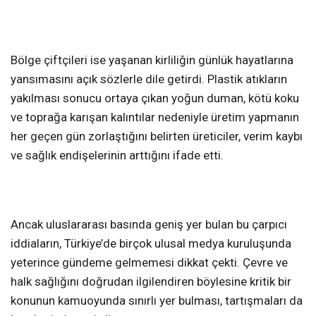
Bölge çiftçileri ise yaşanan kirliliğin günlük hayatlarına
yansımasını açık sözlerle dile getirdi. Plastik atıkların
yakılması sonucu ortaya çıkan yoğun duman, kötü koku
ve toprağa karışan kalıntılar nedeniyle üretim yapmanın
her geçen gün zorlaştığını belirten üreticiler, verim kaybı
ve sağlık endişelerinin arttığını ifade etti.
Ancak uluslararası basında geniş yer bulan bu çarpıcı
iddiaların, Türkiye’de birçok ulusal medya kuruluşunda
yeterince gündeme gelmemesi dikkat çekti. Çevre ve
halk sağlığını doğrudan ilgilendiren böylesine kritik bir
konunun kamuoyunda sınırlı yer bulması, tartışmaları da