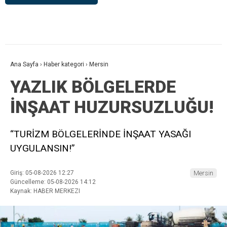
Ana Sayfa
›
Haber kategori
›
Mersin
YAZLIK BÖLGELERDE
İNŞAAT HUZURSUZLUĞU!
“TURİZM BÖLGELERİNDE İNŞAAT YASAĞI
UYGULANSIN!”
Giriş: 05-08-2026 12:27
Mersin
Güncelleme: 05-08-2026 14:12
Kaynak: HABER MERKEZI