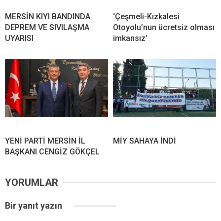
MERSİN KIYI BANDINDA
‘Çeşmeli-Kızkalesi
DEPREM VE SIVILAŞMA
Otoyolu’nun ücretsiz olması
UYARISI
imkansız’
YENİ PARTİ MERSİN İL
MİY SAHAYA İNDİ
BAŞKANI CENGİZ GÖKÇEL
YORUMLAR
Bir yanıt yazın