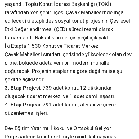
yaşandı. Toplu Konut İdaresi Başkanlığı (TOKİ)
tarafından Yenişehir ilçesi Çavak Mahallesi’nde inşa
edilecek iki etaplı dev sosyal konut projesinin Çevresel
Etki Değerlendirmesi (ÇED) süreci resmi olarak
tamamlandı. Bakanlık proje için yeşil ışık yaktı.
İki Etapta 1.530 Konut ve Ticaret Merkezi
Çavak Mahallesi sınırları içerisinde yükselecek olan dev
proje, bölgede adeta yeni bir modern mahalle
doğuracak. Projenin etaplarına göre dağılımı ise şu
şekilde açıklandı:
3. Etap Projesi:
739 adet konut, 12 dükkandan
oluşacak ticaret merkezi ve 1 adet cami inşaatı.
4. Etap Projesi:
791 adet konut, altyapı ve çevre
düzenlemesi işleri.
Dev Eğitim Yatırımı: İlkokul ve Ortaokul Geliyor
Proje sadece konut üretimiyle sınırlı kalmayacak.