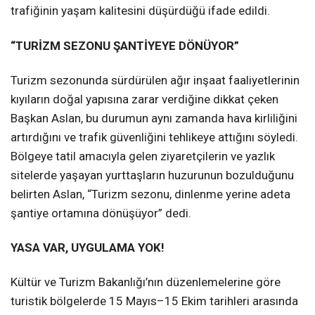
trafiğinin yaşam kalitesini düşürdüğü ifade edildi.
“TURİZM SEZONU ŞANTİYEYE DÖNÜYOR”
Turizm sezonunda sürdürülen ağır inşaat faaliyetlerinin
kıyıların doğal yapısına zarar verdiğine dikkat çeken
Başkan Aslan, bu durumun aynı zamanda hava kirliliğini
artırdığını ve trafik güvenliğini tehlikeye attığını söyledi.
Bölgeye tatil amacıyla gelen ziyaretçilerin ve yazlık
sitelerde yaşayan yurttaşların huzurunun bozulduğunu
belirten Aslan, “Turizm sezonu, dinlenme yerine adeta
şantiye ortamına dönüşüyor” dedi.
YASA VAR, UYGULAMA YOK!
Kültür ve Turizm Bakanlığı’nın düzenlemelerine göre
turistik bölgelerde 15 Mayıs–15 Ekim tarihleri arasında