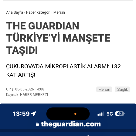
Ana Sayfa
›
Haber kategori
›
Mersin
THE GUARDIAN
TÜRKİYE’Yİ MANŞETE
TAŞIDI
ÇUKUROVA’DA MİKROPLASTİK ALARMI: 132
KAT ARTIŞ!
Giriş: 05-08-2026 14:08
Mersin
Sağlık
Kaynak: HABER MERKEZI