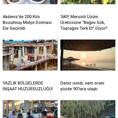
Akdeniz’de 200 Kilo
‘AKP, Mersinli Üzüm
Bozulmuş Midye Dolması
Üreticisine “Bağını Sök,
Ele Geçirildi
Toprağını Terk Et” Diyor!’
YAZLIK BÖLGELERDE
Deniz ısındı, nem oranı
İNŞAAT HUZURSUZLUĞU!
yüzde 90’lara ulaştı