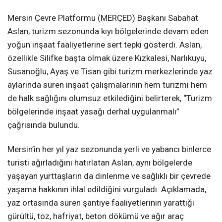
Mersin Çevre Platformu (MERÇED) Başkanı Sabahat
Aslan, turizm sezonunda kıyı bölgelerinde devam eden
yoğun inşaat faaliyetlerine sert tepki gösterdi. Aslan,
özellikle Silifke başta olmak üzere Kızkalesi, Narlıkuyu,
Susanoğlu, Ayaş ve Tisan gibi turizm merkezlerinde yaz
aylarında süren inşaat çalışmalarının hem turizmi hem
de halk sağlığını olumsuz etkilediğini belirterek, “Turizm
bölgelerinde inşaat yasağı derhal uygulanmalı”
çağrısında bulundu.
Mersin’in her yıl yaz sezonunda yerli ve yabancı binlerce
turisti ağırladığını hatırlatan Aslan, aynı bölgelerde
yaşayan yurttaşların da dinlenme ve sağlıklı bir çevrede
yaşama hakkının ihlal edildiğini vurguladı. Açıklamada,
yaz ortasında süren şantiye faaliyetlerinin yarattığı
gürültü, toz, hafriyat, beton dökümü ve ağır araç