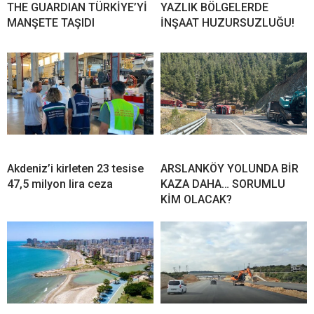
THE GUARDIAN TÜRKİYE’Yİ
YAZLIK BÖLGELERDE
MANŞETE TAŞIDI
İNŞAAT HUZURSUZLUĞU!
Akdeniz’i kirleten 23 tesise
ARSLANKÖY YOLUNDA BİR
47,5 milyon lira ceza
KAZA DAHA… SORUMLU
KİM OLACAK?