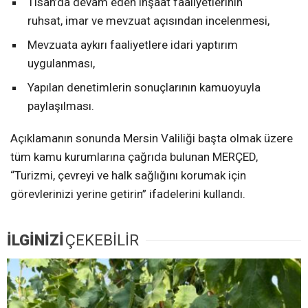
Tisan’da devam eden inşaat faaliyetlerinin
ruhsat, imar ve mevzuat açısından incelenmesi,
Mevzuata aykırı faaliyetlere idari yaptırım
uygulanması,
Yapılan denetimlerin sonuçlarının kamuoyuyla
paylaşılması.
Açıklamanın sonunda Mersin Valiliği başta olmak üzere
tüm kamu kurumlarına çağrıda bulunan MERÇED,
“Turizmi, çevreyi ve halk sağlığını korumak için
görevlerinizi yerine getirin” ifadelerini kullandı.
İLGİNİZİ
ÇEKEBİLİR