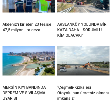
Akdeniz’i kirleten 23 tesise
ARSLANKÖY YOLUNDA BİR
47,5 milyon lira ceza
KAZA DAHA… SORUMLU
KİM OLACAK?
MERSİN KIYI BANDINDA
‘Çeşmeli-Kızkalesi
DEPREM VE SIVILAŞMA
Otoyolu’nun ücretsiz olması
UYARISI
imkansız’