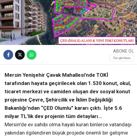
ABONE OL
Mersin Yenişehir Çavak Mahallesi’nde TOKİ
tarafından hayata geçirilecek olan 1.530 konut, okul,
ticaret merkezi ve camiden oluşan dev sosyal konut
projesine Çevre, Şehircilik ve İklim Değişikliği
Bakanlığı’ndan “ÇED Olumlu” kararı çıktı. İşte 5.6
milyar TL’lik dev projenin tüm detayları…
Mersin’de ev sahibi olma hayali kuran binlerce vatandaşı
yakından ilgilendiren büyük projede önemli bir gelişme