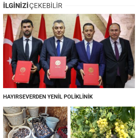
İLGİNİZİ
ÇEKEBİLİR
HAYIRSEVERDEN YENİL POLİKLİNİK