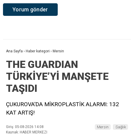
Ana Sayfa
›
Haber kategori
›
Mersin
THE GUARDIAN
TÜRKİYE’Yİ MANŞETE
TAŞIDI
ÇUKUROVA’DA MİKROPLASTİK ALARMI: 132
KAT ARTIŞ!
Giriş: 05-08-2026 14:08
Mersin
Sağlık
Kaynak: HABER MERKEZI