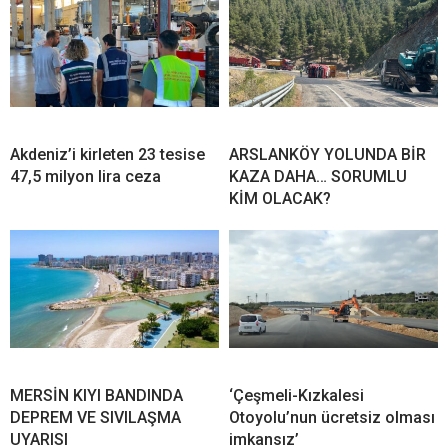
Akdeniz’i kirleten 23 tesise
ARSLANKÖY YOLUNDA BİR
47,5 milyon lira ceza
KAZA DAHA… SORUMLU
KİM OLACAK?
MERSİN KIYI BANDINDA
‘Çeşmeli-Kızkalesi
DEPREM VE SIVILAŞMA
Otoyolu’nun ücretsiz olması
UYARISI
imkansız’