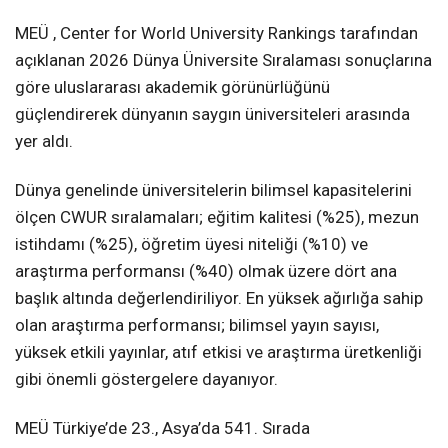
MEÜ , Center for World University Rankings tarafından
açıklanan 2026 Dünya Üniversite Sıralaması sonuçlarına
göre uluslararası akademik görünürlüğünü
güçlendirerek dünyanın saygın üniversiteleri arasında
yer aldı.
Dünya genelinde üniversitelerin bilimsel kapasitelerini
ölçen CWUR sıralamaları; eğitim kalitesi (%25), mezun
istihdamı (%25), öğretim üyesi niteliği (%10) ve
araştırma performansı (%40) olmak üzere dört ana
başlık altında değerlendiriliyor. En yüksek ağırlığa sahip
olan araştırma performansı; bilimsel yayın sayısı,
yüksek etkili yayınlar, atıf etkisi ve araştırma üretkenliği
gibi önemli göstergelere dayanıyor.
MEÜ Türkiye’de 23., Asya’da 541. Sırada