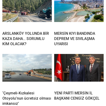
ARSLANKÖY YOLUNDA BİR
MERSİN KIYI BANDINDA
KAZA DAHA… SORUMLU
DEPREM VE SIVILAŞMA
KİM OLACAK?
UYARISI
‘Çeşmeli-Kızkalesi
YENİ PARTİ MERSİN İL
Otoyolu’nun ücretsiz olması
BAŞKANI CENGİZ GÖKÇEL
imkansız’