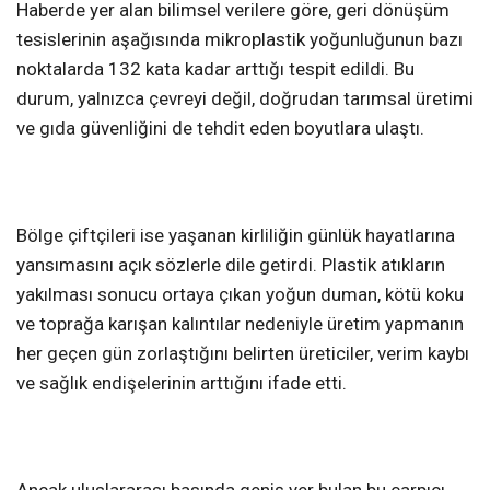
Haberde yer alan bilimsel verilere göre, geri dönüşüm
tesislerinin aşağısında mikroplastik yoğunluğunun bazı
noktalarda 132 kata kadar arttığı tespit edildi. Bu
durum, yalnızca çevreyi değil, doğrudan tarımsal üretimi
ve gıda güvenliğini de tehdit eden boyutlara ulaştı.
Bölge çiftçileri ise yaşanan kirliliğin günlük hayatlarına
yansımasını açık sözlerle dile getirdi. Plastik atıkların
yakılması sonucu ortaya çıkan yoğun duman, kötü koku
ve toprağa karışan kalıntılar nedeniyle üretim yapmanın
her geçen gün zorlaştığını belirten üreticiler, verim kaybı
ve sağlık endişelerinin arttığını ifade etti.