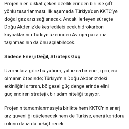
Projenin en dikkat çeken özelliklerinden biri ise çift
yönlü tasarlanması. İlk aşamada Türkiye’den KKTC’ye
doğal gaz arzı sağlanacak. Ancak ilerleyen süreçte
Doğu Akdeniz’de keşfedilebilecek hidrokarbon
kaynaklarının Türkiye üzerinden Avrupa pazarına
taşınmasının da önü açılabilecek.
Sadece Enerji Değil, Stratejik Güç
Uzmanlara göre bu yatırım, yalnızca bir enerji projesi
olmanın ötesinde; Türkiye’nin Doğu Akdeniz’deki
etkinliğini artıran, bölgesel güç dengelerinde elini
güçlendiren stratejik bir adım niteliği taşıyor.
Projenin tamamlanmasıyla birlikte hem KKTC’nin enerji
arz güvenliği güçlenecek hem de Türkiye, enerji koridoru
rolünü daha da pekiştirecek.