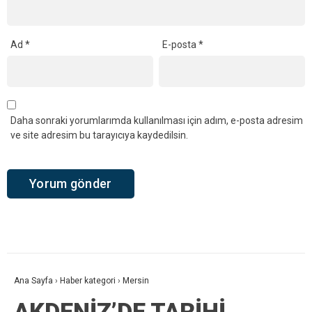
Ad
*
E-posta
*
Daha sonraki yorumlarımda kullanılması için adım, e-posta adresim
ve site adresim bu tarayıcıya kaydedilsin.
Ana Sayfa
›
Haber kategori
›
Mersin
AKDENİZ’DE TARİHİ