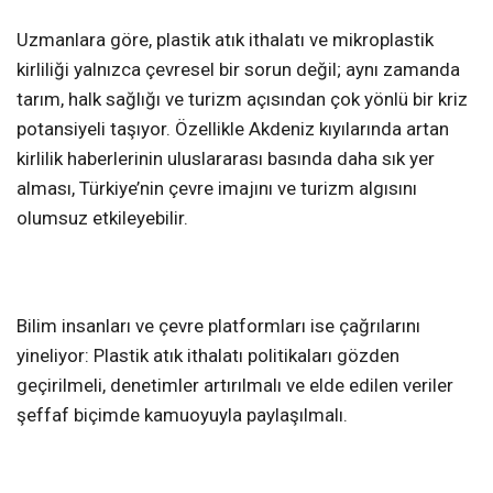
Uzmanlara göre, plastik atık ithalatı ve mikroplastik
kirliliği yalnızca çevresel bir sorun değil; aynı zamanda
tarım, halk sağlığı ve turizm açısından çok yönlü bir kriz
potansiyeli taşıyor. Özellikle Akdeniz kıyılarında artan
kirlilik haberlerinin uluslararası basında daha sık yer
alması, Türkiye’nin çevre imajını ve turizm algısını
olumsuz etkileyebilir.
Bilim insanları ve çevre platformları ise çağrılarını
yineliyor: Plastik atık ithalatı politikaları gözden
geçirilmeli, denetimler artırılmalı ve elde edilen veriler
şeffaf biçimde kamuoyuyla paylaşılmalı.