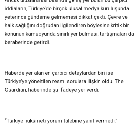
Ancak uluslararası basında geniş yer bulan bu çarpıcı
iddiaların, Türkiye’de birçok ulusal medya kuruluşunda
yeterince gündeme gelmemesi dikkat çekti. Çevre ve
halk sağlığını doğrudan ilgilendiren böylesine kritik bir
konunun kamuoyunda sınırlı yer bulması, tartışmaları da
beraberinde getirdi.
Haberde yer alan en çarpıcı detaylardan biri ise
Türkiye’ye yöneltilen resmi sorulara ilişkin oldu. The
Guardian, haberinde şu ifadeye yer verdi:
“Türkiye hükümeti yorum talebine yanıt vermedi.”