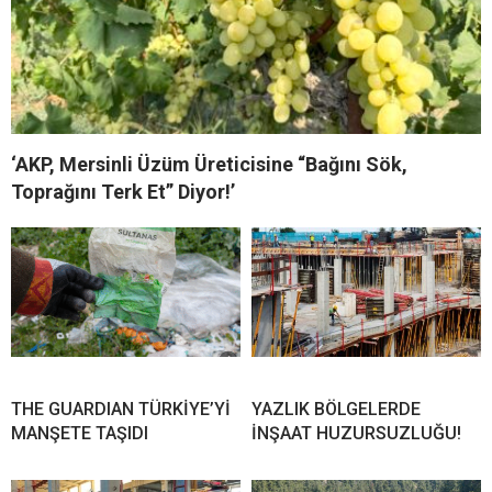
‘AKP, Mersinli Üzüm Üreticisine “Bağını Sök,
Toprağını Terk Et” Diyor!’
THE GUARDIAN TÜRKİYE’Yİ
YAZLIK BÖLGELERDE
MANŞETE TAŞIDI
İNŞAAT HUZURSUZLUĞU!