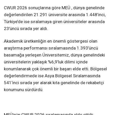
CWUR 2026 sonuçlarına göre MEÜ , dünya genelinde
değerlendirilen 21.291 üniversite arasında 1.448’inci,
Türkiye’de ise sıralamaya giren üniversiteler arasında
23’üncü sırada yer aldı.
Akademik üretkenliğin en önemli göstergesi olan
araştırma performansı sıralamasında 1.393’üncü
basamağa yerleşen Üniversitemiz, dünya genelindeki
üniversitelerin yaklaşık %6,9’luk dilimi içinde
konumlanarak çok önemli bir başarı elde etti. Bölgesel
değerlendirmede ise Asya Bölgesel Sıralamasında
541’inci sırada yer alarak kıta genelinde de rekabetçi
konumunu sürdürdü.
MEÜ’nün CWUR 2026 sıralamasında elde ettiği