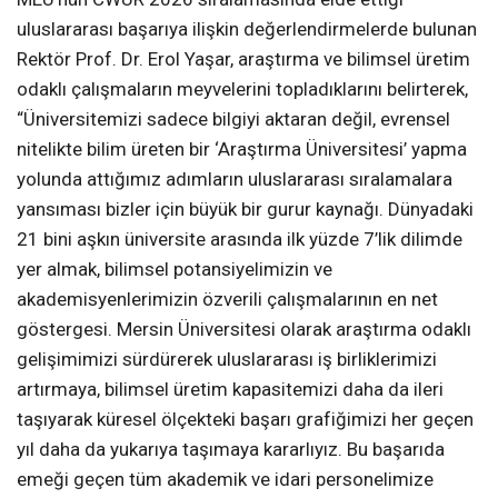
uluslararası başarıya ilişkin değerlendirmelerde bulunan
Rektör Prof. Dr. Erol Yaşar, araştırma ve bilimsel üretim
odaklı çalışmaların meyvelerini topladıklarını belirterek,
“Üniversitemizi sadece bilgiyi aktaran değil, evrensel
nitelikte bilim üreten bir ‘Araştırma Üniversitesi’ yapma
yolunda attığımız adımların uluslararası sıralamalara
yansıması bizler için büyük bir gurur kaynağı. Dünyadaki
21 bini aşkın üniversite arasında ilk yüzde 7’lik dilimde
yer almak, bilimsel potansiyelimizin ve
akademisyenlerimizin özverili çalışmalarının en net
göstergesi. Mersin Üniversitesi olarak araştırma odaklı
gelişimimizi sürdürerek uluslararası iş birliklerimizi
artırmaya, bilimsel üretim kapasitemizi daha da ileri
taşıyarak küresel ölçekteki başarı grafiğimizi her geçen
yıl daha da yukarıya taşımaya kararlıyız. Bu başarıda
emeği geçen tüm akademik ve idari personelimize