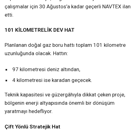
çalışmalar için 30 Ağustos’a kadar geçerli NAVTEX ilan
etti.
101 KİLOMETRELİK DEV HAT
Planlanan doğal gaz boru hattı toplam 101 kilometre
uzunluğunda olacak. Hattın:
97 kilometresi deniz altından,
4 kilometresi ise karadan geçecek.
Teknik kapasitesi ve güzergâhıyla dikkat çeken proje,
bölgenin enerji altyapısında önemli bir dönüşüm
yaratmayı hedefliyor.
Çift Yönlü Stratejik Hat