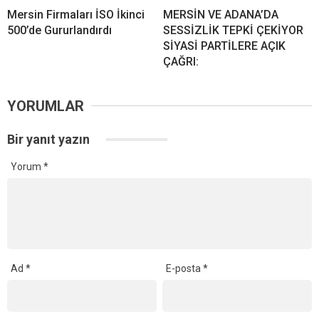
Mersin Firmaları İSO İkinci
MERSİN VE ADANA’DA
500’de Gururlandırdı
SESSİZLİK TEPKİ ÇEKİYOR
SİYASİ PARTİLERE AÇIK
ÇAĞRI:
YORUMLAR
Bir yanıt yazın
Yorum
*
Ad
*
E-posta
*