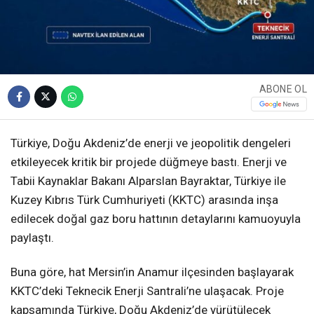
ABONE OL
Türkiye, Doğu Akdeniz’de enerji ve jeopolitik dengeleri
etkileyecek kritik bir projede düğmeye bastı. Enerji ve
Tabii Kaynaklar Bakanı Alparslan Bayraktar, Türkiye ile
Kuzey Kıbrıs Türk Cumhuriyeti (KKTC) arasında inşa
edilecek doğal gaz boru hattının detaylarını kamuoyuyla
paylaştı.
Buna göre, hat Mersin’in Anamur ilçesinden başlayarak
KKTC’deki Teknecik Enerji Santrali’ne ulaşacak. Proje
kapsamında Türkiye, Doğu Akdeniz’de yürütülecek