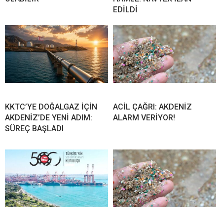
EDİLDİ
KKTC’YE DOĞALGAZ İÇİN
ACİL ÇAĞRI: AKDENİZ
AKDENİZ’DE YENİ ADIM:
ALARM VERİYOR!
SÜREÇ BAŞLADI