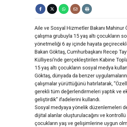
Aile ve Sosyal Hizmetler Bakanı Mahinur
çalışma grubuyla 15 yaş altı çocukların sos
yönetmeliği 6 ay içinde hayata geçirecekler
Bakan Göktaş, Cumhurbaşkanı Recep Tayy
Külliyesi’nde gerçekleştirilen Kabine Topla
15 yaş altı çocukların sosyal medya kulla
Göktaş, dünyada da benzer uygulamaların
çalışmalar yürüttüğünü hatırlatarak, “Özel
gerekli tüm değerlendirmeleri yaptık ve 
geliştirdik” ifadelerini kullandı.
Sosyal medyaya yönelik düzenlemeleri de 
dijital alanlar oluşturulacağını ve kontrol
çocukların yaş ve gelişimlerine uygun ol