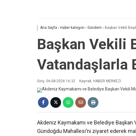
Ana Sayfa
›
Haber kategori
›
Gündem
›
Başkan Vekili Beş
Başkan Vekili 
Vatandaşlarla 
Giriş: 06-08-2026 16:32
Kaynak: HABER MERKEZI
Akdeniz Kaymakamı ve Belediye Başkan Ve
Gündoğdu Mahallesi’ni ziyaret ederek mahal