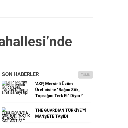
ahallesi’nde
SON HABERLER
TÜMÜ
‘AKP, Mersinli Üzüm
Üreticisine “Bağını Sök,
Toprağını Terk Et” Diyor!’
THE GUARDIAN TÜRKİYE’Yİ
MANŞETE TAŞIDI