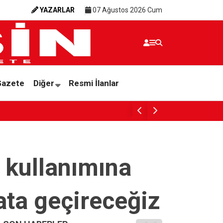
YAZARLAR
07 Ağustos 2026 Cum
Gazete
Diğer
Resmi İlanlar
SESSİZ ÇIĞLIK
 kullanımına
ata geçireceğiz