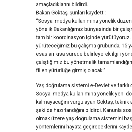
amaçladıklarını bildirdi.
Bakan Göktaş, şunları kaydetti:
“Sosyal medya kullanımına yönelik düzen
yönelik Bakanlığımız bünyesinde bir çalışm
tam bir koordinasyon içinde yürütüyoruz. 
yürüteceğimiz bu çalışma grubunda, 15 ya
esasları kısa sürede belirleyerek ilgili y
çalıştığımız bu yönetmelik tamamlandığı
fiilen yürürlüğe girmiş olacak.”
Yaş doğrulama sistemi e-Devlet ve farklı
Sosyal medya kullanımına yönelik yeni dö
kalmayacağını vurgulayan Göktaş, teknik 
şekilde hazırlandığını bildirdi. Kanunla so
olmak üzere yaş doğrulama sistemini baş
yöntemlerini hayata geçireceklerini kayded