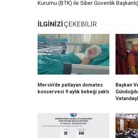
Kurumu (BTK) ile Siber Güvenlik Başkanlığ
İLGİNİZİ
ÇEKEBİLİR
Mersin’de patlayan domates
Başkan Ve
konservesi 9 aylık bebeği yaktı
Gündoğdu
Vatandaşl