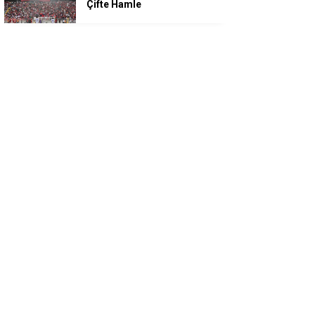
Çifte Hamle