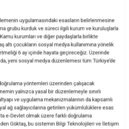
lemenin uygulamasındaki esasların belirlenmesine
a grubu kurduk ve süreci ilgili kurum ve kuruluşlarla
Kamu kurumları ve diğer paydaşlarla birlikte
ş altı çocukların sosyal medya kullanımına yönelik
önetmeliği 6 ay içinde hayata geçireceğiz. Üzerinde
nda, yeni sosyal medya düzenlemesi tüm Türkiye’de
 doğrulama yöntemleri üzerinden çalışacak
nemin yalnızca yasal bir düzenlemeyle sınırlı
altyapı ve uygulama mekanizmalarının da kapsamlı
syal ağ sağlayıcılarına getirilen yükümlülüklere esas
ta e-Devlet olmak üzere farklı doğrulama
en Göktaş, bu sistemin Bilgi Teknolojileri ve İletişim