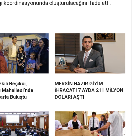
ı koordinasyonunda oluşturulacağını ifade etti.
kili Beşikci,
MERSİN HAZIR GİYİM
 Mahallesi’nde
İHRACATI 7 AYDA 211 MİLYON
arla Buluştu
DOLARI AŞTI