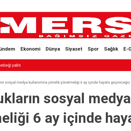
ündem
Ekonomi
Dünya
Siyaset
Spor
Sağlık
E-
bebeği yaktı
arın sosyal medya kullanımına yönelik yönetmeliği 6 ay içinde hayata geçireceğiz
cukların sosyal medya
eliği 6 ay içinde hay