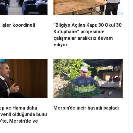
 işler koordineli
“Bilgiye Açılan Kapı: 30 Okul 30
Kütüphane” projesinde
çalışmalar aralıksız devam
ediyor
lep ve Hama daha
Mersin’de incir hasadı başladı
venli olduğunda bunu
’te, Mersin’de ve