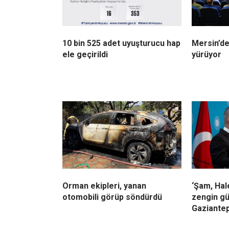
10 bin 525 adet uyuşturucu hap
Mersin’de
ele geçirildi
yürüyor
Orman ekipleri, yanan
‘Şam, Ha
otomobili görüp söndürdü
zengin gü
Gaziantep