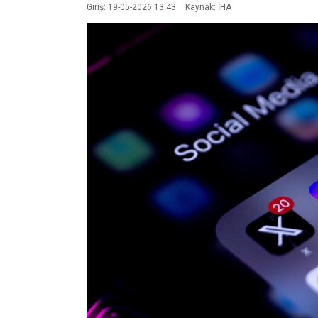
Giriş: 19-05-2026 13:43
Kaynak: İHA