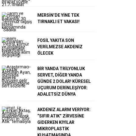
MERSİN’DE YİNE TEK
TIRNAKLI ET VAKASI!
FOSİL YAKITA SON
VERİLMEZSE AKDENİZ
ÖLECEK
BİR YANDA TRİLYONLUK
SERVET, DİĞER YANDA
GÜNDE 2 DOLAR! KÜRESEL
UÇURUM DERİNLEŞİYOR:
ADALETSİZ DÜNYA
AKDENİZ ALARM VERİYOR:
“SIFIR ATIK” ZİRVESİNE
GİDERKEN KIYILAR
MİKROPLASTİK
KUŞATMASINDA