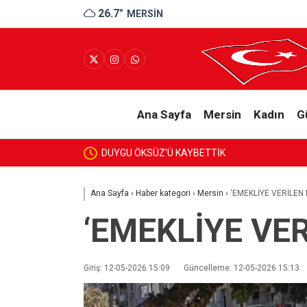
26.7
°
MERSIN
Ana Sayfa
Mersin
Kadın
G
DUYGU ÖKSÜZ’Ü KAYBETTİK
Ana Sayfa
›
Haber kategori
›
Mersin
›
‘EMEKLİYE VERİLEN
‘EMEKLİYE VE
Giriş: 12-05-2026 15:09
Güncelleme: 12-05-2026 15:13