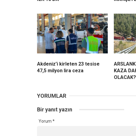
Akdeniz’i kirleten 23 tesise
ARSLANK
47,5 milyon lira ceza
KAZA DA
OLACAK?
YORUMLAR
Bir yanıt yazın
Yorum
*