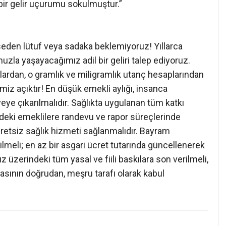
 bir gelir uçurumu sokulmuştur.”
seden lütuf veya sadaka beklemiyoruz! Yıllarca
uzla yaşayacağımız adil bir geliri talep ediyoruz.
dalardan, o gramlık ve miligramlık utanç hesaplarından
miz açıktır! En düşük emekli aylığı, insanca
eye çıkarılmalıdır. Sağlıkta uygulanan tüm katkı
mindeki emeklilere randevu ve rapor süreçlerinde
retsiz sağlık hizmeti sağlanmalıdır. Bayram
ilmeli; en az bir asgari ücret tutarında güncellenerek
üzerindeki tüm yasal ve fiili baskılara son verilmeli,
ının doğrudan, meşru tarafı olarak kabul