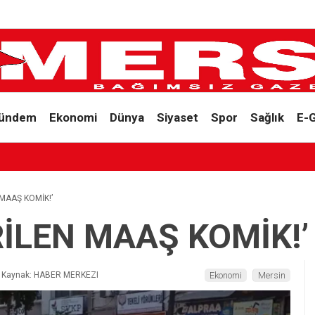
ündem
Ekonomi
Dünya
Siyaset
Spor
Sağlık
E-
 MAAŞ KOMİK!’
RİLEN MAAŞ KOMİK!’
Kaynak: HABER MERKEZI
Ekonomi
Mersin