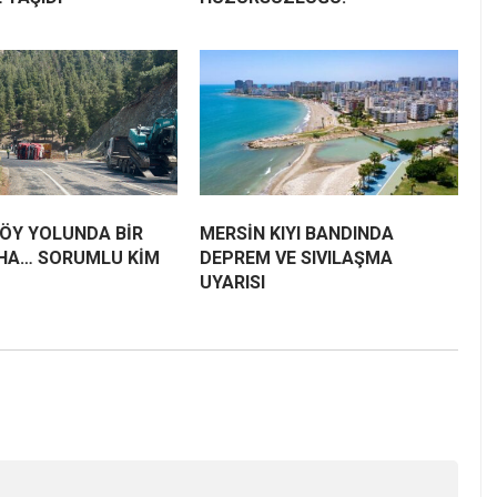
ÖY YOLUNDA BİR
MERSİN KIYI BANDINDA
HA… SORUMLU KİM
DEPREM VE SIVILAŞMA
UYARISI