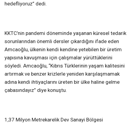
hedefliyoruz” dedi.
KKTC’nin pandemi döneminde yaşanan küresel tedarik
sorunlarından önemli dersler çıkardığını ifade eden
Amcaoğlu, ülkenin kendi kendine yetebilen bir üretim
yapısına kavuşması için çalışmalar yürüttüklerini
söyledi. Amcaoğlu, “Kıbrıs Türklerinin yaşam kalitesini
artırmak ve benzer krizlerle yeniden karşılaşmamak
adına kendi ihtiyaçlarını üreten bir ülke haline gelme
çabasındayız” diye konuştu.
1,37 Milyon Metrekarelik Dev Sanayi Bölgesi