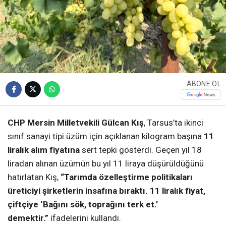
ABONE OL
CHP Mersin Milletvekili Gülcan Kış
, Tarsus’ta ikinci
sınıf sanayi tipi üzüm için açıklanan kilogram başına
11
liralık alım fiyatına
sert tepki gösterdi. Geçen yıl 18
liradan alınan üzümün bu yıl 11 liraya düşürüldüğünü
hatırlatan Kış,
“Tarımda özelleştirme politikaları
üreticiyi şirketlerin insafına bıraktı. 11 liralık fiyat,
çiftçiye ‘Bağını sök, toprağını terk et.’
demektir.”
ifadelerini kullandı.