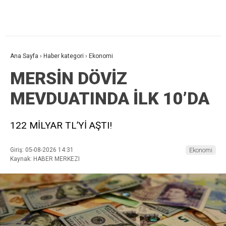
Ana Sayfa
›
Haber kategori
›
Ekonomi
MERSİN DÖVİZ
MEVDUATINDA İLK 10’DA
122 MİLYAR TL’Yİ AŞTI!
Giriş: 05-08-2026 14:31
Ekonomi
Kaynak: HABER MERKEZI