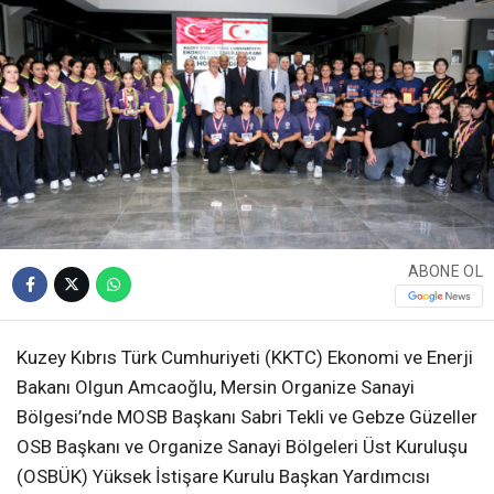
ABONE OL
Kuzey Kıbrıs Türk Cumhuriyeti (KKTC) Ekonomi ve Enerji
Bakanı Olgun Amcaoğlu, Mersin Organize Sanayi
Bölgesi’nde MOSB Başkanı Sabri Tekli ve Gebze Güzeller
OSB Başkanı ve Organize Sanayi Bölgeleri Üst Kuruluşu
(OSBÜK) Yüksek İstişare Kurulu Başkan Yardımcısı