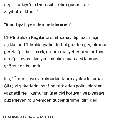
değil, Türkiye’nin tarımsal üretim gücünü de
zayıflatmaktadır.”
“Alım fiyatı yeniden belirlenmeli”
CHP’li Gülcan Kış, ikinci sınıf sanayi tipi üzüm için
açıklanan 11 liralık fiyatın derhâl gözden geçirilmesi
gerektiğini belirterek, üretim maliyetlerini ve çiftçinin
emeğini esas alan yeni bir alım fiyatı açıklanması
çağrısında bulundu.
Kış, “Üretici ayakta kalmadan tarım ayakta kalamaz.
Çiftçiyi şirketlerin insafına terk eden politikalardan
vazgeçilmeli, kamunun üreticiyi koruyan ve piyasayı
düzenleyen rolü yeniden güçlendirilmelidir.” dedi.
İLGİNİZİ
ÇEKEBİLİR