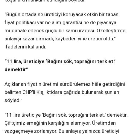
“Bugün ortada ne üreticiyi koruyacak etkin bir taban
fiyat politikası var ne alım garantisi ne de piyasaya
müdahale edecek güçlü bir kamu iradesi. Özelleştirme
anlayışı kazandırmadı; kaybeden yine üretici oldu.”
ifadelerini kullandı.
“11 lira, üreticiye ‘Bağını sök, toprağını terk et.’
demektir”
Açıklanan fiyatın üretimi sürdürülemez hâle getirdiğini
belirten CHP’li Kış, iktidara çağrıda bulunarak şunları
söyledi:
“11 lira üreticiye ‘Bağını sök, toprağını terk et.’ demektir.
Çiftçimiz emeğinin karşılığını alamıyor. Üretimden
vazgeçmeye zorlanıyor. Bu anlayış yalnızca üreticiyi