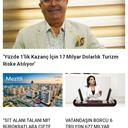
‘Yüzde 1’lik Kazanç İçin 17 Milyar Dolarlık Turizm
Riske Atılıyor’
“SİT ALANI TALANI MI?
VATANDAŞIN BORCU 6
BÜROKRATLARA ÇİFTE
TRİLYON 677 MİLYAR