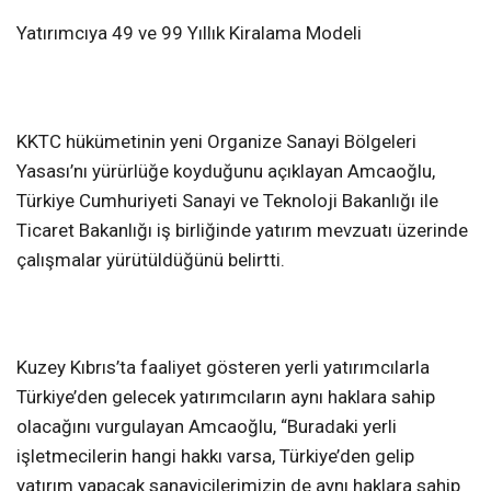
Yatırımcıya 49 ve 99 Yıllık Kiralama Modeli
KKTC hükümetinin yeni Organize Sanayi Bölgeleri
Yasası’nı yürürlüğe koyduğunu açıklayan Amcaoğlu,
Türkiye Cumhuriyeti Sanayi ve Teknoloji Bakanlığı ile
Ticaret Bakanlığı iş birliğinde yatırım mevzuatı üzerinde
çalışmalar yürütüldüğünü belirtti.
Kuzey Kıbrıs’ta faaliyet gösteren yerli yatırımcılarla
Türkiye’den gelecek yatırımcıların aynı haklara sahip
olacağını vurgulayan Amcaoğlu, “Buradaki yerli
işletmecilerin hangi hakkı varsa, Türkiye’den gelip
yatırım yapacak sanayicilerimizin de aynı haklara sahip