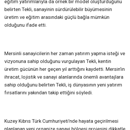
eğitim yatırımlarıyla da örnek bir model oluşturduğunu
belirten Tekli, sanayinin sürdürülebilir büyümesinin
üretim ve eğitim arasındaki güçlü bağla mümkün
olduğunu ifade etti.
Mersinli sanayicilerin her zaman yatırım yapma isteği ve
vizyonuna sahip olduğunu vurgulayan Tekli, kentin
üretim gücünün her geçen yıl arttığını kaydetti. Mersin’in
ihracat, lojistik ve sanayi alanlarında önemli avantajlara
sahip olduğunu belirten Tekli, iş dünyasının yeni yatırım
fırsatlarını yakından takip ettiğini söyledi.
Kuzey Kıbrıs Türk Cumhuriyeti’nde hayata geçirilmesi
planlanan yeni organize sanayi bölgesi projesini dikkatle