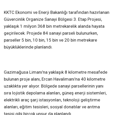
KKTC Ekonomi ve Enerji Bakanlığı tarafından hazırlanan
Güvercinlik Organize Sanayi Bölgesi 3. Etap Projesi,
yaklaşık 1 milyon 368 bin metrekarelik alanda hayata
geçirilecek. Projede 84 sanayi parseli bulunurken,
parseller 5 bin, 10 bin, 15 bin ve 20 bin metrekare
büyüklüklerinde planlandı.
Gazimağusa Limanı’na yaklaşık 8 kilometre mesafede
bulunan proje alanı, Ercan Havalimanı’na 40 kilometre
uzaklıkta yer alıyor. Bölgede sanayi parsellerinin yanı
sıra lojistik depolama alanları, güneş enerji sistemleri,
elektrikli araç şarj istasyonları, teknoloji geliştirme
alanları, eğitim tesisleri, sosyal donatılar ve arıtma
tesisi gibi birçok unsur da planlandı.