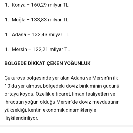
Konya – 160,29 milyar TL
Muğla – 133,83 milyar TL
Adana – 132,43 milyar TL
Mersin – 122,21 milyar TL
BÖLGEDE DİKKAT ÇEKEN YOĞUNLUK
Çukurova bölgesinde yer alan Adana ve Mersin’in ilk
10’da yer alması, bölgedeki döviz birikiminin gücünü
ortaya koydu. Özellikle ticaret, liman faaliyetleri ve
ihracatın yoğun olduğu Mersin’de döviz mevduatının
yüksekliği, kentin ekonomik dinamikleriyle
ilişkilendiriliyor.
UZMANLAR NE DİYOR?