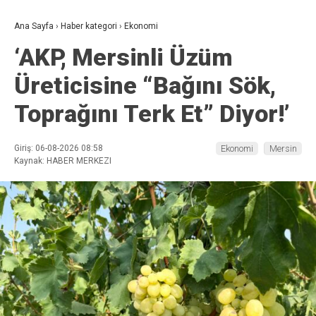
Ana Sayfa
›
Haber kategori
›
Ekonomi
‘AKP, Mersinli Üzüm
Üreticisine “Bağını Sök,
Toprağını Terk Et” Diyor!’
Giriş: 06-08-2026 08:58
Ekonomi
Mersin
Kaynak: HABER MERKEZI