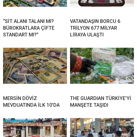
“SİT ALANI TALANI MI?
VATANDAŞIN BORCU 6
BÜROKRATLARA ÇİFTE
TRİLYON 677 MİLYAR
STANDART MI?”
LİRAYA ULAŞTI
MERSİN DÖVİZ
THE GUARDIAN TÜRKİYE’Yİ
MEVDUATINDA İLK 10’DA
MANŞETE TAŞIDI