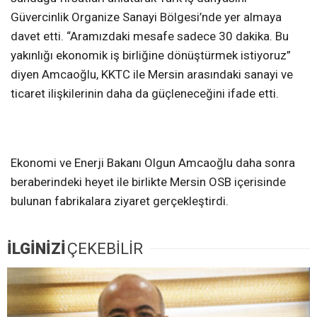
Güvercinlik Organize Sanayi Bölgesi’nde yer almaya
davet etti. “Aramızdaki mesafe sadece 30 dakika. Bu
yakınlığı ekonomik iş birliğine dönüştürmek istiyoruz”
diyen Amcaoğlu, KKTC ile Mersin arasındaki sanayi ve
ticaret ilişkilerinin daha da güçleneceğini ifade etti.
Ekonomi ve Enerji Bakanı Olgun Amcaoğlu daha sonra
beraberindeki heyet ile birlikte Mersin OSB içerisinde
bulunan fabrikalara ziyaret gerçekleştirdi.
İLGİNİZİ
ÇEKEBİLİR