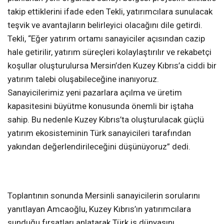
takip ettiklerini ifade eden Tekli, yatırımcılara sunulacak
teşvik ve avantajların belirleyici olacağını dile getirdi.
Tekli, “Eğer yatırım ortamı sanayiciler açısından cazip
hale getirilir, yatırım süreçleri kolaylaştırılır ve rekabetçi
koşullar oluşturulursa Mersin’den Kuzey Kıbrıs’a ciddi bir
yatırım talebi oluşabileceğine inanıyoruz.
Sanayicilerimiz yeni pazarlara açılma ve üretim
kapasitesini büyütme konusunda önemli bir iştaha
sahip. Bu nedenle Kuzey Kıbrıs’ta oluşturulacak güçlü
yatırım ekosisteminin Türk sanayicileri tarafından
yakından değerlendirileceğini düşünüyoruz” dedi.
Toplantının sonunda Mersinli sanayicilerin sorularını
yanıtlayan Amcaoğlu, Kuzey Kıbrıs’ın yatırımcılara
sunduğu fırsatları anlatarak Türk iş dünyasını