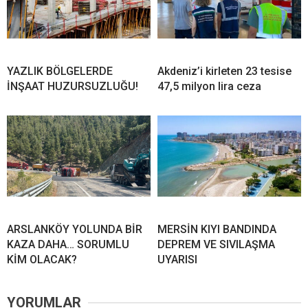
YAZLIK BÖLGELERDE
Akdeniz’i kirleten 23 tesise
İNŞAAT HUZURSUZLUĞU!
47,5 milyon lira ceza
ARSLANKÖY YOLUNDA BİR
MERSİN KIYI BANDINDA
KAZA DAHA… SORUMLU
DEPREM VE SIVILAŞMA
KİM OLACAK?
UYARISI
YORUMLAR