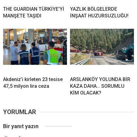
THE GUARDIAN TÜRKİYE’Yİ
YAZLIK BÖLGELERDE
MANŞETE TAŞIDI
İNŞAAT HUZURSUZLUĞU!
Akdeniz’i kirleten 23 tesise
ARSLANKÖY YOLUNDA BİR
47,5 milyon lira ceza
KAZA DAHA… SORUMLU
KİM OLACAK?
YORUMLAR
Bir yanıt yazın