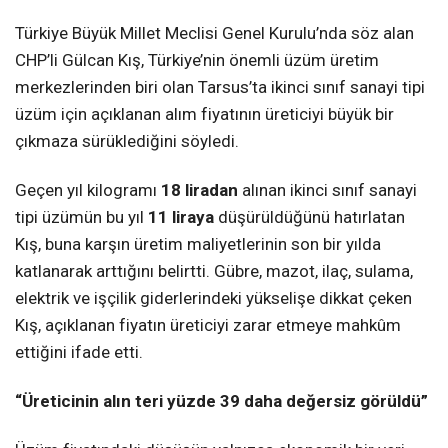
Türkiye Büyük Millet Meclisi Genel Kurulu’nda söz alan
CHP’li Gülcan Kış, Türkiye’nin önemli üzüm üretim
merkezlerinden biri olan Tarsus’ta ikinci sınıf sanayi tipi
üzüm için açıklanan alım fiyatının üreticiyi büyük bir
çıkmaza sürüklediğini söyledi.
Geçen yıl kilogramı
18 liradan
alınan ikinci sınıf sanayi
tipi üzümün bu yıl
11 liraya
düşürüldüğünü hatırlatan
Kış, buna karşın üretim maliyetlerinin son bir yılda
katlanarak arttığını belirtti. Gübre, mazot, ilaç, sulama,
elektrik ve işçilik giderlerindeki yükselişe dikkat çeken
Kış, açıklanan fiyatın üreticiyi zarar etmeye mahkûm
ettiğini ifade etti.
“Üreticinin alın teri yüzde 39 daha değersiz görüldü”