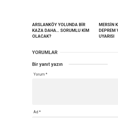
ARSLANKÖY YOLUNDA BİR
MERSİN K
KAZA DAHA… SORUMLU KİM
DEPREM 
OLACAK?
UYARISI
YORUMLAR
Bir yanıt yazın
Yorum
*
Ad
*