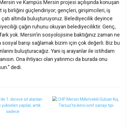
 Mersin ve Kampüs Mersin projesi açılışında konuşan
ş birliğini güçlendiriyor; gençleri, girişimcileri, iş
ı çatı altında buluşturuyoruz. Belediyecilik deyince
diyeciliği çağın ruhunu okuyan belediyeciliktir. Genç,
in fark yok. Mersin’in sosyolojisine baktığınız zaman ne
osyal barışı sağlamak bizim için çok değerli. Biz bu
nlarını buluşturacağız. Yani iş arayanlar ile istihdam
anısın. Ona ihtiyacı olan yatırımcı da burada onu
sun.” dedi.