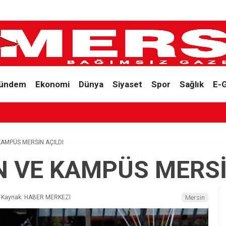
ündem
Ekonomi
Dünya
Siyaset
Spor
Sağlık
E-
KAMPÜS MERSİN AÇILDI
 VE KAMPÜS MERSİ
Kaynak: HABER MERKEZI
Mersin