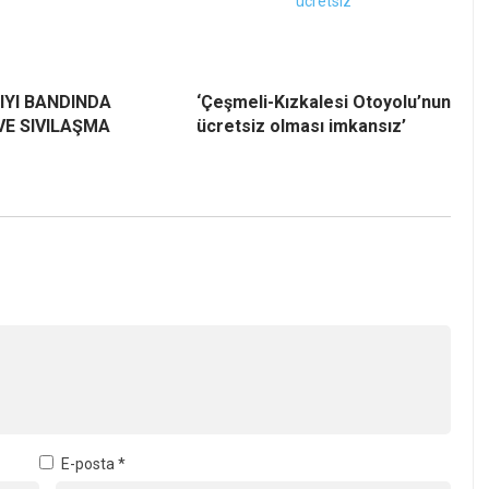
IYI BANDINDA
‘Çeşmeli-Kızkalesi Otoyolu’nun
VE SIVILAŞMA
ücretsiz olması imkansız’
E-posta
*