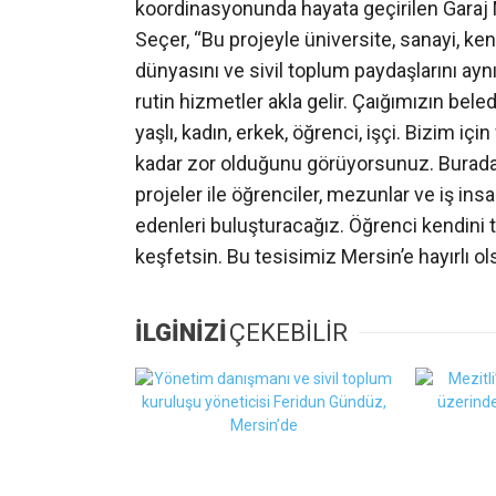
koordinasyonunda hayata geçirilen Garaj
Seçer, “Bu projeyle üniversite, sanayi, kent i
dünyasını ve sivil toplum paydaşlarını ayn
rutin hizmetler akla gelir. Çaığımızın bele
yaşlı, kadın, erkek, öğrenci, işçi. Bizim iç
kadar zor olduğunu görüyorsunuz. Burada s
projeler ile öğrenciler, mezunlar ve iş insa
edenleri buluşturacağız. Öğrenci kendini t
keşfetsin. Bu tesisimiz Mersin’e hayırlı ol
İLGİNİZİ
ÇEKEBİLİR