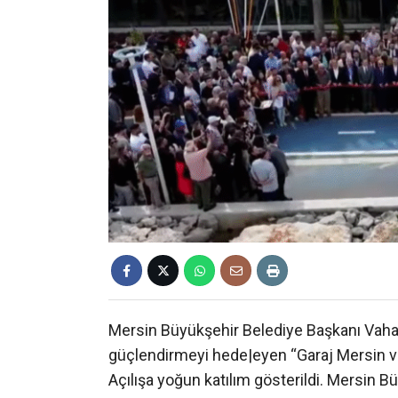
Mersin Büyükşehir Belediye Başkanı Vahap 
güçlendirmeyi hede|eyen “Garaj Mersin ve 
Açılışa yoğun katılım gösterildi. Mersin 