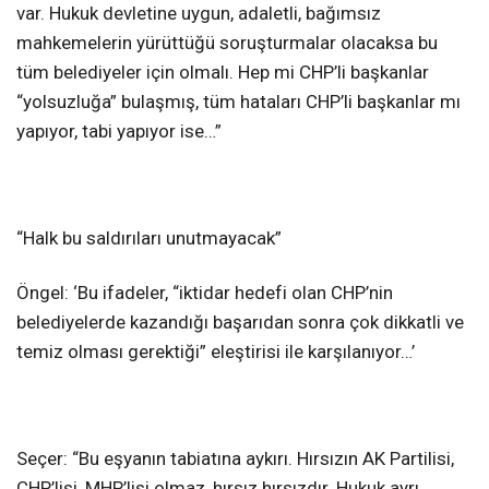
var. Hukuk devletine uygun, adaletli, bağımsız
mahkemelerin yürüttüğü soruşturmalar olacaksa bu
tüm belediyeler için olmalı. Hep mi CHP’li başkanlar
“yolsuzluğa” bulaşmış, tüm hataları CHP’li başkanlar mı
yapıyor, tabi yapıyor ise…”
“Halk bu saldırıları unutmayacak”
Öngel: ‘Bu ifadeler, “iktidar hedefi olan CHP’nin
belediyelerde kazandığı başarıdan sonra çok dikkatli ve
temiz olması gerektiği” eleştirisi ile karşılanıyor…’
Seçer: “Bu eşyanın tabiatına aykırı. Hırsızın AK Partilisi,
CHP’lisi, MHP’lisi olmaz, hırsız hırsızdır. Hukuk ayrı