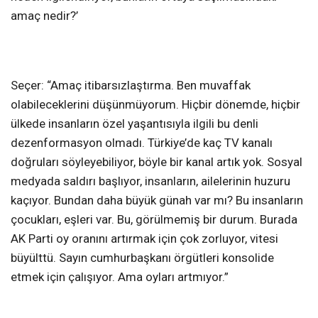
amaç nedir?’
Seçer: “Amaç itibarsızlaştırma. Ben muvaffak
olabileceklerini düşünmüyorum. Hiçbir dönemde, hiçbir
ülkede insanların özel yaşantısıyla ilgili bu denli
dezenformasyon olmadı. Türkiye’de kaç TV kanalı
doğruları söyleyebiliyor, böyle bir kanal artık yok. Sosyal
medyada saldırı başlıyor, insanların, ailelerinin huzuru
kaçıyor. Bundan daha büyük günah var mı? Bu insanların
çocukları, eşleri var. Bu, görülmemiş bir durum. Burada
AK Parti oy oranını artırmak için çok zorluyor, vitesi
büyülttü. Sayın cumhurbaşkanı örgütleri konsolide
etmek için çalışıyor. Ama oyları artmıyor.”