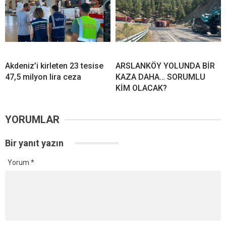
Akdeniz’i kirleten 23 tesise
ARSLANKÖY YOLUNDA BİR
47,5 milyon lira ceza
KAZA DAHA… SORUMLU
KİM OLACAK?
YORUMLAR
Bir yanıt yazın
Yorum
*