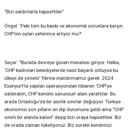
“Bizi saldırılarla hapsettiler”
Öngel: ‘Peki tüm bu baskı ve ekonomik sorunlara karşın
CHP’nin oyları yeterince artıyor mu?’
Seçer: “Burada devreye güven meselesi giriyor. Halka,
‘CHP kadroları belediyelerde nasıl başarılı olduysa bu
ülkeyi de yönetir’ fikrine inandırmamız gerek. 2024
Esenyurt’ta yapılan operasyondan itibaren ‘CHP’ye
saldıralım, CHP kendini savunsun’ alanı yarattılar. Bu
arada Ortadoğu’da bir asırlık sınırlar değişiyor. Türkiye
ekonomisi son yılların en dip durumuna geldi ama “CHP
sınırlı bir alanda kalsın” deyip bizi oraya hapsettiler. Biz
de orada zaman tüketiyoruz. Biz sürekli kendimizi