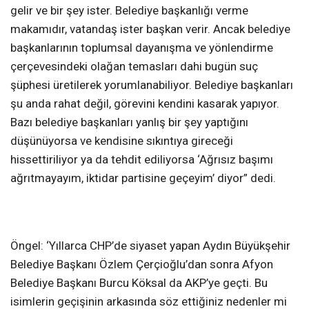
gelir ve bir şey ister. Belediye başkanlığı verme
makamıdır, vatandaş ister başkan verir. Ancak belediye
başkanlarının toplumsal dayanışma ve yönlendirme
çerçevesindeki olağan temasları dahi bugün suç
şüphesi üretilerek yorumlanabiliyor. Belediye başkanları
şu anda rahat değil, görevini kendini kasarak yapıyor.
Bazı belediye başkanları yanlış bir şey yaptığını
düşünüyorsa ve kendisine sıkıntıya gireceği
hissettiriliyor ya da tehdit ediliyorsa ‘Ağrısız başımı
ağrıtmayayım, iktidar partisine geçeyim’ diyor” dedi.
Öngel: ‘Yıllarca CHP’de siyaset yapan Aydın Büyükşehir
Belediye Başkanı Özlem Çerçioğlu’dan sonra Afyon
Belediye Başkanı Burcu Köksal da AKP’ye geçti. Bu
isimlerin geçişinin arkasında söz ettiğiniz nedenler mi