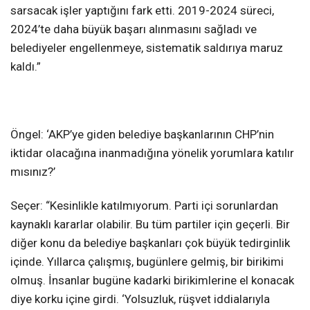
sarsacak işler yaptığını fark etti. 2019-2024 süreci,
2024’te daha büyük başarı alınmasını sağladı ve
belediyeler engellenmeye, sistematik saldırıya maruz
kaldı.”
Öngel: ‘AKP’ye giden belediye başkanlarının CHP’nin
iktidar olacağına inanmadığına yönelik yorumlara katılır
mısınız?’
Seçer: “Kesinlikle katılmıyorum. Parti içi sorunlardan
kaynaklı kararlar olabilir. Bu tüm partiler için geçerli. Bir
diğer konu da belediye başkanları çok büyük tedirginlik
içinde. Yıllarca çalışmış, bugünlere gelmiş, bir birikimi
olmuş. İnsanlar bugüne kadarki birikimlerine el konacak
diye korku içine girdi. ‘Yolsuzluk, rüşvet iddialarıyla