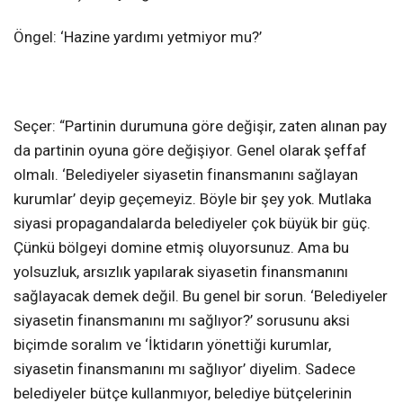
Öngel: ‘Hazine yardımı yetmiyor mu?’
Seçer: “Partinin durumuna göre değişir, zaten alınan pay
da partinin oyuna göre değişiyor. Genel olarak şeffaf
olmalı. ‘Belediyeler siyasetin finansmanını sağlayan
kurumlar’ deyip geçemeyiz. Böyle bir şey yok. Mutlaka
siyasi propagandalarda belediyeler çok büyük bir güç.
Çünkü bölgeyi domine etmiş oluyorsunuz. Ama bu
yolsuzluk, arsızlık yapılarak siyasetin finansmanını
sağlayacak demek değil. Bu genel bir sorun. ‘Belediyeler
siyasetin finansmanını mı sağlıyor?’ sorusunu aksi
biçimde soralım ve ‘İktidarın yönettiği kurumlar,
siyasetin finansmanını mı sağlıyor’ diyelim. Sadece
belediyeler bütçe kullanmıyor, belediye bütçelerinin