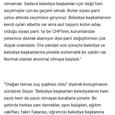
olmamalı. Sadece belediye başkanları için değil tüm
seçilmişler için bu geçerli olmalı. Bizler siyasi parti
çatısı altında seçimlere giriyoruz. Belediye başkanlarının
kendi oyları elbette var ama asıl taşıyıcı kolon aday
olduğu siyasi parti. İyi bir CHP’linin, kurumlardan
yeterince destek alamıyor diye parti değiştirmesi çok
düşük orandadır. Öte yandan son süreçte belediye ve
belediye başkanlarına yönelik sistematik bir saldırı var.
Normal olanlar anormal olmaya başladı.”
“Olağan temas suç şüphesi oldu” diyerek konuşmasını
sürdüren Seçer, “Belediye başkanları belediyelerini hem
yazılı hem de yazılı olmayan kurallarla yönetir. Bir
şehirde herkes yani dernekler, spor kulüpleri, eğitim
vakıfları, fakiri fukarası, öğrencisi belediye başkanına