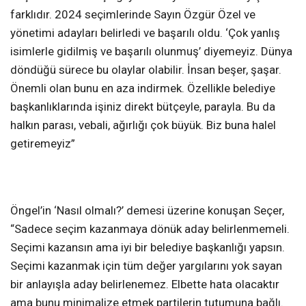
farklıdır. 2024 seçimlerinde Sayın Özgür Özel ve
yönetimi adayları belirledi ve başarılı oldu. ‘Çok yanlış
isimlerle gidilmiş ve başarılı olunmuş’ diyemeyiz. Dünya
döndüğü sürece bu olaylar olabilir. İnsan beşer, şaşar.
Önemli olan bunu en aza indirmek. Özellikle belediye
başkanlıklarında işiniz direkt bütçeyle, parayla. Bu da
halkın parası, vebali, ağırlığı çok büyük. Biz buna halel
getiremeyiz”
Öngel’in ‘Nasıl olmalı?’ demesi üzerine konuşan Seçer,
“Sadece seçim kazanmaya dönük aday belirlenmemeli.
Seçimi kazansın ama iyi bir belediye başkanlığı yapsın.
Seçimi kazanmak için tüm değer yargılarını yok sayan
bir anlayışla aday belirlenemez. Elbette hata olacaktır
ama bunu minimalize etmek partilerin tutumuna bağlı.