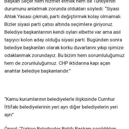
Başkan Seçer hem hizmet etmek hem de Türkiye’nin
durumunu anlatmak zorunda oldukları söyledi: “Siyasi
Ahlak Yasası çıkmalı, parti değiştirmek kolay olmamalı.
Bizler siyasi parti çatısı altında seçimlere giriyoruz.
Belediye başkanlarının kendi oyları elbette var ama asıl
taşıyıcı kolon aday olduğu siyasi parti. Bugünden sonra
belediye başkanları olarak korku duvarlarını yıkıp işimize
odaklanmak zorundayız. Bu bizim hem sorumluluğumuz
hem de zorunluluğumuz. CHP iktidarına kapı açan
anahtar belediye başkanlarıdır.”
“Kamu kurumlarının belediyelerle ilişkisinde Cumhur
İttifakı belediyelerinin yeri ayrı diğer belediyelerin yeri
ayrı”
Öngel: ‘Türkiye Belediyeler Birliği Başkanı seçildikten