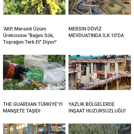
‘AKP, Mersinli Üzüm
MERSİN DÖVİZ
Üreticisine “Bağını Sök,
MEVDUATINDA İLK 10’DA
Toprağını Terk Et” Diyor!’
THE GUARDIAN TÜRKİYE’Yİ
YAZLIK BÖLGELERDE
MANŞETE TAŞIDI
İNŞAAT HUZURSUZLUĞU!