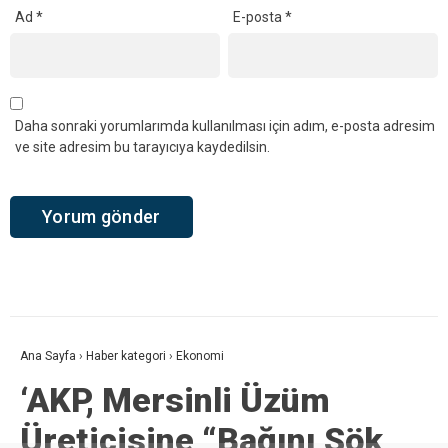
Ad
*
E-posta
*
Daha sonraki yorumlarımda kullanılması için adım, e-posta adresim
ve site adresim bu tarayıcıya kaydedilsin.
Ana Sayfa
›
Haber kategori
›
Ekonomi
‘AKP, Mersinli Üzüm
Üreticisine “Bağını Sök,