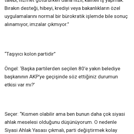
talebi, hizmet götürürken daha hızlı, kaliteli iş yapmak.
Bırakın desteği, hibeyi, krediyi veya bakanlıkların özel
uygulamalarını normal bir bürokratik işlemde bile sonuç
alınamıyor, imzalar çıkmıyor.”
“Taşıyıcı kolon partidir”
Öngel: ‘Başka partilerden seçilen 80’e yakın belediye
başkanının AKP’ye geçişinde söz ettiğiniz durumun
etkisi var mı?’
Seçer: “Kısmen olabilir ama ben bunun daha çok siyasi
ahlak meselesi olduğunu düşünüyorum. O nedenle
Siyasi Ahlak Yasası çıkmalı, parti değiştirmek kolay