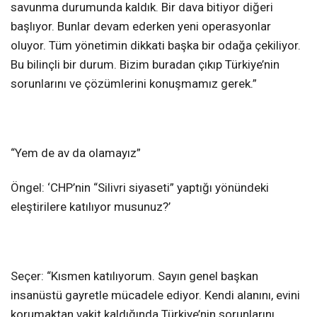
savunma durumunda kaldık. Bir dava bitiyor diğeri
başlıyor. Bunlar devam ederken yeni operasyonlar
oluyor. Tüm yönetimin dikkati başka bir odağa çekiliyor.
Bu bilinçli bir durum. Bizim buradan çıkıp Türkiye’nin
sorunlarını ve çözümlerini konuşmamız gerek.”
“Yem de av da olamayız”
Öngel: ‘CHP’nin “Silivri siyaseti” yaptığı yönündeki
eleştirilere katılıyor musunuz?’
Seçer: “Kısmen katılıyorum. Sayın genel başkan
insanüstü gayretle mücadele ediyor. Kendi alanını, evini
korumaktan vakit kaldığında Türkiye’nin sorunlarını