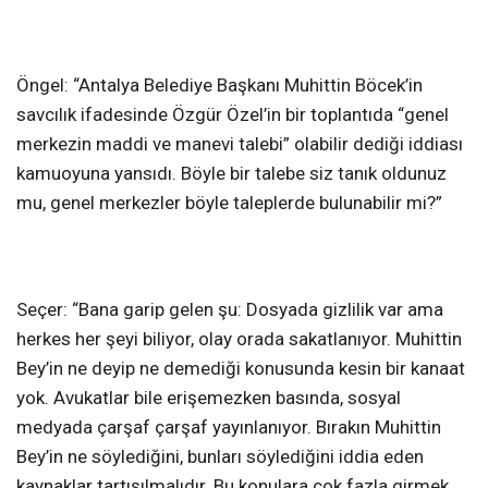
Öngel: “Antalya Belediye Başkanı Muhittin Böcek’in
savcılık ifadesinde Özgür Özel’in bir toplantıda “genel
merkezin maddi ve manevi talebi” olabilir dediği iddiası
kamuoyuna yansıdı. Böyle bir talebe siz tanık oldunuz
mu, genel merkezler böyle taleplerde bulunabilir mi?”
Seçer: “Bana garip gelen şu: Dosyada gizlilik var ama
herkes her şeyi biliyor, olay orada sakatlanıyor. Muhittin
Bey’in ne deyip ne demediği konusunda kesin bir kanaat
yok. Avukatlar bile erişemezken basında, sosyal
medyada çarşaf çarşaf yayınlanıyor. Bırakın Muhittin
Bey’in ne söylediğini, bunları söylediğini iddia eden
kaynaklar tartışılmalıdır. Bu konulara çok fazla girmek