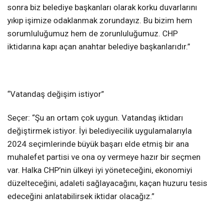
sonra biz belediye başkanları olarak korku duvarlarını
yıkıp işimize odaklanmak zorundayız. Bu bizim hem
sorumluluğumuz hem de zorunluluğumuz. CHP
iktidarına kapı açan anahtar belediye başkanlarıdır.”
“Vatandaş değişim istiyor”
Seçer: “Şu an ortam çok uygun. Vatandaş iktidarı
değiştirmek istiyor. İyi belediyecilik uygulamalarıyla
2024 seçimlerinde büyük başarı elde etmiş bir ana
muhalefet partisi ve ona oy vermeye hazır bir seçmen
var. Halka CHP’nin ülkeyi iyi yöneteceğini, ekonomiyi
düzelteceğini, adaleti sağlayacağını, kaçan huzuru tesis
edeceğini anlatabilirsek iktidar olacağız.”