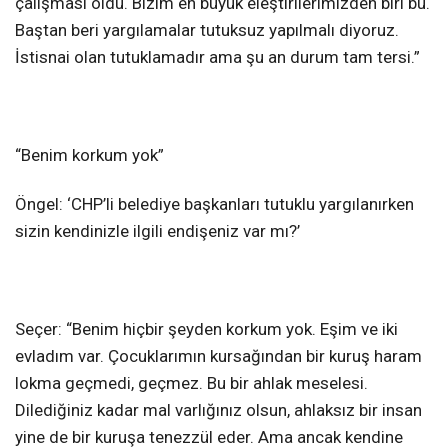
çalışması oldu. Bizim en büyük eleştirilerimizden biri bu.
Baştan beri yargılamalar tutuksuz yapılmalı diyoruz.
İstisnai olan tutuklamadır ama şu an durum tam tersi.”
“Benim korkum yok”
Öngel: ‘CHP’li belediye başkanları tutuklu yargılanırken
sizin kendinizle ilgili endişeniz var mı?’
Seçer: “Benim hiçbir şeyden korkum yok. Eşim ve iki
evladım var. Çocuklarımın kursağından bir kuruş haram
lokma geçmedi, geçmez. Bu bir ahlak meselesi.
Dilediğiniz kadar mal varlığınız olsun, ahlaksız bir insan
yine de bir kuruşa tenezzül eder. Ama ancak kendine