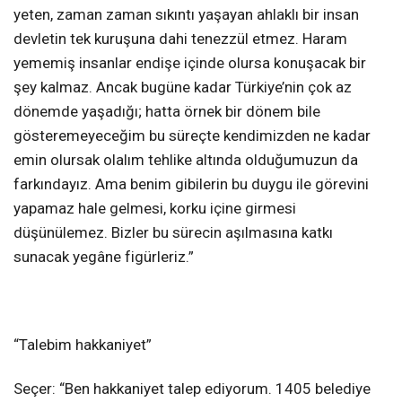
yeten, zaman zaman sıkıntı yaşayan ahlaklı bir insan
devletin tek kuruşuna dahi tenezzül etmez. Haram
yememiş insanlar endişe içinde olursa konuşacak bir
şey kalmaz. Ancak bugüne kadar Türkiye’nin çok az
dönemde yaşadığı; hatta örnek bir dönem bile
gösteremeyeceğim bu süreçte kendimizden ne kadar
emin olursak olalım tehlike altında olduğumuzun da
farkındayız. Ama benim gibilerin bu duygu ile görevini
yapamaz hale gelmesi, korku içine girmesi
düşünülemez. Bizler bu sürecin aşılmasına katkı
sunacak yegâne figürleriz.”
“Talebim hakkaniyet”
Seçer: “Ben hakkaniyet talep ediyorum. 1405 belediye