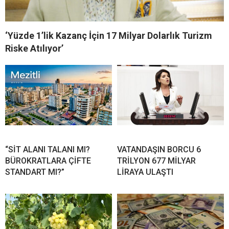
‘Yüzde 1’lik Kazanç İçin 17 Milyar Dolarlık Turizm
Riske Atılıyor’
“SİT ALANI TALANI MI?
VATANDAŞIN BORCU 6
BÜROKRATLARA ÇİFTE
TRİLYON 677 MİLYAR
STANDART MI?”
LİRAYA ULAŞTI