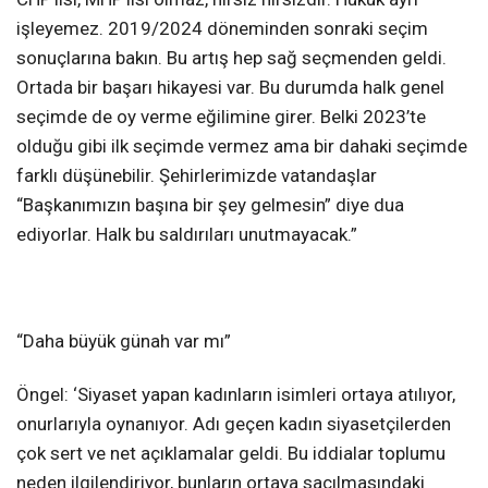
işleyemez. 2019/2024 döneminden sonraki seçim
sonuçlarına bakın. Bu artış hep sağ seçmenden geldi.
Ortada bir başarı hikayesi var. Bu durumda halk genel
seçimde de oy verme eğilimine girer. Belki 2023’te
olduğu gibi ilk seçimde vermez ama bir dahaki seçimde
farklı düşünebilir. Şehirlerimizde vatandaşlar
“Başkanımızın başına bir şey gelmesin” diye dua
ediyorlar. Halk bu saldırıları unutmayacak.”
“Daha büyük günah var mı”
Öngel: ‘Siyaset yapan kadınların isimleri ortaya atılıyor,
onurlarıyla oynanıyor. Adı geçen kadın siyasetçilerden
çok sert ve net açıklamalar geldi. Bu iddialar toplumu
neden ilgilendiriyor, bunların ortaya saçılmasındaki