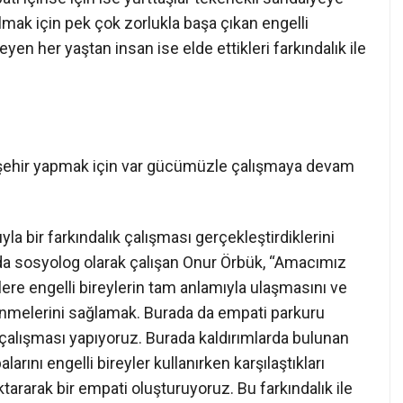
lmak için pek çok zorlukla başa çıkan engelli
yen her yaştan insan ise elde ettikleri farkındalık ile
bir şehir yapmak için var gücümüzle çalışmaya devam
ıyla bir farkındalık çalışması gerçekleştirdiklerini
’nda sosyolog olarak çalışan Onur Örbük, “Amacımız
ere engelli bireylerin tam anlamıyla ulaşmasını ve
lenmelerini sağlamak. Burada da empati parkuru
k çalışması yapıyoruz. Burada kaldırımlarda bulunan
arını engelli bireyler kullanırken karşılaştıkları
tararak bir empati oluşturuyoruz. Bu farkındalık ile