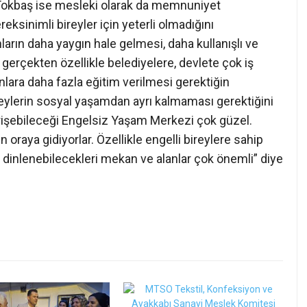
okbaş ise mesleki olarak da memnuniyet
reksinimli bireyler için yeterli olmadığını
rın daha yaygın hale gelmesi, daha kullanışlı ve
erçekten özellikle belediyelere, devlete çok iş
nlara daha fazla eğitim verilmesi gerektiğin
eylerin sosyal yaşamdan ayrı kalmaması gerektiğini
erişebileceği Engelsiz Yaşam Merkezi çok güzel.
oraya gidiyorlar. Özellikle engelli bireylere sahip
i, dinlenebilecekleri mekan ve alanlar çok önemli” diye