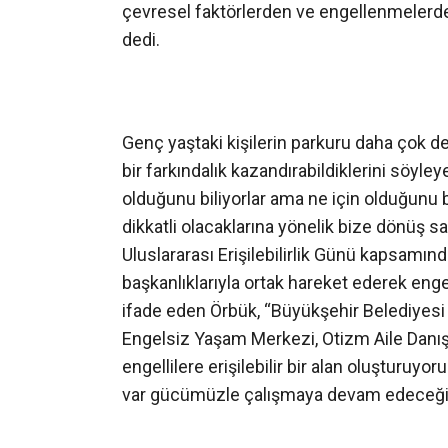
çevresel faktörlerden ve engellenmelerd
dedi.
Genç yaştaki kişilerin parkuru daha çok 
bir farkındalık kazandırabildiklerini söyle
olduğunu biliyorlar ama ne için olduğunu bi
dikkatli olacaklarına yönelik bize dönüş sa
Uluslararası Erişilebilirlik Günü kapsamı
başkanlıklarıyla ortak hareket ederek engel
ifade eden Örbük, “Büyükşehir Belediyesi 
Engelsiz Yaşam Merkezi, Otizm Aile Danı
engellilere erişilebilir bir alan oluşturuyor
var gücümüzle çalışmaya devam edeceğiz” 