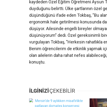
kaydeden Özel Eğitim Öğretmeni Aysun T
duyduğunu belirtti. Ülke şartlarının özel ge
düşündüğünü ifade eden Tokbaş, “Bu alanla
ergonomik hale getirilmesi konusunda da g
düşüyor. Ailesinde engelli bireyler olmaya
düşünüyorum” dedi. Özel gereksinimli bir
vurgulayan Tokbaş, “Herkesin rahatlıkla 
Benim öğrencilerim de etkinlik yapmak için 
olan ailelerin daha rahat nefes alabileceğ
konuştu.
İLGİNİZİ
ÇEKEBİLİR