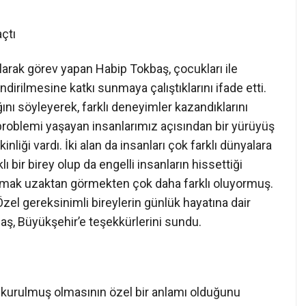
çtı
arak görev yapan Habip Tokbaş, çocukları ile
lendirilmesine katkı sunmaya çalıştıklarını ifade etti.
ığını söyleyerek, farklı deneyimler kazandıklarını
 problemi yaşayan insanlarımız açısından bir yürüyüş
inliği vardı. İki alan da insanları çok farklı dünyalara
 bir birey olup da engelli insanların hissettiği
amak uzaktan görmekten çok daha farklı oluyormuş.
Özel gereksinimli bireylerin günlük hayatına dair
baş, Büyükşehir’e teşekkürlerini sundu.
a kurulmuş olmasının özel bir anlamı olduğunu