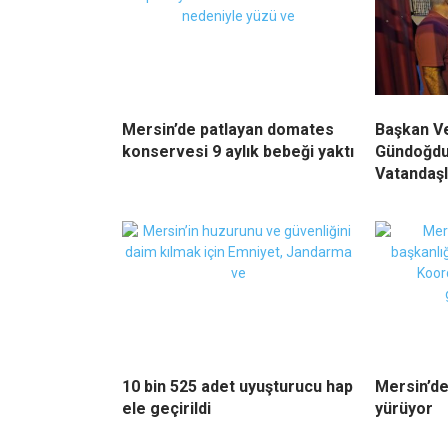
Mersin’de patlayan domates
Başkan Ve
konservesi 9 aylık bebeği yaktı
Gündoğdu
Vatandaşl
10 bin 525 adet uyuşturucu hap
Mersin’de
ele geçirildi
yürüyor