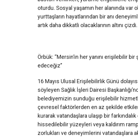
oturdu. Sosyal yaşamın her alanında var o
yurttaşların hayatlarından bir anı deneyimle
artık daha dikkatli olacaklarının altını çizdi.
Örbük: “Mersin’in her yanını erişilebilir 
edeceğiz”
16 Mayıs Ulusal Erişilebilirlik Günü dolayıs
söyleyen Sağlık İşleri Dairesi Başkanlığı
belediyemizin sunduğu erişilebilir hizmetl
çevresel faktörlerden en az şekilde etki
kurarak vatandaşlara ulaşıp bir farkındalı
hissedilebilir yüzeyleri veya kaldırım rampal
zorlukları ve deneyimlerini vatandaşlara ak