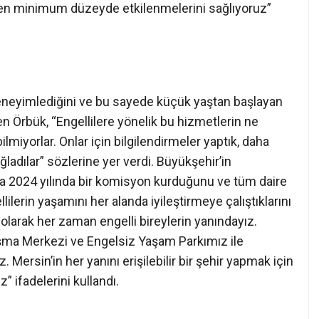
en minimum düzeyde etkilenmelerini sağlıyoruz”
deneyimlediğini ve bu sayede küçük yaştan başlayan
yen Örbük, “Engellilere yönelik bu hizmetlerin ne
lmiyorlar. Onlar için bilgilendirmeler yaptık, daha
ğladılar” sözlerine yer verdi. Büyükşehir’in
nda 2024 yılında bir komisyon kurduğunu ve tüm daire
lilerin yaşamını her alanda iyileştirmeye çalıştıklarını
olarak her zaman engelli bireylerin yanındayız.
şma Merkezi ve Engelsiz Yaşam Parkımız ile
uz. Mersin’in her yanını erişilebilir bir şehir yapmak için
ifadelerini kullandı.