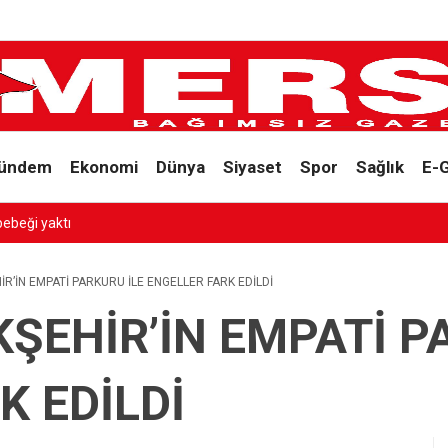
ündem
Ekonomi
Dünya
Siyaset
Spor
Sağlık
E-
R’İN EMPATİ PARKURU İLE ENGELLER FARK EDİLDİ
ŞEHİR’İN EMPATİ P
K EDİLDİ