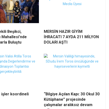
kili Beşikci,
MERSİN HAZIR GİYİM
 Mahallesi’nde
İHRACATI 7 AYDA 211 MİLYON
arla Buluştu
DOLARI AŞTI
 işler koordineli
“Bilgiye Açılan Kapı: 30 Okul 30
Kütüphane” projesinde
çalışmalar aralıksız devam