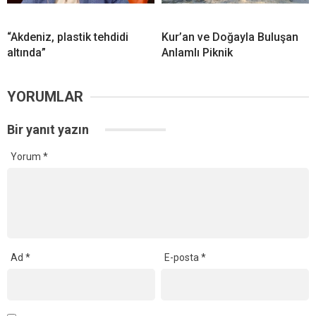
“Akdeniz, plastik tehdidi
Kur’an ve Doğayla Buluşan
altında”
Anlamlı Piknik
YORUMLAR
Bir yanıt yazın
Yorum
*
Ad
*
E-posta
*