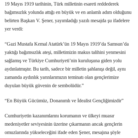
19 Mayıs 1919 tarihinin, Türk milletinin esareti reddederek
bağımsızlık yolunda attığı en büyük ve en anlamlı adım olduğunu
belirten Başkan V. Şener, yayımladığı yazılı mesajda şu ifadelere
yer verdi:
“Gazi Mustafa Kemal Atatürk’ün 19 Mayıs 1919’da Samsun’da
yaktığı bağımsızlık ateşi, milletimizin makus talihini yenmesini
sağlamış ve Türkiye Cumhuriyeti’nin kuruluşuna giden yolu
aydınlatmıştır. Bu tarih, sadece bir milletin şahlanışı değil, aynı
zamanda aydınlık yarınlarımızın teminatı olan gençlerimize
duyulan büyük güvenin de sembolüdür.”
“En Büyük Gücümüz, Donanımlı ve İdealist Gençliğimizdir”
Cumhuriyetin kazanımlarını korumanın ve ülkeyi muasır
medeniyetler seviyesinin üzerine çıkarmanın ancak gençlerin
omuzlarında yükseleceğini ifade eden Şener, mesajına şöyle