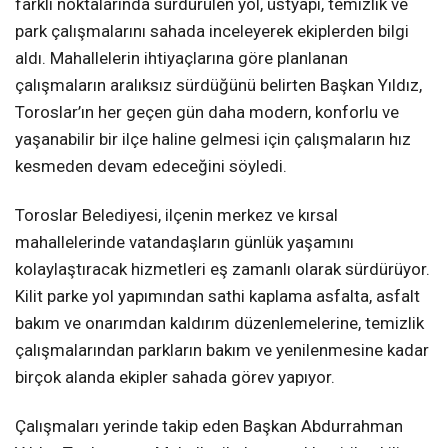
farklı noktalarında sürdürülen yol, üstyapı, temizlik ve
park çalışmalarını sahada inceleyerek ekiplerden bilgi
aldı. Mahallelerin ihtiyaçlarına göre planlanan
çalışmaların aralıksız sürdüğünü belirten Başkan Yıldız,
Toroslar’ın her geçen gün daha modern, konforlu ve
yaşanabilir bir ilçe haline gelmesi için çalışmaların hız
kesmeden devam edeceğini söyledi.
Toroslar Belediyesi, ilçenin merkez ve kırsal
mahallelerinde vatandaşların günlük yaşamını
kolaylaştıracak hizmetleri eş zamanlı olarak sürdürüyor.
Kilit parke yol yapımından sathi kaplama asfalta, asfalt
bakım ve onarımdan kaldırım düzenlemelerine, temizlik
çalışmalarından parkların bakım ve yenilenmesine kadar
birçok alanda ekipler sahada görev yapıyor.
Çalışmaları yerinde takip eden Başkan Abdurrahman