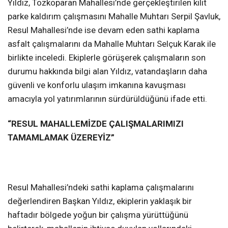
Yıldız, Tozkoparan Mahallesi’nde gerçekleştirilen kilit
parke kaldırım çalışmasını Mahalle Muhtarı Serpil Şavluk,
Resul Mahallesi’nde ise devam eden sathi kaplama
asfalt çalışmalarını da Mahalle Muhtarı Selçuk Karak ile
birlikte inceledi. Ekiplerle görüşerek çalışmaların son
durumu hakkında bilgi alan Yıldız, vatandaşların daha
güvenli ve konforlu ulaşım imkanına kavuşması
amacıyla yol yatırımlarının sürdürüldüğünü ifade etti.
“RESUL MAHALLEMİZDE ÇALIŞMALARIMIZI
TAMAMLAMAK ÜZEREYİZ”
Resul Mahallesi’ndeki sathi kaplama çalışmalarını
değerlendiren Başkan Yıldız, ekiplerin yaklaşık bir
haftadır bölgede yoğun bir çalışma yürüttüğünü