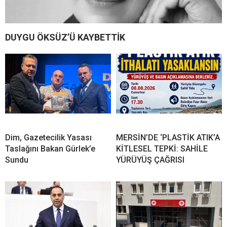
DUYGU ÖKSÜZ’Ü KAYBETTİK
Dim, Gazetecilik Yasası
MERSİN’DE ‘PLASTİK ATIK’A
Taslağını Bakan Gürlek’e
KİTLESEL TEPKİ: SAHİLE
Sundu
YÜRÜYÜŞ ÇAĞRISI