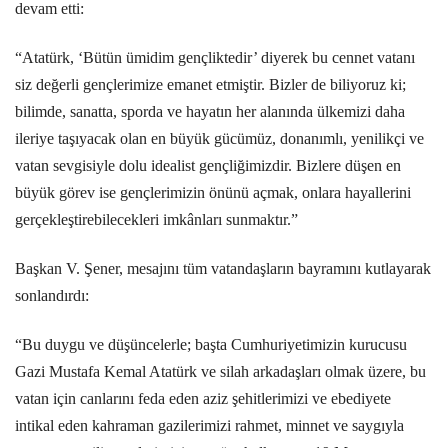
devam etti:
“Atatürk, ‘Bütün ümidim gençliktedir’ diyerek bu cennet vatanı
siz değerli gençlerimize emanet etmiştir. Bizler de biliyoruz ki;
bilimde, sanatta, sporda ve hayatın her alanında ülkemizi daha
ileriye taşıyacak olan en büyük gücümüz, donanımlı, yenilikçi ve
vatan sevgisiyle dolu idealist gençliğimizdir. Bizlere düşen en
büyük görev ise gençlerimizin önünü açmak, onlara hayallerini
gerçekleştirebilecekleri imkânları sunmaktır.”
Başkan V. Şener, mesajını tüm vatandaşların bayramını kutlayarak
sonlandırdı:
“Bu duygu ve düşüncelerle; başta Cumhuriyetimizin kurucusu
Gazi Mustafa Kemal Atatürk ve silah arkadaşları olmak üzere, bu
vatan için canlarını feda eden aziz şehitlerimizi ve ebediyete
intikal eden kahraman gazilerimizi rahmet, minnet ve saygıyla