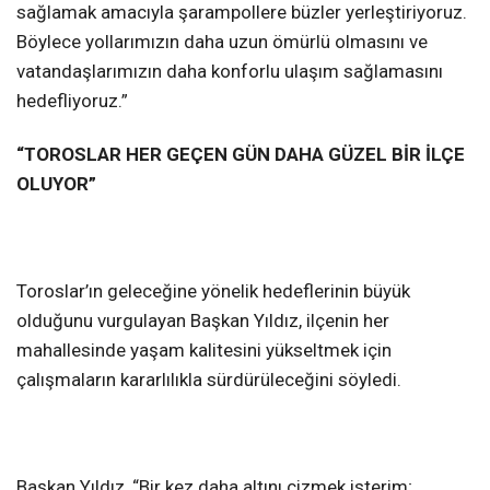
sağlamak amacıyla şarampollere büzler yerleştiriyoruz.
Böylece yollarımızın daha uzun ömürlü olmasını ve
vatandaşlarımızın daha konforlu ulaşım sağlamasını
hedefliyoruz.”
“TOROSLAR HER GEÇEN GÜN DAHA GÜZEL BİR İLÇE
OLUYOR”
Toroslar’ın geleceğine yönelik hedeflerinin büyük
olduğunu vurgulayan Başkan Yıldız, ilçenin her
mahallesinde yaşam kalitesini yükseltmek için
çalışmaların kararlılıkla sürdürüleceğini söyledi.
Başkan Yıldız, “Bir kez daha altını çizmek isterim;