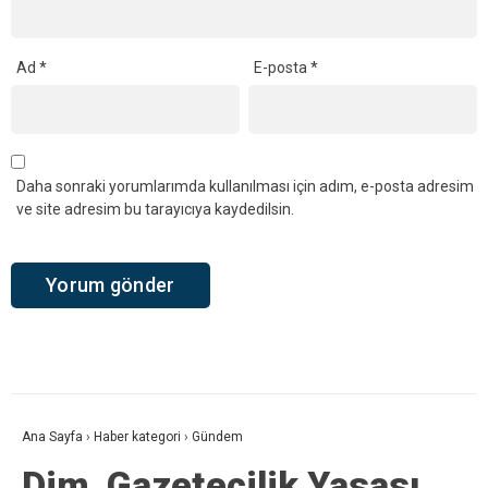
Ad
*
E-posta
*
Daha sonraki yorumlarımda kullanılması için adım, e-posta adresim
ve site adresim bu tarayıcıya kaydedilsin.
Ana Sayfa
›
Haber kategori
›
Gündem
Dim, Gazetecilik Yasası