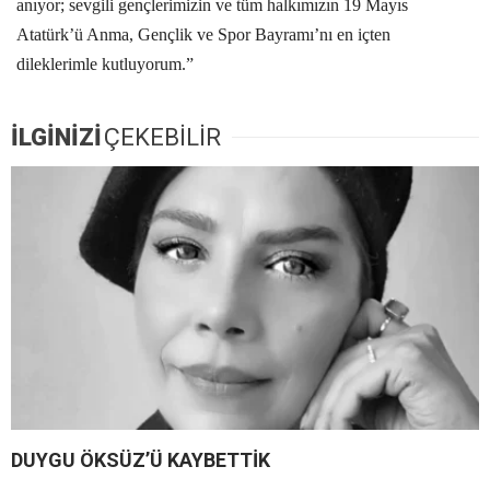
anıyor; sevgili gençlerimizin ve tüm halkımızın 19 Mayıs
Atatürk’ü Anma, Gençlik ve Spor Bayramı’nı en içten
dileklerimle kutluyorum.”
İLGİNİZİ
ÇEKEBİLİR
DUYGU ÖKSÜZ’Ü KAYBETTİK