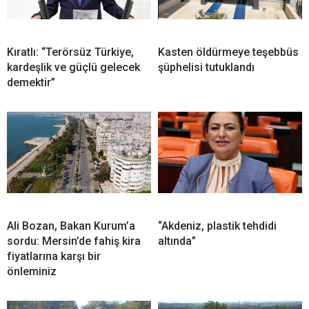
Kıratlı: “Terörsüz Türkiye,
Kasten öldürmeye teşebbüs
kardeşlik ve güçlü gelecek
şüphelisi tutuklandı
demektir”
Ali Bozan, Bakan Kurum’a
“Akdeniz, plastik tehdidi
sordu: Mersin’de fahiş kira
altında”
fiyatlarına karşı bir
önleminiz