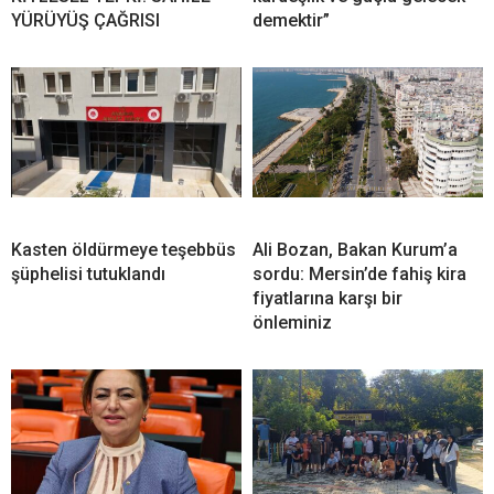
YÜRÜYÜŞ ÇAĞRISI
demektir”
Kasten öldürmeye teşebbüs
Ali Bozan, Bakan Kurum’a
şüphelisi tutuklandı
sordu: Mersin’de fahiş kira
fiyatlarına karşı bir
önleminiz