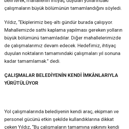
belirterek, mahallenin ihtiyaç duyulan yollarındaki
çalışmaların büyük bölümünün tamamlandığını söyledi.
Yıldız, “Ekiplerimiz beş-altı gündür burada çalışıyor.
Mahallemizde sathi kaplama yapılması gereken yolların
büyük bölümünü tamamladılar. Diğer mahallelerimizde
de çalışmalarımız devam edecek. Hedefimiz, ihtiyaç
duyulan noktaların tamamındaki çalışmaları yıl sonuna
kadar tamamlamak.” dedi.
ÇALIŞMALAR BELEDİYENİN KENDİ İMKÂNLARIYLA
YÜRÜTÜLÜYOR
Yol çalışmalarında belediyenin kendi araç, ekipman ve
personel gücünü etkin şekilde kullandıklarına dikkat
çeken Yıldız, “Bu çalışmaların tamamına yakınını kendi