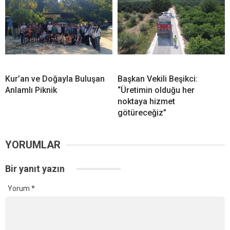
Kur’an ve Doğayla Buluşan
Başkan Vekili Beşikci:
Anlamlı Piknik
“Üretimin olduğu her
noktaya hizmet
götüreceğiz”
YORUMLAR
Bir yanıt yazın
Yorum
*