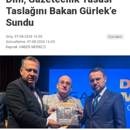
Taslağını Bakan Gürlek’e
Sundu
Giriş: 07-08-2026 16:00
Gündem
Güncelleme: 07-08-2026 16:03
Kaynak: HABER MERKEZI