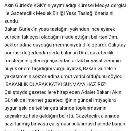
Akın Gürlek’e KGK’nın yayımladığı Küresel Medya dergisi
ile Gazetecilik Meslek Birliği Yasa Taslağı önerisini
sundu.
Bakan Gürlek’in yasa taslağını yakından inceleyerek
sürecin takipçisi olacağını ifade ettiğini belirten Dim,
sektör adına duyduğu memnuniyeti dile getirdi. Çalıştay
sonrası değerlendirmede bulunan Dim, gazetecilik
mesleğinin geleceği açısından ortak bir yasal zeminin
büyük önem taşıdığını vurgulayarak, Bakan Gürlek’in
yaklaşımının sektör adına umut verici olduğunu söyledi.
‘BAKANLIK OLARAK KATKI SUNMAYA HAZIRIZ’
Çalıştayda gazetecilere hitap eden Adalet Bakanı Akın
Gürlek de internet gazeteciliğinin güncel ihtiyaçlara
uygun şekilde tek bir çatı altında toplanmasının
kaçınılmaz hale geldiğini belirtti. Gazetecilik alanında
hazırlanmış bir yasa çalışması bulunması halinde bunun