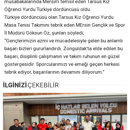
müsabakalarında Mersin’i temsil eden Tarsus Kız
Öğrenci Yurdu Türkiye dördüncüsü oldu.
Türkiye dördüncüsü olan Tarsus Kız Öğrenci Yurdu
Masa Tenisi Takımını tebrik eden MErsin Gençlik ve Spor
İl Müdürü Göksun Öz, şunları söyledi;
“Gençlerimizin azmi ve mücadelesiyle gelen bu anlamlı
başarı bizleri gururlandırdı. Zonguldak’ta elde edilen bu
başarı, disiplinli çalışmanın ve takım ruhunun en güzel
göstergesidir. Sporcularımızı ve emeği geçen herkesi
tebrik ediyor, başarılarının devamını diliyorum.”
İLGİNİZİ
ÇEKEBİLİR