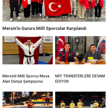
Mersin’in Gururu Millî Sporcular Karşılandı
Mersinli Millî Sporcu Musa
MİY TRANSFERLERE DEVAM
Alan Dünya Şampiyonu
EDİYOR