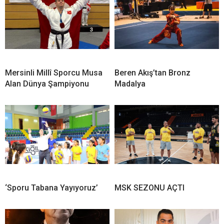
Mersinli Millî Sporcu Musa
Beren Akış’tan Bronz
Alan Dünya Şampiyonu
Madalya
‘Sporu Tabana Yayıyoruz’
MSK SEZONU AÇTI