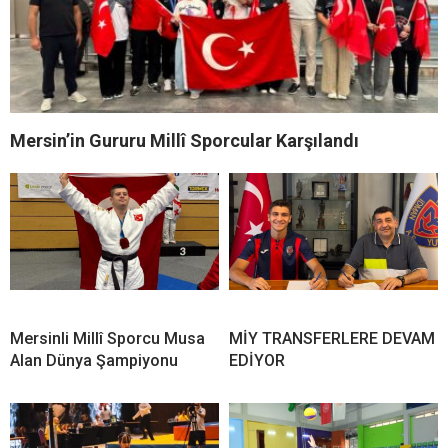
Mersin’in Gururu Millî Sporcular Karşılandı
Mersinli Millî Sporcu Musa
MİY TRANSFERLERE DEVAM
Alan Dünya Şampiyonu
EDİYOR