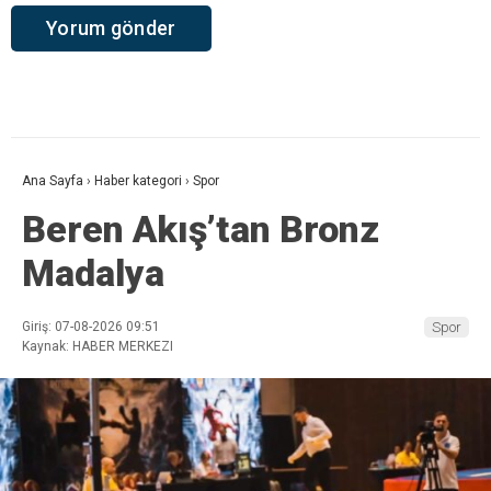
Ana Sayfa
›
Haber kategori
›
Spor
Beren Akış’tan Bronz
Madalya
Giriş: 07-08-2026 09:51
Spor
Kaynak: HABER MERKEZI