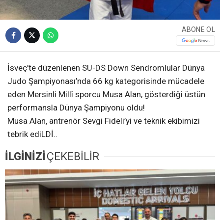
ABONE OL
İsveç’te düzenlenen SU-DS Down Sendromlular Dünya
Judo Şampiyonası’nda 66 kg kategorisinde mücadele
eden Mersinli Millî sporcu Musa Alan, gösterdiği üstün
performansla Dünya Şampiyonu oldu!
Musa Alan, antrenör Sevgi Fideli’yi ve teknik ekibimizi
tebrik ediLDİ..
İLGİNİZİ
ÇEKEBİLİR