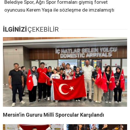
Belediye Spor, Ağrı Spor formaları giymiş forvet
oyuncusu Kerem Yaşa ile sözleşme de imzalamıştı
İLGİNİZİ
ÇEKEBİLİR
Mersin’in Gururu Millî Sporcular Karşılandı