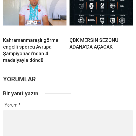
Kahramanmaraşlı görme
ÇBK MERSİN SEZONU
engelli sporcu Avrupa
ADANA’DA AÇACAK
Şampiyonası’ndan 4
madalyayla döndü
YORUMLAR
Bir yanıt yazın
Yorum
*