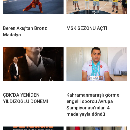
Beren Akış’tan Bronz
MSK SEZONU AÇTI
Madalya
ÇBK’DA YENİDEN
Kahramanmaraşlı görme
YILDIZOĞLU DÖNEMİ
engelli sporcu Avrupa
Şampiyonası’ndan 4
madalyayla döndü