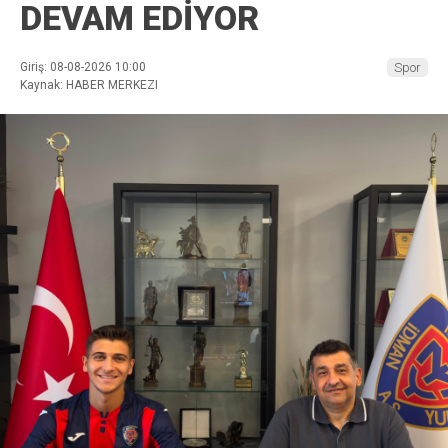
DEVAM EDİYOR
Giriş: 08-08-2026 10:00
Spor
Kaynak: HABER MERKEZI