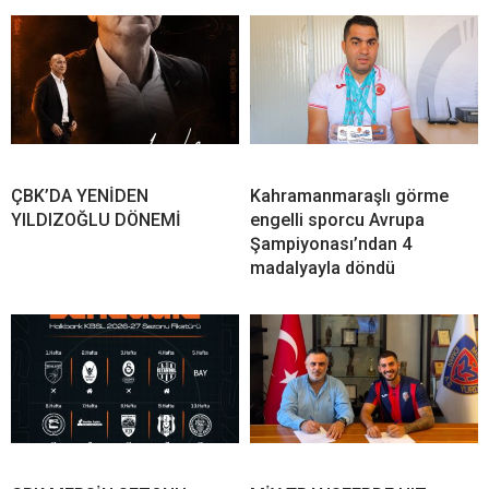
ÇBK’DA YENİDEN
Kahramanmaraşlı görme
YILDIZOĞLU DÖNEMİ
engelli sporcu Avrupa
Şampiyonası’ndan 4
madalyayla döndü