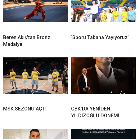
Beren Akış’tan Bronz
‘Sporu Tabana Yayıyoruz’
Madalya
MSK SEZONU AÇTI
ÇBK’DA YENİDEN
YILDIZOĞLU DÖNEMİ