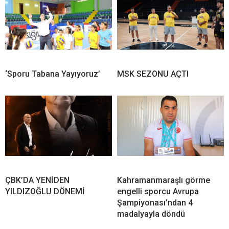
‘Sporu Tabana Yayıyoruz’
MSK SEZONU AÇTI
ÇBK’DA YENİDEN
Kahramanmaraşlı görme
YILDIZOĞLU DÖNEMİ
engelli sporcu Avrupa
Şampiyonası’ndan 4
madalyayla döndü