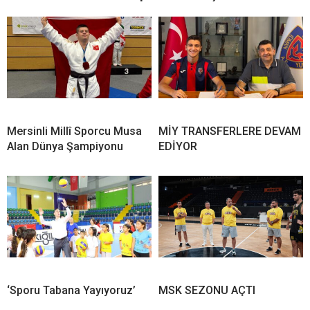
Mersinli Millî Sporcu Musa
MİY TRANSFERLERE DEVAM
Alan Dünya Şampiyonu
EDİYOR
‘Sporu Tabana Yayıyoruz’
MSK SEZONU AÇTI