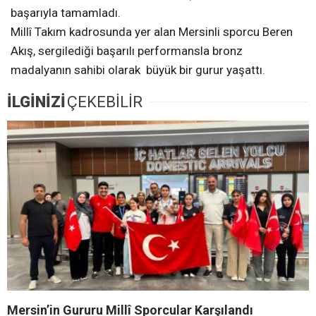
başarıyla tamamladı.
Millî Takım kadrosunda yer alan Mersinli sporcu Beren
Akış, sergilediği başarılı performansla bronz
madalyanın sahibi olarak büyük bir gurur yaşattı.
İLGİNİZİ
ÇEKEBİLİR
Mersin’in Gururu Millî Sporcular Karşılandı