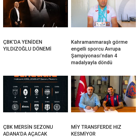
ÇBK’DA YENİDEN
Kahramanmaraşlı görme
YILDIZOĞLU DÖNEMİ
engelli sporcu Avrupa
Şampiyonası’ndan 4
madalyayla döndü
ÇBK MERSİN SEZONU
MİY TRANSFERDE HIZ
ADANA’DA AÇACAK
KESMİYOR