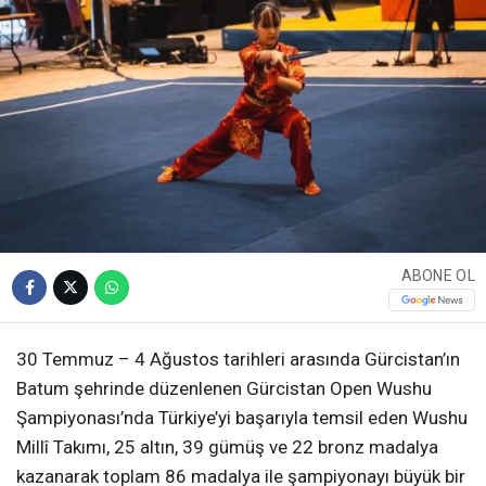
ABONE OL
30 Temmuz – 4 Ağustos tarihleri arasında Gürcistan’ın
Batum şehrinde düzenlenen Gürcistan Open Wushu
Şampiyonası’nda Türkiye’yi başarıyla temsil eden Wushu
Millî Takımı, 25 altın, 39 gümüş ve 22 bronz madalya
kazanarak toplam 86 madalya ile şampiyonayı büyük bir