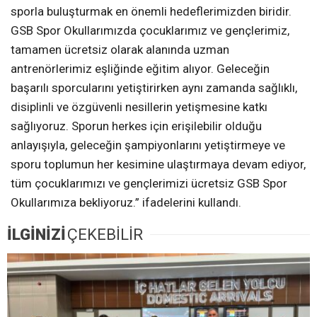
sporla buluşturmak en önemli hedeflerimizden biridir.
GSB Spor Okullarımızda çocuklarımız ve gençlerimiz,
tamamen ücretsiz olarak alanında uzman
antrenörlerimiz eşliğinde eğitim alıyor. Geleceğin
başarılı sporcularını yetiştirirken aynı zamanda sağlıklı,
disiplinli ve özgüvenli nesillerin yetişmesine katkı
sağlıyoruz. Sporun herkes için erişilebilir olduğu
anlayışıyla, geleceğin şampiyonlarını yetiştirmeye ve
sporu toplumun her kesimine ulaştırmaya devam ediyor,
tüm çocuklarımızı ve gençlerimizi ücretsiz GSB Spor
Okullarımıza bekliyoruz.” ifadelerini kullandı.
İLGİNİZİ
ÇEKEBİLİR