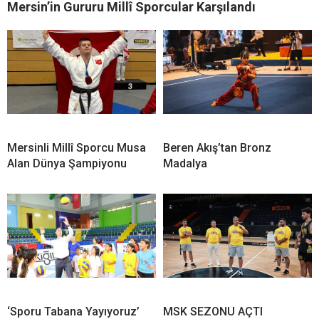
Mersin’in Gururu Millî Sporcular Karşılandı
Mersinli Millî Sporcu Musa
Beren Akış’tan Bronz
Alan Dünya Şampiyonu
Madalya
‘Sporu Tabana Yayıyoruz’
MSK SEZONU AÇTI