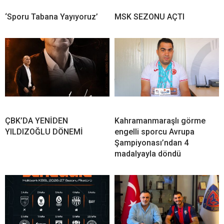
‘Sporu Tabana Yayıyoruz’
MSK SEZONU AÇTI
ÇBK’DA YENİDEN
Kahramanmaraşlı görme
YILDIZOĞLU DÖNEMİ
engelli sporcu Avrupa
Şampiyonası’ndan 4
madalyayla döndü