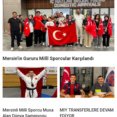
Mersin’in Gururu Millî Sporcular Karşılandı
Mersinli Millî Sporcu Musa
MİY TRANSFERLERE DEVAM
Alan Dünya Şampiyonu
EDİYOR