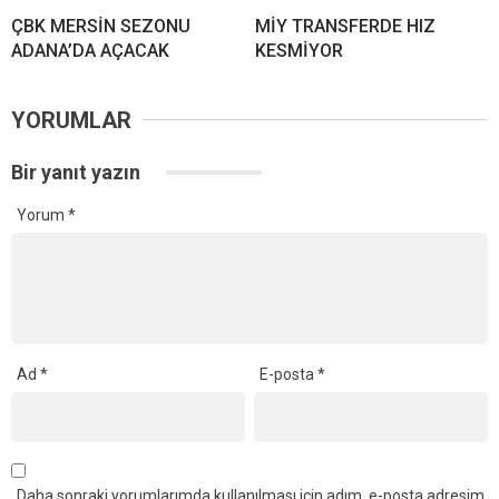
ÇBK MERSİN SEZONU
MİY TRANSFERDE HIZ
ADANA’DA AÇACAK
KESMİYOR
YORUMLAR
Bir yanıt yazın
Yorum
*
Ad
*
E-posta
*
Daha sonraki yorumlarımda kullanılması için adım, e-posta adresim