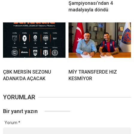
Şampiyonası’ndan 4
madalyayla döndü
ÇBK MERSİN SEZONU
MİY TRANSFERDE HIZ
ADANA’DA AÇACAK
KESMİYOR
YORUMLAR
Bir yanıt yazın
Yorum
*