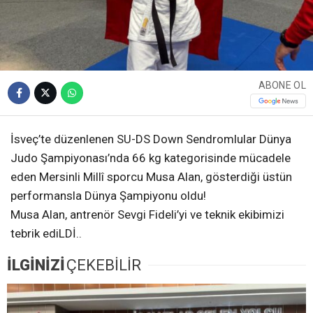
ABONE OL
İsveç’te düzenlenen SU-DS Down Sendromlular Dünya
Judo Şampiyonası’nda 66 kg kategorisinde mücadele
eden Mersinli Millî sporcu Musa Alan, gösterdiği üstün
performansla Dünya Şampiyonu oldu!
Musa Alan, antrenör Sevgi Fideli’yi ve teknik ekibimizi
tebrik ediLDİ..
İLGİNİZİ
ÇEKEBİLİR