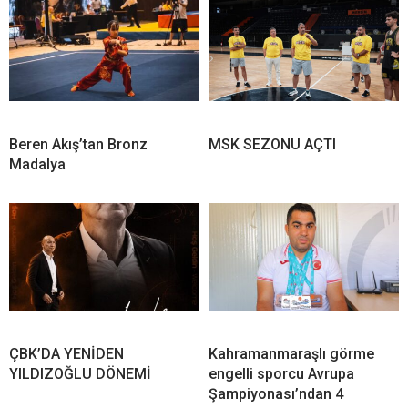
Beren Akış’tan Bronz
MSK SEZONU AÇTI
Madalya
ÇBK’DA YENİDEN
Kahramanmaraşlı görme
YILDIZOĞLU DÖNEMİ
engelli sporcu Avrupa
Şampiyonası’ndan 4