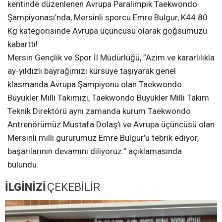
kentinde düzenlenen Avrupa Paralimpik Taekwondo
Şampiyonası’nda, Mersinli sporcu Emre Bulgur, K44 80
Kg kategorisinde Avrupa üçüncüsü olarak göğsümüzü
kabarttı!
Mersin Gençlik ve Spor İl Müdürlüğü, ”​Azim ve kararlılıkla
ay-yıldızlı bayrağımızı kürsüye taşıyarak genel
klasmanda Avrupa Şampiyonu olan Taekwondo
Büyükler Milli Takımızı, Taekwondo Büyükler Milli Takım
Teknik Direktörü aynı zamanda kurum Taekwondo
Antrenörümüz Mustafa Dolaş’ı ve Avrupa üçüncüsü olan
Mersinli milli gururumuz Emre Bulgur’u tebrik ediyor,
başarılarının devamını diliyoruz.” açıklamasında
bulundu.
İLGİNİZİ
ÇEKEBİLİR