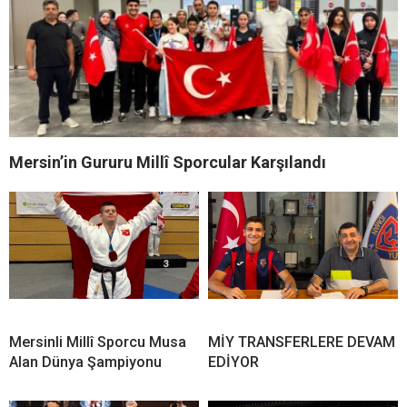
Mersin’in Gururu Millî Sporcular Karşılandı
Mersinli Millî Sporcu Musa
MİY TRANSFERLERE DEVAM
Alan Dünya Şampiyonu
EDİYOR