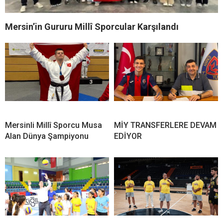
Mersin’in Gururu Millî Sporcular Karşılandı
Mersinli Millî Sporcu Musa
MİY TRANSFERLERE DEVAM
Alan Dünya Şampiyonu
EDİYOR