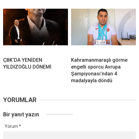
ÇBK’DA YENİDEN
Kahramanmaraşlı görme
YILDIZOĞLU DÖNEMİ
engelli sporcu Avrupa
Şampiyonası’ndan 4
madalyayla döndü
YORUMLAR
Bir yanıt yazın
Yorum
*