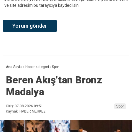
ve site adresim bu tarayıcıya kaydedilsin.
Ana Sayfa
›
Haber kategori
›
Spor
Beren Akış’tan Bronz
Madalya
Giriş: 07-08-2026 09:51
Spor
Kaynak: HABER MERKEZI