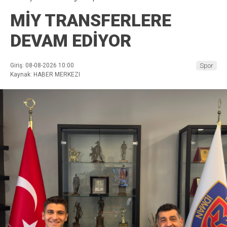
MİY TRANSFERLERE
DEVAM EDİYOR
Giriş: 08-08-2026 10:00
Spor
Kaynak: HABER MERKEZI