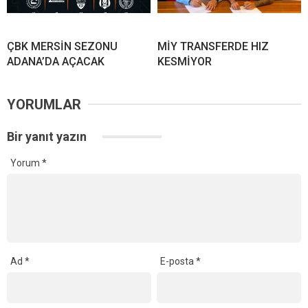
ÇBK MERSİN SEZONU
MİY TRANSFERDE HIZ
ADANA’DA AÇACAK
KESMİYOR
YORUMLAR
Bir yanıt yazın
Yorum
*
Ad
*
E-posta
*