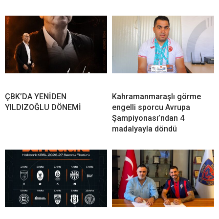
ÇBK’DA YENİDEN
Kahramanmaraşlı görme
YILDIZOĞLU DÖNEMİ
engelli sporcu Avrupa
Şampiyonası’ndan 4
madalyayla döndü