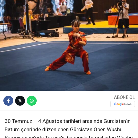
ABONE OL
30 Temmuz – 4 Ağustos tarihleri arasında Gürcistan’ın
Batum şehrinde düzenlenen Gürcistan Open Wushu
Şampiyonası’nda Türkiye’yi başarıyla temsil eden Wushu