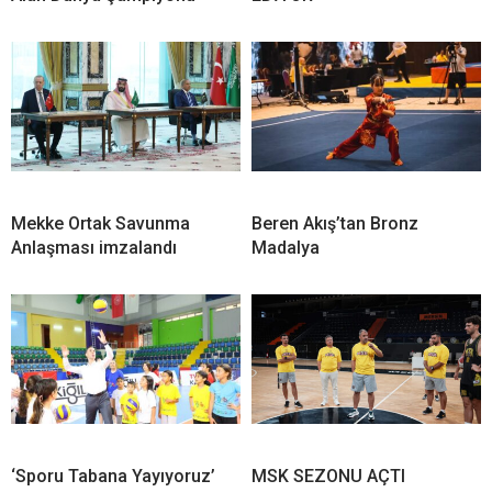
Mekke Ortak Savunma
Beren Akış’tan Bronz
Anlaşması imzalandı
Madalya
‘Sporu Tabana Yayıyoruz’
MSK SEZONU AÇTI