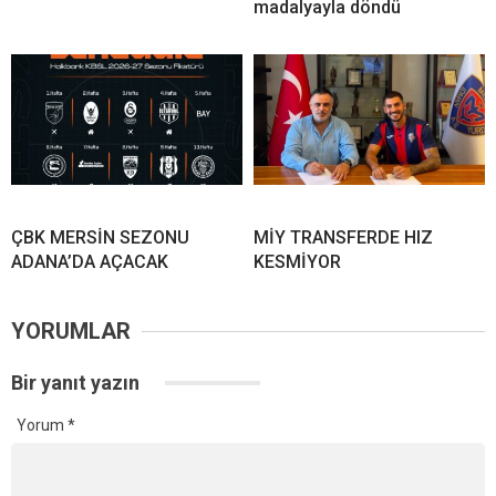
madalyayla döndü
ÇBK MERSİN SEZONU
MİY TRANSFERDE HIZ
ADANA’DA AÇACAK
KESMİYOR
YORUMLAR
Bir yanıt yazın
Yorum
*