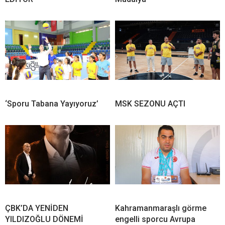
‘Sporu Tabana Yayıyoruz’
MSK SEZONU AÇTI
ÇBK’DA YENİDEN
Kahramanmaraşlı görme
YILDIZOĞLU DÖNEMİ
engelli sporcu Avrupa