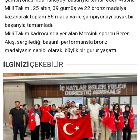
Millî Takımı, 25 altın, 39 gümüş ve 22 bronz madalya
kazanarak toplam 86 madalya ile şampiyonayı büyük bir
başarıyla tamamladı.
Millî Takım kadrosunda yer alan Mersinli sporcu Beren
Akış, sergilediği başarılı performansla bronz
madalyanın sahibi olarak büyük bir gurur yaşattı.
İLGİNİZİ
ÇEKEBİLİR