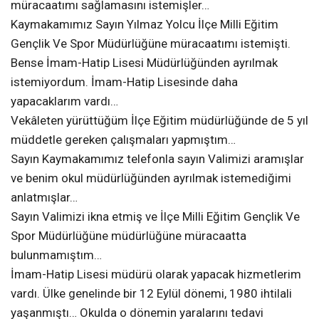
müracaatımı sağlamasını istemişler…
Kaymakamımız Sayın Yılmaz Yolcu İlçe Milli Eğitim
Gençlik Ve Spor Müdürlüğüne müracaatımı istemişti.
Bense İmam-Hatip Lisesi Müdürlüğünden ayrılmak
istemiyordum. İmam-Hatip Lisesinde daha
yapacaklarım vardı…
Vekâleten yürüttüğüm İlçe Eğitim müdürlüğünde de 5 yıl
müddetle gereken çalışmaları yapmıştım…
Sayın Kaymakamımız telefonla sayın Valimizi aramışlar
ve benim okul müdürlüğünden ayrılmak istemediğimi
anlatmışlar…
Sayın Valimizi ikna etmiş ve İlçe Milli Eğitim Gençlik Ve
Spor Müdürlüğüne müdürlüğüne müracaatta
bulunmamıştım…
İmam-Hatip Lisesi müdürü olarak yapacak hizmetlerim
vardı. Ülke genelinde bir 12 Eylül dönemi, 1980 ihtilali
yaşanmıştı… Okulda o dönemin yaralarını tedavi