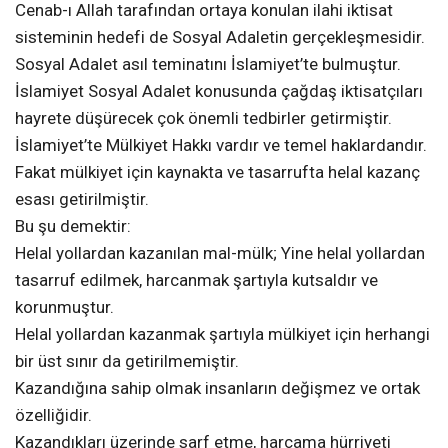
Cenab-ı Allah tarafından ortaya konulan ilahi iktisat
sisteminin hedefi de Sosyal Adaletin gerçekleşmesidir.
Sosyal Adalet asıl teminatını İslamiyet’te bulmuştur.
İslamiyet Sosyal Adalet konusunda çağdaş iktisatçıları
hayrete düşürecek çok önemli tedbirler getirmiştir.
İslamiyet’te Mülkiyet Hakkı vardır ve temel haklardandır.
Fakat mülkiyet için kaynakta ve tasarrufta helal kazanç
esası getirilmiştir.
Bu şu demektir:
Helal yollardan kazanılan mal-mülk; Yine helal yollardan
tasarruf edilmek, harcanmak şartıyla kutsaldır ve
korunmuştur.
Helal yollardan kazanmak şartıyla mülkiyet için herhangi
bir üst sınır da getirilmemiştir.
Kazandığına sahip olmak insanların değişmez ve ortak
özelliğidir.
Kazandıkları üzerinde sarf etme, harcama hürriyeti