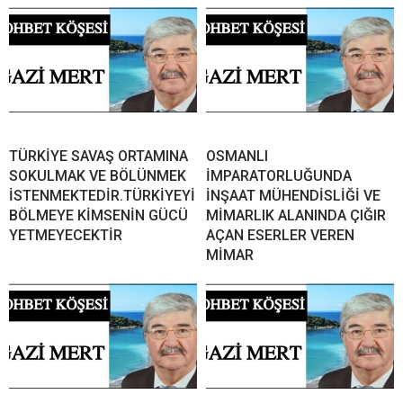
TÜRKİYE SAVAŞ ORTAMINA
OSMANLI
SOKULMAK VE BÖLÜNMEK
İMPARATORLUĞUNDA
İSTENMEKTEDİR.TÜRKİYEYİ
İNŞAAT MÜHENDİSLİĞİ VE
BÖLMEYE KİMSENİN GÜCÜ
MİMARLIK ALANINDA ÇIĞIR
YETMEYECEKTİR
AÇAN ESERLER VEREN
MİMAR