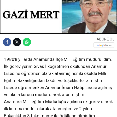
ABONE OL
1980’li yıllarda Anamur’da İlçe Milli Eğitim müdürü idim.
İlk görev yerim Sivas İlköğretmen okulundan Anamur
Lisesine öğretmen olarak atanmış her iki okulda Millî
Eğitim Bakanlığından takdir ve teşekkürler almıştım.
Lisede öğretmenken Anamur İmam Hatip Lisesi açılmış
ve okula kurucu müdür olarak atanmıştım.
Anamura Milli eğitim Müdürlüğü açılınca ek görev olarak
ilk kurucu müdür olarak atanmıştım ve 2 yılda
Bakanlıktan 3 takdirname ile ödüllendirilmiştim.