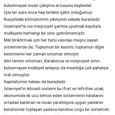
bulunmayan insan çalışma arzusunu kaybeder.
İşte bir süre önce hep birlikte şahit olduğumuz
Rusya’daki komünizmin yıkılışının sebebi buradadır.
İslamiyet’te ise meşruiyet şartına uyulmak kaydıyla
mülkiyete herhangi bir sınır getirilmemiştir.
Mal biriktirmek için her türlü vasıtayı meşru sayan
sistemlerde de; Toplumun bir kesimi, toplumun diğer
kesimlerini her zaman istismar etmiştir.
Alın terinin istismarı; Karaborsa ve meşruiyet sınırı
bulunmayan mülkiyet anlayışı da insanlığa çok pahalıya
mal olmuştur.
Kapitalizmin hatası da buradadır.
İslamiyet’in iktisadi sistemi bu ifrat ve tefritten uzak,
ekonomide iki ucu temsil eden sistemlerin hatalarını
ortadan kaldıran ve insan yaratılışına uygun yanlarını
kendisinde toplayan sadece kendine özgü bir sistemdir.