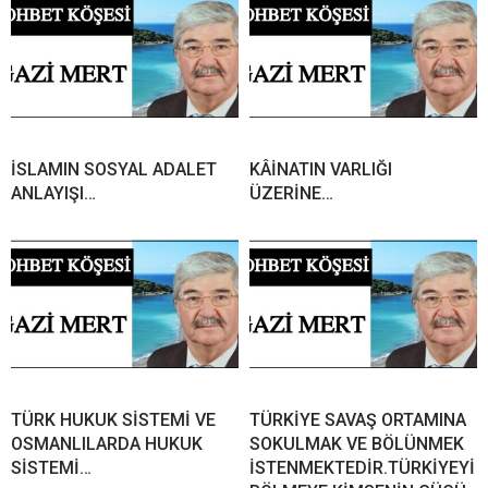
İSLAMIN SOSYAL ADALET
KÂİNATIN VARLIĞI
ANLAYIŞI…
ÜZERİNE…
TÜRK HUKUK SİSTEMİ VE
TÜRKİYE SAVAŞ ORTAMINA
OSMANLILARDA HUKUK
SOKULMAK VE BÖLÜNMEK
SİSTEMİ…
İSTENMEKTEDİR.TÜRKİYEYİ