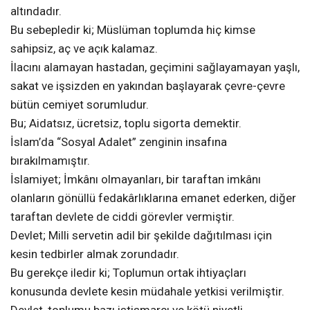
altındadır.
Bu sebepledir ki; Müslüman toplumda hiç kimse
sahipsiz, aç ve açık kalamaz.
İlacını alamayan hastadan, geçimini sağlayamayan yaşlı,
sakat ve işsizden en yakından başlayarak çevre-çevre
bütün cemiyet sorumludur.
Bu; Aidatsız, ücretsiz, toplu sigorta demektir.
İslam’da “Sosyal Adalet” zenginin insafına
bırakılmamıştır.
İslamiyet; İmkânı olmayanları, bir taraftan imkânı
olanların gönüllü fedakârlıklarına emanet ederken, diğer
taraftan devlete de ciddi görevler vermiştir.
Devlet; Milli servetin adil bir şekilde dağıtılması için
kesin tedbirler almak zorundadır.
Bu gerekçe iledir ki; Toplumun ortak ihtiyaçları
konusunda devlete kesin müdahale yetkisi verilmiştir.