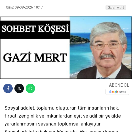
Giriş: 09-08-2026 10:17
Gazi Mert
ABONE OL
Sosyal adalet, toplumu oluşturan tüm insanların hak,
fırsat, zenginlik ve imkanlardan eşit ve adil bir şekilde
yararlanmasını savunan toplumsal anlayıştır.
Sosyal adalette hak eşitliği vardır: Her insanın kanun