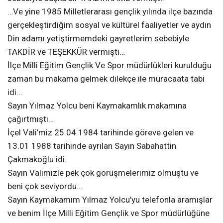
…Ve yine 1985 Milletlerarası gençlik yılında ilçe bazında
gerçekleştirdiğim sosyal ve kültürel faaliyetler ve aydın
Din adamı yetiştirmemdeki gayretlerim sebebiyle
TAKDİR ve TEŞEKKÜR vermişti…
İlçe Milli Eğitim Gençlik Ve Spor müdürlükleri kurulduğu
zaman bu makama gelmek dilekçe ile müracaata tabi
idi…
Sayın Yılmaz Yolcu beni Kaymakamlık makamına
çağırtmıştı…
İçel Vali’miz 25.04.1984 tarihinde göreve gelen ve
13.01 1988 tarihinde ayrılan Sayın Sabahattin
Çakmakoğlu idi.
Sayın Valimizle pek çok görüşmelerimiz olmuştu ve
beni çok seviyordu…
Sayın Kaymakamım Yılmaz Yolcu’yu telefonla aramışlar
ve benim İlçe Milli Eğitim Gençlik ve Spor müdürlüğüne