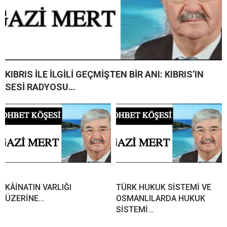
KIBRIS İLE İLGİLİ GEÇMİŞTEN BİR ANI: KIBRIS’IN
SESİ RADYOSU…
KÂİNATIN VARLIĞI
TÜRK HUKUK SİSTEMİ VE
ÜZERİNE…
OSMANLILARDA HUKUK
SİSTEMİ…