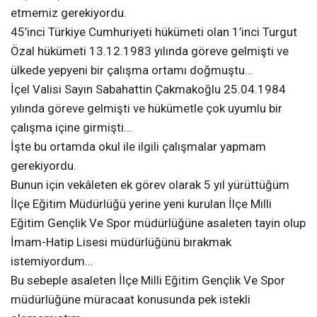
etmemiz gerekiyordu.
45’inci Türkiye Cumhuriyeti hükümeti olan 1’inci Turgut
Özal hükümeti 13.12.1983 yılında göreve gelmişti ve
ülkede yepyeni bir çalışma ortamı doğmuştu…
İçel Valisi Sayın Sabahattin Çakmakoğlu 25.04.1984
yılında göreve gelmişti ve hükümetle çok uyumlu bir
çalışma içine girmişti…
İşte bu ortamda okul ile ilgili çalışmalar yapmam
gerekiyordu.
Bunun için vekâleten ek görev olarak 5 yıl yürüttüğüm
İlçe Eğitim Müdürlüğü yerine yeni kurulan İlçe Milli
Eğitim Gençlik Ve Spor müdürlüğüne asaleten tayin olup
İmam-Hatip Lisesi müdürlüğünü bırakmak
istemiyordum…
Bu sebeple asaleten İlçe Milli Eğitim Gençlik Ve Spor
müdürlüğüne müracaat konusunda pek istekli