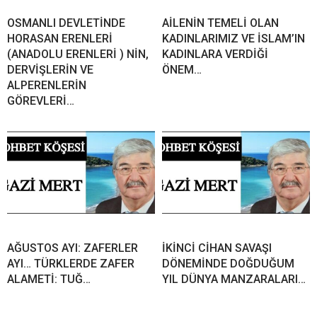
OSMANLI DEVLETİNDE
AİLENİN TEMELİ OLAN
HORASAN ERENLERİ
KADINLARIMIZ VE İSLAM’IN
(ANADOLU ERENLERİ ) NİN,
KADINLARA VERDİĞİ
DERVİŞLERİN VE
ÖNEM…
ALPERENLERİN
GÖREVLERİ…
AĞUSTOS AYI: ZAFERLER
İKİNCİ CİHAN SAVAŞI
AYI… TÜRKLERDE ZAFER
DÖNEMİNDE DOĞDUĞUM
ALAMETİ: TUĞ…
YIL DÜNYA MANZARALARI…