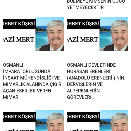
BÖLMEYE KİMSENİN GÜCÜ
YETMEYECEKTİR
OSMANLI
OSMANLI DEVLETİNDE
İMPARATORLUĞUNDA
HORASAN ERENLERİ
İNŞAAT MÜHENDİSLİĞİ VE
(ANADOLU ERENLERİ ) NİN,
MİMARLIK ALANINDA ÇIĞIR
DERVİŞLERİN VE
AÇAN ESERLER VEREN
ALPERENLERİN
MİMAR
GÖREVLERİ…