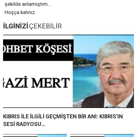
şekilde anlamıştım…
Hoşça kalınız.
İLGİNİZİ
ÇEKEBİLİR
KIBRIS İLE İLGİLİ GEÇMİŞTEN BİR ANI: KIBRIS’IN
SESİ RADYOSU…