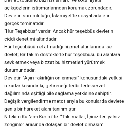
Devlet, toplumu bazı istismarcı ve kötü niyetli
açıkgözlerin istismarlarından korumak zorundadır.
Devletin sorumluluğu, İslamiyet’te sosyal adaletin
gerçek teminatıdır.
“Hür Teşebbüs” vardır. Ancak hür teşebbüs devletin
ciddi denetimi altındadır.
Hür teşebbüsün el atmadığı hizmet alanlarında ise
devlet; Bir takım desteklerle hür teşebbüsü bu alanlara
sevk etmek veya bizzat bu hizmetleri yürütmek
durumundadır.
Devletin “Aşırı fakirliğin önlenmesi” konusundaki yetkisi
o kadar kesindir ki; getireceği tedbirlerle servet
dağılımında eşitliği bile sağlama yetkisine sahiptir.
Değişik vergilendirme metotlarıyla bu konularda devlete
geniş bir hareket alanı tanınmıştır.
Nitekim Kur’an-ı Kerim’de: “Takı mallar, İçinizden yalnız
zenginler arasında dolaşan bir devlet olmasın”