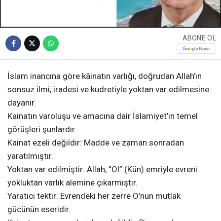
ABONE OL
İslam inancına göre kâinatın varlığı, doğrudan Allah’ın
sonsuz ilmi, iradesi ve kudretiyle yoktan var edilmesine
dayanır.
Kainatın varoluşu ve amacına dair İslamiyet’in temel
görüşleri şunlardır:
Kainat ezeli değildir: Madde ve zaman sonradan
yaratılmıştır.
Yoktan var edilmiştir: Allah, “Ol” (Kün) emriyle evreni
yokluktan varlık alemine çıkarmıştır.
Yaratıcı tektir: Evrendeki her zerre O’nun mutlak
gücünün eseridir.