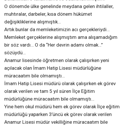
O dönemde ülke genelinde meydana gelen ihtilaller,
muhtıralar, darbeler, kısa dönem hükümet
değişikliklerine alışmıştık…
Artık bunlar da memleketimizin acı gerçekleriydi…
Memleket gerçeklerine alışmıştım ama alışamadığım
bir söz vardı… O da “Her devrin adamı olmak…”
sözüydü…
Anamur lisesinde öğretmen olarak çalışırken yeni
açılacak olan İmam Hatip Lisesi müdürlüğüne
müracaatım bile olmamıştı…
İmam Hatip Lisesi müdürü olarak çalışırken ek görev
olarak verilen ve tam 5 yıl süren İlçe Eğitim
müdürlüğüne müracaatım bile olmamıştı…
Yine hem okul müdürü hem ek görev olarak İlçe eğitim
müdürlüğü yaparken 3’üncü ek görev olarak verilen
Anamur Lisesi müdür vekilliğine müracaatım bile