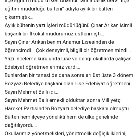
İlçe Eğitim müdürü iken Anamur tarihinde ilk defa “İlçe
eğitim müdürlüğü bülteni” adıyla aylık bir bülten
çıkarmıştık…
Aylık bültenin yazı İşleri müdürlüğünü Çınar Arıkan isimli
başarılı bir İlkokul müdürümüz üstlenmişti…
Sayın Çınar Arıkan benim Anamur Lisesinden de
öğrencimdi… Çok deneyimli, bilgili bir öğretmenimizdi…
Yazı inceleme kurulunda Lise ve dengi okullarda çalışan
Edebiyat öğretmenlerimiz vardı…
Bunlardan bir tanesi de daha sonraları üst üste 3 dönem
Bozyazı Belediye başkanı olan Lise Edebiyat öğretmeni
Sayın Mehmet Ballı idi…
Sayın Mehmet Ballı emekli olduktan sonra Milliyetçi
Hareket Partisinden Bozyazı belediye başkanı olmuştu…
Bülten hem ilçeye yönelikti hem de ülke genelinde
dağıtılıyordu…
Okullarımız yönetmelikleri, yönetmelik değişikliklerini,