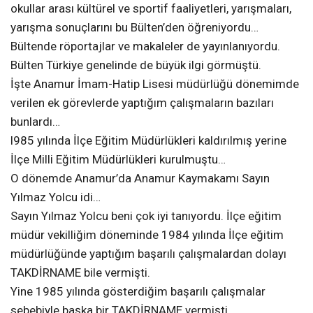
okullar arası kültürel ve sportif faaliyetleri, yarışmaları,
yarışma sonuçlarını bu Bülten’den öğreniyordu…
Bültende röportajlar ve makaleler de yayınlanıyordu.
Bülten Türkiye genelinde de büyük ilgi görmüştü.
İşte Anamur İmam-Hatip Lisesi müdürlüğü dönemimde
verilen ek görevlerde yaptığım çalışmaların bazıları
bunlardı…
l985 yılında İlçe Eğitim Müdürlükleri kaldırılmış yerine
İlçe Milli Eğitim Müdürlükleri kurulmuştu…
O dönemde Anamur’da Anamur Kaymakamı Sayın
Yılmaz Yolcu idi…
Sayın Yılmaz Yolcu beni çok iyi tanıyordu. İlçe eğitim
müdür vekilliğim döneminde 1984 yılında İlçe eğitim
müdürlüğünde yaptığım başarılı çalışmalardan dolayı
TAKDİRNAME bile vermişti.
Yine 1985 yılında gösterdiğim başarılı çalışmalar
sebebiyle başka bir TAKDİRNAME vermişti.