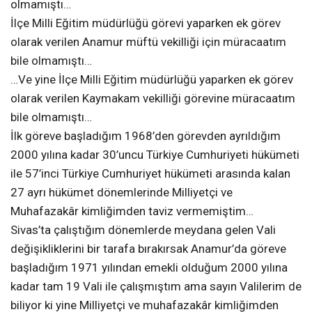
olmamıştı…
İlçe Milli Eğitim müdürlüğü görevi yaparken ek görev
olarak verilen Anamur müftü vekilliği için müracaatım
bile olmamıştı…
…Ve yine İlçe Milli Eğitim müdürlüğü yaparken ek görev
olarak verilen Kaymakam vekilliği görevine müracaatım
bile olmamıştı…
İlk göreve başladığım 1968’den görevden ayrıldığım
2000 yılına kadar 30’uncu Türkiye Cumhuriyeti hükümeti
ile 57’inci Türkiye Cumhuriyet hükümeti arasında kalan
27 ayrı hükümet dönemlerinde Milliyetçi ve
Muhafazakâr kimliğimden taviz vermemiştim…
Sivas’ta çalıştığım dönemlerde meydana gelen Vali
değişikliklerini bir tarafa bırakırsak Anamur’da göreve
başladığım 1971 yılından emekli olduğum 2000 yılına
kadar tam 19 Vali ile çalışmıştım ama sayın Valilerim de
biliyor ki yine Milliyetçi ve muhafazakâr kimliğimden