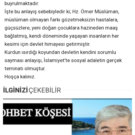
buyrulmaktadır.
İşte bu anlayış sebebiyledir ki; Hz. Ömer Müslüman,
müslüman olmayan farkı gözetmeksizin hastalara,
güçsüzlere, yeni doğan çocuklara hazineden maaş
bağlatmış, kendi döneminde yaşayan insanların her
kesimi için devlet himayesi getirmiştir.
Kurdun ısırdığı koyundan devletin kendini sorumlu
sayması anlayışı, İslamiyet’te sosyal adaletin gerçek
teminatı olmuştur.
Hoşça kalınız.
İLGİNİZİ
ÇEKEBİLİR