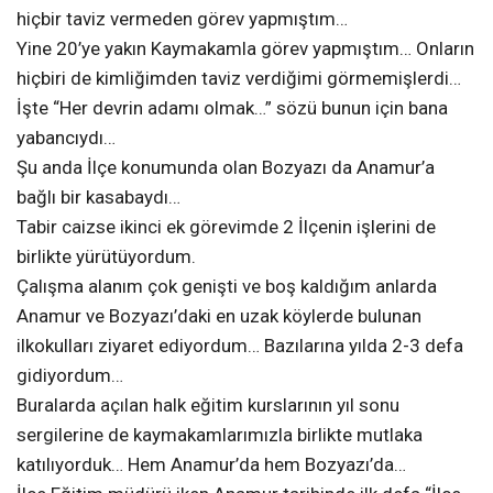
hiçbir taviz vermeden görev yapmıştım…
Yine 20’ye yakın Kaymakamla görev yapmıştım… Onların
hiçbiri de kimliğimden taviz verdiğimi görmemişlerdi…
İşte “Her devrin adamı olmak…” sözü bunun için bana
yabancıydı…
Şu anda İlçe konumunda olan Bozyazı da Anamur’a
bağlı bir kasabaydı…
Tabir caizse ikinci ek görevimde 2 İlçenin işlerini de
birlikte yürütüyordum.
Çalışma alanım çok genişti ve boş kaldığım anlarda
Anamur ve Bozyazı’daki en uzak köylerde bulunan
ilkokulları ziyaret ediyordum… Bazılarına yılda 2-3 defa
gidiyordum…
Buralarda açılan halk eğitim kurslarının yıl sonu
sergilerine de kaymakamlarımızla birlikte mutlaka
katılıyorduk… Hem Anamur’da hem Bozyazı’da…