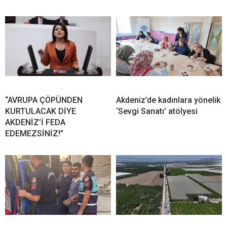
“AVRUPA ÇÖPÜNDEN
Akdeniz’de kadınlara yönelik
KURTULACAK DİYE
‘Sevgi Sanatı’ atölyesi
AKDENİZ’İ FEDA
EDEMEZSİNİZ!”