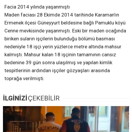
Facia 2014 yılında yaşanmıştı
Maden faciası 28 Ekimde 2014 tarihinde Karaman’ın
Ermenek ilçesi Güneyyurt beldesine bağlı Pamuklu köyü
Cenne mevkisinde yaşanmıştı. Eski bir maden ocağında
biriken suların işçilerin bulunduğu bölümü basması
nedeniyle 18 işçi yerin yüzlerce metre altında mahsur
kalmıştı. Mahsur kalan 18 işçinin tamamının cansız
bedenine 39 gün sonra ulaşılmış ve yapılan kimlik
tespitlerinin ardından işçiler gözyaşları arasında
toprağa verilmişti.
İLGİNİZİ
ÇEKEBİLİR