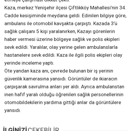
Kaza, merkez Yenişehir ilçesi Çiftlikköy Mahallesi’nin 34.
Cadde kesişiminde meydana geldi. Edinilen bilgiye göre,
ambulans ile otomobil kavşakta çarpıştı. Kazada 3’ü
sağlık çalışanı 5 kişi yaralanırken, Kazayı görenlerin
haber vermesi üzerine bölgeye sağlık ve polis ekipleri
sevk edildi. Yaralılar, olay yerine gelen ambulanslarla
hastanelere sevk edildi. Kaza ile ilgili polis ekipleri olay
yerinde inceleme yaptı.
Öte yandan kaza anı, çevrede bulunan bir iş yerinin
güvenlik kamerasına yansıdı. Görüntüler de ikiaracın
çarpışarak savrulma anları yer aldı. Ayrıca ambulanstan
inen hafif yaralı olduğu öğrenilen sağlık personellerinin
otomobildekilerin yardıma gittiği anlar da görüntülere
yansıdı.
İLGİNİZİ
ÇEKEBİLİR