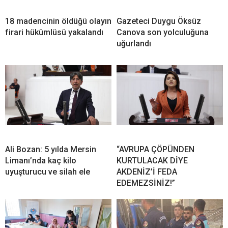
18 madencinin öldüğü olayın
Gazeteci Duygu Öksüz
firari hükümlüsü yakalandı
Canova son yolculuğuna
uğurlandı
Ali Bozan: 5 yılda Mersin
“AVRUPA ÇÖPÜNDEN
Limanı’nda kaç kilo
KURTULACAK DİYE
uyuşturucu ve silah ele
AKDENİZ’İ FEDA
EDEMEZSİNİZ!”