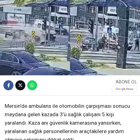
ABONE OL
Mersin’de ambulans ile otomobilin çarpışması sonucu
meydana gelen kazada 3’ü sağlık çalışanı 5 kişi
yaralandı. Kaza anı güvenlik kamerasına yansırken,
yaralanan sağlık personellerinin araçtakilere yardım
etmeye çalışması dikkat çekti.