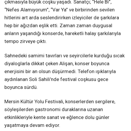
çıkmasıyla büyük coşku yaşadı. Sanatçı; “Hele Bi”,
“Nefes Alamıyorum”, “Var Ya” ve birbirinden sevilen
hitlerini art arda seslendirirken izleyiciler de şarkılara
hep bir ağızdan eşlik etti. Zaman zaman duygusal
anların yaşandığı konserde, hareketli halay şarkılarıyla
tempo zirveye çıktı.
Sahnedeki samimi tavırları ve seyircilerle kurduğu sıcak
diyaloglarla dikkat çeken Alişan, konser boyunca
enerjisini bir an olsun düşürmedi. Telefon ışıklarıyla
aydınlanan Soli Sahili’nde festival coşkusu gece
boyunca sürdü.
Mersin Kültür Yolu Festivali, konserlerden sergilere,
söyleşilerden gastronomi duraklarına uzanan
etkinlikleriyle kente sanat ve eğlence dolu günler
yaşatmaya devam ediyor.