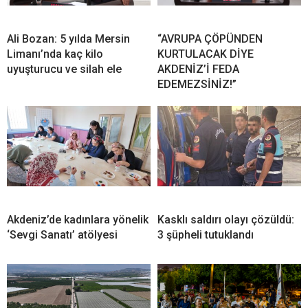
Ali Bozan: 5 yılda Mersin
“AVRUPA ÇÖPÜNDEN
Limanı’nda kaç kilo
KURTULACAK DİYE
uyuşturucu ve silah ele
AKDENİZ’İ FEDA
EDEMEZSİNİZ!”
Akdeniz’de kadınlara yönelik
Kasklı saldırı olayı çözüldü:
‘Sevgi Sanatı’ atölyesi
3 şüpheli tutuklandı