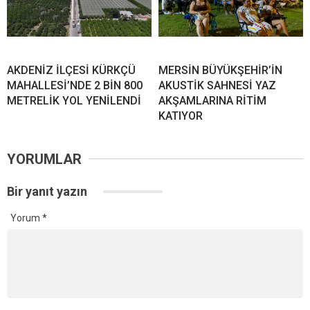
AKDENİZ İLÇESİ KÜRKÇÜ
MERSİN BÜYÜKŞEHİR’İN
MAHALLESİ’NDE 2 BİN 800
AKUSTİK SAHNESİ YAZ
METRELİK YOL YENİLENDİ
AKŞAMLARINA RİTİM
KATIYOR
YORUMLAR
Bir yanıt yazın
Yorum
*