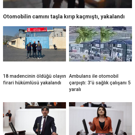
Otomobilin camını taşla kırıp kaçmıştı, yakalandı
18 madencinin öldüğü olayın
Ambulans ile otomobil
firari hükümlüsü yakalandı
çarpıştı: 3’ü sağlık çalışanı 5
yaralı