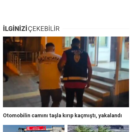
İLGİNİZİ
ÇEKEBİLİR
Otomobilin camını taşla kırıp kaçmıştı, yakalandı