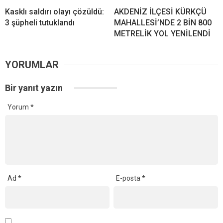
Kasklı saldırı olayı çözüldü:
AKDENİZ İLÇESİ KÜRKÇÜ
3 şüpheli tutuklandı
MAHALLESİ’NDE 2 BİN 800
METRELİK YOL YENİLENDİ
YORUMLAR
Bir yanıt yazın
Yorum
*
Ad
*
E-posta
*