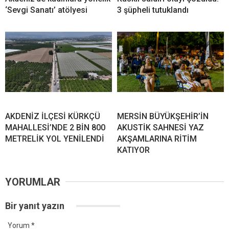
‘Sevgi Sanatı’ atölyesi
3 şüpheli tutuklandı
AKDENİZ İLÇESİ KÜRKÇÜ
MERSİN BÜYÜKŞEHİR’İN
MAHALLESİ’NDE 2 BİN 800
AKUSTİK SAHNESİ YAZ
METRELİK YOL YENİLENDİ
AKŞAMLARINA RİTİM
KATIYOR
YORUMLAR
Bir yanıt yazın
Yorum
*