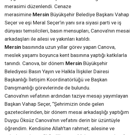
merasimi düzenlendi. Cenaze
merasimine
Mersin
Büyükşehir Belediye Başkanı Vahap
Seçer ve eşi Meral Seçer’in yanı sıra siyasi parti ve iş
dünyası temsilcileri, basın mensupları, Canova’nın mesai
arkadaşları ile ailesi ve yakınları katıldı.
Mersin
basınında uzun yıllar görev yapan Canova,
meslek yaşamı boyunca kent basınına yaptığı katkılarla
tanındı. Canova, bir dönem
Mersin
Büyükşehir
Belediyesi Basın Yayın ve Halkla İlişkiler Dairesi
Başkanlığı İletişim Koordinatörlüğü ve Başkan
Danışmanlığı görevlerinde de bulundu.
Canova’nın vefatının ardından taziye mesajı yayımlayan
Başkan Vahap Seçer, “Şehrimizin önde gelen
gazetecilerinden, bir dönem mesai arkadaşlığı yaptığım
Duygu Öksüz Canova’nın vefatını derin bir üzüntüyle
öğrendim. Kendisine Allah’tan rahmet; ailesine ve