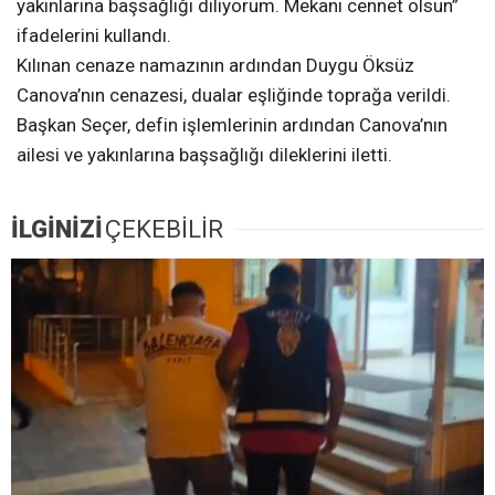
yakınlarına başsağlığı diliyorum. Mekanı cennet olsun”
ifadelerini kullandı.
Kılınan cenaze namazının ardından Duygu Öksüz
Canova’nın cenazesi, dualar eşliğinde toprağa verildi.
Başkan Seçer, defin işlemlerinin ardından Canova’nın
ailesi ve yakınlarına başsağlığı dileklerini iletti.
İLGİNİZİ
ÇEKEBİLİR