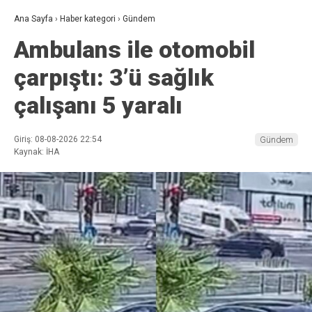
Ana Sayfa
›
Haber kategori
›
Gündem
Ambulans ile otomobil
çarpıştı: 3’ü sağlık
çalışanı 5 yaralı
Giriş: 08-08-2026 22:54
Gündem
Kaynak: İHA