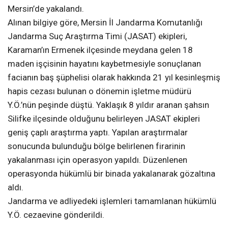
Mersin’de yakalandı.
Alınan bilgiye göre, Mersin İl Jandarma Komutanlığı
Jandarma Suç Araştırma Timi (JASAT) ekipleri,
Karaman’ın Ermenek ilçesinde meydana gelen 18
maden işçisinin hayatını kaybetmesiyle sonuçlanan
facianın baş şüphelisi olarak hakkında 21 yıl kesinleşmiş
hapis cezası bulunan o dönemin işletme müdürü
Y.Ö.’nün peşinde düştü. Yaklaşık 8 yıldır aranan şahsın
Silifke ilçesinde olduğunu belirleyen JASAT ekipleri
geniş çaplı araştırma yaptı. Yapılan araştırmalar
sonucunda bulunduğu bölge belirlenen firarinin
yakalanması için operasyon yapıldı. Düzenlenen
operasyonda hükümlü bir binada yakalanarak gözaltına
aldı.
Jandarma ve adliyedeki işlemleri tamamlanan hükümlü
Y.Ö. cezaevine gönderildi.