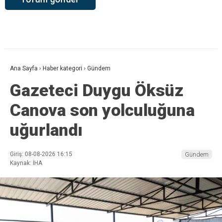
Ana Sayfa
›
Haber kategori
›
Gündem
Gazeteci Duygu Öksüz
Canova son yolculuğuna
uğurlandı
Giriş: 08-08-2026 16:15
Gündem
Kaynak: İHA