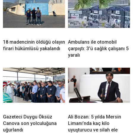
18 madencinin öldüğü olayın
Ambulans ile otomobil
firari hükümlüsü yakalandı
çarpıştı: 3’ü sağlık çalışanı 5
yaralı
Gazeteci Duygu Öksüz
Ali Bozan: 5 yılda Mersin
Canova son yolculuğuna
Limanı’nda kaç kilo
uğurlandı
uyuşturucu ve silah ele