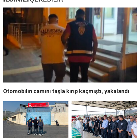
Otomobilin camını taşla kırıp kaçmıştı, yakalandı