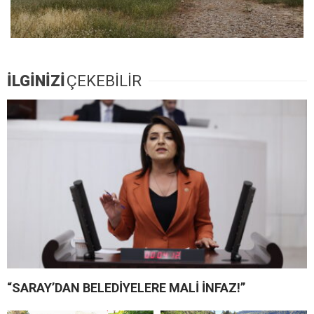
İLGİNİZİ
ÇEKEBİLİR
“SARAY’DAN BELEDİYELERE MALİ İNFAZ!”