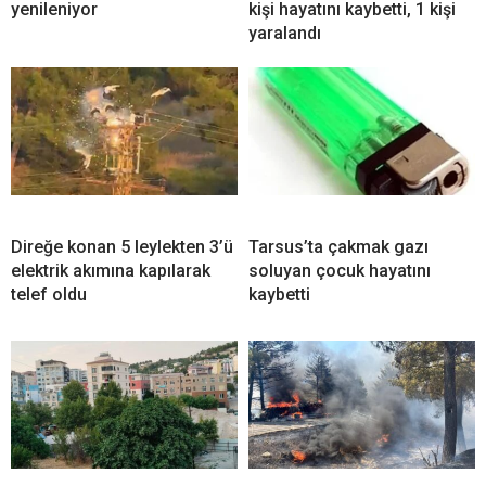
yenileniyor
kişi hayatını kaybetti, 1 kişi
yaralandı
Direğe konan 5 leylekten 3’ü
Tarsus’ta çakmak gazı
elektrik akımına kapılarak
soluyan çocuk hayatını
telef oldu
kaybetti