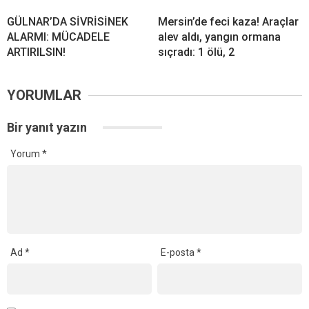
GÜLNAR’DA SİVRİSİNEK
Mersin’de feci kaza! Araçlar
ALARMI: MÜCADELE
alev aldı, yangın ormana
ARTIRILSIN!
sıçradı: 1 ölü, 2
YORUMLAR
Bir yanıt yazın
Yorum
*
Ad
*
E-posta
*