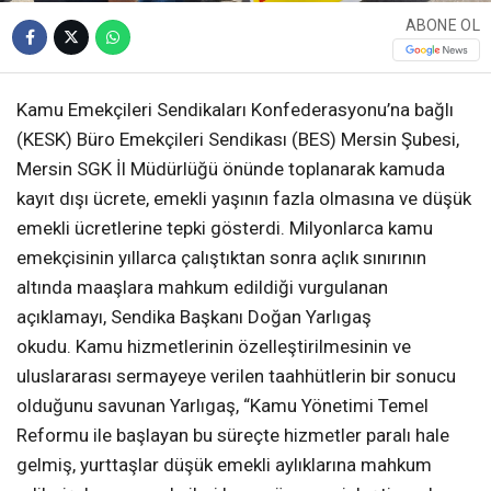
ABONE OL
Kamu Emekçileri Sendikaları Konfederasyonu’na bağlı
(KESK) Büro Emekçileri Sendikası (BES) Mersin Şubesi,
Mersin SGK İl Müdürlüğü önünde toplanarak kamuda
kayıt dışı ücrete, emekli yaşının fazla olmasına ve düşük
emekli ücretlerine tepki gösterdi. Milyonlarca kamu
emekçisinin yıllarca çalıştıktan sonra açlık sınırının
altında maaşlara mahkum edildiği vurgulanan
açıklamayı, Sendika Başkanı Doğan Yarlıgaş
okudu. Kamu hizmetlerinin özelleştirilmesinin ve
uluslararası sermayeye verilen taahhütlerin bir sonucu
olduğunu savunan Yarlıgaş, “Kamu Yönetimi Temel
Reformu ile başlayan bu süreçte hizmetler paralı hale
gelmiş, yurttaşlar düşük emekli aylıklarına mahkum