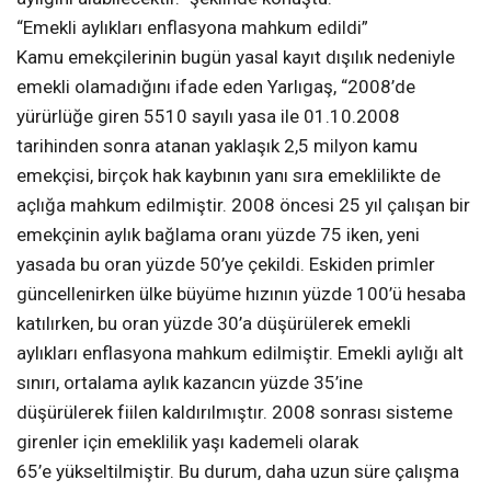
“Emekli aylıkları enflasyona mahkum edildi”
Kamu emekçilerinin bugün yasal kayıt dışılık nedeniyle
emekli olamadığını ifade eden Yarlıgaş, “2008’de
yürürlüğe giren 5510 sayılı yasa ile 01.10.2008
tarihinden sonra atanan yaklaşık 2,5 milyon kamu
emekçisi, birçok hak kaybının yanı sıra emeklilikte de
açlığa mahkum edilmiştir. 2008 öncesi 25 yıl çalışan bir
emekçinin aylık bağlama oranı yüzde 75 iken, yeni
yasada bu oran yüzde 50’ye çekildi. Eskiden primler
güncellenirken ülke büyüme hızının yüzde 100’ü hesaba
katılırken, bu oran yüzde 30’a düşürülerek emekli
aylıkları enflasyona mahkum edilmiştir. Emekli aylığı alt
sınırı, ortalama aylık kazancın yüzde 35’ine
düşürülerek fiilen kaldırılmıştır. 2008 sonrası sisteme
girenler için emeklilik yaşı kademeli olarak
65’e yükseltilmiştir. Bu durum, daha uzun süre çalışma