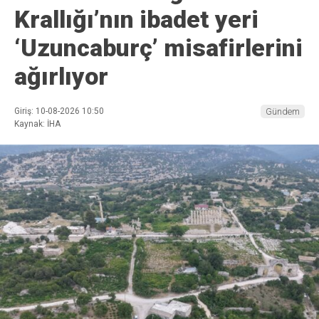
Krallığı’nın ibadet yeri
‘Uzuncaburç’ misafirlerini
ağırlıyor
Giriş: 10-08-2026 10:50
Gündem
Kaynak: İHA