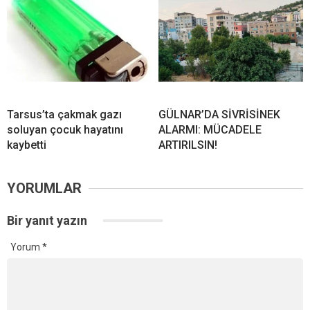
Tarsus’ta çakmak gazı
GÜLNAR’DA SİVRİSİNEK
soluyan çocuk hayatını
ALARMI: MÜCADELE
kaybetti
ARTIRILSIN!
YORUMLAR
Bir yanıt yazın
Yorum
*