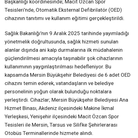
Başkanlığı koordinesinde; Macit Özcan Spor
Tesisleri’nde, Otomatik Eksternal Defibrilatör (OED)
cihazının tanıtımı ve kullanım eğitimi gerçekleştirildi.
Sağlık Bakanlığı’nın 9 Aralık 2025 tarihinde yayımladığı
yönetmelik doğrultusunda, sağlık hizmeti sunulan
alanlar dışında ani kalp durmalarına ilk müdahalenin
güçlendirilmesi amacıyla taşınabilir şok cihazlarının
kullanımının yaygınlaştırılması hedefleniyor. Bu
kapsamda Mersin Büyükşehir Belediyesi de 6 adet OED
cihazını temin ederek, vatandaşların ve belediye
personelinin yoğun olarak bulunduğu noktalara
yerleştirdi. Cihazlar; Mersin Büyükşehir Belediyesi Ana
Hizmet Binası, Akdeniz ilçesindeki Makine İkmal
Yerleşkesi, Yenişehir ilçesindeki Macit Özcan Spor
Tesisleri ile Mersin, Tarsus ve Silifke Şehirlerarası
Otobüs Terminallerinde hizmete alındı.