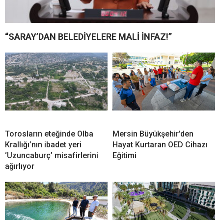
“SARAY’DAN BELEDİYELERE MALİ İNFAZ!”
Torosların eteğinde Olba
Mersin Büyükşehir’den
Krallığı’nın ibadet yeri
Hayat Kurtaran OED Cihazı
‘Uzuncaburç’ misafirlerini
Eğitimi
ağırlıyor