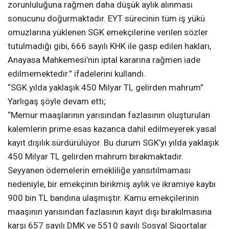
zorunluluğuna rağmen daha düşük aylık alınması
sonucunu doğurmaktadır. EYT sürecinin tüm iş yükü
omuzlarına yüklenen SGK emekçilerine verilen sözler
tutulmadığı gibi, 666 sayılı KHK ile gasp edilen hakları,
Anayasa Mahkemesi’nin iptal kararına rağmen iade
edilmemektedir.” ifadelerini kullandı.
“SGK yılda yaklaşık 450 Milyar TL gelirden mahrum”
Yarlıgaş şöyle devam etti;
“Memur maaşlarının yarısından fazlasının oluşturulan
kalemlerin prime esas kazanca dahil edilmeyerek yasal
kayıt dışılık sürdürülüyor. Bu durum SGK’yı yılda yaklaşık
450 Milyar TL gelirden mahrum bırakmaktadır.
Seyyanen ödemelerin emekliliğe yansıtılmaması
nedeniyle, bir emekçinin birikmiş aylık ve ikramiye kaybı
900 bin TL bandına ulaşmıştır. Kamu emekçilerinin
maaşının yarısından fazlasının kayıt dışı bırakılmasına
karşı 657 sayılı DMK ve 5510 sayılı Sosyal Sigortalar