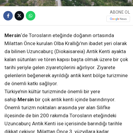
ABONE OL
Mersin
‘de Torosların eteğinde doğanın ortasında
Milattan Önce kurulan Olba Krallığı’nın ibadet yeri olarak
da bilinen Uzuncaburç (Diokaisareia) Antik Kenti ayakta
kalan sütunları ve tören kapısı başta olmak üzere bir çok
tarihi yeriyle gelen ziyaretçilerini ağırlıyor. Ziyarete
gelenlerin beğenerek ayrıldığı antik kent bölge turizmine
de önemli katkı sağlıyor.
Türkiye’nin kültür turizminde önemli bir yere
sahip
Mersin
bir çok antik kenti içinde barındırıyor.
Önemli turizm noktaları arasında yer alan Silifke
ilçesinde de bin 200 rakımda Torosların eteğindeki
Uzuncaburç Antik Kenti ise içerisinde barındığı tarihle
dikkat çekiyor. Milattan Önce 3. yüzyıllara kadar