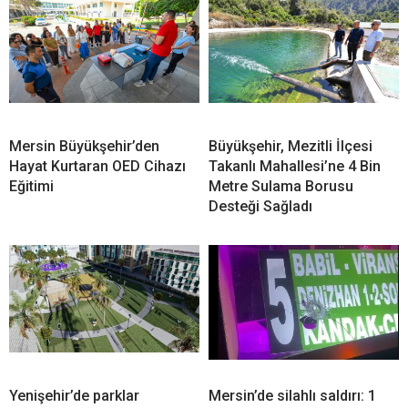
Mersin Büyükşehir’den
Büyükşehir, Mezitli İlçesi
Hayat Kurtaran OED Cihazı
Takanlı Mahallesi’ne 4 Bin
Eğitimi
Metre Sulama Borusu
Desteği Sağladı
Yenişehir’de parklar
Mersin’de silahlı saldırı: 1