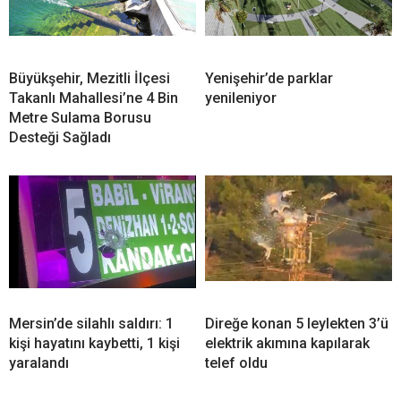
Büyükşehir, Mezitli İlçesi
Yenişehir’de parklar
Takanlı Mahallesi’ne 4 Bin
yenileniyor
Metre Sulama Borusu
Desteği Sağladı
Mersin’de silahlı saldırı: 1
Direğe konan 5 leylekten 3’ü
kişi hayatını kaybetti, 1 kişi
elektrik akımına kapılarak
yaralandı
telef oldu