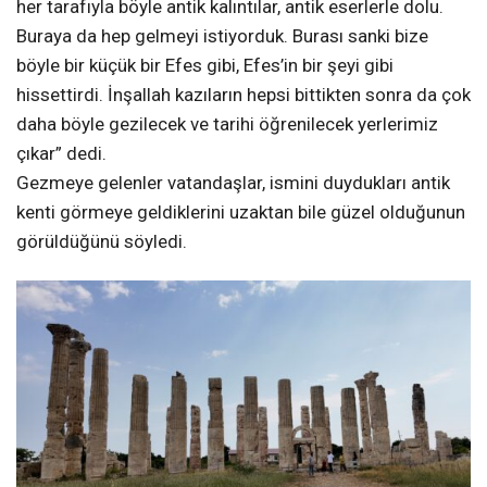
her tarafıyla böyle antik kalıntılar, antik eserlerle dolu.
Buraya da hep gelmeyi istiyorduk. Burası sanki bize
böyle bir küçük bir Efes gibi, Efes’in bir şeyi gibi
hissettirdi. İnşallah kazıların hepsi bittikten sonra da çok
daha böyle gezilecek ve tarihi öğrenilecek yerlerimiz
çıkar” dedi.
Gezmeye gelenler vatandaşlar, ismini duydukları antik
kenti görmeye geldiklerini uzaktan bile güzel olduğunun
görüldüğünü söyledi.