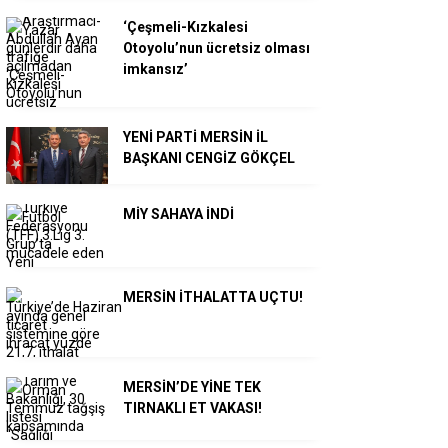
‘Çeşmeli-Kızkalesi
Otoyolu’nun ücretsiz olması
imkansız’
YENİ PARTİ MERSİN İL
BAŞKANI CENGİZ GÖKÇEL
MİY SAHAYA İNDİ
MERSİN İTHALATTA UÇTU!
MERSİN’DE YİNE TEK
TIRNAKLI ET VAKASI!