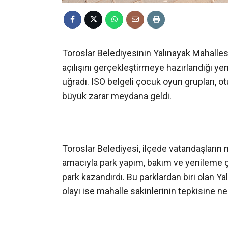
Toroslar Belediyesinin Yalınayak Mahalles
açılışını gerçekleştirmeye hazırlandığı yeni 
uğradı. ISO belgeli çocuk oyun grupları, ot
büyük zarar meydana geldi.
Toroslar Belediyesi, ilçede vatandaşların 
amacıyla park yapım, bakım ve yenileme ç
park kazandırdı. Bu parklardan biri olan 
olayı ise mahalle sakinlerinin tepkisine n