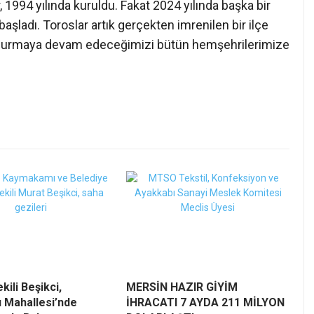
1994 yılında kuruldu. Fakat 2024 yılında başka bir
aşladı. Toroslar artık gerçekten imrenilen bir ilçe
a durmaya devam edeceğimizi bütün hemşehrilerimize
kili Beşikci,
MERSİN HAZIR GİYİM
 Mahallesi’nde
İHRACATI 7 AYDA 211 MİLYON