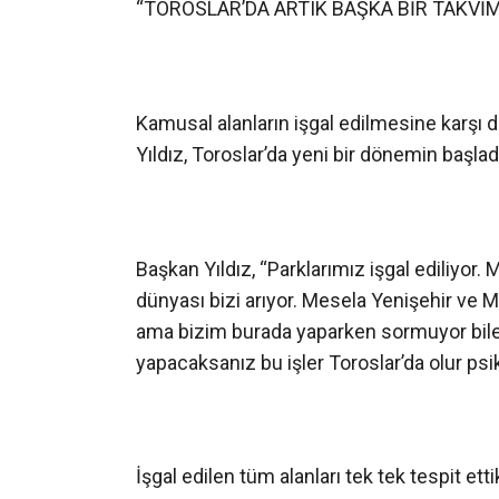
“TOROSLAR’DA ARTIK BAŞKA BİR TAKVİM
Kamusal alanların işgal edilmesine karşı d
Yıldız, Toroslar’da yeni bir dönemin başlad
Başkan Yıldız, “Parklarımız işgal ediliyor.
dünyası bizi arıyor. Mesela Yenişehir ve M
ama bizim burada yaparken sormuyor bile. 
yapacaksanız bu işler Toroslar’da olur psik
İşgal edilen tüm alanları tek tek tespit ett