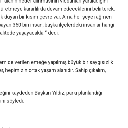
r alanın hedef alınmasının vicdanları yaraladığını
üretmeye kararlılıkla devam edeceklerini belirterek,
ık duyan bir kısım çevre var. Ama her şeye rağmen
ayan 350 bin insan, başka ilçelerdeki insanlar hangi
alitede yaşayacaklar” dedi.
em de verilen emeğe yapılmış büyük bir saygısızlık
r, hepimizin ortak yaşam alanıdır. Sahip çıkalım,
eğini kaydeden Başkan Yıldız, parkı planlandığı
nı söyledi.