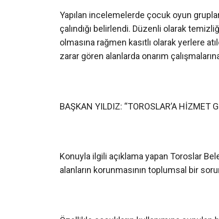
Yapılan incelemelerde çocuk oyun grupların
çalındığı belirlendi. Düzenli olarak temizli
olmasına rağmen kasıtlı olarak yerlere atı
zarar gören alanlarda onarım çalışmalarına
BAŞKAN YILDIZ: “TOROSLAR’A HİZMET 
Konuyla ilgili açıklama yapan Toroslar Be
alanların korunmasının toplumsal bir sorum