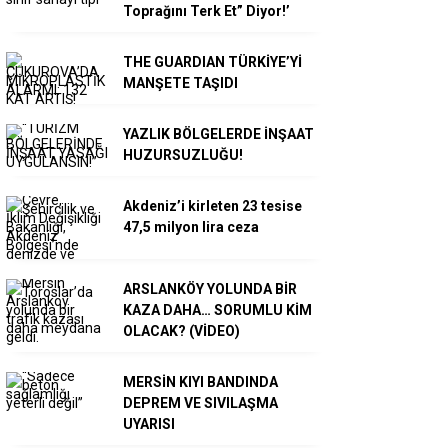
Toprağını Terk Et” Diyor!’
THE GUARDIAN TÜRKİYE’Yİ
MANŞETE TAŞIDI
YAZLIK BÖLGELERDE İNŞAAT
HUZURSUZLUĞU!
Akdeniz’i kirleten 23 tesise
47,5 milyon lira ceza
ARSLANKÖY YOLUNDA BİR
KAZA DAHA… SORUMLU KİM
OLACAK? (VİDEO)
MERSİN KIYI BANDINDA
DEPREM VE SIVILAŞMA
UYARISI