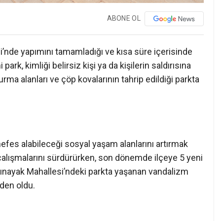
ABONE OL
i’nde yapımını tamamladığı ve kısa süre içerisinde
park, kimliği belirsiz kişi ya da kişilerin saldırısına
urma alanları ve çöp kovalarının tahrip edildiği parkta
nefes alabileceği sosyal yaşam alanlarını artırmak
alışmalarını sürdürürken, son dönemde ilçeye 5 yeni
Yalınayak Mahallesi’ndeki parkta yaşanan vandalizm
eden oldu.