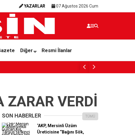
YAZARLAR
07 Ağustos 2026 Cum
Gazete
Diğer
Resmi İlanlar
ÇIĞLIK
 ZARAR VERDİ
SON HABERLER
TÜMÜ
‘AKP, Mersinli Üzüm
Üreticisine “Bağını Sök,