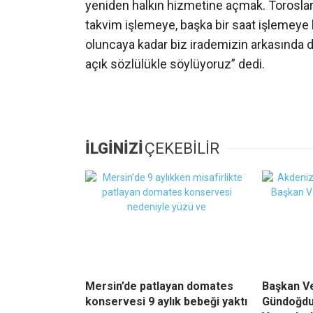
yeniden halkın hizmetine açmak. Toroslar, 
takvim işlemeye, başka bir saat işlemeye b
oluncaya kadar biz irademizin arkasınd
açık sözlülükle söylüyoruz” dedi.
İLGİNİZİ
ÇEKEBİLİR
Mersin’de patlayan domates
Başkan Ve
konservesi 9 aylık bebeği yaktı
Gündoğdu