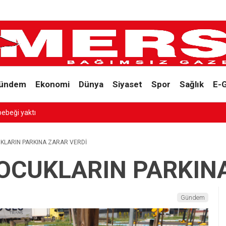
ündem
Ekonomi
Dünya
Siyaset
Spor
Sağlık
E-
SESSİZ 
KLARIN PARKINA ZARAR VERDİ
OCUKLARIN PARKINA
Gündem