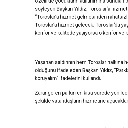
Özellikle çocukların kullanımına sunulan bi
söyleyen Başkan Yıldız, Toroslar’a hizmet 
“Toroslar’a hizmet gelmesinden rahatsızl
Toroslar’a hizmet gelecek. Toroslar’da yaş
konfor ve kalitede yaşıyorsa o konfor ve k
Yaşanan saldırının hem Toroslar halkına h
olduğunu ifade eden Başkan Yıldız, “Parkla
koruyalım” ifadelerini kullandı.
Zarar gören parkın en kısa sürede yenilec
şekilde vatandaşların hizmetine açacakları