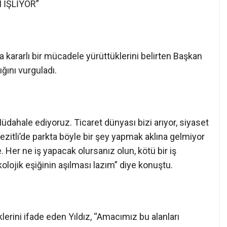
 İŞLİYOR”
a kararlı bir mücadele yürüttüklerini belirten Başkan
ığını vurguladı.
 Müdahale ediyoruz. Ticaret dünyası bizi arıyor, siyaset
ezitli’de parkta böyle bir şey yapmak aklına gelmiyor
Her ne iş yapacak olursanız olun, kötü bir iş
olojik eşiğinin aşılması lazım” diye konuştu.
iklerini ifade eden Yıldız, “Amacımız bu alanları