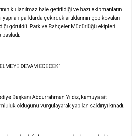
ın kullanılmaz hale getirildiği ve bazı ekipmanların
ği yapılan parklarda çekirdek artıklarının çöp kovaları
ldığı görüldü. Park ve Bahçeler Müdürlüğü ekipleri
 başladı.
GELMEYE DEVAM EDECEK”
lediye Başkanı Abdurrahman Yıldız, kamuya ait
luluk olduğunu vurgulayarak yapılan saldırıyı kınadı.