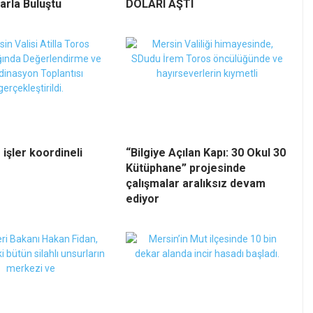
arla Buluştu
DOLARI AŞTI
 işler koordineli
“Bilgiye Açılan Kapı: 30 Okul 30
Kütüphane” projesinde
çalışmalar aralıksız devam
ediyor