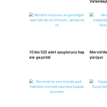
Vatandaşl
10 bin 525 adet uyuşturucu hap
Mersin’de
ele geçirildi
yürüyor