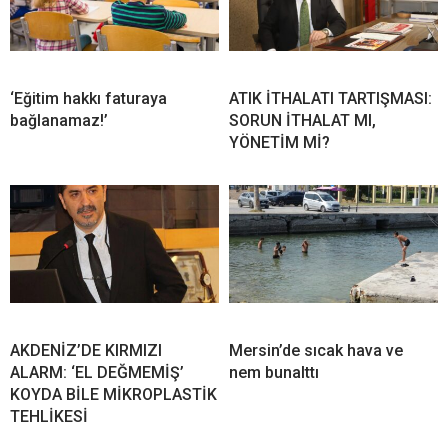
‘Eğitim hakkı faturaya
ATIK İTHALATI TARTIŞMASI:
bağlanamaz!’
SORUN İTHALAT MI,
YÖNETİM Mİ?
AKDENİZ’DE KIRMIZI
Mersin’de sıcak hava ve
ALARM: ‘EL DEĞMEMİŞ’
nem bunalttı
KOYDA BİLE MİKROPLASTİK
TEHLİKESİ