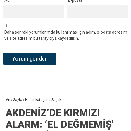
Ad
*
E-posta
*
Daha sonraki yorumlarımda kullanılması için adım, e-posta adresim
ve site adresim bu tarayıcıya kaydedilsin.
Ana Sayfa
›
Haber kategori
›
Sağlık
AKDENİZ’DE KIRMIZI
ALARM: ‘EL DEĞMEMİŞ’