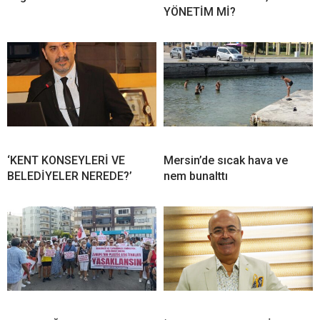
YÖNETİM Mİ?
‘KENT KONSEYLERİ VE
Mersin’de sıcak hava ve
BELEDİYELER NEREDE?’
nem bunalttı