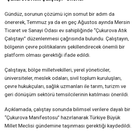
Gündüz, sorunun çözümü için somut bir adım da
önererek, Temmuz ya da en geç Ağustos ayında Mersin
Ticaret ve Sanayi Odası ev sahipliğinde “Çukurova Atık
Çalıştayı” düzenlenmesi çağrısında bulundu. Çalıştayın,
bölgenin çevre politikalarını şekillendirecek önemli bir
platform olması gerektiği ifade edildi.
Çalıştaya; bölge milletvekilleri, yerel yöneticiler,
üniversiteler, meslek odaları, sivil toplum kuruluşları,
çevre hukukçuları, sağlık uzmanları ile tarım, turizm ve
geri dönüşüm sektörü temsilcilerinin katılması önerildi.
Açıklamada, çalıştay sonunda bilimsel verilere dayalı bir
“Çukurova Manifestosu” hazırlanarak Türkiye Büyük
Millet Meclisi gündemine taşınması gerektiği kaydedildi.