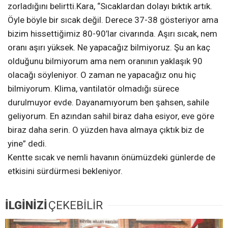
zorladığını belirtti.Kara, “Sıcaklardan dolayı bıktık artık.
Öyle böyle bir sıcak değil. Derece 37-38 gösteriyor ama
bizim hissettiğimiz 80-90’lar civarında. Aşırı sıcak, nem
oranı aşırı yüksek. Ne yapacağız bilmiyoruz. Şu an kaç
olduğunu bilmiyorum ama nem oranının yaklaşık 90
olacağı söyleniyor. O zaman ne yapacağız onu hiç
bilmiyorum. Klima, vantilatör olmadığı sürece
durulmuyor evde. Dayanamıyorum ben şahsen, sahile
geliyorum. En azından sahil biraz daha esiyor, eve göre
biraz daha serin. O yüzden hava almaya çıktık biz de
yine” dedi.
Kentte sıcak ve nemli havanın önümüzdeki günlerde de
etkisini sürdürmesi bekleniyor.
İLGİNİZİ
ÇEKEBİLİR