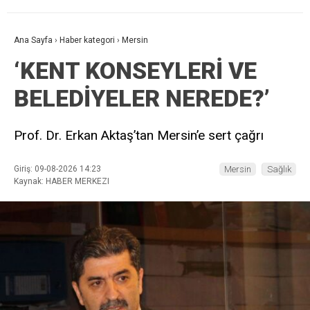
Ana Sayfa
›
Haber kategori
›
Mersin
‘KENT KONSEYLERİ VE
BELEDİYELER NEREDE?’
Prof. Dr. Erkan Aktaş’tan Mersin’e sert çağrı
Giriş: 09-08-2026 14:23
Mersin
Sağlık
Kaynak: HABER MERKEZI