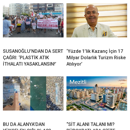
SUSANOĞLU’NDAN DA SERT
‘Yüzde 1’lik Kazanç İçin 17
ÇAĞRI: ‘PLASTİK ATIK
Milyar Dolarlık Turizm Riske
İTHALATI YASAKLANSIN!’
Atılıyor’
BU DA ALANYA’DAN
“SİT ALANI TALANI MI?