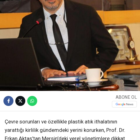
ABONE OL
Çevre sorunları ve özellikle plastik atık ithalatının
yarattığı kirlilik gündemdeki yerini korurken, Prof. Dr.
Erkan Aktaş’tan Mersin’deki yerel yönetimlere dikkat