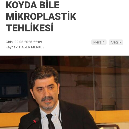
KOYDA BİLE
MİKROPLASTİK
TEHLİKESİ
Giriş: 09-08-2026 22:09
Mersin
Sağlık
Kaynak: HABER MERKEZI