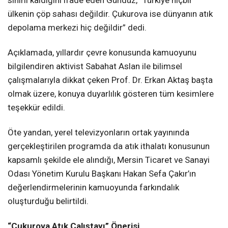
sınırlı kaldığını ifade eden Gündüz, “Türkiye hiçbir
ülkenin çöp sahası değildir. Çukurova ise dünyanın atık
depolama merkezi hiç değildir” dedi.
Açıklamada, yıllardır çevre konusunda kamuoyunu
bilgilendiren aktivist Sabahat Aslan ile bilimsel
çalışmalarıyla dikkat çeken Prof. Dr. Erkan Aktaş başta
olmak üzere, konuya duyarlılık gösteren tüm kesimlere
teşekkür edildi.
Öte yandan, yerel televizyonların ortak yayınında
gerçekleştirilen programda da atık ithalatı konusunun
kapsamlı şekilde ele alındığı, Mersin Ticaret ve Sanayi
Odası Yönetim Kurulu Başkanı Hakan Sefa Çakır’ın
değerlendirmelerinin kamuoyunda farkındalık
oluşturduğu belirtildi.
“Çukurova Atık Çalıştayı” Önerisi