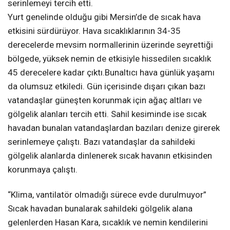
serinlemeyi tercih etti.
Yurt genelinde olduğu gibi Mersin’de de sıcak hava
etkisini sürdürüyor. Hava sıcaklıklarının 34-35
derecelerde mevsim normallerinin üzerinde seyrettiği
bölgede, yüksek nemin de etkisiyle hissedilen sıcaklık
45 derecelere kadar çıktı.Bunaltıcı hava günlük yaşamı
da olumsuz etkiledi. Gün içerisinde dışarı çıkan bazı
vatandaşlar güneşten korunmak için ağaç altları ve
gölgelik alanları tercih etti. Sahil kesiminde ise sıcak
havadan bunalan vatandaşlardan bazıları denize girerek
serinlemeye çalıştı. Bazı vatandaşlar da sahildeki
gölgelik alanlarda dinlenerek sıcak havanın etkisinden
korunmaya çalıştı.
“Klima, vantilatör olmadığı sürece evde durulmuyor”
Sıcak havadan bunalarak sahildeki gölgelik alana
gelenlerden Hasan Kara, sıcaklık ve nemin kendilerini