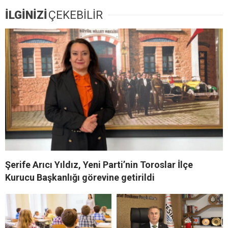
İLGİNİZİ
ÇEKEBİLİR
Şerife Arıcı Yıldız, Yeni Parti’nin Toroslar İlçe
Kurucu Başkanlığı görevine getirildi