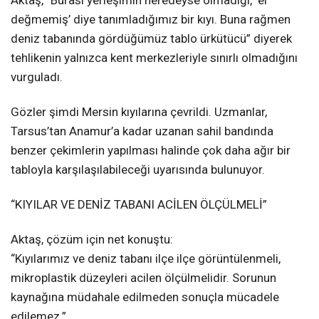
değmemiş’ diye tanımladığımız bir kıyı. Buna rağmen
deniz tabanında gördüğümüz tablo ürkütücü” diyerek
tehlikenin yalnızca kent merkezleriyle sınırlı olmadığını
vurguladı.
Gözler şimdi Mersin kıyılarına çevrildi. Uzmanlar,
Tarsus’tan Anamur’a kadar uzanan sahil bandında
benzer çekimlerin yapılması halinde çok daha ağır bir
tabloyla karşılaşılabileceği uyarısında bulunuyor.
“KIYILAR VE DENİZ TABANI ACİLEN ÖLÇÜLMELİ”
Aktaş, çözüm için net konuştu:
“Kıyılarımız ve deniz tabanı ilçe ilçe görüntülenmeli,
mikroplastik düzeyleri acilen ölçülmelidir. Sorunun
kaynağına müdahale edilmeden sonuçla mücadele
edilemez.”