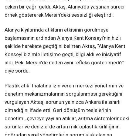
çeken bir çağrı geldi. Aktaş, Alanya’da yaşanan süreci
örnek göstererek Mersin’deki sessizliği eleştirdi.
Alanya kıyılarında atıkların etkisinin görülmeye
başlamasının ardından Alanya Kent Konseyi’nin hızlı
şekilde harekete geçtiğini belirten Aktaş, “Alanya Kent
Konseyi bizimle iletişime geçti, bilgi aldı ve inisiyatif
aldı. Peki Mersin’de neden aynı refleks gösterilmedi?”
diye sordu.
Plastik atık ithalatına izin veren merkezi yönetimin ve
denetim mekanizmalarının sorgulanması gerektiğini
vurgulayan Aktaş, sorunun yalnızca Ankara ile sınırlı
olmadığını ifade etti. Geri dönüşüm tesislerinin
denetimi, çevreye yayılan atıklar, arıtma sistemlerindeki
sorunlar ve denizlerde artan mikroplastik kirliliğinin
doğrudan yerel yönetimlerin sorumluluk alanına