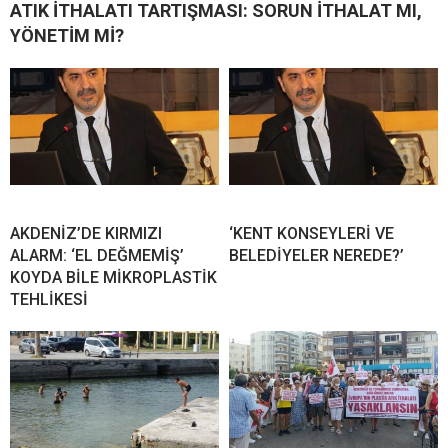
ATIK İTHALATI TARTIŞMASI: SORUN İTHALAT MI,
YÖNETİM Mİ?
AKDENİZ’DE KIRMIZI
‘KENT KONSEYLERİ VE
ALARM: ‘EL DEĞMEMİŞ’
BELEDİYELER NEREDE?’
KOYDA BİLE MİKROPLASTİK
TEHLİKESİ