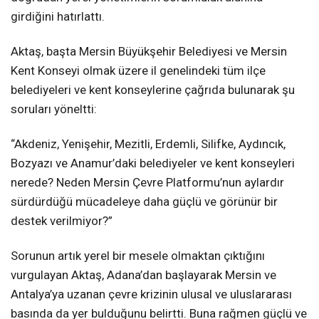
girdiğini hatırlattı.
Aktaş, başta Mersin Büyükşehir Belediyesi ve Mersin
Kent Konseyi olmak üzere il genelindeki tüm ilçe
belediyeleri ve kent konseylerine çağrıda bulunarak şu
soruları yöneltti:
“Akdeniz, Yenişehir, Mezitli, Erdemli, Silifke, Aydıncık,
Bozyazı ve Anamur’daki belediyeler ve kent konseyleri
nerede? Neden Mersin Çevre Platformu’nun aylardır
sürdürdüğü mücadeleye daha güçlü ve görünür bir
destek verilmiyor?”
Sorunun artık yerel bir mesele olmaktan çıktığını
vurgulayan Aktaş, Adana’dan başlayarak Mersin ve
Antalya’ya uzanan çevre krizinin ulusal ve uluslararası
basında da yer bulduğunu belirtti. Buna rağmen güçlü ve