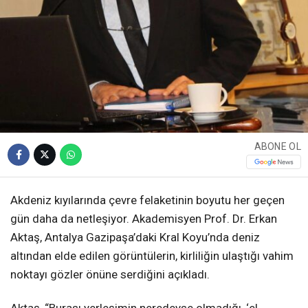
ABONE OL
Akdeniz kıyılarında çevre felaketinin boyutu her geçen
gün daha da netleşiyor. Akademisyen Prof. Dr. Erkan
Aktaş, Antalya Gazipaşa’daki Kral Koyu’nda deniz
altından elde edilen görüntülerin, kirliliğin ulaştığı vahim
noktayı gözler önüne serdiğini açıkladı.
Aktaş, “Burası yerleşimin neredeyse olmadığı, ‘el