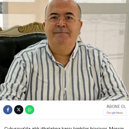
ABONE OL
Çukurova’da atık ithalatına karşı tepkiler büyüyor. Mersin