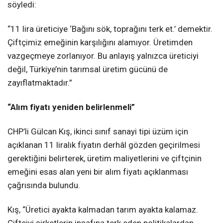
söyledi:
“11 lira üreticiye ‘Bağını sök, toprağını terk et.’ demektir.
Çiftçimiz emeğinin karşılığını alamıyor. Üretimden
vazgeçmeye zorlanıyor. Bu anlayış yalnızca üreticiyi
değil, Türkiye’nin tarımsal üretim gücünü de
zayıflatmaktadır.”
“Alım fiyatı yeniden belirlenmeli”
CHP’li Gülcan Kış, ikinci sınıf sanayi tipi üzüm için
açıklanan 11 liralık fiyatın derhâl gözden geçirilmesi
gerektiğini belirterek, üretim maliyetlerini ve çiftçinin
emeğini esas alan yeni bir alım fiyatı açıklanması
çağrısında bulundu.
Kış, “Üretici ayakta kalmadan tarım ayakta kalamaz.