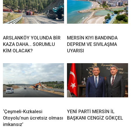
ARSLANKÖY YOLUNDA BİR
MERSİN KIYI BANDINDA
KAZA DAHA… SORUMLU
DEPREM VE SIVILAŞMA
KİM OLACAK?
UYARISI
‘Çeşmeli-Kızkalesi
YENİ PARTİ MERSİN İL
Otoyolu’nun ücretsiz olması
BAŞKANI CENGİZ GÖKÇEL
imkansız’