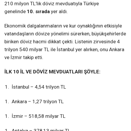
210 milyon TL’lik döviz mevduatıyla Türkiye
genelinde
10. sırada
yer aldı.
Ekonomik dalgalanmaların ve kur oynaklığının etkisiyle
vatandaşların dövize yönelimi sürerken, büyükşehirlerde
biriken döviz hacmi dikkat çekti. Listenin zirvesinde 4
trilyon 540 milyar TL ile İstanbul yer alırken, onu Ankara
ve İzmir takip etti.
İLK 10 İL VE DÖVİZ MEVDUATLARI ŞÖYLE:
İstanbul – 4,54 trilyon TL
Ankara – 1,27 trilyon TL
İzmir – 518,58 milyar TL
Antalya – 378,13 milyar TL