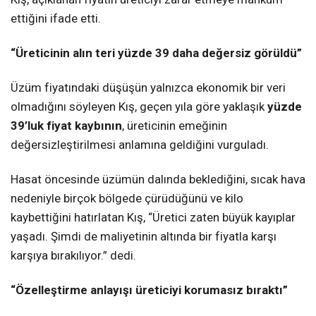
ettiğini ifade etti.
“Üreticinin alın teri yüzde 39 daha değersiz görüldü”
Üzüm fiyatındaki düşüşün yalnızca ekonomik bir veri
olmadığını söyleyen Kış, geçen yıla göre yaklaşık
yüzde
39’luk fiyat kaybının
, üreticinin emeğinin
değersizleştirilmesi anlamına geldiğini vurguladı.
Hasat öncesinde üzümün dalında beklediğini, sıcak hava
nedeniyle birçok bölgede çürüdüğünü ve kilo
kaybettiğini hatırlatan Kış, “Üretici zaten büyük kayıplar
yaşadı. Şimdi de maliyetinin altında bir fiyatla karşı
karşıya bırakılıyor.” dedi.
“Özelleştirme anlayışı üreticiyi korumasız bıraktı”