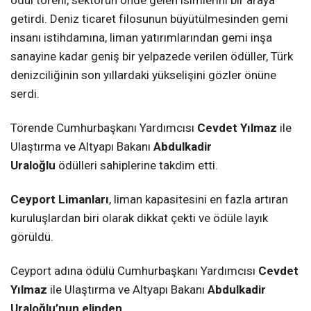
getirdi. Deniz ticaret filosunun büyütülmesinden gemi
insanı istihdamına, liman yatırımlarından gemi inşa
sanayine kadar geniş bir yelpazede verilen ödüller, Türk
denizciliğinin son yıllardaki yükselişini gözler önüne
serdi.
Törende Cumhurbaşkanı Yardımcısı
Cevdet Yılmaz
ile
Ulaştırma ve Altyapı Bakanı
Abdulkadir
Uraloğlu
ödülleri sahiplerine takdim etti.
Ceyport Limanları
, liman kapasitesini en fazla artıran
kuruluşlardan biri olarak dikkat çekti ve ödüle layık
görüldü.
Ceyport adına ödülü Cumhurbaşkanı Yardımcısı
Cevdet
Yılmaz
ile Ulaştırma ve Altyapı Bakanı
Abdulkadir
Uraloğlu’nun elinden