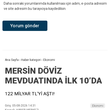
Daha sonraki yorumlarımda kullanılması için adım, e-posta adresim
ve site adresim bu tarayıcıya kaydedilsin.
Ana Sayfa
›
Haber kategori
›
Ekonomi
MERSİN DÖVİZ
MEVDUATINDA İLK 10’DA
122 MİLYAR TL’Yİ AŞTI!
Giriş: 05-08-2026 14:31
Ekonomi
Kaynak: HABER MERKEZI