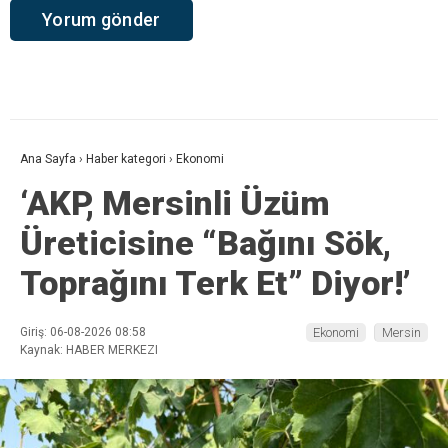
Ana Sayfa
›
Haber kategori
›
Ekonomi
‘AKP, Mersinli Üzüm
Üreticisine “Bağını Sök,
Toprağını Terk Et” Diyor!’
Giriş: 06-08-2026 08:58
Ekonomi
Mersin
Kaynak: HABER MERKEZI