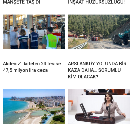
MANŞETE TAŞIDI
İNŞAAT HUZURSUZLUĞU!
Akdeniz’i kirleten 23 tesise
ARSLANKÖY YOLUNDA BİR
47,5 milyon lira ceza
KAZA DAHA… SORUMLU
KİM OLACAK?