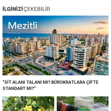
İLGİNİZİ
ÇEKEBİLİR
“SİT ALANI TALANI MI? BÜROKRATLARA ÇİFTE
STANDART MI?”