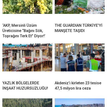
‘AKP, Mersinli Üzüm
THE GUARDIAN TÜRKİYE’Yİ
Üreticisine “Bağını Sök,
MANŞETE TAŞIDI
Toprağını Terk Et” Diyor!’
YAZLIK BÖLGELERDE
Akdeniz’i kirleten 23 tesise
İNŞAAT HUZURSUZLUĞU!
47,5 milyon lira ceza