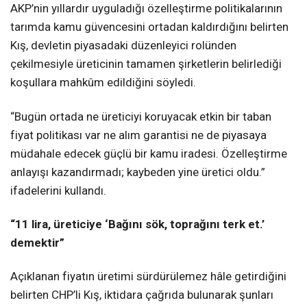
AKP’nin yıllardır uyguladığı özelleştirme politikalarının
tarımda kamu güvencesini ortadan kaldırdığını belirten
Kış, devletin piyasadaki düzenleyici rolünden
çekilmesiyle üreticinin tamamen şirketlerin belirlediği
koşullara mahkûm edildiğini söyledi.
“Bugün ortada ne üreticiyi koruyacak etkin bir taban
fiyat politikası var ne alım garantisi ne de piyasaya
müdahale edecek güçlü bir kamu iradesi. Özelleştirme
anlayışı kazandırmadı; kaybeden yine üretici oldu.”
ifadelerini kullandı.
“11 lira, üreticiye ‘Bağını sök, toprağını terk et.’
demektir”
Açıklanan fiyatın üretimi sürdürülemez hâle getirdiğini
belirten CHP’li Kış, iktidara çağrıda bulunarak şunları