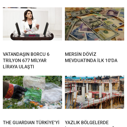
VATANDAŞIN BORCU 6
MERSİN DÖVİZ
TRİLYON 677 MİLYAR
MEVDUATINDA İLK 10’DA
LİRAYA ULAŞTI
THE GUARDIAN TÜRKİYE’Yİ
YAZLIK BÖLGELERDE