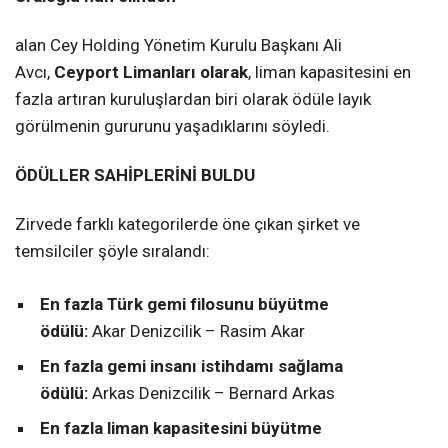
alan Cey Holding Yönetim Kurulu Başkanı Ali
Avcı,
Ceyport Limanları olarak
, liman kapasitesini en
fazla artıran kuruluşlardan biri olarak ödüle layık
görülmenin gururunu yaşadıklarını söyledi.
ÖDÜLLER SAHİPLERİNİ BULDU
Zirvede farklı kategorilerde öne çıkan şirket ve
temsilciler şöyle sıralandı:
En fazla Türk gemi filosunu büyütme
ödülü:
Akar Denizcilik – Rasim Akar
En fazla gemi insanı istihdamı sağlama
ödülü:
Arkas Denizcilik – Bernard Arkas
En fazla liman kapasitesini büyütme