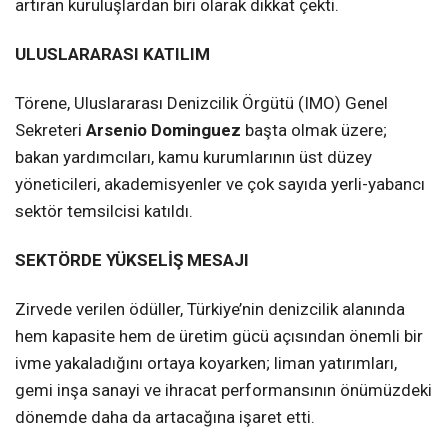
artıran kuruluşlardan biri olarak dikkat çekti.
ULUSLARARASI KATILIM
Törene, Uluslararası Denizcilik Örgütü (IMO) Genel
Sekreteri
Arsenio Dominguez
başta olmak üzere;
bakan yardımcıları, kamu kurumlarının üst düzey
yöneticileri, akademisyenler ve çok sayıda yerli-yabancı
sektör temsilcisi katıldı.
SEKTÖRDE YÜKSELİŞ MESAJI
Zirvede verilen ödüller, Türkiye’nin denizcilik alanında
hem kapasite hem de üretim gücü açısından önemli bir
ivme yakaladığını ortaya koyarken; liman yatırımları,
gemi inşa sanayi ve ihracat performansının önümüzdeki
dönemde daha da artacağına işaret etti.