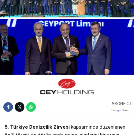
ABONE OL
5. Türkiye Denizcilik Zirvesi
kapsamında düzenlenen
ödül töreni, sektörün önde gelen isimlerini bir araya