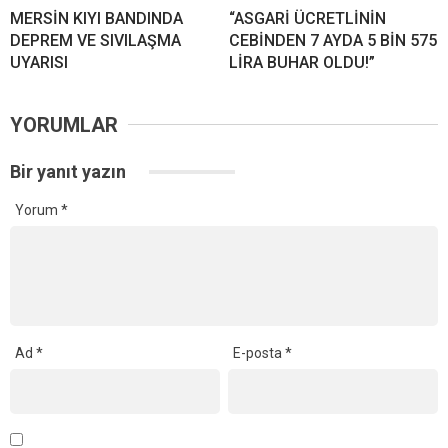
MERSİN KIYI BANDINDA
“ASGARİ ÜCRETLİNİN
DEPREM VE SIVILAŞMA
CEBİNDEN 7 AYDA 5 BİN 575
UYARISI
LİRA BUHAR OLDU!”
YORUMLAR
Bir yanıt yazın
Yorum
*
Ad
*
E-posta
*