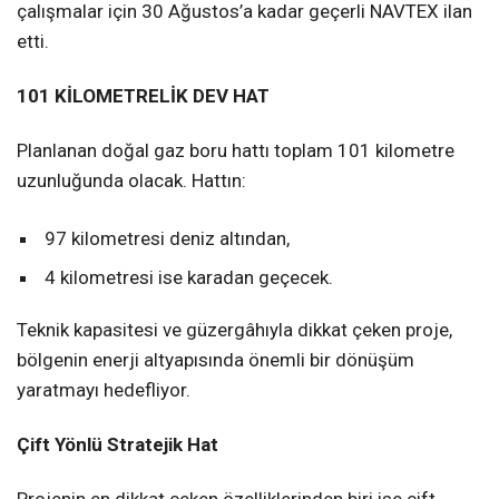
çalışmalar için 30 Ağustos’a kadar geçerli NAVTEX ilan
etti.
101 KİLOMETRELİK DEV HAT
Planlanan doğal gaz boru hattı toplam 101 kilometre
uzunluğunda olacak. Hattın:
97 kilometresi deniz altından,
4 kilometresi ise karadan geçecek.
Teknik kapasitesi ve güzergâhıyla dikkat çeken proje,
bölgenin enerji altyapısında önemli bir dönüşüm
yaratmayı hedefliyor.
Çift Yönlü Stratejik Hat