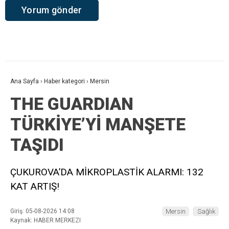
Ana Sayfa
›
Haber kategori
›
Mersin
THE GUARDIAN
TÜRKİYE’Yİ MANŞETE
TAŞIDI
ÇUKUROVA’DA MİKROPLASTİK ALARMI: 132
KAT ARTIŞ!
Giriş: 05-08-2026 14:08
Mersin
Sağlık
Kaynak: HABER MERKEZI