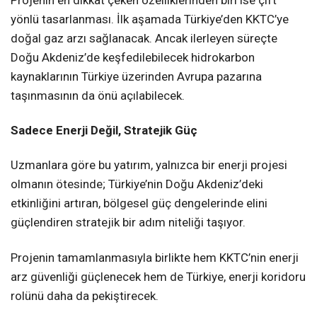
Projenin en dikkat çeken özelliklerinden biri ise çift
yönlü tasarlanması. İlk aşamada Türkiye’den KKTC’ye
doğal gaz arzı sağlanacak. Ancak ilerleyen süreçte
Doğu Akdeniz’de keşfedilebilecek hidrokarbon
kaynaklarının Türkiye üzerinden Avrupa pazarına
taşınmasının da önü açılabilecek.
Sadece Enerji Değil, Stratejik Güç
Uzmanlara göre bu yatırım, yalnızca bir enerji projesi
olmanın ötesinde; Türkiye’nin Doğu Akdeniz’deki
etkinliğini artıran, bölgesel güç dengelerinde elini
güçlendiren stratejik bir adım niteliği taşıyor.
Projenin tamamlanmasıyla birlikte hem KKTC’nin enerji
arz güvenliği güçlenecek hem de Türkiye, enerji koridoru
rolünü daha da pekiştirecek.