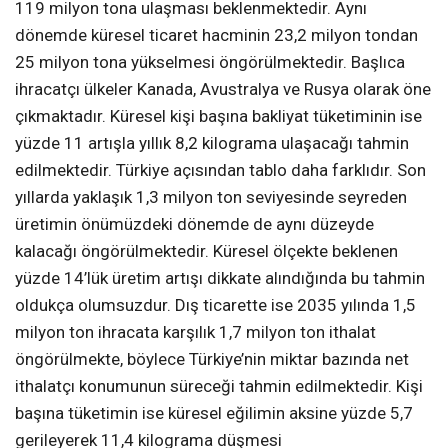
119 milyon tona ulaşması beklenmektedir. Aynı
dönemde küresel ticaret hacminin 23,2 milyon tondan
25 milyon tona yükselmesi öngörülmektedir. Başlıca
ihracatçı ülkeler Kanada, Avustralya ve Rusya olarak öne
çıkmaktadır. Küresel kişi başına bakliyat tüketiminin ise
yüzde 11 artışla yıllık 8,2 kilograma ulaşacağı tahmin
edilmektedir. Türkiye açısından tablo daha farklıdır. Son
yıllarda yaklaşık 1,3 milyon ton seviyesinde seyreden
üretimin önümüzdeki dönemde de aynı düzeyde
kalacağı öngörülmektedir. Küresel ölçekte beklenen
yüzde 14’lük üretim artışı dikkate alındığında bu tahmin
oldukça olumsuzdur. Dış ticarette ise 2035 yılında 1,5
milyon ton ihracata karşılık 1,7 milyon ton ithalat
öngörülmekte, böylece Türkiye’nin miktar bazında net
ithalatçı konumunun süreceği tahmin edilmektedir. Kişi
başına tüketimin ise küresel eğilimin aksine yüzde 5,7
gerileyerek 11,4 kilograma düşmesi