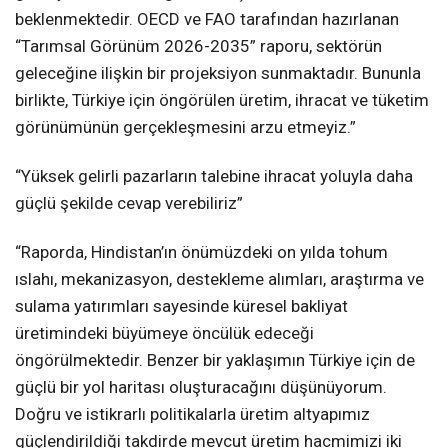
beklenmektedir. OECD ve FAO tarafından hazırlanan
“Tarımsal Görünüm 2026-2035” raporu, sektörün
geleceğine ilişkin bir projeksiyon sunmaktadır. Bununla
birlikte, Türkiye için öngörülen üretim, ihracat ve tüketim
görünümünün gerçekleşmesini arzu etmeyiz.”
“Yüksek gelirli pazarların talebine ihracat yoluyla daha
güçlü şekilde cevap verebiliriz”
“Raporda, Hindistan’ın önümüzdeki on yılda tohum
ıslahı, mekanizasyon, destekleme alımları, araştırma ve
sulama yatırımları sayesinde küresel bakliyat
üretimindeki büyümeye öncülük edeceği
öngörülmektedir. Benzer bir yaklaşımın Türkiye için de
güçlü bir yol haritası oluşturacağını düşünüyorum.
Doğru ve istikrarlı politikalarla üretim altyapımız
güçlendirildiği takdirde mevcut üretim hacmimizi iki