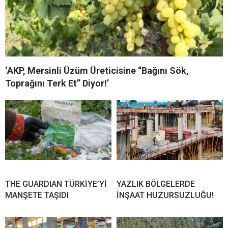
‘AKP, Mersinli Üzüm Üreticisine “Bağını Sök,
Toprağını Terk Et” Diyor!’
THE GUARDIAN TÜRKİYE’Yİ
YAZLIK BÖLGELERDE
MANŞETE TAŞIDI
İNŞAAT HUZURSUZLUĞU!