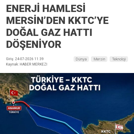
ENERJİ HAMLESİ
MERSİN’DEN KKTC’YE
DOĞAL GAZ HATTI
DÖŞENİYOR
Giriş: 24-07-2026 11:39
Dünya
Mersin
Teknoloji
Kaynak: HABER MERKEZI