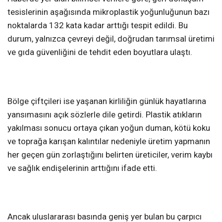
tesislerinin aşağısında mikroplastik yoğunluğunun bazı
noktalarda 132 kata kadar arttığı tespit edildi. Bu
durum, yalnızca çevreyi değil, doğrudan tarımsal üretimi
ve gıda güvenliğini de tehdit eden boyutlara ulaştı.
Bölge çiftçileri ise yaşanan kirliliğin günlük hayatlarına
yansımasını açık sözlerle dile getirdi. Plastik atıkların
yakılması sonucu ortaya çıkan yoğun duman, kötü koku
ve toprağa karışan kalıntılar nedeniyle üretim yapmanın
her geçen gün zorlaştığını belirten üreticiler, verim kaybı
ve sağlık endişelerinin arttığını ifade etti.
Ancak uluslararası basında geniş yer bulan bu çarpıcı