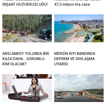
İNŞAAT HUZURSUZLUĞU!
47,5 milyon lira ceza
ARSLANKÖY YOLUNDA BİR
MERSİN KIYI BANDINDA
KAZA DAHA… SORUMLU
DEPREM VE SIVILAŞMA
KİM OLACAK?
UYARISI