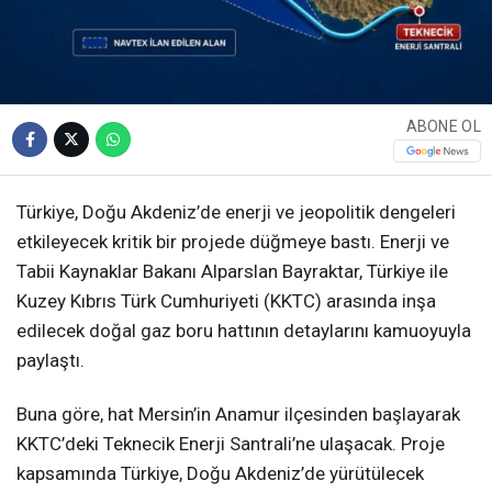
ABONE OL
Türkiye, Doğu Akdeniz’de enerji ve jeopolitik dengeleri
etkileyecek kritik bir projede düğmeye bastı. Enerji ve
Tabii Kaynaklar Bakanı Alparslan Bayraktar, Türkiye ile
Kuzey Kıbrıs Türk Cumhuriyeti (KKTC) arasında inşa
edilecek doğal gaz boru hattının detaylarını kamuoyuyla
paylaştı.
Buna göre, hat Mersin’in Anamur ilçesinden başlayarak
KKTC’deki Teknecik Enerji Santrali’ne ulaşacak. Proje
kapsamında Türkiye, Doğu Akdeniz’de yürütülecek