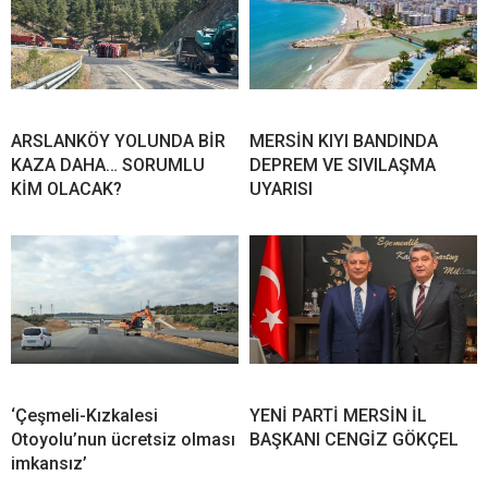
ARSLANKÖY YOLUNDA BİR
MERSİN KIYI BANDINDA
KAZA DAHA… SORUMLU
DEPREM VE SIVILAŞMA
KİM OLACAK?
UYARISI
‘Çeşmeli-Kızkalesi
YENİ PARTİ MERSİN İL
Otoyolu’nun ücretsiz olması
BAŞKANI CENGİZ GÖKÇEL
imkansız’