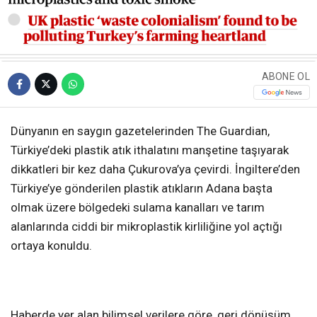
ABONE OL
Dünyanın en saygın gazetelerinden The Guardian,
Türkiye’deki plastik atık ithalatını manşetine taşıyarak
dikkatleri bir kez daha Çukurova’ya çevirdi. İngiltere’den
Türkiye’ye gönderilen plastik atıkların Adana başta
olmak üzere bölgedeki sulama kanalları ve tarım
alanlarında ciddi bir mikroplastik kirliliğine yol açtığı
ortaya konuldu.
Haberde yer alan bilimsel verilere göre, geri dönüşüm