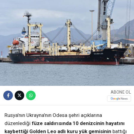
ABONE OL
Rusya’nın Ukrayna’nın Odesa şehri açıklarına
düzenlediği
füze saldırısında 10 denizcinin hayatını
kaybettiği Golden Leo adlı kuru yük gemisinin
battığı