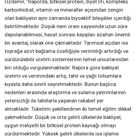
Özdemir, “Raporda; bitkisel protein, diyet lifi, kompleks
karbonhidrat, vitamin ve mineraller açısından zengin
olan bakliyatın aynı zamanda biyoaktif bileşikler içerdiği
belirtilmektedir. Düşük nem oranı sayesinde uzun süre
depolanabilmesi, hasat sonrası kayıpları azaltan önemli
bir avantaj olarak öne çıkmaktadır. Tarımsal açıdan ise
toprağa azot bağlama özelliğiyle verimliliği artırdığı ve
sürdürülebilir üretim sistemlerinin temel unsurlarından
biri olduğu vurgulanmaktadır. Rapora göre bakliyat
üretimi ve verimindeki artış, tahıl ve yağlı tohumlara
kıyasla daha sınırlı seyretmektedir. Bunun başlıca
nedenleri arasında araştırma ve sulama yatırımlarının
yetersizliği ile tahıllarla yaşanan rekabet yer
almaktadır. Tüketimi şekillendiren iki temel eğilim dikkat
çekmektedir. Düşük ve orta gelirli ülkelerde bakliyat,
uygun maliyetli bir bitkisel protein kaynağı olmayı
sürdürmektedir. Yüksek gelirli ülkelerde ise işleme