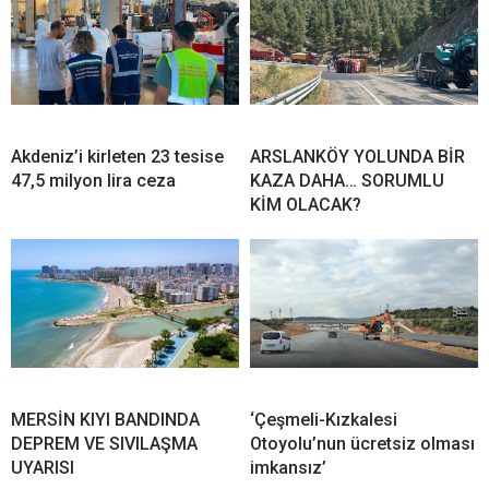
Akdeniz’i kirleten 23 tesise
ARSLANKÖY YOLUNDA BİR
47,5 milyon lira ceza
KAZA DAHA… SORUMLU
KİM OLACAK?
MERSİN KIYI BANDINDA
‘Çeşmeli-Kızkalesi
DEPREM VE SIVILAŞMA
Otoyolu’nun ücretsiz olması
UYARISI
imkansız’