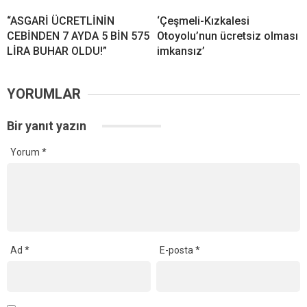
“ASGARİ ÜCRETLİNİN
‘Çeşmeli-Kızkalesi
CEBİNDEN 7 AYDA 5 BİN 575
Otoyolu’nun ücretsiz olması
LİRA BUHAR OLDU!”
imkansız’
YORUMLAR
Bir yanıt yazın
Yorum
*
Ad
*
E-posta
*