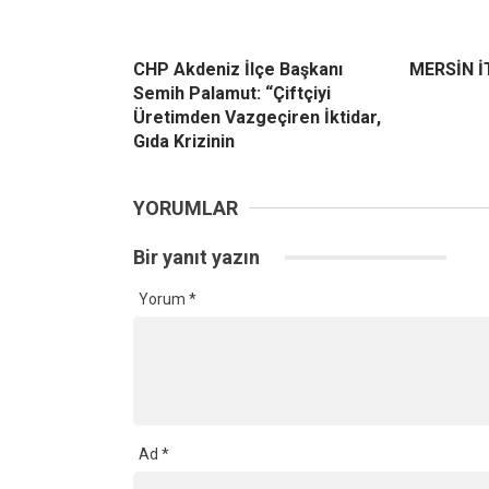
CHP Akdeniz İlçe Başkanı
MERSİN 
Semih Palamut: “Çiftçiyi
Üretimden Vazgeçiren İktidar,
Gıda Krizinin
YORUMLAR
Bir yanıt yazın
Yorum
*
Ad
*