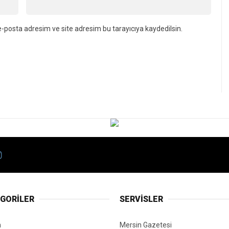
-posta adresim ve site adresim bu tarayıcıya kaydedilsin.
GORİLER
SERVİSLER
n
Mersin Gazetesi