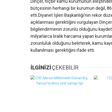
Dinçer, hiçbir kamu kurumunun eleştiride
bütçesinin herhangi bir kurumun değil, 8
etti.Diyanet İşleri Başkanlığı’nın rekor dü
açıklanması gerektiğini vurgulayan Dinçer,
bilgilendirmenin zorunlu olduğunu kaydet
milyarlarca liralık harcama yapan kurumlar
zorunluluk olduğunu belirterek, kamu kayna
kullanılması gerektiğini ifade etti.
İLGİNİZİ
ÇEKEBİLİR