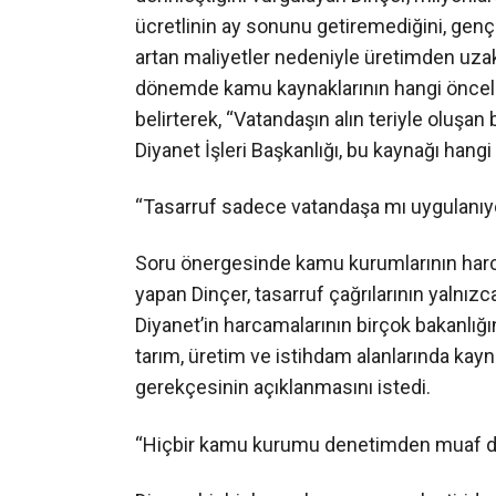
ücretlinin ay sonunu getiremediğini, gençler
artan maliyetler nedeniyle üretimden uzakl
dönemde kamu kaynaklarının hangi öncelikl
belirterek, “Vatandaşın alın teriyle oluş
Diyanet İşleri Başkanlığı, bu kaynağı hangi 
“Tasarruf sadece vatandaşa mı uygulanıy
Soru önergesinde kamu kurumlarının harca
yapan Dinçer, tasarruf çağrılarının yalnızc
Diyanet’in harcamalarının birçok bakanlığın
tarım, üretim ve istihdam alanlarında ka
gerekçesinin açıklanmasını istedi.
“Hiçbir kamu kurumu denetimden muaf de