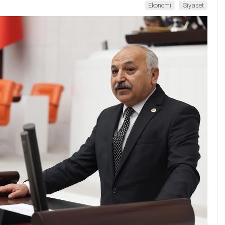
Ekonomi
Siyaset