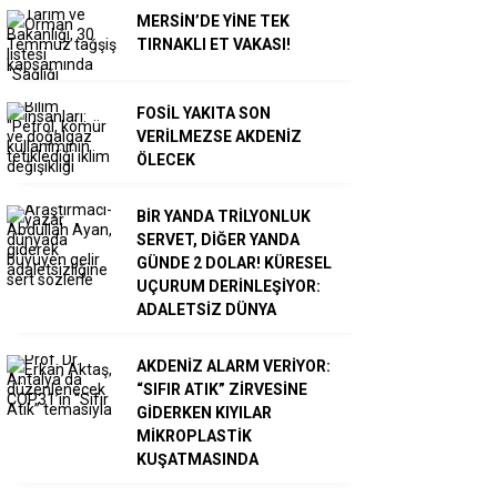
MERSİN’DE YİNE TEK
TIRNAKLI ET VAKASI!
FOSİL YAKITA SON
VERİLMEZSE AKDENİZ
ÖLECEK
BİR YANDA TRİLYONLUK
SERVET, DİĞER YANDA
GÜNDE 2 DOLAR! KÜRESEL
UÇURUM DERİNLEŞİYOR:
ADALETSİZ DÜNYA
AKDENİZ ALARM VERİYOR:
“SIFIR ATIK” ZİRVESİNE
GİDERKEN KIYILAR
MİKROPLASTİK
KUŞATMASINDA