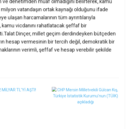
n ve denetimden muaf olmadığını belirterek, kamu
6 milyon vatandaşın ortak kaynağı olduğunu ifade
zeye ulaşan harcamalarının tüm ayrıntılarıyla
 kamu vicdanını rahatlatacak şeffaf bir
ti.Talat Dinçer, millet geçim derdindeyken bütçeden
ın hesap vermesinin bir tercih değil, demokratik bir
klarının verimli, şeffaf ve hesap verebilir şekilde