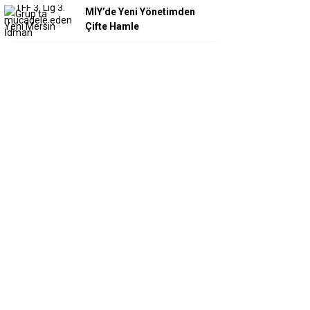
MİY’de Yeni Yönetimden
Çifte Hamle