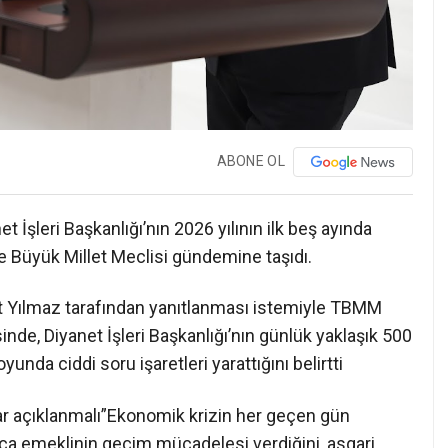
ABONE OL
t İşleri Başkanlığı’nın 2026 yılının ilk beş ayında
ye Büyük Millet Meclisi gündemine taşıdı.
 Yılmaz tarafından yanıtlanması istemiyle TBMM
nde, Diyanet İşleri Başkanlığı’nın günlük yaklaşık 500
nda ciddi soru işaretleri yarattığını belirtti
r açıklanmalı”Ekonomik krizin her geçen gün
arca emeklinin geçim mücadelesi verdiğini, asgari