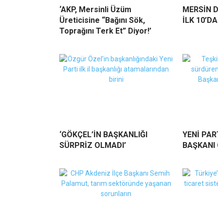
‘AKP, Mersinli Üzüm
MERSİN 
Üreticisine “Bağını Sök,
İLK 10’DA
Toprağını Terk Et” Diyor!’
‘GÖKÇEL’İN BAŞKANLIĞI
YENİ PAR
SÜRPRİZ OLMADI’
BAŞKANI