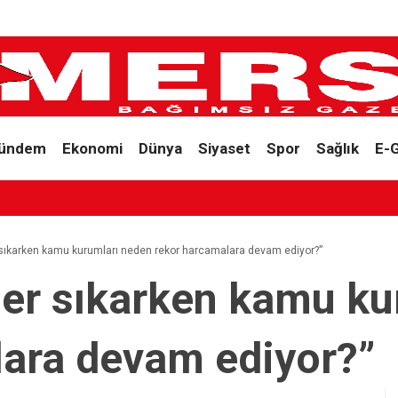
ündem
Ekonomi
Dünya
Siyaset
Spor
Sağlık
E-
a
ıkarken kamu kurumları neden rekor harcamalara devam ediyor?”
er sıkarken kamu ku
lara devam ediyor?”