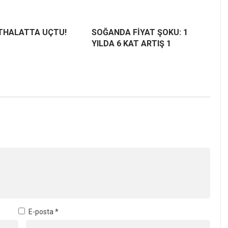
İTHALATTA UÇTU!
SOĞANDA FİYAT ŞOKU: 1
YILDA 6 KAT ARTIŞ 1
E-posta
*