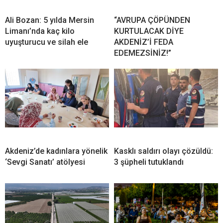
Ali Bozan: 5 yılda Mersin
“AVRUPA ÇÖPÜNDEN
Limanı’nda kaç kilo
KURTULACAK DİYE
uyuşturucu ve silah ele
AKDENİZ’İ FEDA
EDEMEZSİNİZ!”
Akdeniz’de kadınlara yönelik
Kasklı saldırı olayı çözüldü:
‘Sevgi Sanatı’ atölyesi
3 şüpheli tutuklandı