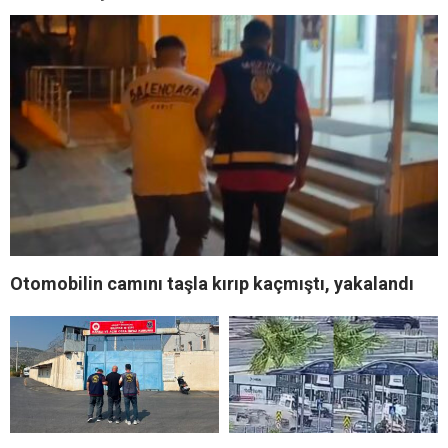
Otomobilin camını taşla kırıp kaçmıştı, yakalandı