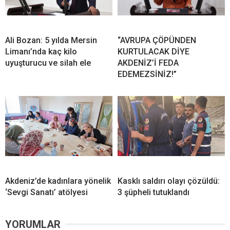
Ali Bozan: 5 yılda Mersin
“AVRUPA ÇÖPÜNDEN
Limanı’nda kaç kilo
KURTULACAK DİYE
uyuşturucu ve silah ele
AKDENİZ’İ FEDA
EDEMEZSİNİZ!”
Akdeniz’de kadınlara yönelik
Kasklı saldırı olayı çözüldü:
‘Sevgi Sanatı’ atölyesi
3 şüpheli tutuklandı
YORUMLAR