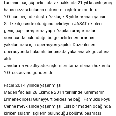
facianın baş şüphelisi olarak hakkında 21 yıl kesinleşmiş
hapis cezası bulunan o dönemin işletme müdürü
Y.Ö.’nün peşinde düştü. Yaklaşık 8 yıldır aranan şahsın
Silifke ilçesinde olduğunu belirleyen JASAT ekipleri
geniş çaplı araştırma yaptı. Yapılan araştırmalar
sonucunda bulunduğu bölge belirlenen firarinin
yakalanması için operasyon yapıldı. Düzenlenen
operasyonda hükümlü bir binada yakalanarak gözaltına
aldı.
Jandarma ve adliyedeki işlemleri tamamlanan hükümlü
Y.Ö. cezaevine gönderildi.
Facia 2014 yılında yaşanmıştı
Maden faciası 28 Ekimde 2014 tarihinde Karaman’ın
Ermenek ilçesi Güneyyurt beldesine bağlı Pamuklu köyü
Cenne mevkisinde yaşanmıştı. Eski bir maden ocağında
biriken suların işçilerin bulunduğu bölümü basması