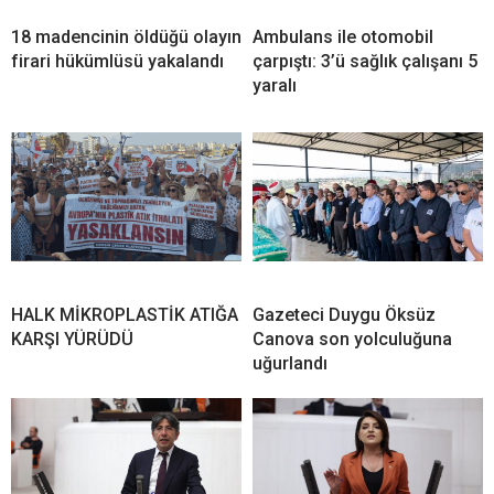
18 madencinin öldüğü olayın
Ambulans ile otomobil
firari hükümlüsü yakalandı
çarpıştı: 3’ü sağlık çalışanı 5
yaralı
HALK MİKROPLASTİK ATIĞA
Gazeteci Duygu Öksüz
KARŞI YÜRÜDÜ
Canova son yolculuğuna
uğurlandı