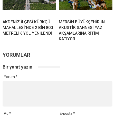
AKDENİZ İLÇESİ KÜRKÇÜ
MERSİN BÜYÜKŞEHİR’İN
MAHALLESİ’NDE 2 BİN 800
AKUSTİK SAHNESİ YAZ
METRELİK YOL YENİLENDİ
AKŞAMLARINA RİTİM
KATIYOR
YORUMLAR
Bir yanıt yazın
Yorum
*
Ad
*
E-posta
*