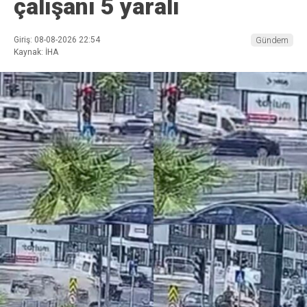
çalışanı 5 yaralı
Giriş: 08-08-2026 22:54
Gündem
Kaynak: İHA