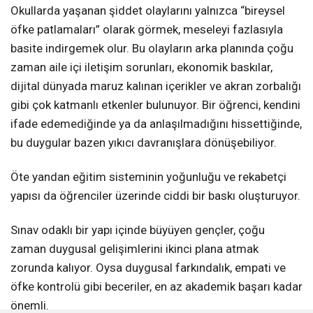
Okullarda yaşanan şiddet olaylarını yalnızca “bireysel
öfke patlamaları” olarak görmek, meseleyi fazlasıyla
basite indirgemek olur. Bu olayların arka planında çoğu
zaman aile içi iletişim sorunları, ekonomik baskılar,
dijital dünyada maruz kalınan içerikler ve akran zorbalığı
gibi çok katmanlı etkenler bulunuyor. Bir öğrenci, kendini
ifade edemediğinde ya da anlaşılmadığını hissettiğinde,
bu duygular bazen yıkıcı davranışlara dönüşebiliyor.
Öte yandan eğitim sisteminin yoğunluğu ve rekabetçi
yapısı da öğrenciler üzerinde ciddi bir baskı oluşturuyor.
Sınav odaklı bir yapı içinde büyüyen gençler, çoğu
zaman duygusal gelişimlerini ikinci plana atmak
zorunda kalıyor. Oysa duygusal farkındalık, empati ve
öfke kontrolü gibi beceriler, en az akademik başarı kadar
önemli.