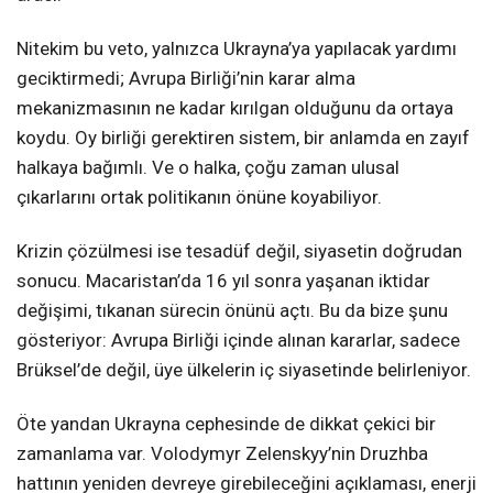
Nitekim bu veto, yalnızca Ukrayna’ya yapılacak yardımı
geciktirmedi; Avrupa Birliği’nin karar alma
mekanizmasının ne kadar kırılgan olduğunu da ortaya
koydu. Oy birliği gerektiren sistem, bir anlamda en zayıf
halkaya bağımlı. Ve o halka, çoğu zaman ulusal
çıkarlarını ortak politikanın önüne koyabiliyor.
Krizin çözülmesi ise tesadüf değil, siyasetin doğrudan
sonucu. Macaristan’da 16 yıl sonra yaşanan iktidar
değişimi, tıkanan sürecin önünü açtı. Bu da bize şunu
gösteriyor: Avrupa Birliği içinde alınan kararlar, sadece
Brüksel’de değil, üye ülkelerin iç siyasetinde belirleniyor.
Öte yandan Ukrayna cephesinde de dikkat çekici bir
zamanlama var. Volodymyr Zelenskyy’nin Druzhba
hattının yeniden devreye girebileceğini açıklaması, enerji