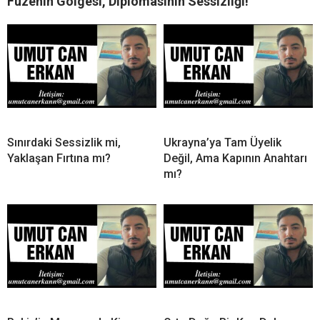
Füzenin Gölgesi, Diplomasinin Sessizliği!
Sınırdaki Sessizlik mi,
Ukrayna’ya Tam Üyelik
Yaklaşan Fırtına mı?
Değil, Ama Kapının Anahtarı
mı?