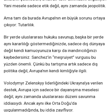
Yani mesele sadece etik değil, aynı zamanda jeopolitik.
Ama tam da burada Avrupa’nın en büyük sorunu ortaya
çıkıyor: Tutarlılık.
Bir yerde uluslararası hukuku savunup, başka bir yerde
aynı kararlılığı göstermediğinizde, sadece dış dünyaya
değil kendi kamuoyunuza karşı da inandırıcılığınızı
kaybedersiniz. Sanchez’in “meşruiyet” vurgusu bu
yüzden önemli. Çünkü bu tartışma artık sadece dış
politika değil, Avrupa’nın kendi kimliğiyle ilgili.
Volodymyr Zelenskyy liderliğindeki Ukrayna’ya verilen
destek, Avrupa için sadece bir dayanışma meselesi
değil; aynı zamanda uluslararası düzeni savunma
iddiasıydı. Ancak aynı ilke Orta Doğu’da
uygulanmadığında, bu iddia zayıflıyor.