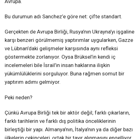
Avrupa.
Bu durumun adı Sanchez’e göre net: çifte standart.
Gerçekten de Avrupa Birliği, Rusya’nın Ukrayna’yı işgaline
karşı benzeri görülmemiş yaptırımlar uygularken, Gazze
ve Lübnan’daki gelişmeler karşısında aynı refleksi
göstermekte zorlanıyor. Oysa Brüksel’in kendi iç
incelemeleri bile İsrail’in insan haklarına ilişkin
yükümlülüklerini sorguluyor. Buna rağmen somut bir
yaptırım adımı gelmiyor.
Peki neden?
Çünkü Avrupa Birliği tek bir aktör değil; farklı çıkarların,
farklı tarihlerin ve farklı dış politika önceliklerinin
birleştiği bir yapı. Almanya’nın, İtalya’nın ya da diğer bazı
ülkelerin çekinceleri, ortak bir tavır alınmasını engelliyor.