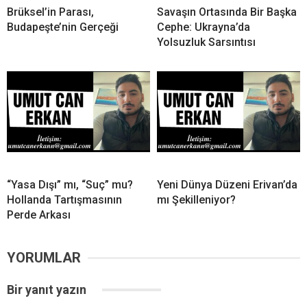
Brüksel’in Parası,
Savaşın Ortasında Bir Başka
Budapeşte’nin Gerçeği
Cephe: Ukrayna’da
Yolsuzluk Sarsıntısı
“Yasa Dışı” mı, “Suç” mu?
Yeni Dünya Düzeni Erivan’da
Hollanda Tartışmasının
mı Şekilleniyor?
Perde Arkası
YORUMLAR
Bir yanıt yazın