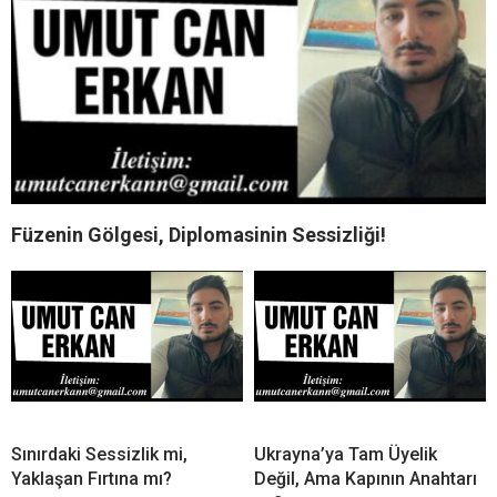
Füzenin Gölgesi, Diplomasinin Sessizliği!
Sınırdaki Sessizlik mi,
Ukrayna’ya Tam Üyelik
Yaklaşan Fırtına mı?
Değil, Ama Kapının Anahtarı