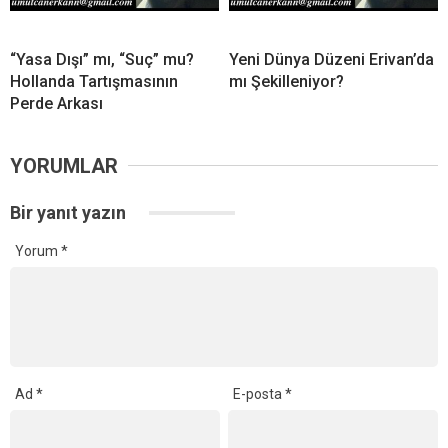
“Yasa Dışı” mı, “Suç” mu?
Yeni Dünya Düzeni Erivan’da
Hollanda Tartışmasının
mı Şekilleniyor?
Perde Arkası
YORUMLAR
Bir yanıt yazın
Yorum
*
Ad
*
E-posta
*