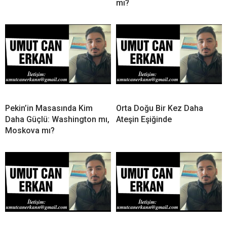
mı?
Pekin’in Masasında Kim
Orta Doğu Bir Kez Daha
Daha Güçlü: Washington mı,
Ateşin Eşiğinde
Moskova mı?