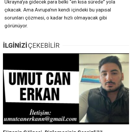
Ukrayna’ya gidecek para belki “en kısa sürede” yola
çıkacak. Ama Avrupa’nın kendi içindeki bu yapısal
sorunları çözmesi, o kadar hızlı olmayacak gibi
görünüyor.
İLGİNİZİ
ÇEKEBİLİR