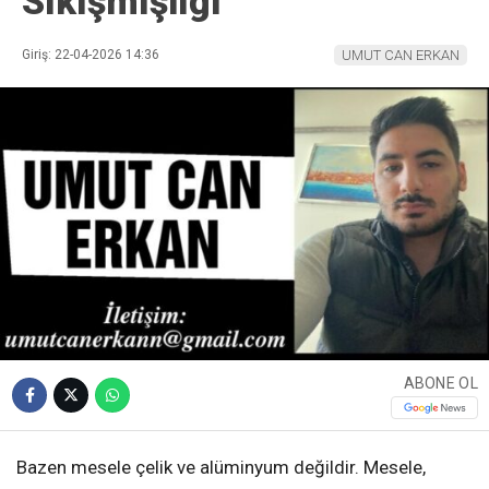
Sıkışmışlığı
Giriş: 22-04-2026 14:36
UMUT CAN ERKAN
ABONE OL
Bazen mesele çelik ve alüminyum değildir. Mesele,