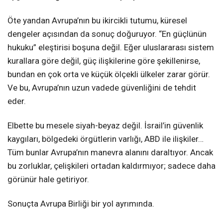
Öte yandan Avrupa’nın bu ikircikli tutumu, küresel
dengeler açısından da sonuç doğuruyor. “En güçlünün
hukuku” eleştirisi boşuna değil. Eğer uluslararası sistem
kurallara göre değil, güç ilişkilerine göre şekillenirse,
bundan en çok orta ve küçük ölçekli ülkeler zarar görür.
Ve bu, Avrupa’nın uzun vadede güvenliğini de tehdit
eder.
Elbette bu mesele siyah-beyaz değil. İsrail’in güvenlik
kaygıları, bölgedeki örgütlerin varlığı, ABD ile ilişkiler…
Tüm bunlar Avrupa’nın manevra alanını daraltıyor. Ancak
bu zorluklar, çelişkileri ortadan kaldırmıyor; sadece daha
görünür hale getiriyor.
Sonuçta Avrupa Birliği bir yol ayrımında.