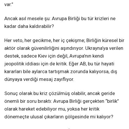
var.”
Ancak asıl mesele şu: Avrupa Birliği bu tür krizleri ne
kadar daha kaldırabilir?
Her veto, her gecikme, her iç çekişme; Birliğin küresel bir
aktör olarak güvenilirliğini aşındırıyor. Ukrayna’ya verilen
destek, sadece Kiev için değil, Avrupa’nın kendi
jeopolitik iddiası için de kritik. Eğer AB, bu tür hayati
kararları bile aylarca tartışmak zorunda kalıyorsa, dış
dünyaya verdiği mesaj zayıflıyor.
Sonuç olarak bu kriz çözülmüş olabilir, ancak geride
önemli bir soru bıraktı: Avrupa Birliği gerçekten “birlik”
olarak hareket edebiliyor mu, yoksa her kritik
dönemeçte ulusal çıkarların gölgesinde mi kalıyor?