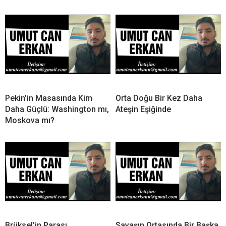
Pekin’in Masasında Kim
Orta Doğu Bir Kez Daha
Daha Güçlü: Washington mı,
Ateşin Eşiğinde
Moskova mı?
Brüksel’in Parası,
Savaşın Ortasında Bir Başka