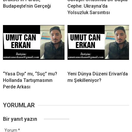
Budapeşte’nin Gerçeği
Cephe: Ukrayna’da
Yolsuzluk Sarsıntısı
“Yasa Dışı” mı, “Suç” mu?
Yeni Dünya Düzeni Erivan’da
Hollanda Tartışmasının
mı Şekilleniyor?
Perde Arkası
YORUMLAR
Bir yanıt yazın
Yorum
*