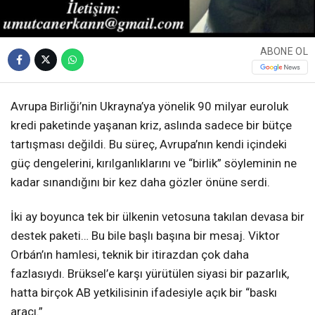
ABONE OL
Avrupa Birliği’nin Ukrayna’ya yönelik 90 milyar euroluk
kredi paketinde yaşanan kriz, aslında sadece bir bütçe
tartışması değildi. Bu süreç, Avrupa’nın kendi içindeki
güç dengelerini, kırılganlıklarını ve “birlik” söyleminin ne
kadar sınandığını bir kez daha gözler önüne serdi.
İki ay boyunca tek bir ülkenin vetosuna takılan devasa bir
destek paketi… Bu bile başlı başına bir mesaj. Viktor
Orbán’ın hamlesi, teknik bir itirazdan çok daha
fazlasıydı. Brüksel’e karşı yürütülen siyasi bir pazarlık,
hatta birçok AB yetkilisinin ifadesiyle açık bir “baskı
aracı.”