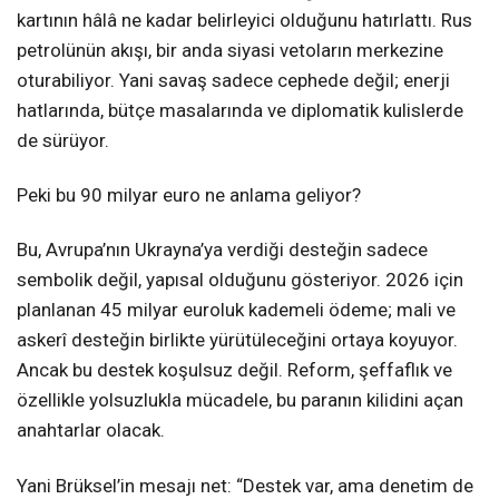
kartının hâlâ ne kadar belirleyici olduğunu hatırlattı. Rus
petrolünün akışı, bir anda siyasi vetoların merkezine
oturabiliyor. Yani savaş sadece cephede değil; enerji
hatlarında, bütçe masalarında ve diplomatik kulislerde
de sürüyor.
Peki bu 90 milyar euro ne anlama geliyor?
Bu, Avrupa’nın Ukrayna’ya verdiği desteğin sadece
sembolik değil, yapısal olduğunu gösteriyor. 2026 için
planlanan 45 milyar euroluk kademeli ödeme; mali ve
askerî desteğin birlikte yürütüleceğini ortaya koyuyor.
Ancak bu destek koşulsuz değil. Reform, şeffaflık ve
özellikle yolsuzlukla mücadele, bu paranın kilidini açan
anahtarlar olacak.
Yani Brüksel’in mesajı net: “Destek var, ama denetim de