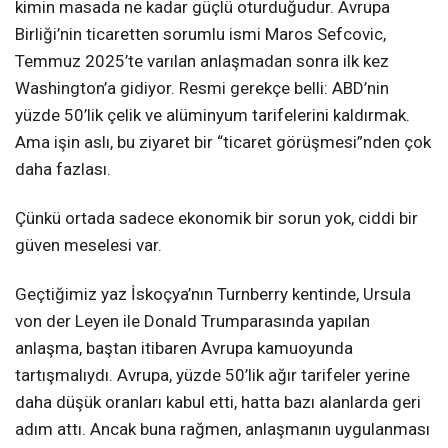
kimin masada ne kadar güçlü oturduğudur. Avrupa
Birliği’nin ticaretten sorumlu ismi Maros Sefcovic,
Temmuz 2025’te varılan anlaşmadan sonra ilk kez
Washington’a gidiyor. Resmi gerekçe belli: ABD’nin
yüzde 50’lik çelik ve alüminyum tarifelerini kaldırmak.
Ama işin aslı, bu ziyaret bir “ticaret görüşmesi”nden çok
daha fazlası.
Çünkü ortada sadece ekonomik bir sorun yok, ciddi bir
güven meselesi var.
Geçtiğimiz yaz İskoçya’nın Turnberry kentinde, Ursula
von der Leyen ile Donald Trumparasında yapılan
anlaşma, baştan itibaren Avrupa kamuoyunda
tartışmalıydı. Avrupa, yüzde 50’lik ağır tarifeler yerine
daha düşük oranları kabul etti, hatta bazı alanlarda geri
adım attı. Ancak buna rağmen, anlaşmanın uygulanması