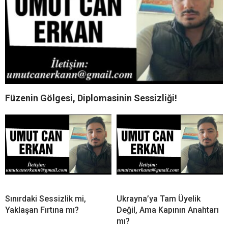
Füzenin Gölgesi, Diplomasinin Sessizliği!
Sınırdaki Sessizlik mi,
Ukrayna’ya Tam Üyelik
Yaklaşan Fırtına mı?
Değil, Ama Kapının Anahtarı
mı?