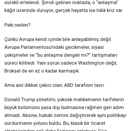
sürekli ertelendi. Şimdi gelinen noktada, o “anlaşma”
kâğıt üzerinde duruyor, gerçek hayatta ise hâlâ kriz var.
Peki neden?
Çünkü Avrupa kendi içinde bile anlaşabilmiş değil.
Avrupa Parlamentosu’ndaki gecikmeler, siyasi
çekişmeler ve “bu anlaşma dengeli mi?” tartışmaları
süreci kilitledi. Yani sorun sadece Washington değil,
Brüksel de en az o kadar karmaşık.
Ama asıl dikkat çekici olan, ABD tarafının tavrı.
Donald Trump yönetimi, yüksek mahkemenin tarifelerin
büyük bölümünü yasa dışı bulmasına rağmen geri adım
atmadı. Aksine, hukuki zemini değiştirerek aynı politikayı
sürdürmenin yolunu buldu. Bu, klasik bir ticaret
stratejisinden çok daha fazlasını anlatıyor: Güç