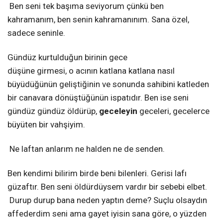
Ben seni tek başıma seviyorum çünkü ben
kahramanım, ben senin kahramanınım. Sana özel,
sadece seninle.
Gündüz kurtulduğun birinin gece
düşüne girmesi, o acının katlana katlana nasıl
büyüdüğünün geliştiğinin ve sonunda sahibini katleden
bir canavara dönüştüğünün ispatıdır. Ben ise seni
gündüz gündüz öldürüp,
geceleyin
geceleri, gecelerce
büyüten bir vahşiyim.
Ne laftan anlarım ne halden ne de senden.
Ben kendimi bilirim birde beni bilenleri. Gerisi lafı
güzaftır. Ben seni öldürdüysem vardır bir sebebi elbet.
Durup durup bana neden yaptın deme? Suçlu olsaydın
affederdim seni ama gayet iyisin sana göre, o yüzden