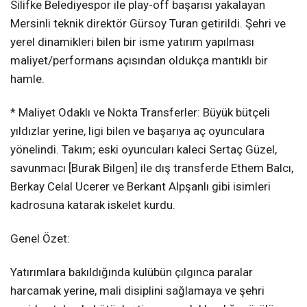
Silifke Belediyespor ile play-off başarısı yakalayan
Mersinli teknik direktör Gürsoy Turan getirildi. Şehri ve
yerel dinamikleri bilen bir isme yatırım yapılması
maliyet/performans açısından oldukça mantıklı bir
hamle.
* Maliyet Odaklı ve Nokta Transferler: Büyük bütçeli
yıldızlar yerine, ligi bilen ve başarıya aç oyunculara
yönelindi. Takım; eski oyuncuları kaleci Sertaç Güzel,
savunmacı [Burak Bilgen] ile dış transferde Ethem Balcı,
Berkay Celal Ucerer ve Berkant Alpşanlı gibi isimleri
kadrosuna katarak iskelet kurdu.
Genel Özet:
Yatırımlara bakıldığında kulübün çılgınca paralar
harcamak yerine, mali disiplini sağlamaya ve şehri