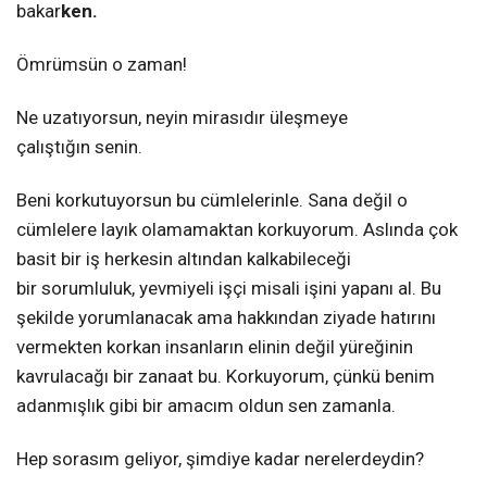
bakar
ken.
Ömrümsün o zaman!
Ne uzatıyorsun, neyin mirasıdır üleşmeye
çalıştığın senin.
Beni korkutuyorsun bu cümlelerinle. Sana değil o
cümlelere layık olamamaktan korkuyorum. Aslında çok
basit bir iş herkesin altından kalkabileceği
bir sorumluluk, yevmiyeli işçi misali işini yapanı al. Bu
şekilde yorumlanacak ama hakkından ziyade hatırını
vermekten korkan insanların elinin değil yüreğinin
kavrulacağı bir zanaat bu. Korkuyorum, çünkü benim
adanmışlık gibi bir amacım oldun sen zamanla.
Hep sorasım geliyor, şimdiye kadar nerelerdeydin?