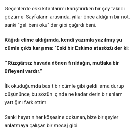
Geçenlerde eski kitaplarımı karıştırırken bir şey takıldı
gözüme. Sayfaların arasında, yıllar önce aldığım bir not,
sanki “gel, beni oku” der gibi çağırdı beni.
Kâğıdı elime aldığımda, kendi yazımla yazılmış şu
cümle çıktı karşıma: “Eski bir Eskimo atasözü der ki:
‘‘Rüzgârsız havada dönen fırıldağın, mutlaka bir
üfleyeni vardır.”
İlk okuduğumda basit bir cümle gibi geldi, ama durup
düşününce, bu sözün içinde ne kadar derin bir anlam
yattığını fark ettim.
Sanki hayatın her köşesine dokunan, bize bir şeyler
anlatmaya çalışan bir mesaj gibi.