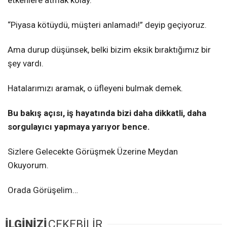
“Piyasa kötüydü, müşteri anlamadı!” deyip geçiyoruz.
Ama durup düşünsek, belki bizim eksik bıraktığımız bir
şey vardı.
Hatalarımızı aramak, o üfleyeni bulmak demek.
Bu bakış açısı, iş hayatında bizi daha dikkatli, daha
sorgulayıcı yapmaya yarıyor bence.
Sizlere Gelecekte Görüşmek Üzerine Meydan
Okuyorum.
Orada Görüşelim…
İLGİNİZİ
ÇEKEBİLİR