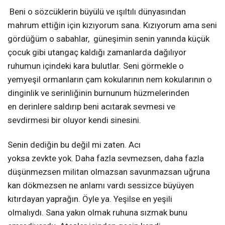
Beni o sözcüklerin büyülü ve ışıltılı dünyasından
mahrum ettiğin için kızıyorum sana. Kızıyorum ama seni
gördüğüm o sabahlar, güneşimin senin yanında küçük
çocuk gibi utangaç kaldığı zamanlarda dağılıyor
ruhumun içindeki kara bulutlar. Seni görmekle o
yemyeşil ormanların çam kokularının nem kokularının o
dinginlik ve serinliğinin burnunum hüzmelerinden
en derinlere saldırıp beni acıtarak sevmesi ve
sevdirmesi bir oluyor kendi sinesini.
Senin dediğin bu değil mi zaten. Acı
yoksa zevkte yok. Daha fazla sevmezsen, daha fazla
düşünmezsen militan olmazsan savunmazsan uğruna
kan dökmezsen ne anlamı vardı sessizce büyüyen
kıtırdayan yaprağın. Öyle ya. Yeşilse en yeşili
olmalıydı. Sana yakın olmak ruhuna sızmak bunu