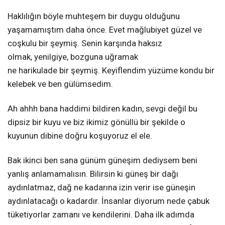
Haklılığın böyle muhteşem bir duygu olduğunu
yaşamamıştım daha önce. Evet mağlubiyet güzel ve
coşkulu bir şeymiş. Senin karşında haksız
olmak, yenilgiye, bozguna uğramak
ne harikulade bir şeymiş.
Keyiflendim yüzüme kondu bir
kelebek ve ben gülümsedim.
Ah ahhh bana haddimi bildiren kadın, sevgi değil bu
dipsiz bir kuyu ve biz ikimiz gönüllü bir şekilde o
kuyunun dibine doğru koşuyoruz el ele.
Bak ikinci ben sana günüm güneşim dediysem beni
yanlış anlamamalısın. Bilirsin ki güneş bir dağı
aydınlatmaz, dağ ne kadarına izin verir ise güneşin
aydınlatacağı o kadardır. İnsanlar diyorum nede çabuk
tüketiyorlar zamanı ve kendilerini. Daha ilk adımda