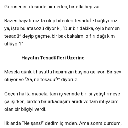
Görünenin ötesinde bir neden, bir etki hep var.
Bazen hayatımızda olup bitenleri tesadüfe bağlıyoruz
ya, işte bu atasözü diyor ki, “Dur bir dakika, öyle hemen
tesadüf deyip geçme, bir bak bakalım, o fırıldağı kim
üflüyor?”
Hayatın Tesadüfleri Üzerine
Mesela günlük hayatta hepimizin başına geliyor: Bir şey
oluyor ve “Aa, ne tesadüf!” diyoruz.
Geçen hafta mesela, tam iş yerinde bir işi yetiştirmeye
çalışırken, birden bir arkadaşım aradı ve tam ihtiyacım
olan bir bilgiyi verdi.
İlk anda “Ne şans!” dedim içimden. Ama sonra durdum,