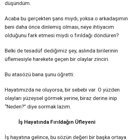
düşündüm.
Acaba bu gerçekten şans mıydı, yoksa o arkadaşımın
beni daha önce dinlemiş olması, neye ihtiyacım
olduğunu fark etmesi miydi o fırıldağı döndüren?
Belki de tesadüf dediğimiz şey, aslında birilerinin
üflemesiyle harekete geçen bir olaylar zinciri.
Bu atasözü bana şunu öğretti:
Hayatımızda ne oluyorsa, bir sebebi var. O yüzden
olayları yüzeysel görmek yerine, biraz derine inip
“Neden?” diye sormak lazım.
İş Hayatında Fırıldağın Üfleyeni
İş hayatına gelince, bu sözün değeri bir başka ortaya