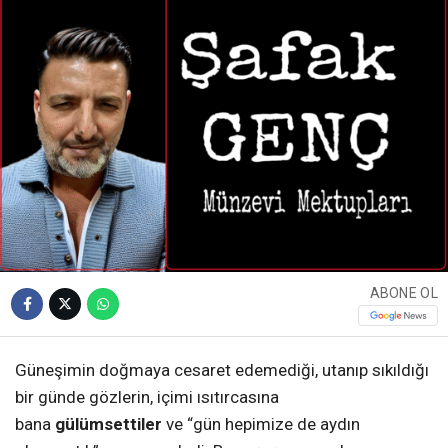
ABONE OL
Güneşimin doğmaya cesaret edemediği, utanıp sıkıldığı
bir günde gözlerin, içimi ısıtırcasına
bana
gülümsettiler
ve “gün hepimize de aydın