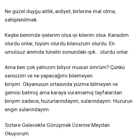
Ne güzel duygu aitlik, aidiyet, birlerine mal olma,
sahiplenilmek.
Keşke benimde iyelerim olsa iyi kilerim olsa. Kanadım
olurdu onlar, tüyüm olurdu kılavuzum olurdu. En
umutsuz anımda tünelin sonundaki ışık… olurdu onlar.
Ama ben çok yalnızım biliyor musun ömrüm? Çünkü
sensizim ve ne yapacağımı bilemeyen
biriyim. Okyanusun ortasında yüzme bilmeyen ve
gemisi batmış ama karaya vuramamış tayfalardan
biriyim sadece, huzurlarındayım, sularındayım. Huzurun
engin sularındayım.
Sizlere Gelecekte Görüşmek Üzerine Meydan
Okuyorum.