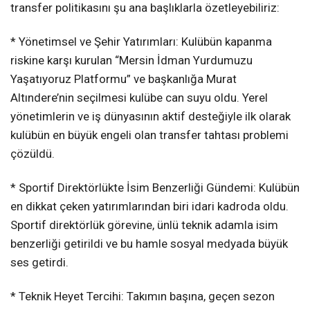
transfer politikasını şu ana başlıklarla özetleyebiliriz:
* Yönetimsel ve Şehir Yatırımları: Kulübün kapanma
riskine karşı kurulan “Mersin İdman Yurdumuzu
Yaşatıyoruz Platformu” ve başkanlığa Murat
Altındere’nin seçilmesi kulübe can suyu oldu. Yerel
yönetimlerin ve iş dünyasının aktif desteğiyle ilk olarak
kulübün en büyük engeli olan transfer tahtası problemi
çözüldü.
* Sportif Direktörlükte İsim Benzerliği Gündemi: Kulübün
en dikkat çeken yatırımlarından biri idari kadroda oldu.
Sportif direktörlük görevine, ünlü teknik adamla isim
benzerliği getirildi ve bu hamle sosyal medyada büyük
ses getirdi.
* Teknik Heyet Tercihi: Takımın başına, geçen sezon