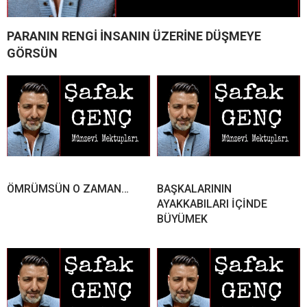
PARANIN RENGİ İNSANIN ÜZERİNE DÜŞMEYE
GÖRSÜN
ÖMRÜMSÜN O ZAMAN…
BAŞKALARININ
AYAKKABILARI İÇİNDE
BÜYÜMEK