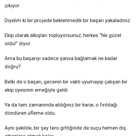
çıkıyor.
Diyelim ki bir projede beklenmedik bir başarı yakaladınız.
Ekip olarak alkışları topluyorsunuz, herkes “Ne güzel
oldu!” diyor.
Ama bu başarıyı sadece şansa bağlamak ne kadar
doğru?
Belki de o başarı, gecenin bir vakti uyumayıp çalışan bir
ekip üyesinin emeğiyle geldi.
Ya da tam zamanında aldığınız bir karar, o fırıldağı
döndüren üfleme oldu.
Aynı şekilde, bir şey ters gittiğinde de suçu hemen dış
etkenlere atmak kolay.