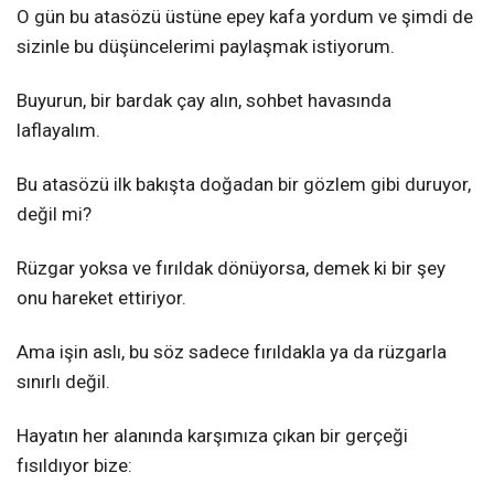
O gün bu atasözü üstüne epey kafa yordum ve şimdi de
sizinle bu düşüncelerimi paylaşmak istiyorum.
Buyurun, bir bardak çay alın, sohbet havasında
laflayalım.
Bu atasözü ilk bakışta doğadan bir gözlem gibi duruyor,
değil mi?
Rüzgar yoksa ve fırıldak dönüyorsa, demek ki bir şey
onu hareket ettiriyor.
Ama işin aslı, bu söz sadece fırıldakla ya da rüzgarla
sınırlı değil.
Hayatın her alanında karşımıza çıkan bir gerçeği
fısıldıyor bize: