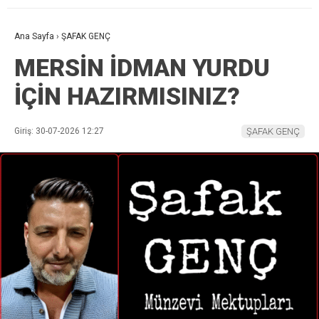
Ana Sayfa
›
ŞAFAK GENÇ
MERSİN İDMAN YURDU
İÇİN HAZIRMISINIZ?
Giriş: 30-07-2026 12:27
ŞAFAK GENÇ