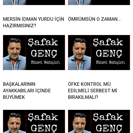
MERSİN İDMAN YURDU İÇİN
ÖMRÜMSÜN O ZAMAN…
HAZIRMISINIZ?
BAŞKALARININ
ÖFKE KONTROL MÜ
AYAKKABILARI İÇİNDE
EDİLMELİ SERBEST Mİ
BÜYÜMEK
BIRAKILMALI?