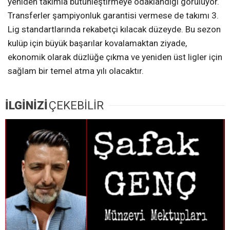
yeniden takımla bütünleştirmeye odaklandığı görülüyor.
Transferler şampiyonluk garantisi vermese de takımı 3.
Lig standartlarında rekabetçi kılacak düzeyde. Bu sezon
kulüp için büyük başarılar kovalamaktan ziyade,
ekonomik olarak düzlüğe çıkma ve yeniden üst ligler için
sağlam bir temel atma yılı olacaktır.
İLGİNİZİ
ÇEKEBİLİR