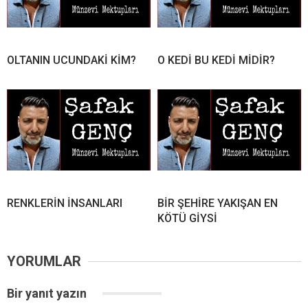
OLTANIN UCUNDAKİ KİM?
O KEDİ BU KEDİ MİDİR?
RENKLERİN İNSANLARI
BİR ŞEHİRE YAKIŞAN EN
KÖTÜ GİYSİ
YORUMLAR
Bir yanıt yazın