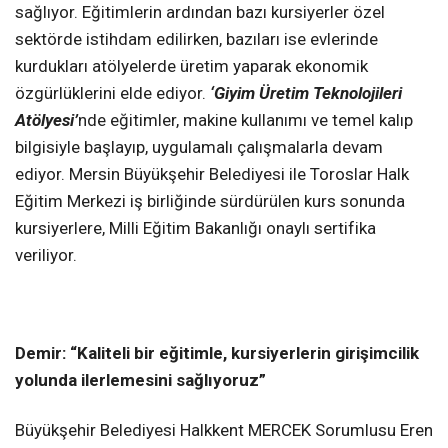
sağlıyor. Eğitimlerin ardından bazı kursiyerler özel
sektörde istihdam edilirken, bazıları ise evlerinde
kurdukları atölyelerde üretim yaparak ekonomik
özgürlüklerini elde ediyor.
‘Giyim Üretim Teknolojileri
Atölyesi’
nde eğitimler, makine kullanımı ve temel kalıp
bilgisiyle başlayıp, uygulamalı çalışmalarla devam
ediyor. Mersin Büyükşehir Belediyesi ile Toroslar Halk
Eğitim Merkezi iş birliğinde sürdürülen kurs sonunda
kursiyerlere, Milli Eğitim Bakanlığı onaylı sertifika
veriliyor.
Demir:
“Kaliteli bir eğitimle, kursiyerlerin girişimcilik
yolunda ilerlemesini sağlıyoruz”
Büyükşehir Belediyesi Halkkent MERCEK Sorumlusu Eren