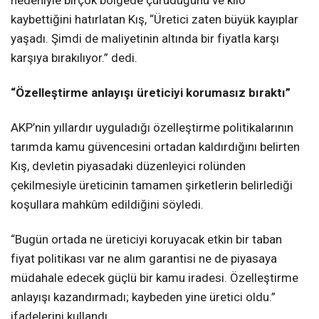
nedeniyle birçok bölgede çürüdüğünü ve kilo
kaybettiğini hatırlatan Kış, “Üretici zaten büyük kayıplar
yaşadı. Şimdi de maliyetinin altında bir fiyatla karşı
karşıya bırakılıyor.” dedi.
“Özelleştirme anlayışı üreticiyi korumasız bıraktı”
AKP’nin yıllardır uyguladığı özelleştirme politikalarının
tarımda kamu güvencesini ortadan kaldırdığını belirten
Kış, devletin piyasadaki düzenleyici rolünden
çekilmesiyle üreticinin tamamen şirketlerin belirlediği
koşullara mahkûm edildiğini söyledi.
“Bugün ortada ne üreticiyi koruyacak etkin bir taban
fiyat politikası var ne alım garantisi ne de piyasaya
müdahale edecek güçlü bir kamu iradesi. Özelleştirme
anlayışı kazandırmadı; kaybeden yine üretici oldu.”
ifadelerini kullandı.