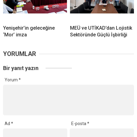
Yenişehir’in geleceğine
MEÜ ve UTİKAD’dan Lojistik
‘Mor’ imza
Sektöründe Güçlü İşbirliği
YORUMLAR
Bir yanıt yazın
Yorum
*
Ad
*
E-posta
*