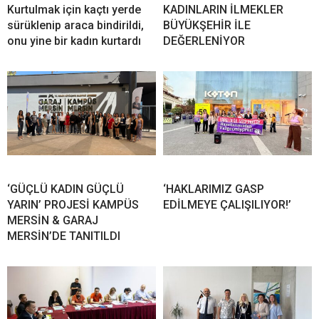
Kurtulmak için kaçtı yerde
KADINLARIN İLMEKLER
sürüklenip araca bindirildi,
BÜYÜKŞEHİR İLE
onu yine bir kadın kurtardı
DEĞERLENİYOR
‘GÜÇLÜ KADIN GÜÇLÜ
‘HAKLARIMIZ GASP
YARIN’ PROJESİ KAMPÜS
EDİLMEYE ÇALIŞILIYOR!’
MERSİN & GARAJ
MERSİN’DE TANITILDI