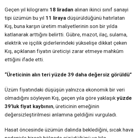
Geçen yıl kilogramı
18 liradan
alınan ikinci sınıf sanayi
tipi üzümün bu yıl
11 liraya
düşürüldüğünü hatırlatan
Kış, buna karşın üretim maliyetlerinin son bir yılda
katlanarak arttığını belirtti. Gübre, mazot, ilaç, sulama,
elektrik ve işçilik giderlerindeki yükselişe dikkat çeken
Kış, açıklanan fiyatın üreticiyi zarar etmeye mahkûm
ettiğini ifade etti.
“Üreticinin alın teri yüzde 39 daha değersiz görüldü”
Üzüm fiyatındaki düşüşün yalnızca ekonomik bir veri
olmadığını söyleyen Kış, geçen yıla göre yaklaşık
yüzde
39’luk fiyat kaybının
, üreticinin emeğinin
değersizleştirilmesi anlamına geldiğini vurguladı.
Hasat öncesinde üzümün dalında beklediğini, sıcak hava