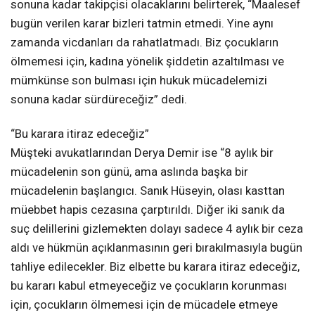
sonuna kadar takipçisi olacaklarını belirterek, “Maalesef
bugün verilen karar bizleri tatmin etmedi. Yine aynı
zamanda vicdanları da rahatlatmadı. Biz çocukların
ölmemesi için, kadına yönelik şiddetin azaltılması ve
mümkünse son bulması için hukuk mücadelemizi
sonuna kadar sürdüreceğiz” dedi.
“Bu karara itiraz edeceğiz”
Müşteki avukatlarından Derya Demir ise “8 aylık bir
mücadelenin son günü, ama aslında başka bir
mücadelenin başlangıcı. Sanık Hüseyin, olası kasttan
müebbet hapis cezasına çarptırıldı. Diğer iki sanık da
suç delillerini gizlemekten dolayı sadece 4 aylık bir ceza
aldı ve hükmün açıklanmasının geri bırakılmasıyla bugün
tahliye edilecekler. Biz elbette bu karara itiraz edeceğiz,
bu kararı kabul etmeyeceğiz ve çocukların korunması
için, çocukların ölmemesi için de mücadele etmeye