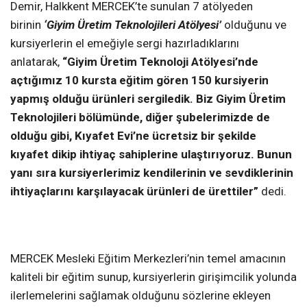
Demir, Halkkent MERCEK’te sunulan 7 atölyeden
birinin
‘Giyim Üretim Teknolojileri Atölyesi’
olduğunu ve
kursiyerlerin el emeğiyle sergi hazırladıklarını
anlatarak,
“Giyim Üretim Teknoloji Atölyesi’nde
açtığımız 10 kursta eğitim gören 150 kursiyerin
yapmış olduğu ürünleri sergiledik. Biz Giyim Üretim
Teknolojileri bölümünde, diğer şubelerimizde de
olduğu gibi, Kıyafet Evi’ne ücretsiz bir şekilde
kıyafet dikip ihtiyaç sahiplerine ulaştırıyoruz. Bunun
yanı sıra kursiyerlerimiz kendilerinin ve sevdiklerinin
ihtiyaçlarını karşılayacak ürünleri de ürettiler”
dedi.
MERCEK Mesleki Eğitim Merkezleri’nin temel amacının
kaliteli bir eğitim sunup, kursiyerlerin girişimcilik yolunda
ilerlemelerini sağlamak olduğunu sözlerine ekleyen