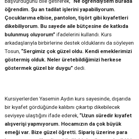
başvurduğunu dile getirerek,
“Ne öğrendiysem burada
öğrendim. Şu an tadilat işlerini yapabiliyorum.
Çocuklarıma elbise, pantolon, tişört gibi kıyafetleri
dikebiliyorum. Bu sayede aile bütçesine de katkıda
bulunmuş oluyorum”
ifadelerini kullandı.
Kurs
arkadaşlarıyla birbirlerine destek olduklarını da söyleyen
Tosun,
“Sergimiz çok güzel oldu. Kendi emeklerimizi
göstermiş olduk. Neler üretebildiğimizi herkese
göstermek güzel bir duygu”
dedi.
Kursiyerlerden Yasemin Aydın kurs sayesinde, dışarıda
bir kıyafet gördüğünde kalıbını çıkartıp dikebilecek
seviyeye ulaştığını ifade ederek,
“Uzun süredir kıyafet
alışverişi yapmıyorum. Hocamızın da çok büyük
emeği var. Bize güzel öğretti. Sipariş üzerine para