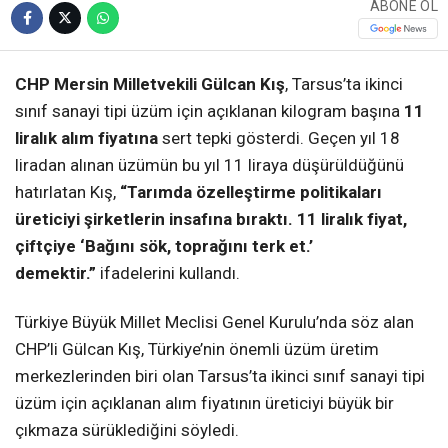
ABONE OL
CHP Mersin Milletvekili Gülcan Kış
, Tarsus’ta ikinci
sınıf sanayi tipi üzüm için açıklanan kilogram başına
11
liralık alım fiyatına
sert tepki gösterdi. Geçen yıl 18
liradan alınan üzümün bu yıl 11 liraya düşürüldüğünü
hatırlatan Kış,
“Tarımda özelleştirme politikaları
üreticiyi şirketlerin insafına bıraktı. 11 liralık fiyat,
çiftçiye ‘Bağını sök, toprağını terk et.’
demektir.”
ifadelerini kullandı.
Türkiye Büyük Millet Meclisi Genel Kurulu’nda söz alan
CHP’li Gülcan Kış, Türkiye’nin önemli üzüm üretim
merkezlerinden biri olan Tarsus’ta ikinci sınıf sanayi tipi
üzüm için açıklanan alım fiyatının üreticiyi büyük bir
çıkmaza sürüklediğini söyledi.