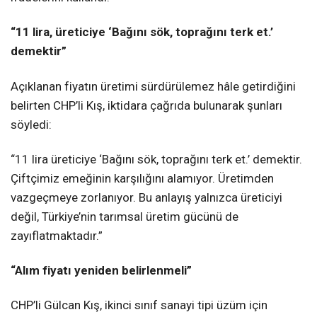
“11 lira, üreticiye ‘Bağını sök, toprağını terk et.’
demektir”
Açıklanan fiyatın üretimi sürdürülemez hâle getirdiğini
belirten CHP’li Kış, iktidara çağrıda bulunarak şunları
söyledi:
“11 lira üreticiye ‘Bağını sök, toprağını terk et.’ demektir.
Çiftçimiz emeğinin karşılığını alamıyor. Üretimden
vazgeçmeye zorlanıyor. Bu anlayış yalnızca üreticiyi
değil, Türkiye’nin tarımsal üretim gücünü de
zayıflatmaktadır.”
“Alım fiyatı yeniden belirlenmeli”
CHP’li Gülcan Kış, ikinci sınıf sanayi tipi üzüm için