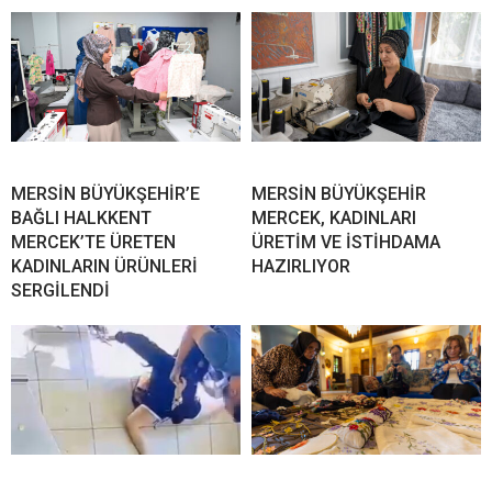
MERSİN BÜYÜKŞEHİR’E
MERSİN BÜYÜKŞEHİR
BAĞLI HALKKENT
MERCEK, KADINLARI
MERCEK’TE ÜRETEN
ÜRETİM VE İSTİHDAMA
KADINLARIN ÜRÜNLERİ
HAZIRLIYOR
SERGİLENDİ