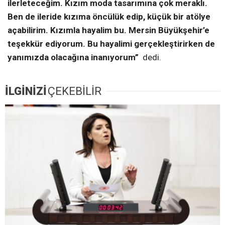
ilerleteceğim. Kızım moda tasarımına çok meraklı.
Ben de ileride kızıma öncülük edip, küçük bir atölye
açabilirim. Kızımla hayalim bu. Mersin Büyükşehir’e
teşekkür ediyorum. Bu hayalimi gerçekleştirirken de
yanımızda olacağına inanıyorum”
dedi.
İLGİNİZİ
ÇEKEBİLİR