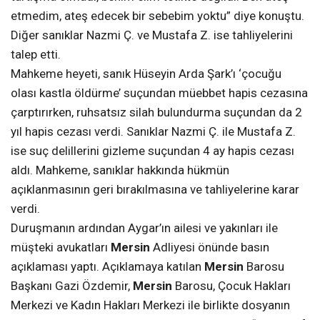
etmedim, ateş edecek bir sebebim yoktu” diye konuştu.
Diğer sanıklar Nazmi Ç. ve Mustafa Z. ise tahliyelerini
talep etti.
Mahkeme heyeti, sanık Hüseyin Arda Şark’ı ‘çocuğu
olası kastla öldürme’ suçundan müebbet hapis cezasına
çarptırırken, ruhsatsız silah bulundurma suçundan da 2
yıl hapis cezası verdi. Sanıklar Nazmi Ç. ile Mustafa Z.
ise suç delillerini gizleme suçundan 4 ay hapis cezası
aldı. Mahkeme, sanıklar hakkında hükmün
açıklanmasının geri bırakılmasına ve tahliyelerine karar
verdi.
Duruşmanın ardından Aygar’ın ailesi ve yakınları ile
müşteki avukatları
Mersin
Adliyesi önünde basın
açıklaması yaptı. Açıklamaya katılan
Mersin
Barosu
Başkanı Gazi Özdemir,
Mersin
Barosu, Çocuk Hakları
Merkezi ve Kadın Hakları Merkezi ile birlikte dosyanın