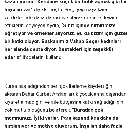
kazanıyorum. Kendime küçük bir butik açmak gibi bir
hayalim var”
diye konuştu. Sergi yapmaya karar
verdiklerinde daha da motive olarak üretime devam
ettiklerini söyleyen Aydın,
“Sınıf içinde birbirimize
öğretiyor ve örnekler alıyoruz. Bu da bizim için güzel
bir katkı oluyor. Başkanımız Vahap Seçer kadınları
her alanda destekliyor. Destekleri için teşekkür
ederiz”
ifadelerini kullandı.
Kursa başladığından beri çok ilerleme kaydettiğini
aktaran Bahar Gurbet Arslan,
artık çocuklarına dışarıdan
kıyafet almadığını ve aile bütçesine katkı sağladığı için
çok mutlu olduğunu belirterek,
“Buradan çok
memnunuz. İyi ki varlar. Para kazandıkça daha da
hırslanıyor ve motive oluyorum. İnşallah daha fazla