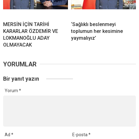
MERSİN İÇİN TARİHİ
‘Sağlıklı beslenmeyi
KARARLAR ÖZDEMİR VE
toplumun her kesimine
LOKMANOĞLU ADAY
yaymalıyız’
OLMAYACAK
YORUMLAR
Bir yanıt yazın
Yorum
*
Ad
*
E-posta
*