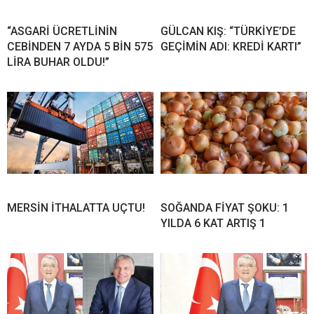
“ASGARİ ÜCRETLİNİN
GÜLCAN KIŞ: “TÜRKİYE’DE
CEBİNDEN 7 AYDA 5 BİN 575
GEÇİMİN ADI: KREDİ KARTI”
LİRA BUHAR OLDU!”
MERSİN İTHALATTA UÇTU!
SOĞANDA FİYAT ŞOKU: 1
YILDA 6 KAT ARTIŞ 1