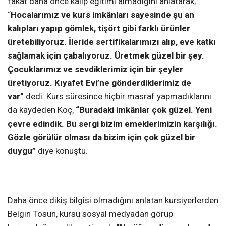
fakat daha önce kalıp eğitimi almadığını anlatarak,
“
Hocalarımız ve kurs imkânları sayesinde şu an
kalıpları yapıp gömlek, tişört gibi farklı ürünler
üretebiliyoruz. İleride sertifikalarımızı alıp, eve katkı
sağlamak için çabalıyoruz. Üretmek güzel bir şey.
Çocuklarımız ve sevdiklerimiz için bir şeyler
üretiyoruz. Kıyafet Evi’ne gönderdiklerimiz de
var”
dedi.
Kurs süresince hiçbir masraf yapmadıklarını
da kaydeden Koç,
“Buradaki imkânlar çok güzel. Yeni
çevre edindik. Bu sergi bizim emeklerimizin karşılığı.
Gözle görülür olması da bizim için çok güzel bir
duygu”
diye konuştu.
Daha önce dikiş bilgisi olmadığını anlatan kursiyerlerden
Belgin Tosun, kursu sosyal medyadan görüp