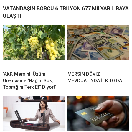
VATANDAŞIN BORCU 6 TRİLYON 677 MİLYAR LİRAYA
ULAŞTI
‘AKP, Mersinli Üzüm
MERSİN DÖVİZ
Üreticisine “Bağını Sök,
MEVDUATINDA İLK 10’DA
Toprağını Terk Et” Diyor!’