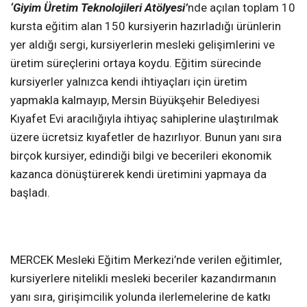
‘Giyim Üretim Teknolojileri Atölyesi’
nde açılan toplam 10
kursta eğitim alan 150 kursiyerin hazırladığı ürünlerin
yer aldığı sergi, kursiyerlerin mesleki gelişimlerini ve
üretim süreçlerini ortaya koydu. Eğitim sürecinde
kursiyerler yalnızca kendi ihtiyaçları için üretim
yapmakla kalmayıp, Mersin Büyükşehir Belediyesi
Kıyafet Evi aracılığıyla ihtiyaç sahiplerine ulaştırılmak
üzere ücretsiz kıyafetler de hazırlıyor. Bunun yanı sıra
birçok kursiyer, edindiği bilgi ve becerileri ekonomik
kazanca dönüştürerek kendi üretimini yapmaya da
başladı.
MERCEK Mesleki Eğitim Merkezi’nde verilen eğitimler,
kursiyerlere nitelikli mesleki beceriler kazandırmanın
yanı sıra, girişimcilik yolunda ilerlemelerine de katkı