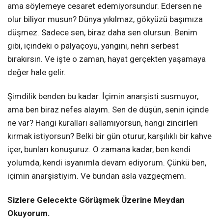
ama söylemeye cesaret edemiyorsundur. Edersen ne
olur biliyor musun? Dünya yıkılmaz, gökyüzü başımıza
düşmez. Sadece sen, biraz daha sen olursun. Benim
gibi, içindeki o palyaçoyu, yangını, nehri serbest
bırakırsın. Ve işte o zaman, hayat gerçekten yaşamaya
değer hale gelir.
Şimdilik benden bu kadar. İçimin anarşisti susmuyor,
ama ben biraz nefes alayım. Sen de düşün, senin içinde
ne var? Hangi kuralları sallamıyorsun, hangi zincirleri
kırmak istiyorsun? Belki bir gün oturur, karşılıklı bir kahve
içer, bunları konuşuruz. O zamana kadar, ben kendi
yolumda, kendi isyanımla devam ediyorum. Çünkü ben,
içimin anarşistiyim. Ve bundan asla vazgeçmem.
Sizlere Gelecekte Görüşmek Üzerine Meydan
Okuyorum.