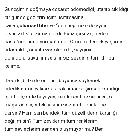
Güneşimin doğmaya cesaret edemediği, utanıp sıkıldığı
bir günde gözlerin, içimi ısıtırcasına
bana
gülümsettiler
ve “gün hepimize de aydın
olsun artık” o zaman dedi. Buna şaşıran, neden
bana “ömrüm diyorsun” dedi. Ömrüm demek yaşamını
adamaktır, onunla
var
olmaktır, saygının
dolu dolu, saygının ve sınırsız sevginin tarifidir bu
kelime.
Dedi ki, belki de ömrüm boyunca söylemek
istediklerime yakışık alacak birisi karşıma çıkmadığı
içindir. İçimde büyüyen, kendi kendine serpilen, o
mağaranın içindeki yılanın sözleridir bunlar ne
dersin? Hem sen bendeki tüm güzelliklerin karşılığı
değil misin? Tüm zevklerim tüm renklerim
tüm sevinçlerim senden oluşmuyor mu? Ben