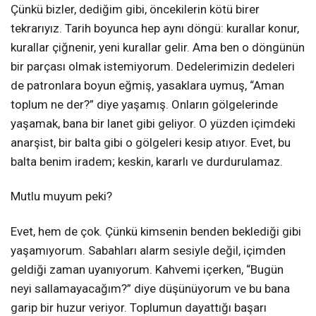
Çünkü bizler, dediğim gibi, öncekilerin kötü birer
tekrarıyız. Tarih boyunca hep aynı döngü: kurallar konur,
kurallar çiğnenir, yeni kurallar gelir. Ama ben o döngünün
bir parçası olmak istemiyorum. Dedelerimizin dedeleri
de patronlara boyun eğmiş, yasaklara uymuş, “Aman
toplum ne der?” diye yaşamış. Onların gölgelerinde
yaşamak, bana bir lanet gibi geliyor. O yüzden içimdeki
anarşist, bir balta gibi o gölgeleri kesip atıyor. Evet, bu
balta benim iradem; keskin, kararlı ve durdurulamaz.
Mutlu muyum peki?
Evet, hem de çok. Çünkü kimsenin benden beklediği gibi
yaşamıyorum. Sabahları alarm sesiyle değil, içimden
geldiği zaman uyanıyorum. Kahvemi içerken, “Bugün
neyi sallamayacağım?” diye düşünüyorum ve bu bana
garip bir huzur veriyor. Toplumun dayattığı başarı