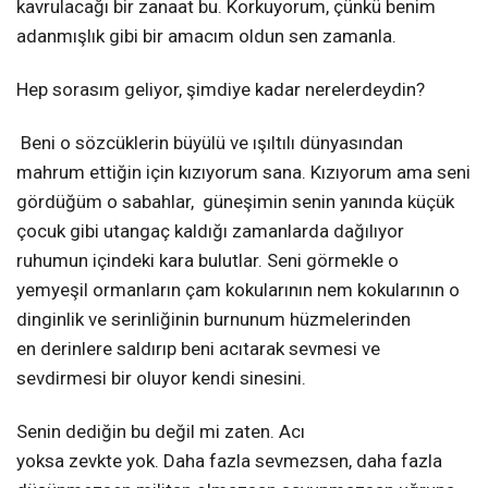
kavrulacağı bir zanaat bu. Korkuyorum, çünkü benim
adanmışlık gibi bir amacım oldun sen zamanla.
Hep sorasım geliyor, şimdiye kadar nerelerdeydin?
Beni o sözcüklerin büyülü ve ışıltılı dünyasından
mahrum ettiğin için kızıyorum sana. Kızıyorum ama seni
gördüğüm o sabahlar, güneşimin senin yanında küçük
çocuk gibi utangaç kaldığı zamanlarda dağılıyor
ruhumun içindeki kara bulutlar. Seni görmekle o
yemyeşil ormanların çam kokularının nem kokularının o
dinginlik ve serinliğinin burnunum hüzmelerinden
en derinlere saldırıp beni acıtarak sevmesi ve
sevdirmesi bir oluyor kendi sinesini.
Senin dediğin bu değil mi zaten. Acı
yoksa zevkte yok. Daha fazla sevmezsen, daha fazla