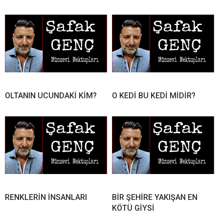
OLTANIN UCUNDAKİ KİM?
O KEDİ BU KEDİ MİDİR?
RENKLERİN İNSANLARI
BİR ŞEHİRE YAKIŞAN EN
KÖTÜ GİYSİ