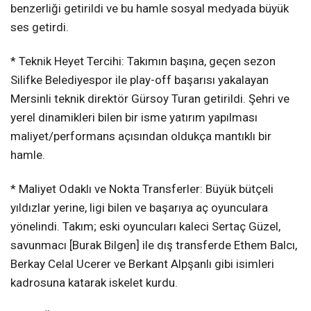
benzerliği getirildi ve bu hamle sosyal medyada büyük
ses getirdi.
* Teknik Heyet Tercihi: Takımın başına, geçen sezon
Silifke Belediyespor ile play-off başarısı yakalayan
Mersinli teknik direktör Gürsoy Turan getirildi. Şehri ve
yerel dinamikleri bilen bir isme yatırım yapılması
maliyet/performans açısından oldukça mantıklı bir
hamle.
* Maliyet Odaklı ve Nokta Transferler: Büyük bütçeli
yıldızlar yerine, ligi bilen ve başarıya aç oyunculara
yönelindi. Takım; eski oyuncuları kaleci Sertaç Güzel,
savunmacı [Burak Bilgen] ile dış transferde Ethem Balcı,
Berkay Celal Ucerer ve Berkant Alpşanlı gibi isimleri
kadrosuna katarak iskelet kurdu.