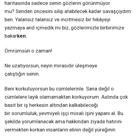
haritasında sadece senin gözlerin görünmüyor
mu? Senden öncesini silip atabilecek kadar savaşçıydım
ben. Yalansız talansız ve incitmesiz bir hikâyeyi
yazmaya and içmedik mi biz, gözlerimizle birbirimize
bakar
ken.
Ömrümsün o zaman!
Ne uzatıyorsun, neyin mirasıdır üleşmeye
çalıştığın senin.
Beni korkutuyorsun bu cümlelerinle. Sana değil o
cümlelere layık olamamaktan korkuyorum. Aslında çok
basit bir iş herkesin altından kalkabileceği
bir sorumluluk, yevmiyeli işçi misali işini yapanı al. Bu
şekilde yorumlanacak ama hakkından ziyade hatırını
vermekten korkan insanların elinin değil yüreğinin