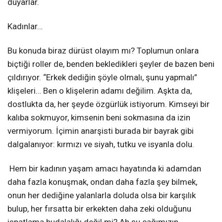
duyarlar.
Kadınlar…
Bu konuda biraz dürüst olayım mı? Toplumun onlara
biçtiği roller de, benden bekledikleri şeyler de bazen beni
çıldırıyor. “Erkek dediğin şöyle olmalı, şunu yapmalı”
klişeleri… Ben o klişelerin adamı değilim. Aşkta da,
dostlukta da, her şeyde özgürlük istiyorum. Kimseyi bir
kalıba sokmuyor, kimsenin beni sokmasına da izin
vermiyorum. İçimin anarşisti burada bir bayrak gibi
dalgalanıyor: kırmızı ve siyah, tutku ve isyanla dolu.
Hem bir kadının yaşam amacı hayatında ki adamdan
daha fazla konuşmak, ondan daha fazla şey bilmek,
onun her dediğine yalanlarla doluda olsa bir karşılık
bulup, her fırsatta bir erkekten daha zeki olduğunu