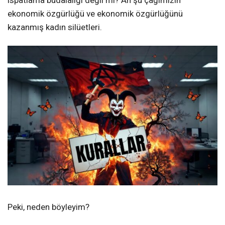
ispatlama budalalığı değil mi? Ah şu çağımızın
ekonomik özgürlüğü ve ekonomik özgürlüğünü
kazanmış kadın silüetleri.
Peki, neden böyleyim?