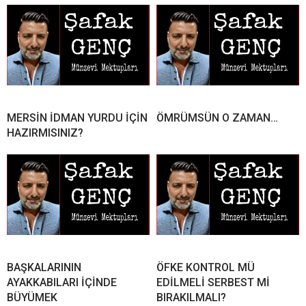
MERSİN İDMAN YURDU İÇİN
ÖMRÜMSÜN O ZAMAN…
HAZIRMISINIZ?
BAŞKALARININ
ÖFKE KONTROL MÜ
AYAKKABILARI İÇİNDE
EDİLMELİ SERBEST Mİ
BÜYÜMEK
BIRAKILMALI?