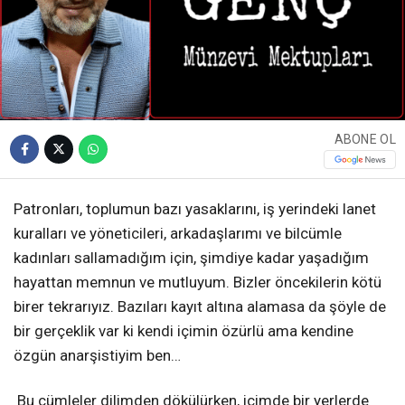
ABONE OL
Patronları, toplumun bazı yasaklarını, iş yerindeki lanet
kuralları ve yöneticileri, arkadaşlarımı ve bilcümle
kadınları sallamadığım için, şimdiye kadar yaşadığım
hayattan memnun ve mutluyum. Bizler öncekilerin kötü
birer tekrarıyız. Bazıları kayıt altına alamasa da şöyle de
bir gerçeklik var ki kendi içimin özürlü ama kendine
özgün anarşistiyim ben…
Bu cümleler dilimden dökülürken, içimde bir yerlerde