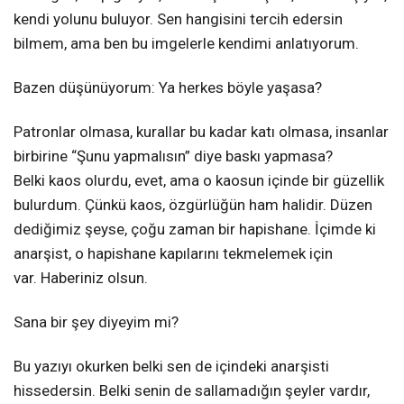
kendi yolunu buluyor. Sen hangisini tercih edersin
bilmem, ama ben bu imgelerle kendimi anlatıyorum.
Bazen düşünüyorum: Ya herkes böyle yaşasa?
Patronlar olmasa, kurallar bu kadar katı olmasa, insanlar
birbirine “Şunu yapmalısın” diye baskı yapmasa?
Belki kaos olurdu, evet, ama o kaosun içinde bir güzellik
bulurdum. Çünkü kaos, özgürlüğün ham halidir. Düzen
dediğimiz şeyse, çoğu zaman bir hapishane. İçimde ki
anarşist, o hapishane kapılarını tekmelemek için
var. Haberiniz olsun.
Sana bir şey diyeyim mi?
Bu yazıyı okurken belki sen de içindeki anarşisti
hissedersin. Belki senin de sallamadığın şeyler vardır,