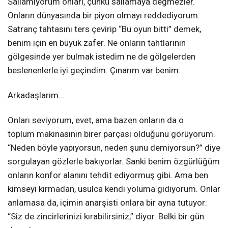
Sallamıyorum onları, çünkü sallamaya değmezler.
Onların dünyasında bir piyon olmayı reddediyorum.
Satranç tahtasını ters çevirip “Bu oyun bitti” demek,
benim için en büyük zafer. Ne onların tahtlarının
gölgesinde yer bulmak istedim ne de gölgelerden
beslenenlerle iyi geçindim. Çınarım var benim.
Arkadaşlarım…
Onları seviyorum, evet, ama bazen onların da o
toplum makinasının birer parçası olduğunu görüyorum.
“Neden böyle yapıyorsun, neden şunu demiyorsun?” diye
sorgulayan gözlerle bakıyorlar. Sanki benim özgürlüğüm
onların konfor alanını tehdit ediyormuş gibi. Ama ben
kimseyi kırmadan, usulca kendi yoluma gidiyorum. Onlar
anlamasa da, içimin anarşisti onlara bir ayna tutuyor:
“Siz de zincirlerinizi kırabilirsiniz,” diyor. Belki bir gün