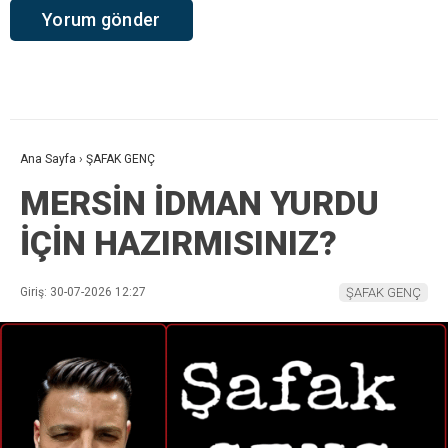
Ana Sayfa
›
ŞAFAK GENÇ
MERSİN İDMAN YURDU
İÇİN HAZIRMISINIZ?
Giriş: 30-07-2026 12:27
ŞAFAK GENÇ