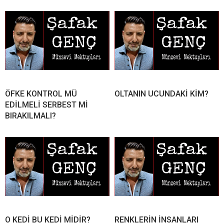
ÖFKE KONTROL MÜ
OLTANIN UCUNDAKİ KİM?
EDİLMELİ SERBEST Mİ
BIRAKILMALI?
O KEDİ BU KEDİ MİDİR?
RENKLERİN İNSANLARI