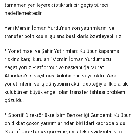
tamamen yenileyerek istikrarlı bir geçiş süreci
hedeflemektedir.
Yeni Mersin İdman Yurdu’nun son yatırımlarını ve
transfer politikasını şu ana başlıklarla özetleyebiliriz:
* Yönetimsel ve Şehir Yatırımları: Kulübün kapanma
riskine karşı kurulan “Mersin İdman Yurdumuzu
Yaşatıyoruz Platformu” ve başkanlığa Murat
Altındere’nin seçilmesi kulübe can suyu oldu. Yerel
yönetimlerin ve iş dünyasının aktif desteğiyle ilk olarak
kulübün en büyük engeli olan transfer tahtası problemi
çözüldü.
* Sportif Direktörlükte İsim Benzerliği Gündemi: Kulübün
en dikkat çeken yatırımlarından biri idari kadroda oldu.
Sportif direktörlük görevine, ünlü teknik adamla isim