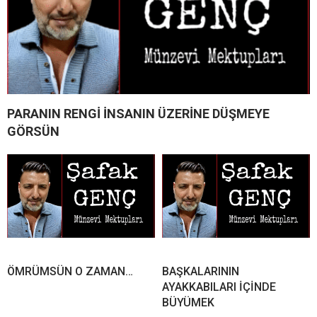
PARANIN RENGİ İNSANIN ÜZERİNE DÜŞMEYE
GÖRSÜN
ÖMRÜMSÜN O ZAMAN…
BAŞKALARININ
AYAKKABILARI İÇİNDE
BÜYÜMEK