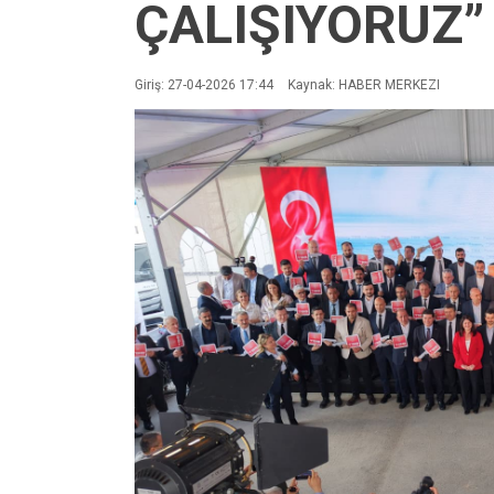
ÇALIŞIYORUZ”
Giriş: 27-04-2026 17:44
Kaynak: HABER MERKEZI