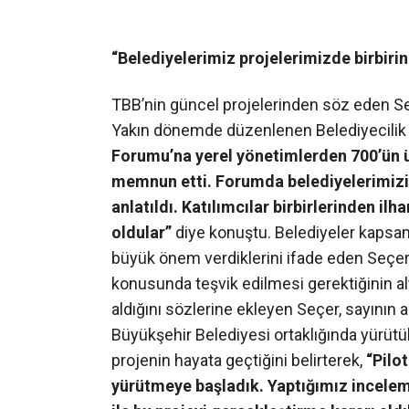
“Belediyelerimiz projelerimizde birbirin
TBB’nin güncel projelerinden söz eden Seçer,
Yakın dönemde düzenlenen Belediyecilik
Forumu’na yerel yönetimlerden 700’ün ü
memnun etti. Forumda belediyelerimizi
anlatıldı. Katılımcılar birbirlerinden ilha
oldular”
diye konuştu. Belediyeler kapsam
büyük önem verdiklerini ifade eden Seçer,
konusunda teşvik edilmesi gerektiğinin al
aldığını sözlerine ekleyen Seçer, sayının 
Büyükşehir Belediyesi ortaklığında yürüt
projenin hayata geçtiğini belirterek,
“Pilo
yürütmeye başladık. Yaptığımız incele