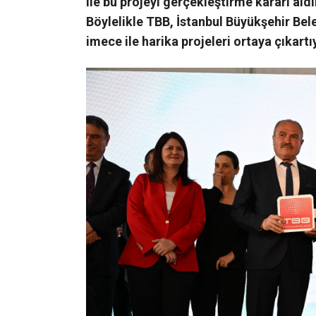
ile bu projeyi gerçekleştirme kararı al
Böylelikle TBB, İstanbul Büyükşehir Bel
imece ile harika projeleri ortaya çıkartı