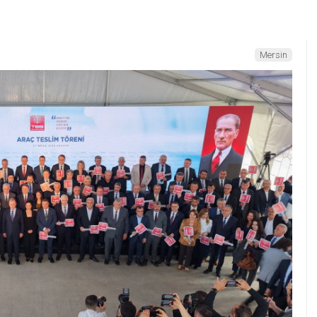
Mersin