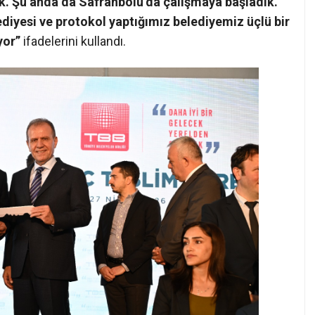
dık. Şu anda da Safranbolu’da çalışmaya başladık.
ediyesi ve protokol yaptığımız belediyemiz üçlü bir
yor”
ifadelerini kullandı.