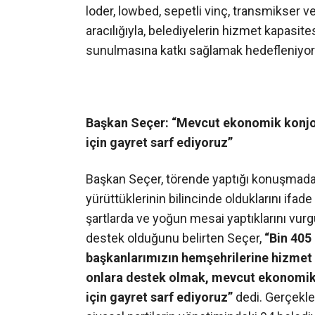
loder, lowbed, sepetli vinç, transmikser v
aracılığıyla, belediyelerin hizmet kapasites
sunulmasına katkı sağlamak hedefleniyor
Başkan Seçer: “Mevcut ekonomik konjon
için gayret sarf ediyoruz”
Başkan Seçer, törende yaptığı konuşmada;
yürüttüklerinin bilincinde olduklarını ifad
şartlarda ve yoğun mesai yaptıklarını vur
destek olduğunu belirten Seçer,
“Bin 405
başkanlarımızın hemşehrilerine hizmet g
onlara destek olmak, mevcut ekonomi
için gayret sarf ediyoruz”
dedi. Gerçekleş