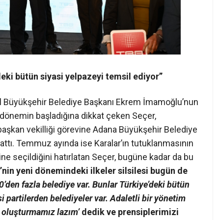
eki bütün siyasi yelpazeyi temsil ediyor”
bul Büyükşehir Belediye Başkanı Ekrem İmamoğlu’nun
r dönemin başladığına dikkat çeken Seçer,
aşkan vekilliği görevine Adana Büyükşehir Belediye
rlattı. Temmuz ayında ise Karalar’ın tutuklanmasının
ine seçildiğini hatırlatan Seçer, bugüne kadar da bu
nin yeni dönemindeki ilkeler silsilesi bugün de
’den fazla belediye var. Bunlar Türkiye’deki bütün
i partilerden belediyeler var. Adaletli bir yönetim
 oluşturmamız lazım’
dedik ve prensiplerimizi