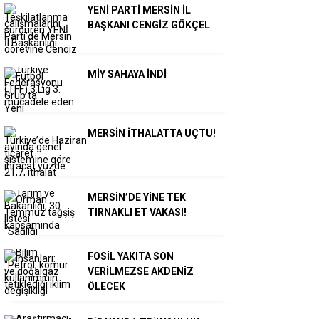
YENİ PARTİ MERSİN İL
BAŞKANI CENGİZ GÖKÇEL
MİY SAHAYA İNDİ
MERSİN İTHALATTA UÇTU!
MERSİN’DE YİNE TEK
TIRNAKLI ET VAKASI!
FOSİL YAKITA SON
VERİLMEZSE AKDENİZ
ÖLECEK