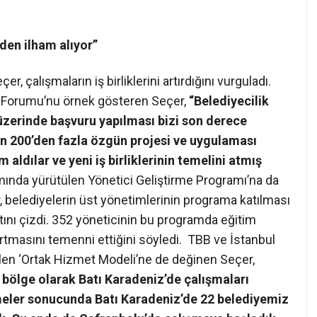
den ilham alıyor”
 çalışmaların iş birliklerini artırdığını vurguladı.
 Forumu’nu örnek gösteren Seçer,
“Belediyecilik
zerinde başvuru yapılması bizi son derece
n 200’den fazla özgün projesi ve uygulaması
m aldılar ve yeni iş birliklerinin temelini atmış
ında yürütülen Yönetici Geliştirme Programı’na da
 belediyelerin üst yönetimlerinin programa katılması
tını çizdi. 352 yöneticinin bu programda eğitim
artmasını temenni ettiğini söyledi. TBB ve İstanbul
ülen ‘Ortak Hizmet Modeli’ne de değinen Seçer,
t bölge olarak Batı Karadeniz’de çalışmaları
meler sonucunda Batı Karadeniz’de 22 belediyemiz