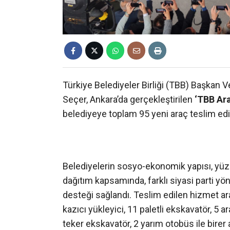
Türkiye Belediyeler Birliği (TBB) Başkan 
Seçer, Ankara’da gerçekleştirilen
‘TBB Ara
belediyeye toplam 95 yeni araç teslim edil
Belediyelerin sosyo-ekonomik yapısı, yüzö
dağıtım kapsamında, farklı siyasi parti y
desteği sağlandı. Teslim edilen hizmet a
kazıcı yükleyici, 11 paletli ekskavatör, 5 ar
teker ekskavatör, 2 yarım otobüs ile birer 