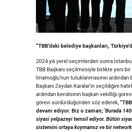
“TBB’deki belediye başkanları, Türkiye’d
2024 yılı yerel seçimlerden sonra İstan
TBB Başkanı seçilmesiyle birlikte yeni bi
İmamoğlu’nun tutuklanmasının ardından b
Başkanı Zeydan Karalar’ın seçildiğini hatı
ardından kendisinin başkan vekilliği görev
görevi sürdürdüğünden söz ederek,
“TBB’
devam ediyor. Biz o zaman;
‘Burada 1400
siyasi yelpazeyi temsil ediyor. Bütün siyas
sistemini ortaya koymamız ve bir network