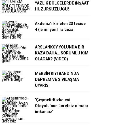
YAZLIK BÖLGELERDE İNŞAAT
HUZURSUZLUĞU!
Akdeniz’i kirleten 23 tesise
47,5 milyon lira ceza
ARSLANKÖY YOLUNDA BİR
KAZA DAHA… SORUMLU KİM
OLACAK? (VİDEO)
MERSİN KIYI BANDINDA
DEPREM VE SIVILAŞMA
UYARISI
‘Çeşmeli-Kızkalesi
Otoyolu’nun ücretsiz olması
imkansız’