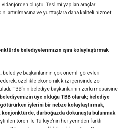
e vidanjörden oluştu. Teslimi yapılan araçlar
ini artırılmasına ve yurttaşlara daha kaliteli hizmet
.
ktürde belediyelerimizin işini kolaylaştırmak
 belediye başkanlarının çok önemli görevleri
e ederek, özellikle ekonomik kriz içerisinde zor
guladı. TBB’nin belediye başkanlarının zorlu mesaisine
 belediyemizin üye olduğu TBB olarak; belediye
ötürürken işlerini bir nebze kolaylaştırmak,
k konjonktürde, darboğazda dokunuşta bulunmak
tirilen tören ile Türkiye’nin her yerinden farklı