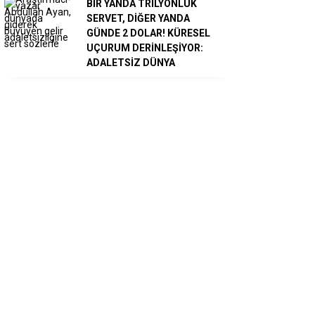
BİR YANDA TRİLYONLUK
SERVET, DİĞER YANDA
GÜNDE 2 DOLAR! KÜRESEL
UÇURUM DERİNLEŞİYOR:
ADALETSİZ DÜNYA