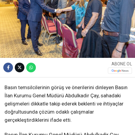
ABONE OL
Basın temsilcilerinin görüş ve önerilerini dinleyen Basın
İlan Kurumu Genel Müdürü Abdulkadir Çay, sahadaki
gelişmeleri dikkatle takip ederek beklenti ve ihtiyaçlar
doğrultusunda çözüm odaklı çalışmalar
gerçekleştirdiklerini ifade etti.
Basın İlan Kurumu Genel Müdürü Abdulkadir Çay,