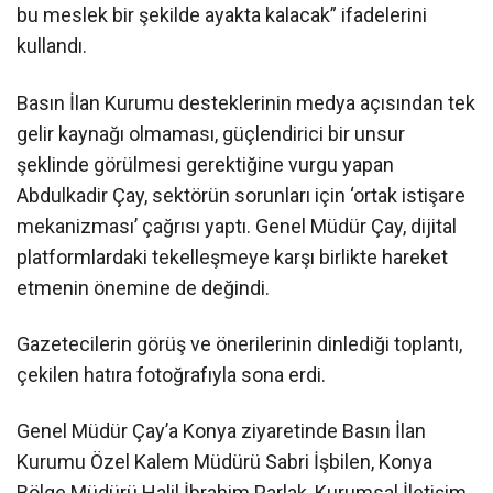
bu meslek bir şekilde ayakta kalacak” ifadelerini
kullandı.
Basın İlan Kurumu desteklerinin medya açısından tek
gelir kaynağı olmaması, güçlendirici bir unsur
şeklinde görülmesi gerektiğine vurgu yapan
Abdulkadir Çay, sektörün sorunları için ‘ortak istişare
mekanizması’ çağrısı yaptı. Genel Müdür Çay, dijital
platformlardaki tekelleşmeye karşı birlikte hareket
etmenin önemine de değindi.
Gazetecilerin görüş ve önerilerinin dinlediği toplantı,
çekilen hatıra fotoğrafıyla sona erdi.
Genel Müdür Çay’a Konya ziyaretinde Basın İlan
Kurumu Özel Kalem Müdürü Sabri İşbilen, Konya
Bölge Müdürü Halil İbrahim Parlak, Kurumsal İletişim