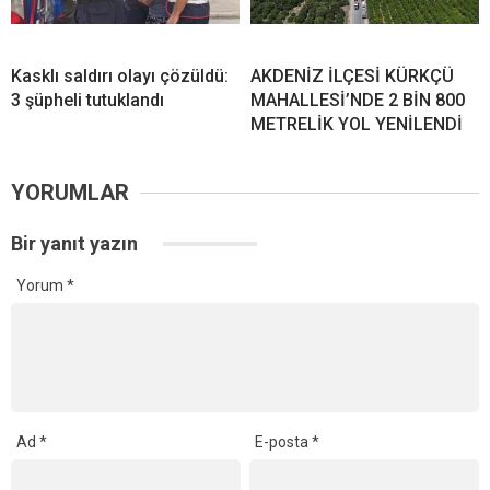
Kasklı saldırı olayı çözüldü:
AKDENİZ İLÇESİ KÜRKÇÜ
3 şüpheli tutuklandı
MAHALLESİ’NDE 2 BİN 800
METRELİK YOL YENİLENDİ
YORUMLAR
Bir yanıt yazın
Yorum
*
Ad
*
E-posta
*