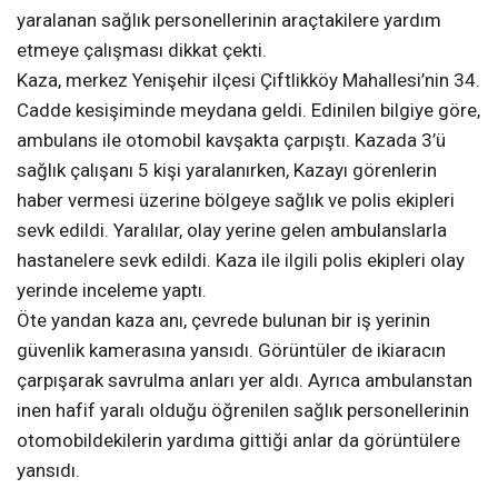
yaralanan sağlık personellerinin araçtakilere yardım
etmeye çalışması dikkat çekti.
Kaza, merkez Yenişehir ilçesi Çiftlikköy Mahallesi’nin 34.
Cadde kesişiminde meydana geldi. Edinilen bilgiye göre,
ambulans ile otomobil kavşakta çarpıştı. Kazada 3’ü
sağlık çalışanı 5 kişi yaralanırken, Kazayı görenlerin
haber vermesi üzerine bölgeye sağlık ve polis ekipleri
sevk edildi. Yaralılar, olay yerine gelen ambulanslarla
hastanelere sevk edildi. Kaza ile ilgili polis ekipleri olay
yerinde inceleme yaptı.
Öte yandan kaza anı, çevrede bulunan bir iş yerinin
güvenlik kamerasına yansıdı. Görüntüler de ikiaracın
çarpışarak savrulma anları yer aldı. Ayrıca ambulanstan
inen hafif yaralı olduğu öğrenilen sağlık personellerinin
otomobildekilerin yardıma gittiği anlar da görüntülere
yansıdı.