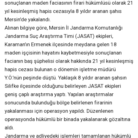
sonuçlanan maden faciasının firari hükümlüsü olarak 21
yıl kesinleşmiş hapis cezasıyla 8 yıldır aranan şahıs
Mersin’de yakalandı.
Alınan bilgiye göre, Mersin İl Jandarma Komutanlığı
Jandarma Suç Araştırma Timi (JASAT) ekipleri,
Karaman’ın Ermenek ilçesinde meydana gelen 18
maden işçisinin hayatını kaybetmesiyle sonuçlanan
facianın baş şüphelisi olarak hakkında 21 yıl kesinleşmiş
hapis cezası bulunan o dönemin işletme müdürü
Y.Ö.’nün peşinde düştü. Yaklaşık 8 yıldır aranan şahsın
Silifke ilçesinde olduğunu belirleyen JASAT ekipleri
geniş çaplı araştırma yaptı. Yapılan araştırmalar
sonucunda bulunduğu bölge belirlenen firarinin
yakalanması için operasyon yapıldı. Düzenlenen
operasyonda hükümlü bir binada yakalanarak gözaltına
aldı.
Jandarma ve adliyedeki işlemleri tamamlanan hükümlü