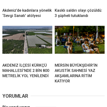
Akdeniz’de kadınlara yönelik
Kasklı saldırı olayı çözüldü:
‘Sevgi Sanatı’ atölyesi
3 şüpheli tutuklandı
AKDENİZ İLÇESİ KÜRKÇÜ
MERSİN BÜYÜKŞEHİR’İN
MAHALLESİ’NDE 2 BİN 800
AKUSTİK SAHNESİ YAZ
METRELİK YOL YENİLENDİ
AKŞAMLARINA RİTİM
KATIYOR
YORUMLAR