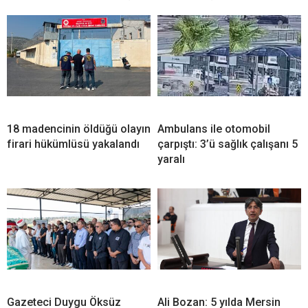
18 madencinin öldüğü olayın
Ambulans ile otomobil
firari hükümlüsü yakalandı
çarpıştı: 3’ü sağlık çalışanı 5
yaralı
Gazeteci Duygu Öksüz
Ali Bozan: 5 yılda Mersin