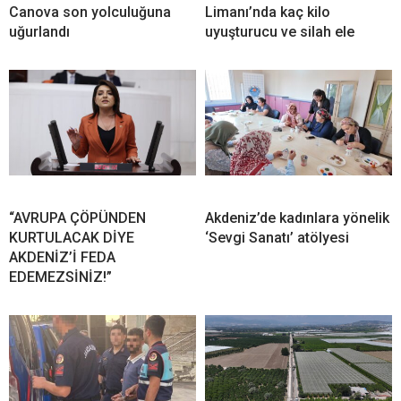
Canova son yolculuğuna
Limanı’nda kaç kilo
uğurlandı
uyuşturucu ve silah ele
“AVRUPA ÇÖPÜNDEN
Akdeniz’de kadınlara yönelik
KURTULACAK DİYE
‘Sevgi Sanatı’ atölyesi
AKDENİZ’İ FEDA
EDEMEZSİNİZ!”