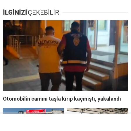
İLGİNİZİ
ÇEKEBİLİR
Otomobilin camını taşla kırıp kaçmıştı, yakalandı