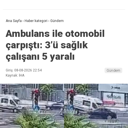
Ana Sayfa
›
Haber kategori
›
Gündem
Ambulans ile otomobil
çarpıştı: 3’ü sağlık
çalışanı 5 yaralı
Giriş: 08-08-2026 22:54
Gündem
Kaynak: İHA