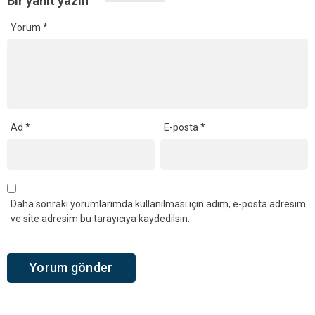
Bir yanıt yazın
Yorum
*
Ad
*
E-posta
*
Daha sonraki yorumlarımda kullanılması için adım, e-posta adresim
ve site adresim bu tarayıcıya kaydedilsin.