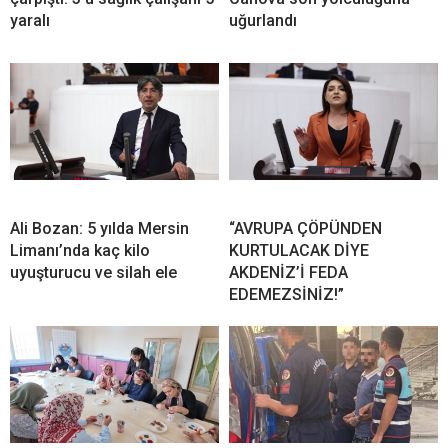
yaralı
uğurlandı
Ali Bozan: 5 yılda Mersin
“AVRUPA ÇÖPÜNDEN
Limanı’nda kaç kilo
KURTULACAK DİYE
uyuşturucu ve silah ele
AKDENİZ’İ FEDA
EDEMEZSİNİZ!”