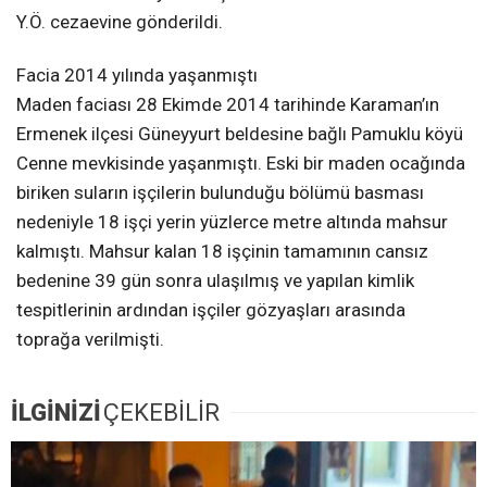
Y.Ö. cezaevine gönderildi.
Facia 2014 yılında yaşanmıştı
Maden faciası 28 Ekimde 2014 tarihinde Karaman’ın
Ermenek ilçesi Güneyyurt beldesine bağlı Pamuklu köyü
Cenne mevkisinde yaşanmıştı. Eski bir maden ocağında
biriken suların işçilerin bulunduğu bölümü basması
nedeniyle 18 işçi yerin yüzlerce metre altında mahsur
kalmıştı. Mahsur kalan 18 işçinin tamamının cansız
bedenine 39 gün sonra ulaşılmış ve yapılan kimlik
tespitlerinin ardından işçiler gözyaşları arasında
toprağa verilmişti.
İLGİNİZİ
ÇEKEBİLİR