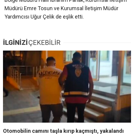
Müdürü Emre Tosun ve Kurumsal İletişim Müdür
Yardımcısı Uğur Çelik de eşlik etti.
İLGİNİZİ
ÇEKEBİLİR
Otomobilin camını taşla kırıp kaçmıştı, yakalandı