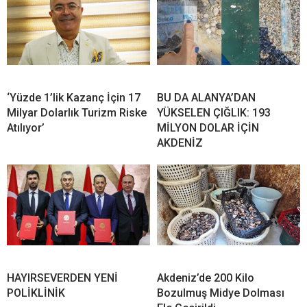
‘Yüzde 1’lik Kazanç İçin 17
BU DA ALANYA’DAN
Milyar Dolarlık Turizm Riske
YÜKSELEN ÇIĞLIK: 193
Atılıyor’
MİLYON DOLAR İÇİN
AKDENİZ
HAYIRSEVERDEN YENİ
Akdeniz’de 200 Kilo
POLİKLİNİK
Bozulmuş Midye Dolması