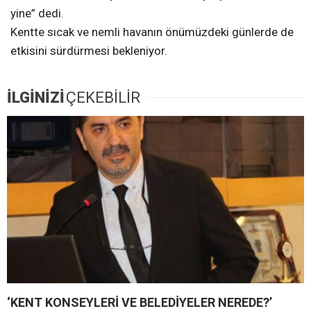
yine” dedi.
Kentte sıcak ve nemli havanın önümüzdeki günlerde de
etkisini sürdürmesi bekleniyor.
İLGİNİZİ
ÇEKEBİLİR
‘KENT KONSEYLERİ VE BELEDİYELER NEREDE?’