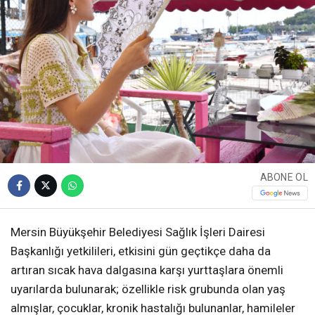
ABONE OL
Mersin Büyükşehir Belediyesi Sağlık İşleri Dairesi
Başkanlığı yetkilileri, etkisini gün geçtikçe daha da
artıran sıcak hava dalgasına karşı yurttaşlara önemli
uyarılarda bulunarak; özellikle risk grubunda olan yaş
almışlar, çocuklar, kronik hastalığı bulunanlar, hamileler