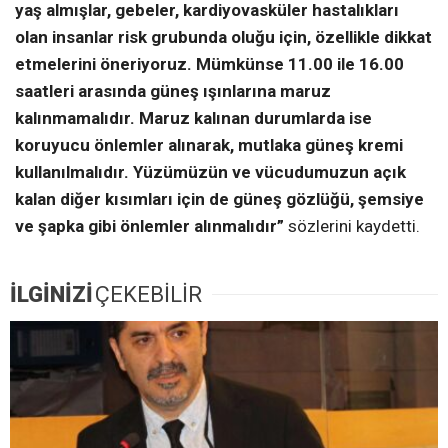
yaş almışlar, gebeler, kardiyovasküler hastalıkları
olan insanlar risk grubunda oluğu için, özellikle dikkat
etmelerini öneriyoruz. Mümkünse 11.00 ile 16.00
saatleri arasında güneş ışınlarına maruz
kalınmamalıdır. Maruz kalınan durumlarda ise
koruyucu önlemler alınarak, mutlaka güneş kremi
kullanılmalıdır. Yüzümüzün ve vücudumuzun açık
kalan diğer kısımları için de güneş gözlüğü, şemsiye
ve şapka gibi önlemler alınmalıdır”
sözlerini kaydetti.
İLGİNİZİ
ÇEKEBİLİR