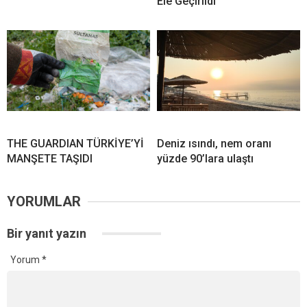
Ele Geçirildi
THE GUARDIAN TÜRKİYE’Yİ
Deniz ısındı, nem oranı
MANŞETE TAŞIDI
yüzde 90’lara ulaştı
YORUMLAR
Bir yanıt yazın
Yorum
*