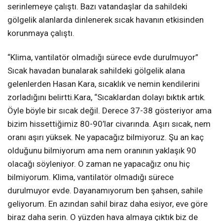
serinlemeye çalıştı. Bazı vatandaşlar da sahildeki
gölgelik alanlarda dinlenerek sıcak havanın etkisinden
korunmaya çalıştı.
“Klima, vantilatör olmadığı sürece evde durulmuyor”
Sıcak havadan bunalarak sahildeki gölgelik alana
gelenlerden Hasan Kara, sıcaklık ve nemin kendilerini
zorladığını belirtti.Kara, “Sıcaklardan dolayı bıktık artık.
Öyle böyle bir sıcak değil. Derece 37-38 gösteriyor ama
bizim hissettiğimiz 80-90’lar civarında. Aşırı sıcak, nem
oranı aşırı yüksek. Ne yapacağız bilmiyoruz. Şu an kaç
olduğunu bilmiyorum ama nem oranının yaklaşık 90
olacağı söyleniyor. O zaman ne yapacağız onu hiç
bilmiyorum. Klima, vantilatör olmadığı sürece
durulmuyor evde. Dayanamıyorum ben şahsen, sahile
geliyorum. En azından sahil biraz daha esiyor, eve göre
biraz daha serin. O yüzden hava almaya çıktık biz de