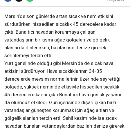
Mersin’de son günlerde artan sıcak ve nem etkisini
sürdürürken, hissedilen sıcaklık 45 derecelere kadar
çıktı. Bunaltıcı havadan korunmaya çalışan
vatandaşların bir kısmı ağaç gölgeleri ve gölgelik
alanlarda dinlenirken, bazıları ise denize girerek
serinlemeyi tercih etti.
Yurt genelinde olduğu gibi Mersin’de de sıcak hava
etkisini sürdürüyor. Hava sıcaklıklarının 34-35
derecelerde mevsim normallerinin üzerinde seyrettiği
bölgede, yüksek nemin de etkisiyle hissedilen sıcaklık
45 derecelere kadar çıktı.Bunaltıcı hava günlük yaşamı
da olumsuz etkiledi. Gün içerisinde dışarı çıkan bazı
vatandaşlar güneşten korunmak için ağaç altları ve
gölgelik alanları tercih etti. Sahil kesiminde ise sıcak
havadan bunalan vatandaşlardan bazıları denize girerek