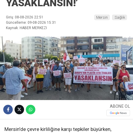
YASAKLANSIN!’
Giriş: 08-08-2026 22:51
Mersin
Sağlık
Güncelleme: 09-08-2026 15:31
Kaynak: HABER MERKEZI
ABONE OL
Mersin’de çevre kirliliğine karşı tepkiler büyürken,