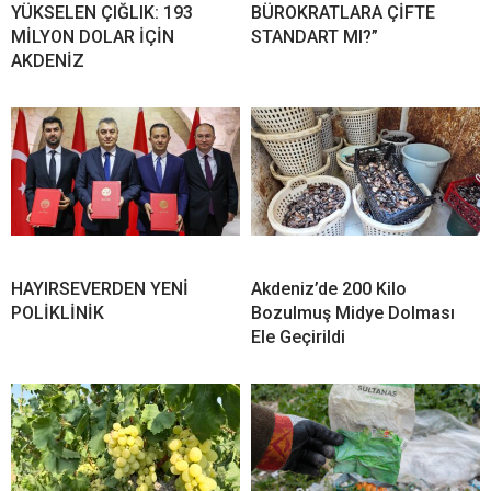
YÜKSELEN ÇIĞLIK: 193
BÜROKRATLARA ÇİFTE
MİLYON DOLAR İÇİN
STANDART MI?”
AKDENİZ
HAYIRSEVERDEN YENİ
Akdeniz’de 200 Kilo
POLİKLİNİK
Bozulmuş Midye Dolması
Ele Geçirildi