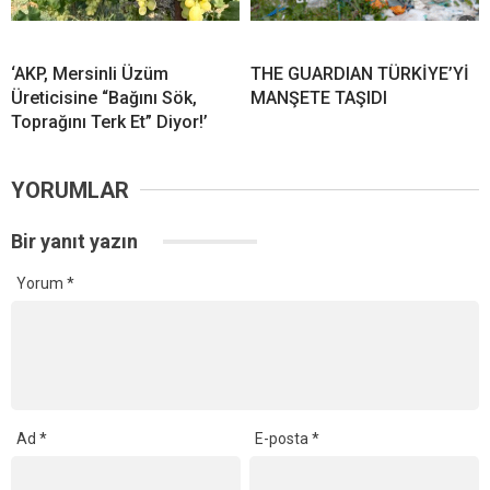
‘AKP, Mersinli Üzüm
THE GUARDIAN TÜRKİYE’Yİ
Üreticisine “Bağını Sök,
MANŞETE TAŞIDI
Toprağını Terk Et” Diyor!’
YORUMLAR
Bir yanıt yazın
Yorum
*
Ad
*
E-posta
*