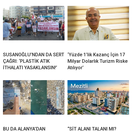
SUSANOĞLU’NDAN DA SERT
‘Yüzde 1’lik Kazanç İçin 17
ÇAĞRI: ‘PLASTİK ATIK
Milyar Dolarlık Turizm Riske
İTHALATI YASAKLANSIN!’
Atılıyor’
BU DA ALANYA’DAN
“SİT ALANI TALANI MI?