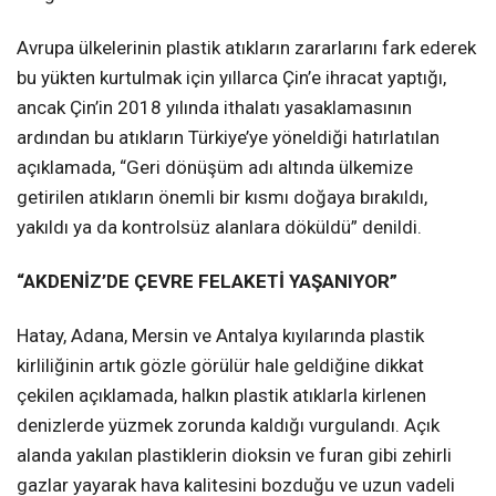
Avrupa ülkelerinin plastik atıkların zararlarını fark ederek
bu yükten kurtulmak için yıllarca Çin’e ihracat yaptığı,
ancak Çin’in 2018 yılında ithalatı yasaklamasının
ardından bu atıkların Türkiye’ye yöneldiği hatırlatılan
açıklamada, “Geri dönüşüm adı altında ülkemize
getirilen atıkların önemli bir kısmı doğaya bırakıldı,
yakıldı ya da kontrolsüz alanlara döküldü” denildi.
“AKDENİZ’DE ÇEVRE FELAKETİ YAŞANIYOR”
Hatay, Adana, Mersin ve Antalya kıyılarında plastik
kirliliğinin artık gözle görülür hale geldiğine dikkat
çekilen açıklamada, halkın plastik atıklarla kirlenen
denizlerde yüzmek zorunda kaldığı vurgulandı. Açık
alanda yakılan plastiklerin dioksin ve furan gibi zehirli
gazlar yayarak hava kalitesini bozduğu ve uzun vadeli