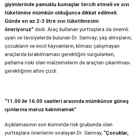
giyimlerinde pamuklu kumaşlar tercih etmeli ve sıvı
tüketimine mümkün olduğunca dikkat edilmeli.
Günde en az 2-3 litre sıvı tüketilmesini
öneriyoruz”
dedi. Araç kullanan yurttaşlara da önemli
uyarı ve tavsiyelerde bulunan Dr. Samray; yaş almışların,
çocukların ve evcil hayvanların, kliması çalışmayan
araçlarda bırakılmaması gerektiğini vurgularken,
patlama riski olan malzemelerin de araçtan çıkarılması
gerektiğinin altını çizdi.
“11.00 ile 16.00 saatleri arasında mümkünse güneş
ışınlarına maruz kalınmamalı”
Açıklamasının son kısmında risk grubunda olan
yurttaşlara önerilerini sıralayan Dr. Samray,
“Çocuklar,