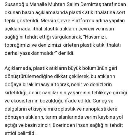
Susanoğlu Mahalle Muhtarı Salim Demirtaş tarafından
okunan basın açıklamasında plastik atık ithalatına sert
tepki gösterildi. Mersin Çevre Platformu adına yapılan
açıklamada, ithal plastik atıkların çevreyi ve insan
sağlığını tehdit ettiği vurgulanarak, “Havamızı,
toprağımızı ve denizimizi kirleten plastik atık ithalatı
derhal yasaklanmalıdır” denildi.
Açıklamada, plastik atıkların büyük bölümünün geri
dönüştürülemediğine dikkat çekilerek, bu atıkların
doğaya bırakılmasıyla toprak, nehir ve denizlerin
kirletildiği, deniz canlılarının yaşamının tehlikeye girdiği
ve ekosistemin bozulduğu ifade edildi. Güneş ve
dalgaların etkisiyle mikroplastik ve nanoplastiklere
dönüşen atıkların, tarım alanlarında verim kaybına yol
açtığı ve besin zinciri üzerinden insan sağlığını tehdit
ettiği belirtildi.