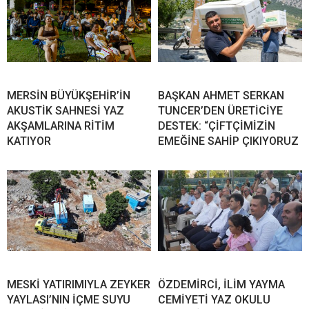
MERSİN BÜYÜKŞEHİR’İN
BAŞKAN AHMET SERKAN
AKUSTİK SAHNESİ YAZ
TUNCER’DEN ÜRETİCİYE
AKŞAMLARINA RİTİM
DESTEK: “ÇİFTÇİMİZİN
KATIYOR
EMEĞİNE SAHİP ÇIKIYORUZ
MESKİ YATIRIMIYLA ZEYKER
ÖZDEMİRCİ, İLİM YAYMA
YAYLASI’NIN İÇME SUYU
CEMİYETİ YAZ OKULU