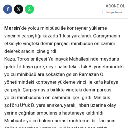
ABONE OL
Mersin
‘de yolcu minibüsü ile konteyner yükleme
vincinin çarpıştığı kazada 1 kişi yaralandı. Çarpışmanın
etkisiyle vinçteki demir parçası minibüsün ön camını
delerek aracın içine girdi.
Kaza, Toroslar ilçesi Yalınayak Mahallesi’nde meydana
geldi. İddiaya göre, seyir halindeki Ufuk B. yönetimindeki
yolcu minibüsü ara sokaktan gelen Ramazan Ö.
yönetimindeki konteyner yükleme vinci ile kafa kafaya
çarpıştı. Çarpışmayla birlikte vinçteki demir parçası
yolcu minibüsünün ön camında içeri girdi. Minibüs
şoförü Ufuk B. yaralanırken, yaralı, ihbarı üzerine olay
yerine çağrılan ambulansla hastaneye kaldırıldı.
Minibüste yolcu bulunmaması muhtemel bir facianın