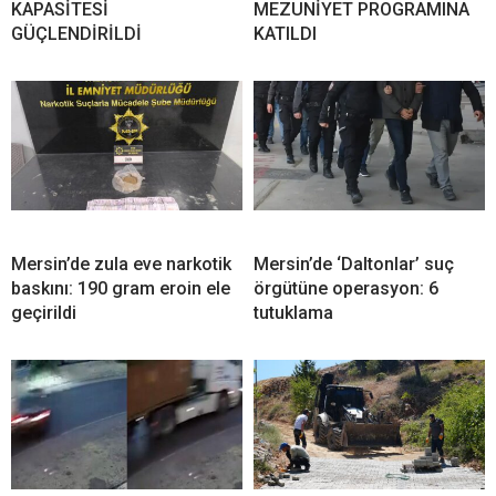
KAPASİTESİ
MEZUNİYET PROGRAMINA
GÜÇLENDİRİLDİ
KATILDI
Mersin’de zula eve narkotik
Mersin’de ‘Daltonlar’ suç
baskını: 190 gram eroin ele
örgütüne operasyon: 6
geçirildi
tutuklama