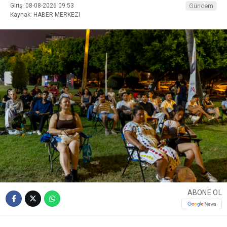
Giriş: 08-08-2026 09:53
Gündem
Kaynak: HABER MERKEZI
ABONE OL