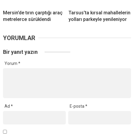
Mersin’de tırın çarptığı araç
Tarsus’ta kırsal mahallelerin
metrelerce sürüklendi
yolları parkeyle yenileniyor
YORUMLAR
Bir yanıt yazın
Yorum
*
Ad
*
E-posta
*