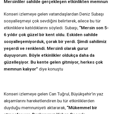
Mersinliler sahilde gerçekleşen etkinlikten memnun
Konseri izlemeye gelen vatandaşlardan Deniz Subaşı
sosyalleşmeyi çok sevdiğini belirterek, ailece bu tür
etkinliklere katıldıklarını söyledi. Subaşı,
“Mersin son 5-
6 yıldır çok güzel bir kent oldu. Eskiden sahilde
sosyalleşemiyorduk, çorak bir yerdi. Şimdi sahilimiz
yeşerdi ve renklendi. Mersinli olarak gurur
duyuyorum. Böyle etkinlikler oldukça daha da
güzelleşiyor. Bu kente gelen gitmiyor, herkes çok
memnun kalıyor”
diye konuştu
Konseri izlemeye gelen Can Tuğrul, Büyükşehir’in yaz
akşamlarını hareketlendiren bu tür etkinliklerden
duyduğu memnuniyeti aktararak,
“Mükemmel bir