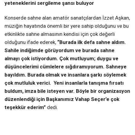
yeteneklerini sergileme şansı buluyor
Konserde sahne alan amatör sanatçılardan İzzet Aşkan,
müziğin hayatında önemli bir yere sahip olduğunu ve bu
etkinlikte sahne almasının kendisi için çok değerli
olduğunu ifade ederek,
“Burada ilk defa sahne aldım.
Sahile indiğimde görüyordum ve burada sahne
almayı çok istiyordum. Çok mutluyum; duygu ve
düşüncelerimi cümlelere sığdıramıyorum. Sahneye
bayıldım. Burada olmak ve insanlara şarkı söylemek
çok mutluluk verici. Yeni insanlarla tanışma fırsatı
buldum, imza bile isteyen var. Böyle bir organizasyon
düzenlendiği için Başkanımız Vahap Seçer’e çok
teşekkür ederim”
dedi.