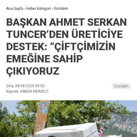
Ana Sayfa
›
Haber kategori
›
Gündem
BAŞKAN AHMET SERKAN
TUNCER’DEN ÜRETİCİYE
DESTEK: “ÇİFTÇİMİZİN
EMEĞİNE SAHİP
ÇIKIYORUZ
Giriş: 08-08-2026 09:52
Gündem
Kaynak: HABER MERKEZI