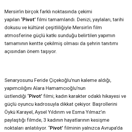
Mersin’in birçok farklı noktasında çekimi
yapılan
‘Pivot’
filmi tamamlandı. Denizi, yaylaları, tarihi
dokusu ve kültürel çeşitliliğiyle Mersin’in film
atmosferine güçlü katkı sunduğu belirtilen yapımın
tamamının kentte çekilmiş olması da şehrin tanıtımı
açısından önem taşıyor.
Senaryosunu Feride Çiçekoğlu’nun kaleme aldığı,
yapımcılığını Alara Hamamcıoğlu’nun
üstlendiği
‘Pivot’
filmi; kadın karakter odaklı hikayesi ve
güçlü oyuncu kadrosuyla dikkat çekiyor. Başrollerini
Öykü Karayel, Aysel Yıldırım ve Esma Yılmaz’ın
paylaştığı filmde, 3 kadının hayatlarının kesişme
noktaları anlatılıyor.
‘Pivot’
filminin yalnızca Avrupa’da