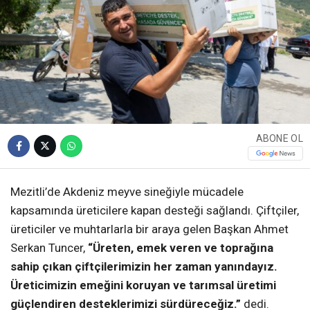
ABONE OL
Mezitli’de Akdeniz meyve sineğiyle mücadele
kapsamında üreticilere kapan desteği sağlandı. Çiftçiler,
üreticiler ve muhtarlarla bir araya gelen Başkan Ahmet
Serkan Tuncer,
“Üreten, emek veren ve toprağına
sahip çıkan çiftçilerimizin her zaman yanındayız.
Üreticimizin emeğini koruyan ve tarımsal üretimi
güçlendiren desteklerimizi sürdüreceğiz.”
dedi.