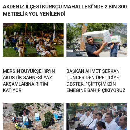
AKDENİZ İLÇESİ KÜRKÇÜ MAHALLESİ’NDE 2 BİN 800
METRELİK YOL YENİLENDİ
MERSİN BÜYÜKŞEHİR’İN
BAŞKAN AHMET SERKAN
AKUSTİK SAHNESİ YAZ
TUNCER’DEN ÜRETİCİYE
AKŞAMLARINA RİTİM
DESTEK: “ÇİFTÇİMİZİN
KATIYOR
EMEĞİNE SAHİP ÇIKIYORUZ