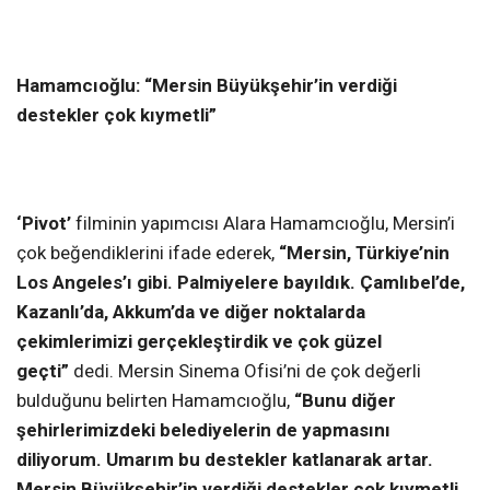
Hamamcıoğlu: “Mersin Büyükşehir’in verdiği
destekler çok kıymetli”
‘Pivot’
filminin yapımcısı Alara Hamamcıoğlu, Mersin’i
çok beğendiklerini ifade ederek,
“Mersin, Türkiye’nin
Los Angeles’ı gibi. Palmiyelere bayıldık. Çamlıbel’de,
Kazanlı’da, Akkum’da ve diğer noktalarda
çekimlerimizi gerçekleştirdik ve çok güzel
geçti”
dedi. Mersin Sinema Ofisi’ni de çok değerli
bulduğunu belirten Hamamcıoğlu,
“Bunu diğer
şehirlerimizdeki belediyelerin de yapmasını
diliyorum. Umarım bu destekler katlanarak artar.
Mersin Büyükşehir’in verdiği destekler çok kıymetli.