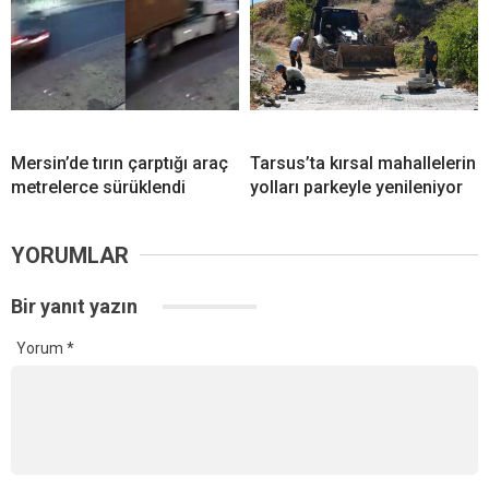
Mersin’de tırın çarptığı araç
Tarsus’ta kırsal mahallelerin
metrelerce sürüklendi
yolları parkeyle yenileniyor
YORUMLAR
Bir yanıt yazın
Yorum
*