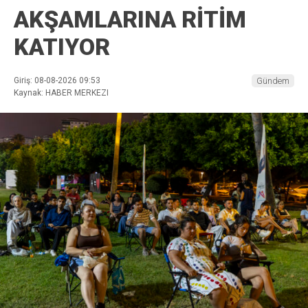
AKŞAMLARINA RİTİM
KATIYOR
Giriş: 08-08-2026 09:53
Gündem
Kaynak: HABER MERKEZI