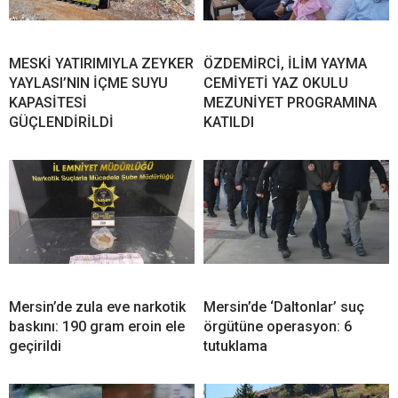
MESKİ YATIRIMIYLA ZEYKER
ÖZDEMİRCİ, İLİM YAYMA
YAYLASI’NIN İÇME SUYU
CEMİYETİ YAZ OKULU
KAPASİTESİ
MEZUNİYET PROGRAMINA
GÜÇLENDİRİLDİ
KATILDI
Mersin’de zula eve narkotik
Mersin’de ‘Daltonlar’ suç
baskını: 190 gram eroin ele
örgütüne operasyon: 6
geçirildi
tutuklama