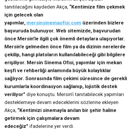
tanıtılacağını kaydeden Akça,
“Kentimize film çekmek
için gelecek olan
yapımlar,
mersinsinemaofisi.com
üzerinden bizlere
başvuruda bulunuyor. Web sitemizde, başvurudan
önce Mersin’le ilgili çok önemli detaylara ulaşıyorlar.
Mersin’e gelmeden önce film ya da dizinin nerelerde
çekilip, hangi platoların kullanılabileceği gibi bilgilere
erişiliyor. Mersin Sinema Ofisi, yapımlar için mekan
keşfi ve rehberliği anlamında büyük kolaylıklar
sağlıyor. Sonrasında film çekimi süresince de gerekli
kurumlarla koordinasyon sağlanıp, lojistik destek
veriliyor”
diye konuştu. Mersin’i tanıtabilecek yapımları
desteklemeye devam edeceklerini sözlerine ekleyen
Akça,
“Kentimizi sinemayla anılan bir şehir haline
getirmek için çalışmalara devam
edeceğiz”
ifadelerine yer verdi.