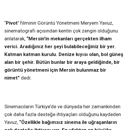
‘Pivot’
filminin Görüntü Yönetmeni Meryem Yavuz,
sinematografi açısından kentin çok zengin olduğunu
anlatarak,
“Mersin’in mekanları gerçekten ilham
verici. Aradığınız her şeyi bulabileceğiniz bir yer.
Katman katman kurulu. Denize kıyısı olan, bol güneş
alan bir şehir. Bütün bunlar bir araya geldiğinde, bir
görüntü yönetmeni için Mersin bulunmaz bir
nimet”
dedi.
Sinemacıların Türkiye’de ve dünyada her zamankinden
çok daha fazla desteğe ihtiyaçları olduğunu kaydeden
Yavuz,
“Özellikle bağımsız sinema ile uğraşanların
çok desteğe ihtiyacı var. En ufaktan en büyüğe