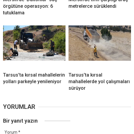
örgütüne operasyon: 6
metrelerce sürüklendi
tutuklama
Tarsus’ta kırsal mahallelerin
Tarsus’ta kırsal
yolları parkeyle yenileniyor
mahallelerde yol çalışmaları
sürüyor
YORUMLAR
Bir yanıt yazın
Yorum
*