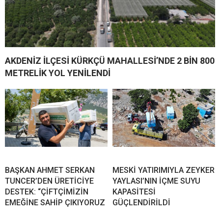
AKDENİZ İLÇESİ KÜRKÇÜ MAHALLESİ’NDE 2 BİN 800
METRELİK YOL YENİLENDİ
BAŞKAN AHMET SERKAN
MESKİ YATIRIMIYLA ZEYKER
TUNCER’DEN ÜRETİCİYE
YAYLASI’NIN İÇME SUYU
DESTEK: “ÇİFTÇİMİZİN
KAPASİTESİ
EMEĞİNE SAHİP ÇIKIYORUZ
GÜÇLENDİRİLDİ