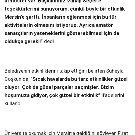
atmosfer var. Başkanımız Vahap Seçer’e
teşekkürlerimi sunuyorum, çünkü böyle bir etkinlik
Mersin’e şarttı. İnsanların eğlenmesi için bu tür
aktivitelerin olmasını istiyoruz. Ayrıca amatör
sanatçıların yeteneklerini gösterebilmesi için de
oldukça gerekli”
dedi.
Belediyenin etkinliklerini takip ettiğini belirten Süheyla
Coşkun da,
“Sıcak havalarda bu tarz etkinlikler güzel
oluyor. Çok da güzel parçalar seçmişler. Bizim
hoşumuza gidiyor, çok güzel bir etkinlik”
ifadelerini
kullandı.
Üniversite okumak için Mersin’e geldiğini söyleyen Fırat