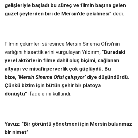
gelişleriyle başladı bu süreç ve filmin başına gelen
güzel şeylerden biri de Mersin’de çekilmesi”
dedi.
Filmin çekimleri süresince Mersin Sinema Ofisi’nin
varlığını hissettiklerini vurgulayan Yıldırım,
“Buradaki
yerel aktörlerin filme dahil oluş biçimi, sağlanan
altyapı ve misafirperverlik çok güçlüydü. Bu
bize,
‘Mersin Sinema Ofisi çalışıyor’
diye düşündürdü.
Çünkü bizim için bütün şehir bir platoya
dönüştü”
ifadelerini kullandı.
Yavuz: “Bir
görüntü yönetmeni için Mersin bulunmaz
bir nimet”