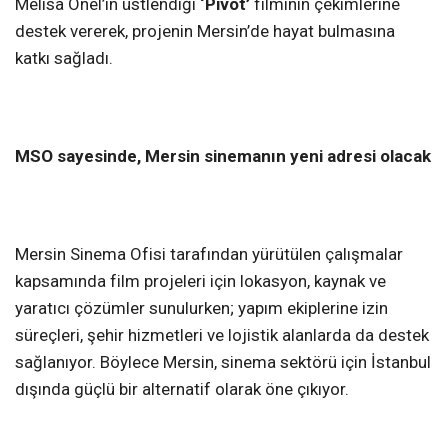
Melisa Önel’in üstlendiği
‘Pivot’
filminin çekimlerine
destek vererek, projenin Mersin’de hayat bulmasına
katkı sağladı.
MSO sayesinde, Mersin sinemanın yeni adresi olacak
Mersin Sinema Ofisi tarafından yürütülen çalışmalar
kapsamında film projeleri için lokasyon, kaynak ve
yaratıcı çözümler sunulurken; yapım ekiplerine izin
süreçleri, şehir hizmetleri ve lojistik alanlarda da destek
sağlanıyor. Böylece Mersin, sinema sektörü için İstanbul
dışında güçlü bir alternatif olarak öne çıkıyor.