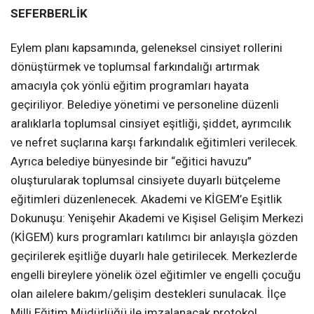
SEFERBERLİK
Eylem planı kapsamında, geleneksel cinsiyet rollerini
dönüştürmek ve toplumsal farkındalığı artırmak
amacıyla çok yönlü eğitim programları hayata
geçiriliyor. Belediye yönetimi ve personeline düzenli
aralıklarla toplumsal cinsiyet eşitliği, şiddet, ayrımcılık
ve nefret suçlarına karşı farkındalık eğitimleri verilecek.
Ayrıca belediye bünyesinde bir “eğitici havuzu”
oluşturularak toplumsal cinsiyete duyarlı bütçeleme
eğitimleri düzenlenecek. Akademi ve KİGEM’e Eşitlik
Dokunuşu: Yenişehir Akademi ve Kişisel Gelişim Merkezi
(KİGEM) kurs programları katılımcı bir anlayışla gözden
geçirilerek eşitliğe duyarlı hale getirilecek. Merkezlerde
engelli bireylere yönelik özel eğitimler ve engelli çocuğu
olan ailelere bakım/gelişim destekleri sunulacak. İlçe
Milli Eğitim Müdürlüğü ile imzalanacak protokol