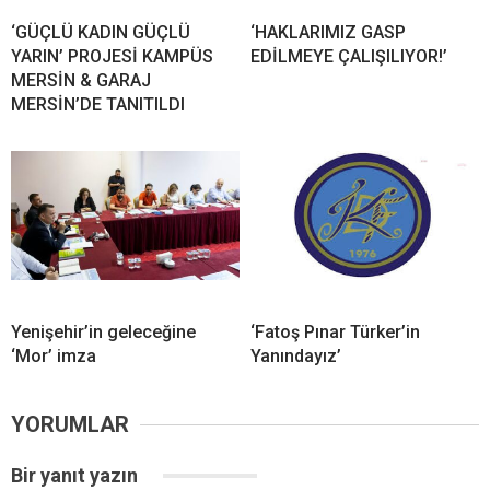
‘GÜÇLÜ KADIN GÜÇLÜ
‘HAKLARIMIZ GASP
YARIN’ PROJESİ KAMPÜS
EDİLMEYE ÇALIŞILIYOR!’
MERSİN & GARAJ
MERSİN’DE TANITILDI
Yenişehir’in geleceğine
‘Fatoş Pınar Türker’in
‘Mor’ imza
Yanındayız’
YORUMLAR
Bir yanıt yazın