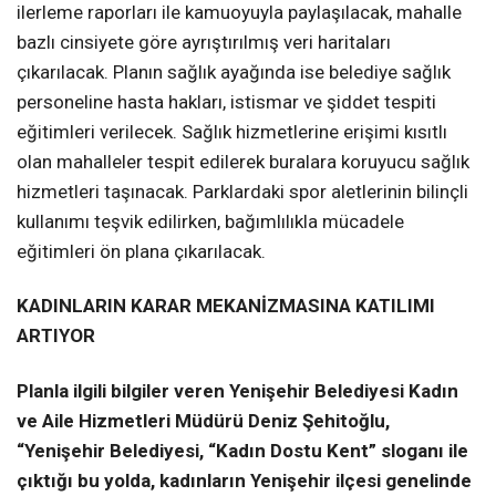
ilerleme raporları ile kamuoyuyla paylaşılacak, mahalle
bazlı cinsiyete göre ayrıştırılmış veri haritaları
çıkarılacak. Planın sağlık ayağında ise belediye sağlık
personeline hasta hakları, istismar ve şiddet tespiti
eğitimleri verilecek. Sağlık hizmetlerine erişimi kısıtlı
olan mahalleler tespit edilerek buralara koruyucu sağlık
hizmetleri taşınacak. Parklardaki spor aletlerinin bilinçli
kullanımı teşvik edilirken, bağımlılıkla mücadele
eğitimleri ön plana çıkarılacak.
KADINLARIN KARAR MEKANİZMASINA KATILIMI
ARTIYOR
Planla ilgili bilgiler veren Yenişehir Belediyesi Kadın
ve Aile Hizmetleri Müdürü Deniz Şehitoğlu,
“Yenişehir Belediyesi, “Kadın Dostu Kent” sloganı ile
çıktığı bu yolda, kadınların Yenişehir ilçesi genelinde