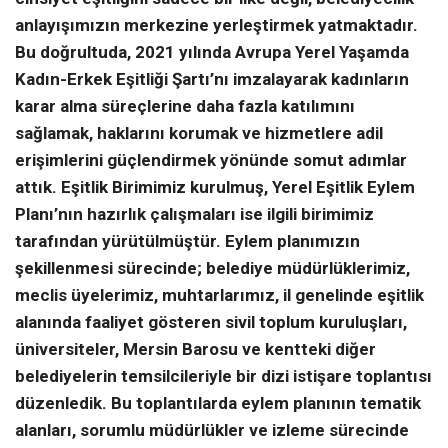
anlayışımızın merkezine yerleştirmek yatmaktadır.
Bu doğrultuda, 2021 yılında Avrupa Yerel Yaşamda
Kadın-Erkek Eşitliği Şartı’nı imzalayarak kadınların
karar alma süreçlerine daha fazla katılımını
sağlamak, haklarını korumak ve hizmetlere adil
erişimlerini güçlendirmek yönünde somut adımlar
attık. Eşitlik Birimimiz kurulmuş, Yerel Eşitlik Eylem
Planı’nın hazırlık çalışmaları ise ilgili birimimiz
tarafından yürütülmüştür. Eylem planımızın
şekillenmesi sürecinde; belediye müdürlüklerimiz,
meclis üyelerimiz, muhtarlarımız, il genelinde eşitlik
alanında faaliyet gösteren sivil toplum kuruluşları,
üniversiteler, Mersin Barosu ve kentteki diğer
belediyelerin temsilcileriyle bir dizi istişare toplantısı
düzenledik. Bu toplantılarda eylem planının tematik
alanları, sorumlu müdürlükler ve izleme sürecinde