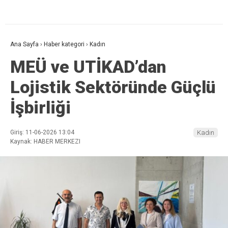
Ana Sayfa
›
Haber kategori
›
Kadın
MEÜ ve UTİKAD’dan
Lojistik Sektöründe Güçlü
İşbirliği
Giriş: 11-06-2026 13:04
Kadın
Kaynak: HABER MERKEZI