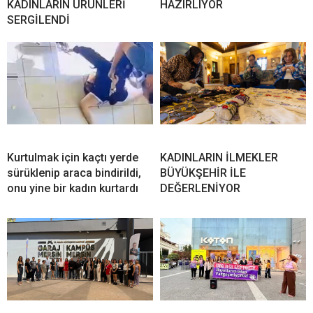
KADINLARIN ÜRÜNLERİ
HAZIRLIYOR
SERGİLENDİ
Kurtulmak için kaçtı yerde
KADINLARIN İLMEKLER
sürüklenip araca bindirildi,
BÜYÜKŞEHİR İLE
onu yine bir kadın kurtardı
DEĞERLENİYOR