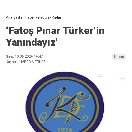
Ana Sayfa
›
Haber kategori
›
Kadın
‘Fatoş Pınar Türker’in
Yanındayız’
Giriş: 10-06-2026 16:47
Kadın
Kaynak: HABER MERKEZI