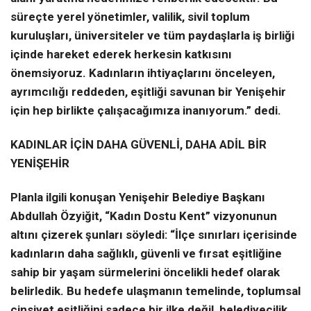
süreçte yerel yönetimler, valilik, sivil toplum
kuruluşları, üniversiteler ve tüm paydaşlarla iş birliği
içinde hareket ederek herkesin katkısını
önemsiyoruz. Kadınların ihtiyaçlarını önceleyen,
ayrımcılığı reddeden, eşitliği savunan bir Yenişehir
için hep birlikte çalışacağımıza inanıyorum.” dedi.
KADINLAR İÇİN DAHA GÜVENLİ, DAHA ADİL BİR
YENİŞEHİR
Planla ilgili konuşan Yenişehir Belediye Başkanı
Abdullah Özyiğit, “Kadın Dostu Kent” vizyonunun
altını çizerek şunları söyledi: “İlçe sınırları içerisinde
kadınların daha sağlıklı, güvenli ve fırsat eşitliğine
sahip bir yaşam sürmelerini öncelikli hedef olarak
belirledik. Bu hedefe ulaşmanın temelinde, toplumsal
cinsiyet eşitliğini sadece bir ilke değil, belediyecilik