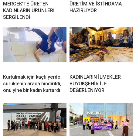
MERCEK’TE ÜRETEN
ÜRETİM VE İSTİHDAMA
KADINLARIN ÜRÜNLERİ
HAZIRLIYOR
SERGİLENDİ
Kurtulmak için kaçtı yerde
KADINLARIN İLMEKLER
sürüklenip araca bindirildi,
BÜYÜKŞEHİR İLE
onu yine bir kadın kurtardı
DEĞERLENİYOR