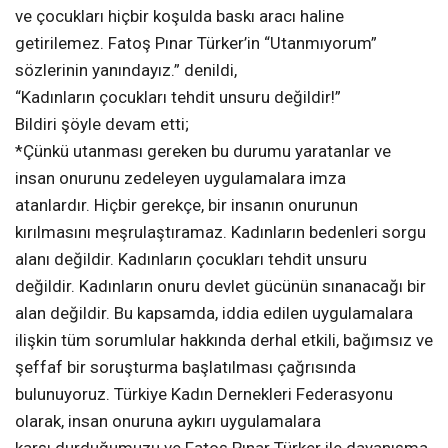
ve çocukları hiçbir koşulda baskı aracı haline
getirilemez. Fatoş Pınar Türker’in “Utanmıyorum”
sözlerinin yanındayız.” denildi,
“Kadınların çocukları tehdit unsuru değildir!”
Bildiri şöyle devam etti;
*Çünkü utanması gereken bu durumu yaratanlar ve
insan onurunu zedeleyen uygulamalara imza
atanlardır. Hiçbir gerekçe, bir insanın onurunun
kırılmasını meşrulaştıramaz. Kadınların bedenleri sorgu
alanı değildir. Kadınların çocukları tehdit unsuru
değildir. Kadınların onuru devlet gücünün sınanacağı bir
alan değildir. Bu kapsamda, iddia edilen uygulamalara
ilişkin tüm sorumlular hakkında derhal etkili, bağımsız ve
şeffaf bir soruşturma başlatılması çağrısında
bulunuyoruz. Türkiye Kadın Dernekleri Federasyonu
olarak, insan onuruna aykırı uygulamalara