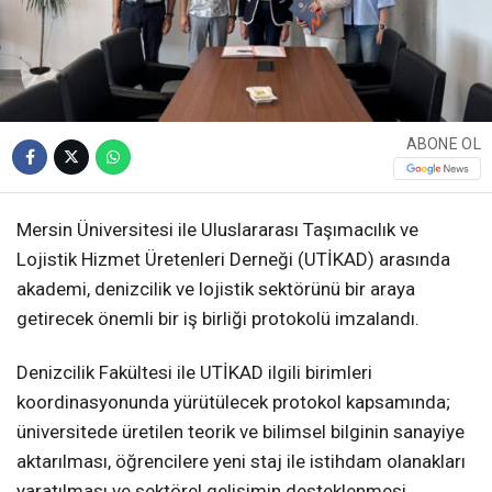
ABONE OL
Mersin Üniversitesi ile Uluslararası Taşımacılık ve
Lojistik Hizmet Üretenleri Derneği (UTİKAD) arasında
akademi, denizcilik ve lojistik sektörünü bir araya
getirecek önemli bir iş birliği protokolü imzalandı.
Denizcilik Fakültesi ile UTİKAD ilgili birimleri
koordinasyonunda yürütülecek protokol kapsamında;
üniversitede üretilen teorik ve bilimsel bilginin sanayiye
aktarılması, öğrencilere yeni staj ile istihdam olanakları
yaratılması ve sektörel gelişimin desteklenmesi