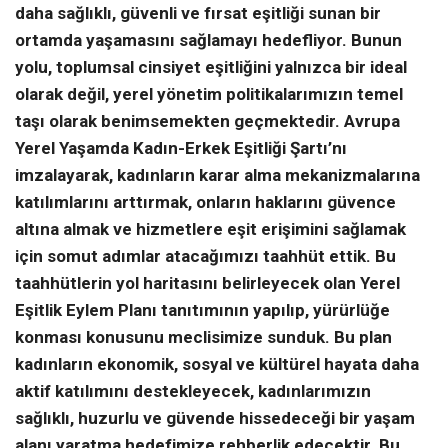
daha sağlıklı, güvenli ve fırsat eşitliği sunan bir
ortamda yaşamasını sağlamayı hedefliyor. Bunun
yolu, toplumsal cinsiyet eşitliğini yalnızca bir ideal
olarak değil, yerel yönetim politikalarımızın temel
taşı olarak benimsemekten geçmektedir. Avrupa
Yerel Yaşamda Kadın-Erkek Eşitliği Şartı’nı
imzalayarak, kadınların karar alma mekanizmalarına
katılımlarını arttırmak, onların haklarını güvence
altına almak ve hizmetlere eşit erişimini sağlamak
için somut adımlar atacağımızı taahhüt ettik. Bu
taahhütlerin yol haritasını belirleyecek olan Yerel
Eşitlik Eylem Planı tanıtımının yapılıp, yürürlüğe
konması konusunu meclisimize sunduk. Bu plan
kadınların ekonomik, sosyal ve kültürel hayata daha
aktif katılımını destekleyecek, kadınlarımızın
sağlıklı, huzurlu ve güvende hissedeceği bir yaşam
alanı yaratma hedefimize rehberlik edecektir. Bu