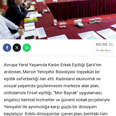
ABONE OL
Avrupa Yerel Yaşamda Kadın-Erkek Eşitliği Şartı’nın
ardından, Mersin Yenişehir Belediyesi topyekûn bir
eşitlik seferberliği ilan etti. Kadınların ekonomik ve
sosyal yaşamda güçlenmesini merkeze alan plan;
istihdamda fırsat eşitliği, “Mor Bayrak” uygulaması,
engelsiz kentsel hizmetler ve güvenli sokak projeleriyle
Yenişehir’de ayrımcılığa karşı güçlü bir dönüşüm
başlatıyor. Köklü dönüşümler içeren plan, kentteki tüm