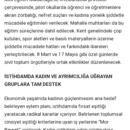
çerçevesinde, pilot okullarda öğrenci ve öğretmenlere
akran zorbalığı, nefret suçları ve kadına yönelik şiddetle
mücadele eğitimleri verilecek. Mahalle muhtarları da bu
eğitim süreçlerine dahil edilecek. Kent genelindeki çöp
kutuları, spor aletleri ve basılı materyallerin üzerine
şiddetle mücadele hatları ve farkındalık ibareleri
yerleştirilecek. 8 Mart ve 17 Mayıs gibi özel günlerde
sivil toplum örgütleriyle ortak etkinlikler düzenlenecek.
İSTİHDAMDA KADIN VE AYRIMCILIĞA UĞRAYAN
GRUPLARA TAM DESTEK
Ekonomik yaşamda kadının güçlenmesini ana hedef
belirleyen eylem planı, istihdamda fırsat eşitliği
yaratacak radikal kararlar içeriyor. Belirlenen toplumsal
cinsiyet eşitliği kriterlerine uyan iş yerlerine “Mor
Bayrak” verilecek. Kadın istihdam eden işletmelere