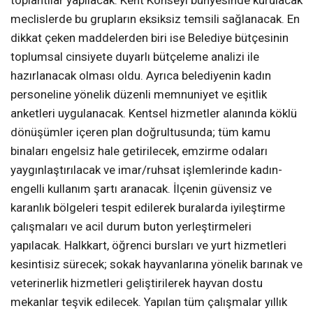
toplantılar yapılacak. Kent Konseyi bünyesinde kurulacak
meclislerde bu grupların eksiksiz temsili sağlanacak. En
dikkat çeken maddelerden biri ise Belediye bütçesinin
toplumsal cinsiyete duyarlı bütçeleme analizi ile
hazırlanacak olması oldu. Ayrıca belediyenin kadın
personeline yönelik düzenli memnuniyet ve eşitlik
anketleri uygulanacak. Kentsel hizmetler alanında köklü
dönüşümler içeren plan doğrultusunda; tüm kamu
binaları engelsiz hale getirilecek, emzirme odaları
yaygınlaştırılacak ve imar/ruhsat işlemlerinde kadın-
engelli kullanım şartı aranacak. İlçenin güvensiz ve
karanlık bölgeleri tespit edilerek buralarda iyileştirme
çalışmaları ve acil durum buton yerleştirmeleri
yapılacak. Halkkart, öğrenci bursları ve yurt hizmetleri
kesintisiz sürecek; sokak hayvanlarına yönelik barınak ve
veterinerlik hizmetleri geliştirilerek hayvan dostu
mekanlar teşvik edilecek. Yapılan tüm çalışmalar yıllık