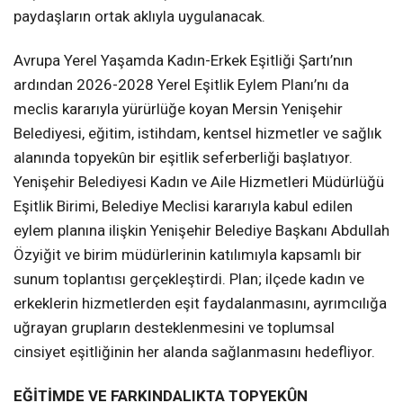
paydaşların ortak aklıyla uygulanacak.
Avrupa Yerel Yaşamda Kadın-Erkek Eşitliği Şartı’nın
ardından 2026-2028 Yerel Eşitlik Eylem Planı’nı da
meclis kararıyla yürürlüğe koyan Mersin Yenişehir
Belediyesi, eğitim, istihdam, kentsel hizmetler ve sağlık
alanında topyekûn bir eşitlik seferberliği başlatıyor.
Yenişehir Belediyesi Kadın ve Aile Hizmetleri Müdürlüğü
Eşitlik Birimi, Belediye Meclisi kararıyla kabul edilen
eylem planına ilişkin Yenişehir Belediye Başkanı Abdullah
Özyiğit ve birim müdürlerinin katılımıyla kapsamlı bir
sunum toplantısı gerçekleştirdi. Plan; ilçede kadın ve
erkeklerin hizmetlerden eşit faydalanmasını, ayrımcılığa
uğrayan grupların desteklenmesini ve toplumsal
cinsiyet eşitliğinin her alanda sağlanmasını hedefliyor.
EĞİTİMDE VE FARKINDALIKTA TOPYEKÛN