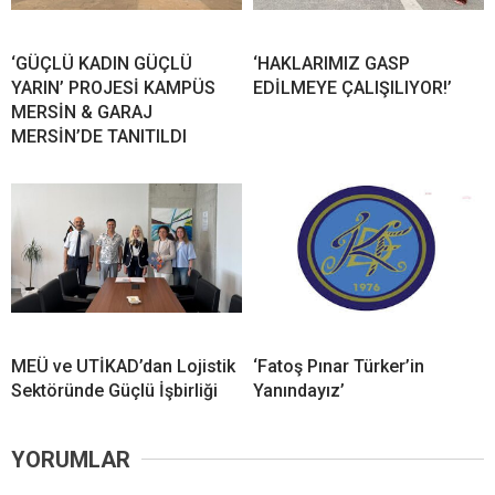
‘GÜÇLÜ KADIN GÜÇLÜ
‘HAKLARIMIZ GASP
YARIN’ PROJESİ KAMPÜS
EDİLMEYE ÇALIŞILIYOR!’
MERSİN & GARAJ
MERSİN’DE TANITILDI
MEÜ ve UTİKAD’dan Lojistik
‘Fatoş Pınar Türker’in
Sektöründe Güçlü İşbirliği
Yanındayız’
YORUMLAR