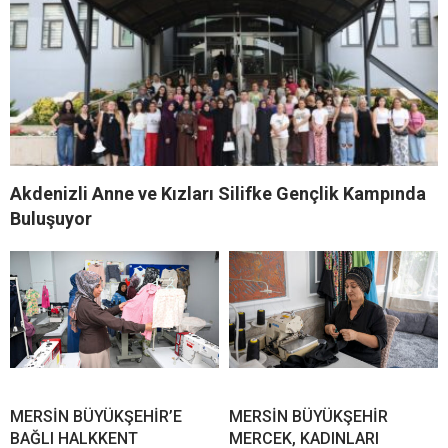
Akdenizli Anne ve Kızları Silifke Gençlik Kampında
Buluşuyor
MERSİN BÜYÜKŞEHİR’E
MERSİN BÜYÜKŞEHİR
BAĞLI HALKKENT
MERCEK, KADINLARI