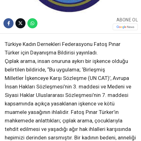
ABONE OL
Türkiye Kadın Dernekleri Federasyonu Fatoş Pınar
Türker için Dayanışma Bildirisi yayınladı.
Çıplak arama, insan onuruna aykırı bir işkence olduğu
belirtilen bildiride, “Bu uygulama; ‘Birleşmiş
Milletler İşkenceye Karşı Sözleşme (UN CAT)’, Avrupa
İnsan Hakları Sözleşmesi’nin 3. maddesi ve Medeni ve
Siyasi Haklar Uluslararası Sözleşmesi’nin 7. maddesi
kapsamında açıkça yasaklanan işkence ve kötü
muamele yasağının ihlalidir. Fatoş Pınar Türker’in
mahkemede anlattıkları; çıplak arama, çocuklarıyla
tehdit edilmesi ve yaşadığı ağır hak ihlalleri karşısında
hepimizi derinden sarsmıştır. Bir kadının bedeni, anneliği