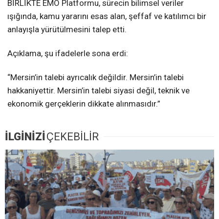
BİRLİKTE EMO Platformu, sürecin bilimsel veriler
ışığında, kamu yararını esas alan, şeffaf ve katılımcı bir
anlayışla yürütülmesini talep etti.
Açıklama, şu ifadelerle sona erdi:
“Mersin’in talebi ayrıcalık değildir. Mersin’in talebi
hakkaniyettir. Mersin’in talebi siyasi değil, teknik ve
ekonomik gerçeklerin dikkate alınmasıdır.”
İLGİNİZİ
ÇEKEBİLİR