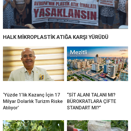
HALK MİKROPLASTİK ATIĞA KARŞI YÜRÜDÜ
‘Yüzde 1’lik Kazanç İçin 17
“SİT ALANI TALANI MI?
Milyar Dolarlık Turizm Riske
BÜROKRATLARA ÇİFTE
Atılıyor’
STANDART MI?”