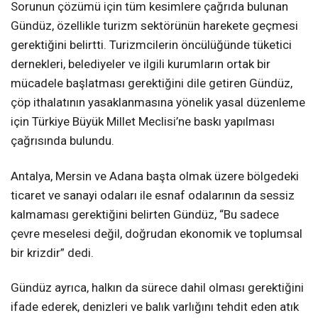
Sorunun çözümü için tüm kesimlere çağrıda bulunan
Gündüz, özellikle turizm sektörünün harekete geçmesi
gerektiğini belirtti. Turizmcilerin öncülüğünde tüketici
dernekleri, belediyeler ve ilgili kurumların ortak bir
mücadele başlatması gerektiğini dile getiren Gündüz,
çöp ithalatının yasaklanmasına yönelik yasal düzenleme
için Türkiye Büyük Millet Meclisi’ne baskı yapılması
çağrısında bulundu.
Antalya, Mersin ve Adana başta olmak üzere bölgedeki
ticaret ve sanayi odaları ile esnaf odalarının da sessiz
kalmaması gerektiğini belirten Gündüz, “Bu sadece
çevre meselesi değil, doğrudan ekonomik ve toplumsal
bir krizdir” dedi.
Gündüz ayrıca, halkın da sürece dahil olması gerektiğini
ifade ederek, denizleri ve balık varlığını tehdit eden atık