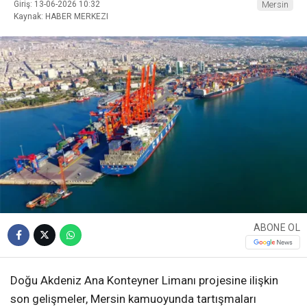
Giriş: 13-06-2026 10:32
Mersin
Kaynak: HABER MERKEZI
ABONE OL
Doğu Akdeniz Ana Konteyner Limanı projesine ilişkin
son gelişmeler, Mersin kamuoyunda tartışmaları