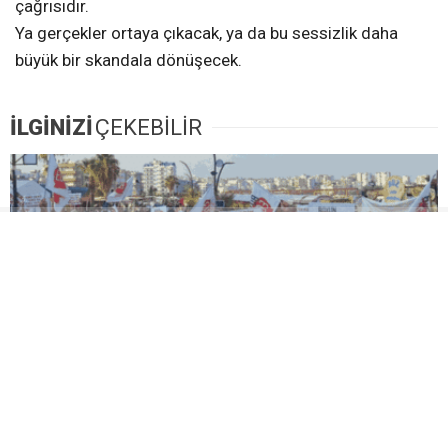
çağrısıdır.
Ya gerçekler ortaya çıkacak, ya da bu sessizlik daha
büyük bir skandala dönüşecek.
İLGİNİZİ
ÇEKEBİLİR
HALK MİKROPLASTİK ATIĞA KARŞI YÜRÜDÜ