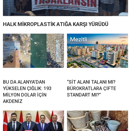
HALK MİKROPLASTİK ATIĞA KARŞI YÜRÜDÜ
BU DA ALANYA’DAN
“SİT ALANI TALANI MI?
YÜKSELEN ÇIĞLIK: 193
BÜROKRATLARA ÇİFTE
MİLYON DOLAR İÇİN
STANDART MI?”
AKDENİZ