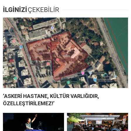
İLGİNİZİ
ÇEKEBİLİR
‘ASKERİ HASTANE, KÜLTÜR VARLIĞIDIR,
ÖZELLEŞTİRİLEMEZ!’