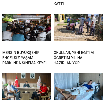
KATTI
MERSİN BÜYÜKŞEHİR
OKULLAR, YENİ EĞİTİM
ENGELSİZ YAŞAM
ÖĞRETİM YILINA
PARKI’NDA SİNEMA KEYFİ
HAZIRLANIYOR