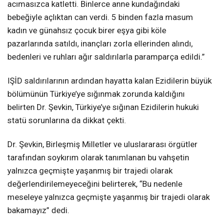
acımasızca katletti. Binlerce anne kundağındaki
bebeğiyle açlıktan can verdi. 5 binden fazla masum
kadın ve günahsız çocuk birer eşya gibi köle
pazarlarında satıldı, inançları zorla ellerinden alındı,
bedenleri ve ruhları ağır saldırılarla paramparça edildi.”
IŞİD saldırılarının ardından hayatta kalan Ezidilerin büyük
bölümünün Türkiye’ye sığınmak zorunda kaldığını
belirten Dr. Şevkin, Türkiye’ye sığınan Ezidilerin hukuki
statü sorunlarına da dikkat çekti.
Dr. Şevkin, Birleşmiş Milletler ve uluslararası örgütler
tarafından soykırım olarak tanımlanan bu vahşetin
yalnızca geçmişte yaşanmış bir trajedi olarak
değerlendirilemeyeceğini belirterek, “Bu nedenle
meseleye yalnızca geçmişte yaşanmış bir trajedi olarak
bakamayız” dedi.