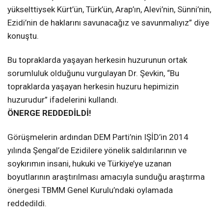
yükselttiysek Kürt’ün, Türk’ün, Arap’ın, Alevi’nin, Sünni’nin,
Ezidi’nin de haklarını savunacağız ve savunmalıyız” diye
konuştu.
Bu topraklarda yaşayan herkesin huzurunun ortak
sorumluluk olduğunu vurgulayan Dr. Şevkin, “Bu
topraklarda yaşayan herkesin huzuru hepimizin
huzurudur” ifadelerini kullandı.
ÖNERGE REDDEDİLDİ!
Görüşmelerin ardından DEM Parti’nin IŞİD’in 2014
yılında Şengal’de Ezidilere yönelik saldırılarının ve
soykırımın insani, hukuki ve Türkiye’ye uzanan
boyutlarının araştırılması amacıyla sunduğu araştırma
önergesi TBMM Genel Kurulu’ndaki oylamada
reddedildi.