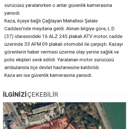
sürücüsü yaralanırken o anlar güvenlik kamerasına
yansıdı.
Kaza, ilçeye bağlı Çağlayan Mahallesi Şelale
Caddesi’nde meydana geldi. Alınan bilgiye göre, L.D
(37) idaresindeki 16 ALZ 245 plakalı ATV motor, cadde
üzerinde 33 AFM 09 plakalı otomobil ile çarpıştı. Kazayı
görenlerin haber vermesi üzerine olay yerine sağlık ve
polis ekipleri sevk edildi. Yaralanan motor sürücüsü
ambulansla ilçe devlet hastanesine kaldırıldı.
Kaza anı ise güvenlik kamerasına yansıdı.
İLGİNİZİ
ÇEKEBİLİR