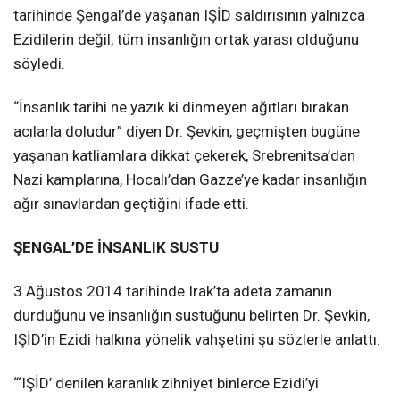
tarihinde Şengal’de yaşanan IŞİD saldırısının yalnızca
Ezidilerin değil, tüm insanlığın ortak yarası olduğunu
söyledi.
“İnsanlık tarihi ne yazık ki dinmeyen ağıtları bırakan
acılarla doludur” diyen Dr. Şevkin, geçmişten bugüne
yaşanan katliamlara dikkat çekerek, Srebrenitsa’dan
Nazi kamplarına, Hocalı’dan Gazze’ye kadar insanlığın
ağır sınavlardan geçtiğini ifade etti.
ŞENGAL’DE İNSANLIK SUSTU
3 Ağustos 2014 tarihinde Irak’ta adeta zamanın
durduğunu ve insanlığın sustuğunu belirten Dr. Şevkin,
IŞİD’in Ezidi halkına yönelik vahşetini şu sözlerle anlattı:
“‘IŞİD’ denilen karanlık zihniyet binlerce Ezidi’yi