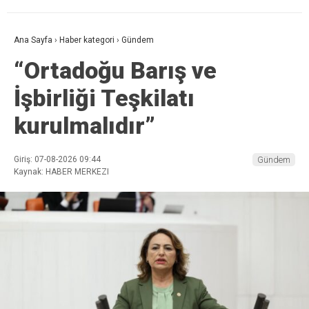
Ana Sayfa
›
Haber kategori
›
Gündem
“Ortadoğu Barış ve
İşbirliği Teşkilatı
kurulmalıdır”
Giriş: 07-08-2026 09:44
Gündem
Kaynak: HABER MERKEZI