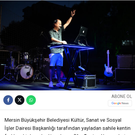
ABONE OL
Mersin Büyükşehir Belediyesi Kültür, Sanat ve Sosyal
İşler Dairesi Başkanlığı tarafından yayladan sahile kentin