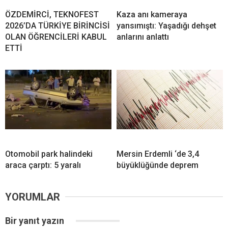
ÖZDEMİRCİ, TEKNOFEST
Kaza anı kameraya
2026’DA TÜRKİYE BİRİNCİSİ
yansımıştı: Yaşadığı dehşet
OLAN ÖĞRENCİLERİ KABUL
anlarını anlattı
ETTİ
Otomobil park halindeki
Mersin Erdemli ‘de 3,4
araca çarptı: 5 yaralı
büyüklüğünde deprem
YORUMLAR
Bir yanıt yazın