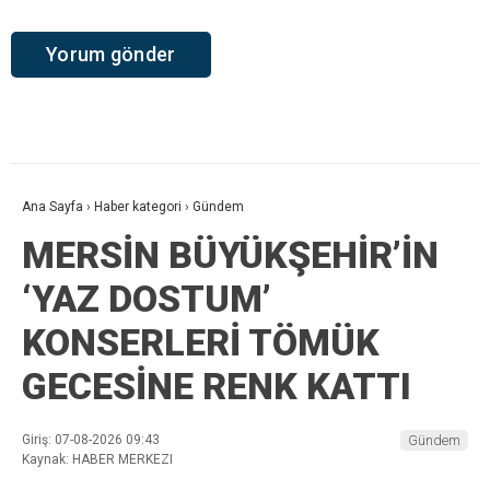
Ana Sayfa
›
Haber kategori
›
Gündem
MERSİN BÜYÜKŞEHİR’İN
‘YAZ DOSTUM’
KONSERLERİ TÖMÜK
GECESİNE RENK KATTI
Giriş: 07-08-2026 09:43
Gündem
Kaynak: HABER MERKEZI