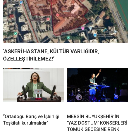
‘ASKERİ HASTANE, KÜLTÜR VARLIĞIDIR,
ÖZELLEŞTİRİLEMEZ!’
“Ortadoğu Barış ve İşbirliği
MERSİN BÜYÜKŞEHİR’İN
Teşkilatı kurulmalıdır”
‘YAZ DOSTUM’ KONSERLERİ
TÖMÜK GECESİNE RENK