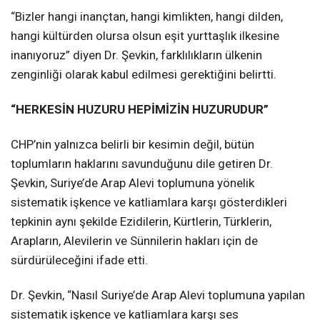
“Bizler hangi inançtan, hangi kimlikten, hangi dilden,
hangi kültürden olursa olsun eşit yurttaşlık ilkesine
inanıyoruz” diyen Dr. Şevkin, farklılıkların ülkenin
zenginliği olarak kabul edilmesi gerektiğini belirtti.
“HERKESİN HUZURU HEPİMİZİN HUZURUDUR”
CHP’nin yalnızca belirli bir kesimin değil, bütün
toplumların haklarını savunduğunu dile getiren Dr.
Şevkin, Suriye’de Arap Alevi toplumuna yönelik
sistematik işkence ve katliamlara karşı gösterdikleri
tepkinin aynı şekilde Ezidilerin, Kürtlerin, Türklerin,
Arapların, Alevilerin ve Sünnilerin hakları için de
sürdürüleceğini ifade etti.
Dr. Şevkin, “Nasıl Suriye’de Arap Alevi toplumuna yapılan
sistematik işkence ve katliamlara karşı ses