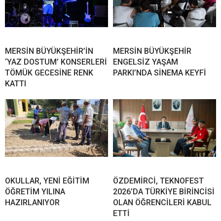
MERSİN BÜYÜKŞEHİR’İN
MERSİN BÜYÜKŞEHİR
‘YAZ DOSTUM’ KONSERLERİ
ENGELSİZ YAŞAM
TÖMÜK GECESİNE RENK
PARKI’NDA SİNEMA KEYFİ
KATTI
OKULLAR, YENİ EĞİTİM
ÖZDEMİRCİ, TEKNOFEST
ÖĞRETİM YILINA
2026’DA TÜRKİYE BİRİNCİSİ
HAZIRLANIYOR
OLAN ÖĞRENCİLERİ KABUL
ETTİ