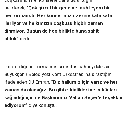
belirterek,
“Çok güzel bir gece ve muhteşem bir
performanstı. Her konserimiz üzerine kata kata
ilerliyor ve halkımızın coşkusu hiçbir zaman
dinmiyor. Bugün de hep birlikte buna şahit
olduk”
dedi.
Gösterdiği performansın ardından sahneyi Mersin
Büyükşehir Belediyesi Kent Orkestrası’na bıraktığını
ifade eden DJ Emrah,
“Biz halkımız için varız ve her
zaman da olacağız. Bu gibi etkinlikleri ve imkânları
sağladığı için de Başkanımız Vahap Seçer’e teşekkür
ediyorum”
diye konuştu.