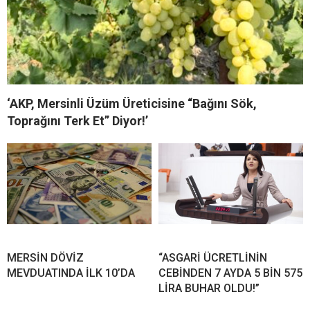
‘AKP, Mersinli Üzüm Üreticisine “Bağını Sök,
Toprağını Terk Et” Diyor!’
MERSİN DÖVİZ
“ASGARİ ÜCRETLİNİN
MEVDUATINDA İLK 10’DA
CEBİNDEN 7 AYDA 5 BİN 575
LİRA BUHAR OLDU!”