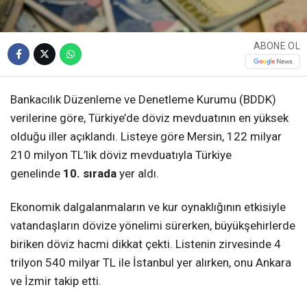
ABONE OL
Bankacılık Düzenleme ve Denetleme Kurumu (BDDK)
verilerine göre, Türkiye’de döviz mevduatının en yüksek
olduğu iller açıklandı. Listeye göre Mersin, 122 milyar
210 milyon TL’lik döviz mevduatıyla Türkiye
genelinde
10. sırada
yer aldı.
Ekonomik dalgalanmaların ve kur oynaklığının etkisiyle
vatandaşların dövize yönelimi sürerken, büyükşehirlerde
biriken döviz hacmi dikkat çekti. Listenin zirvesinde 4
trilyon 540 milyar TL ile İstanbul yer alırken, onu Ankara
ve İzmir takip etti.