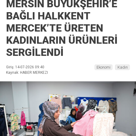
MERSİN BÜYÜKŞEHİR’E
BAĞLI HALKKENT
MERCEK’TE ÜRETEN
KADINLARIN ÜRÜNLERİ
SERGİLENDİ
Giriş: 14-07-2026 09:40
Ekonomi
Kadın
Kaynak: HABER MERKEZI