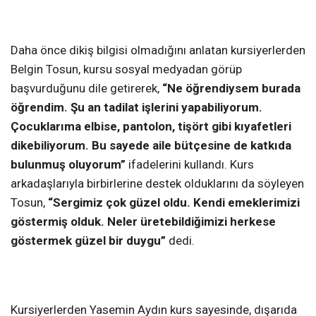
Daha önce dikiş bilgisi olmadığını anlatan kursiyerlerden
Belgin Tosun, kursu sosyal medyadan görüp
başvurduğunu dile getirerek,
“Ne öğrendiysem burada
öğrendim. Şu an tadilat işlerini yapabiliyorum.
Çocuklarıma elbise, pantolon, tişört gibi kıyafetleri
dikebiliyorum. Bu sayede aile bütçesine de katkıda
bulunmuş oluyorum”
ifadelerini kullandı.
Kurs
arkadaşlarıyla birbirlerine destek olduklarını da söyleyen
Tosun,
“Sergimiz çok güzel oldu. Kendi emeklerimizi
göstermiş olduk. Neler üretebildiğimizi herkese
göstermek güzel bir duygu”
dedi.
Kursiyerlerden Yasemin Aydın kurs sayesinde, dışarıda