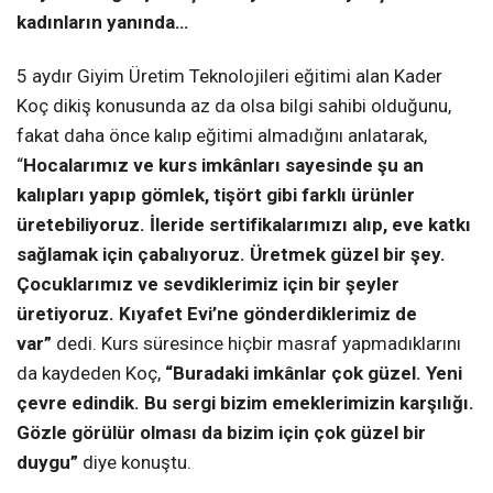
kadınların yanında…
5 aydır Giyim Üretim Teknolojileri eğitimi alan Kader
Koç dikiş konusunda az da olsa bilgi sahibi olduğunu,
fakat daha önce kalıp eğitimi almadığını anlatarak,
“
Hocalarımız ve kurs imkânları sayesinde şu an
kalıpları yapıp gömlek, tişört gibi farklı ürünler
üretebiliyoruz. İleride sertifikalarımızı alıp, eve katkı
sağlamak için çabalıyoruz. Üretmek güzel bir şey.
Çocuklarımız ve sevdiklerimiz için bir şeyler
üretiyoruz. Kıyafet Evi’ne gönderdiklerimiz de
var”
dedi.
Kurs süresince hiçbir masraf yapmadıklarını
da kaydeden Koç,
“Buradaki imkânlar çok güzel. Yeni
çevre edindik. Bu sergi bizim emeklerimizin karşılığı.
Gözle görülür olması da bizim için çok güzel bir
duygu”
diye konuştu.