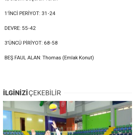
1’İNCİ PERİYOT: 31-24
DEVRE: 55-42
3’ÜNCÜ PİRİYOT: 68-58
BEŞ FAUL ALAN: Thomas (Emlak Konut)
İLGİNİZİ
ÇEKEBİLİR