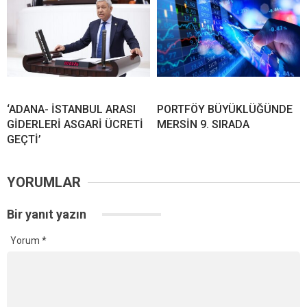
‘ADANA- İSTANBUL ARASI
PORTFÖY BÜYÜKLÜĞÜNDE
GİDERLERİ ASGARİ ÜCRETİ
MERSİN 9. SIRADA
GEÇTİ’
YORUMLAR
Bir yanıt yazın
Yorum
*