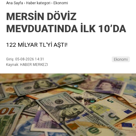
Ana Sayfa
›
Haber kategori
›
Ekonomi
MERSİN DÖVİZ
MEVDUATINDA İLK 10’DA
122 MİLYAR TL’Yİ AŞTI!
Giriş: 05-08-2026 14:31
Ekonomi
Kaynak: HABER MERKEZI