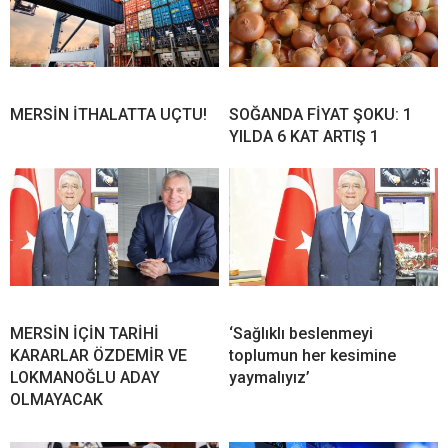
MERSİN İTHALATTA UÇTU!
SOĞANDA FİYAT ŞOKU: 1
YILDA 6 KAT ARTIŞ 1
MERSİN İÇİN TARİHİ
‘Sağlıklı beslenmeyi
KARARLAR ÖZDEMİR VE
toplumun her kesimine
LOKMANOĞLU ADAY
yaymalıyız’
OLMAYACAK