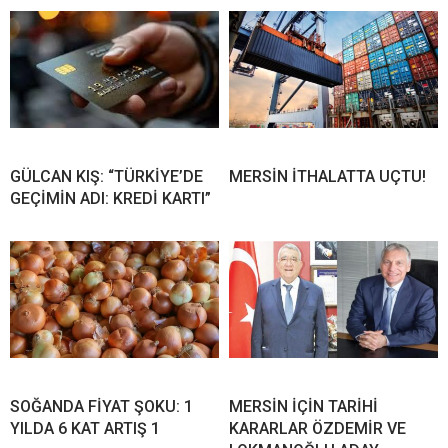
GÜLCAN KIŞ: “TÜRKİYE’DE
MERSİN İTHALATTA UÇTU!
GEÇİMİN ADI: KREDİ KARTI”
SOĞANDA FİYAT ŞOKU: 1
MERSİN İÇİN TARİHİ
YILDA 6 KAT ARTIŞ 1
KARARLAR ÖZDEMİR VE