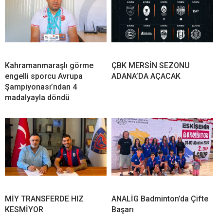
Kahramanmaraşlı görme
ÇBK MERSİN SEZONU
engelli sporcu Avrupa
ADANA’DA AÇACAK
Şampiyonası’ndan 4
madalyayla döndü
MİY TRANSFERDE HIZ
ANALİG Badminton’da Çifte
KESMİYOR
Başarı