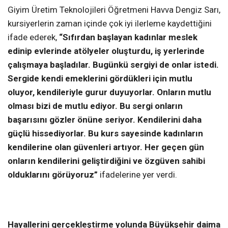
Giyim Üretim Teknolojileri Öğretmeni Havva Dengiz Sarı,
kursiyerlerin zaman içinde çok iyi ilerleme kaydettiğini
ifade ederek,
“Sıfırdan başlayan kadınlar meslek
edinip evlerinde atölyeler oluşturdu, iş yerlerinde
çalışmaya başladılar. Bugünkü sergiyi de onlar istedi.
Sergide kendi emeklerini gördükleri için mutlu
oluyor, kendileriyle gurur duyuyorlar. Onların mutlu
olması bizi de mutlu ediyor. Bu sergi onların
başarısını gözler önüne seriyor. Kendilerini daha
güçlü hissediyorlar. Bu kurs sayesinde kadınların
kendilerine olan güvenleri artıyor. Her geçen gün
onların kendilerini geliştirdiğini ve özgüven sahibi
olduklarını görüyoruz”
ifadelerine yer verdi.
Hayallerini gerçekleştirme yolunda Büyükşehir daima