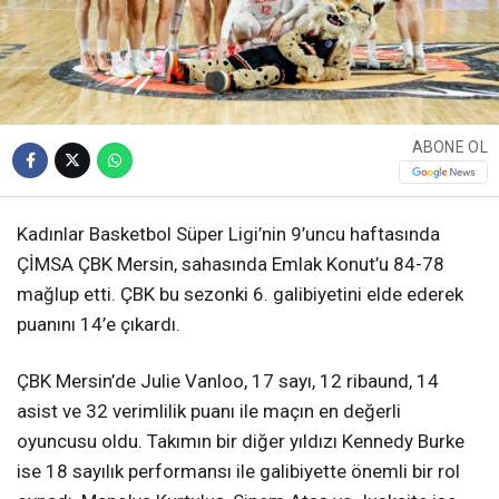
ABONE OL
Kadınlar Basketbol Süper Ligi’nin 9’uncu haftasında
ÇİMSA ÇBK Mersin, sahasında Emlak Konut’u 84-78
mağlup etti. ÇBK bu sezonki 6. galibiyetini elde ederek
puanını 14’e çıkardı.
ÇBK Mersin’de Julie Vanloo, 17 sayı, 12 ribaund, 14
asist ve 32 verimlilik puanı ile maçın en değerli
oyuncusu oldu. Takımın bir diğer yıldızı Kennedy Burke
ise 18 sayılık performansı ile galibiyette önemli bir rol