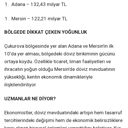
Adana – 132,43 milyar TL
Mersin – 122,21 milyar TL
BÖLGEDE DİKKAT ÇEKEN YOĞUNLUK
Çukurova bölgesinde yer alan Adana ve Mersin’in ilk
10’da yer alması, bölgedeki döviz birikiminin gücünü
ortaya koydu. Özellikle ticaret, liman faaliyetleri ve
ihracatın yoğun olduğu Mersin’de döviz mevduatının
yüksekliği, kentin ekonomik dinamikleriyle
ilişkilendiriliyor.
UZMANLAR NE DİYOR?
Ekonomistler, döviz mevduatındaki artışın hem tasarruf
tercihlerindeki değişimi hem de ekonomik belirsizliklere