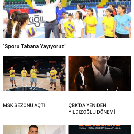
‘Sporu Tabana Yayıyoruz’
MSK SEZONU AÇTI
ÇBK’DA YENİDEN
YILDIZOĞLU DÖNEMİ