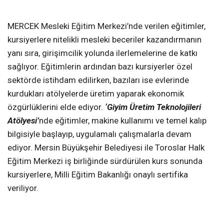
MERCEK Mesleki Eğitim Merkezi’nde verilen eğitimler,
kursiyerlere nitelikli mesleki beceriler kazandırmanın
yanı sıra, girişimcilik yolunda ilerlemelerine de katkı
sağlıyor. Eğitimlerin ardından bazı kursiyerler özel
sektörde istihdam edilirken, bazıları ise evlerinde
kurdukları atölyelerde üretim yaparak ekonomik
özgürlüklerini elde ediyor.
‘Giyim Üretim Teknolojileri
Atölyesi’
nde eğitimler, makine kullanımı ve temel kalıp
bilgisiyle başlayıp, uygulamalı çalışmalarla devam
ediyor. Mersin Büyükşehir Belediyesi ile Toroslar Halk
Eğitim Merkezi iş birliğinde sürdürülen kurs sonunda
kursiyerlere, Milli Eğitim Bakanlığı onaylı sertifika
veriliyor.