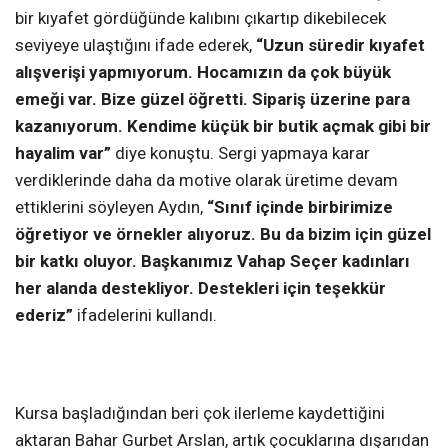
bir kıyafet gördüğünde kalıbını çıkartıp dikebilecek
seviyeye ulaştığını ifade ederek,
“Uzun süredir kıyafet
alışverişi yapmıyorum. Hocamızın da çok büyük
emeği var. Bize güzel öğretti. Sipariş üzerine para
kazanıyorum. Kendime küçük bir butik açmak gibi bir
hayalim var”
diye konuştu. Sergi yapmaya karar
verdiklerinde daha da motive olarak üretime devam
ettiklerini söyleyen Aydın,
“Sınıf içinde birbirimize
öğretiyor ve örnekler alıyoruz. Bu da bizim için güzel
bir katkı oluyor. Başkanımız Vahap Seçer kadınları
her alanda destekliyor. Destekleri için teşekkür
ederiz”
ifadelerini kullandı.
Kursa başladığından beri çok ilerleme kaydettiğini
aktaran Bahar Gurbet Arslan,
artık çocuklarına dışarıdan