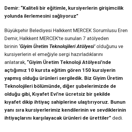
Demir:
“Kaliteli bir eğitimle, kursiyerlerin girişimcilik
yolunda ilerlemesini sağlıyoruz”
Büyükşehir Belediyesi Halkkent MERCEK Sorumlusu Eren
Demir, Halkkent MERCEK’te sunulan 7 atölyeden
birinin
‘Giyim Üretim Teknolojileri Atölyesi’
olduğunu ve
kursiyerlerin el emeğiyle sergi hazırladıklarını
anlatarak,
“Giyim Üretim Teknoloji Atölyesi’nde
açtığımız 10 kursta eğitim gören 150 kursiyerin
yapmış olduğu ürünleri sergiledik. Biz Giyim Üretim
Teknolojileri bölümünde, diğer şubelerimizde de
olduğu gibi, Kıyafet Evi’ne ücretsiz bir şekilde
kıyafet dikip ihtiyaç sahiplerine ulaştırıyoruz. Bunun
yanı sıra kursiyerlerimiz kendilerinin ve sevdiklerinin
ihtiyaçlarını karşılayacak ürünleri de ürettiler”
dedi.