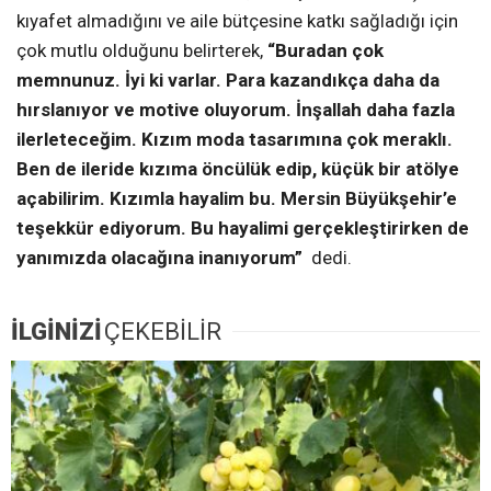
kıyafet almadığını ve aile bütçesine katkı sağladığı için
çok mutlu olduğunu belirterek,
“Buradan çok
memnunuz. İyi ki varlar. Para kazandıkça daha da
hırslanıyor ve motive oluyorum. İnşallah daha fazla
ilerleteceğim. Kızım moda tasarımına çok meraklı.
Ben de ileride kızıma öncülük edip, küçük bir atölye
açabilirim. Kızımla hayalim bu. Mersin Büyükşehir’e
teşekkür ediyorum. Bu hayalimi gerçekleştirirken de
yanımızda olacağına inanıyorum”
dedi.
İLGİNİZİ
ÇEKEBİLİR