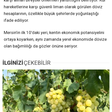
karşı alınan bireysel önlemleri yansıttığını belirtiyor. Kur
hareketlerine karşı güvenli liman olarak görülen döviz
hesaplarının, özellikle büyük şehirlerde yoğunlaştığı
ifade ediliyor.
Mersin’in ilk 10’daki yeri, kentin ekonomik potansiyelini
ortaya koyarken, aynı zamanda yerel ekonomide dövize
olan bağımlılığı da gözler önüne seriyor.
İLGİNİZİ
ÇEKEBİLİR