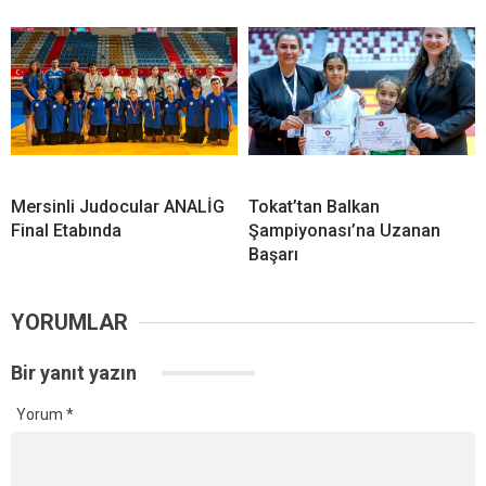
Mersinli Judocular ANALİG
Tokat’tan Balkan
Final Etabında
Şampiyonası’na Uzanan
Başarı
YORUMLAR
Bir yanıt yazın
Yorum
*