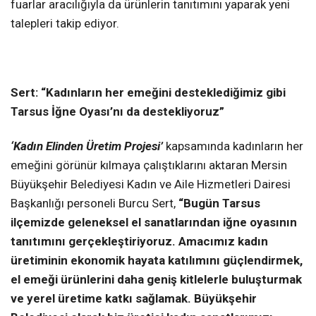
fuarlar aracılığıyla da ürünlerin tanıtımını yaparak yeni
talepleri takip ediyor.
Sert: “Kadınların her emeğini desteklediğimiz gibi
Tarsus İğne Oyası’nı da destekliyoruz”
‘Kadın Elinden Üretim Projesi’
kapsamında kadınların her
emeğini görünür kılmaya çalıştıklarını aktaran Mersin
Büyükşehir Belediyesi Kadın ve Aile Hizmetleri Dairesi
Başkanlığı personeli Burcu Sert,
“Bugün Tarsus
ilçemizde geleneksel el sanatlarından iğne oyasının
tanıtımını gerçekleştiriyoruz. Amacımız kadın
üretiminin ekonomik hayata katılımını güçlendirmek,
el emeği ürünlerini daha geniş kitlelerle buluşturmak
ve yerel üretime katkı sağlamak. Büyükşehir