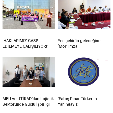
‘HAKLARIMIZ GASP
Yenişehir’in geleceğine
EDİLMEYE ÇALIŞILIYOR!’
‘Mor’ imza
MEÜ ve UTİKAD’dan Lojistik
‘Fatoş Pınar Türker’in
Sektöründe Güçlü İşbirliği
Yanındayız’