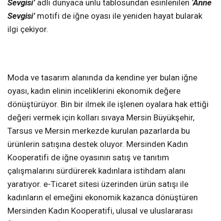
Sevgisi’
adlı dünyaca ünlü tablosundan esinlenilen
‘Anne
Sevgisi’
motifi de iğne oyası ile yeniden hayat bularak
ilgi çekiyor.
Moda ve tasarım alanında da kendine yer bulan iğne
oyası, kadın elinin inceliklerini ekonomik değere
dönüştürüyor. Bin bir ilmek ile işlenen oyalara hak ettiği
değeri vermek için kolları sıvaya Mersin Büyükşehir,
Tarsus ve Mersin merkezde kurulan pazarlarda bu
ürünlerin satışına destek oluyor. Mersinden Kadın
Kooperatifi de iğne oyasının satış ve tanıtım
çalışmalarını sürdürerek kadınlara istihdam alanı
yaratıyor. e-Ticaret sitesi üzerinden ürün satışı ile
kadınların el emeğini ekonomik kazanca dönüştüren
Mersinden Kadın Kooperatifi, ulusal ve uluslararası