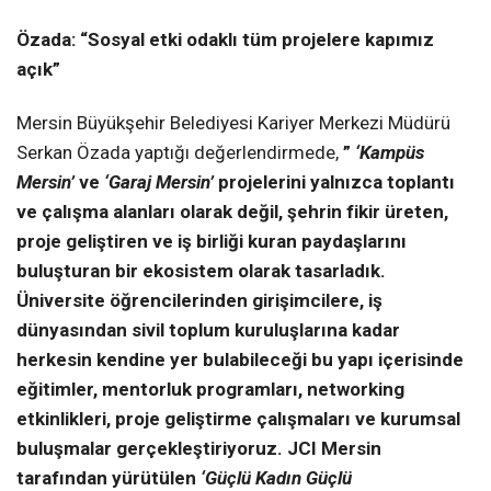
Özada: “Sosyal etki odaklı tüm projelere kapımız
açık”
Mersin Büyükşehir Belediyesi Kariyer Merkezi Müdürü
Serkan Özada yaptığı değerlendirmede,
”
‘Kampüs
Mersin’
ve
‘Garaj Mersin’
projelerini yalnızca toplantı
ve çalışma alanları olarak değil, şehrin fikir üreten,
proje geliştiren ve iş birliği kuran paydaşlarını
buluşturan bir ekosistem olarak tasarladık.
Üniversite öğrencilerinden girişimcilere, iş
dünyasından sivil toplum kuruluşlarına kadar
herkesin kendine yer bulabileceği bu yapı içerisinde
eğitimler, mentorluk programları, networking
etkinlikleri, proje geliştirme çalışmaları ve kurumsal
buluşmalar gerçekleştiriyoruz. JCI Mersin
tarafından yürütülen
‘Güçlü Kadın Güçlü