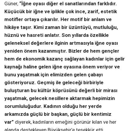
Güner,
“İğne oyası diğer el sanatlarından farklıdır.
Küçücük bir iğne ve iplikle çok ince, zarif, estetik
motifler ortaya çıkarılır. Her motif bir anlam ve
hikâye taşır. Kimi zaman bir üzüntüyü, mutluluğu,
hüznü ve hasreti anlatır. Son yıllarda özellikle
geleneksel değerlere ilginin artmasıyla iğne oyası
yeniden önem kazanmıştır. Bizler de hem gençler
hem de ekonomik kazanç sağlayan kadınlar için gelir
kaynağı haline gelen iğne oyasına önem veriyor ve
bunu yaşatmak için elimizden gelen çabayı
gösteriyoruz. Geçmiş ile geleceği birbiriyle
buluşturan bu kültür köprüsünü değerli bir mirası
yaşatmak, gelecek nesillere aktarmak hepimizin
sorumluluğudur. Kadının olduğu her yerde
arkamızda güçlü bir başkan, güçlü bir kentimiz
var”
diyerek, kadınların emeğini görünür kılan ve her
alanda destekleyen Büyükşehir’e teşekkür etti.