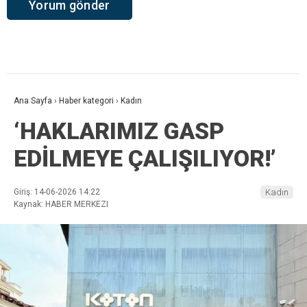
Ana Sayfa
›
Haber kategori
›
Kadın
‘HAKLARIMIZ GASP
EDİLMEYE ÇALIŞILIYOR!’
Giriş: 14-06-2026 14:22
Kadın
Kaynak: HABER MERKEZI