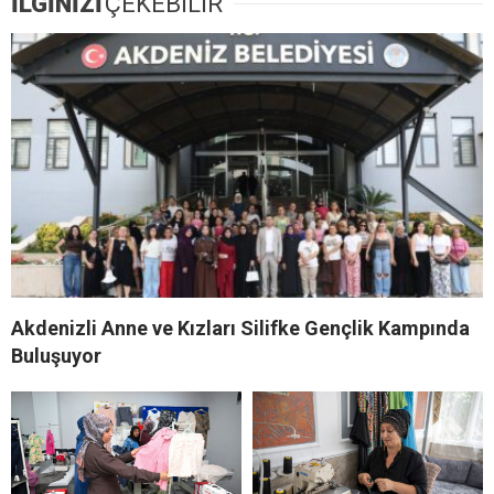
İLGİNİZİ
ÇEKEBİLİR
Akdenizli Anne ve Kızları Silifke Gençlik Kampında
Buluşuyor