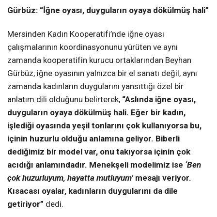
Gürbüz: “İ
ğne oyası, duyguların oyaya dökülmüş hali”
Mersinden Kadın Kooperatifi’nde iğne oyası
çalışmalarının koordinasyonunu yürüten ve aynı
zamanda kooperatifin kurucu ortaklarından Beyhan
Gürbüz, iğne oyasının yalnızca bir el sanatı değil, aynı
zamanda kadınların duygularını yansıttığı özel bir
anlatım dili olduğunu belirterek,
“Aslında iğne oyası,
duyguların oyaya dökülmüş hali. Eğer bir kadın,
işlediği oyasında yeşil tonlarını çok kullanıyorsa bu,
içinin huzurlu olduğu anlamına geliyor. Biberli
dediğimiz bir model var, onu takıyorsa içinin çok
acıdığı anlamındadır. Menekşeli modelimiz ise
‘Ben
çok huzurluyum, hayatta mutluyum’
mesajı veriyor.
Kısacası oyalar, kadınların duygularını da dile
getiriyor”
dedi.