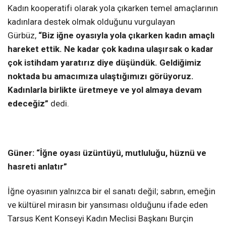
Kadın kooperatifi olarak yola çıkarken temel amaçlarının
kadınlara destek olmak olduğunu vurgulayan
Gürbüz,
“Biz iğne oyasıyla yola çıkarken kadın amaçlı
hareket ettik. Ne kadar çok kadına ulaşırsak o kadar
çok istihdam yaratırız diye düşündük. Geldiğimiz
noktada bu amacımıza ulaştığımızı görüyoruz.
Kadınlarla birlikte üretmeye ve yol almaya devam
edeceğiz”
dedi.
Güner: “İğne oyası üzüntüyü, mutluluğu, hüznü ve
hasreti anlatır”
İğne oyasının yalnızca bir el sanatı değil; sabrın, emeğin
ve kültürel mirasın bir yansıması olduğunu ifade eden
Tarsus Kent Konseyi Kadın Meclisi Başkanı Burçin