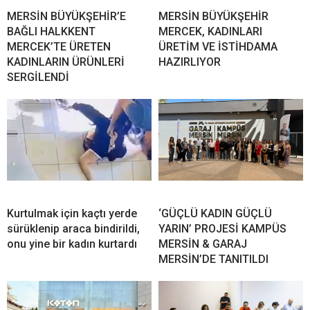
MERSİN BÜYÜKŞEHİR’E
MERSİN BÜYÜKŞEHİR
BAĞLI HALKKENT
MERCEK, KADINLARI
MERCEK’TE ÜRETEN
ÜRETİM VE İSTİHDAMA
KADINLARIN ÜRÜNLERİ
HAZIRLIYOR
SERGİLENDİ
Kurtulmak için kaçtı yerde
‘GÜÇLÜ KADIN GÜÇLÜ
sürüklenip araca bindirildi,
YARIN’ PROJESİ KAMPÜS
onu yine bir kadın kurtardı
MERSİN & GARAJ
MERSİN’DE TANITILDI