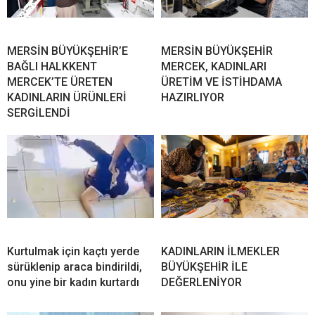
MERSİN BÜYÜKŞEHİR’E
MERSİN BÜYÜKŞEHİR
BAĞLI HALKKENT
MERCEK, KADINLARI
MERCEK’TE ÜRETEN
ÜRETİM VE İSTİHDAMA
KADINLARIN ÜRÜNLERİ
HAZIRLIYOR
SERGİLENDİ
Kurtulmak için kaçtı yerde
KADINLARIN İLMEKLER
sürüklenip araca bindirildi,
BÜYÜKŞEHİR İLE
onu yine bir kadın kurtardı
DEĞERLENİYOR