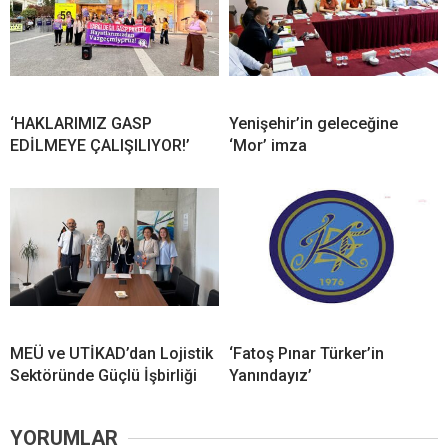
‘HAKLARIMIZ GASP
Yenişehir’in geleceğine
EDİLMEYE ÇALIŞILIYOR!’
‘Mor’ imza
MEÜ ve UTİKAD’dan Lojistik
‘Fatoş Pınar Türker’in
Sektöründe Güçlü İşbirliği
Yanındayız’
YORUMLAR