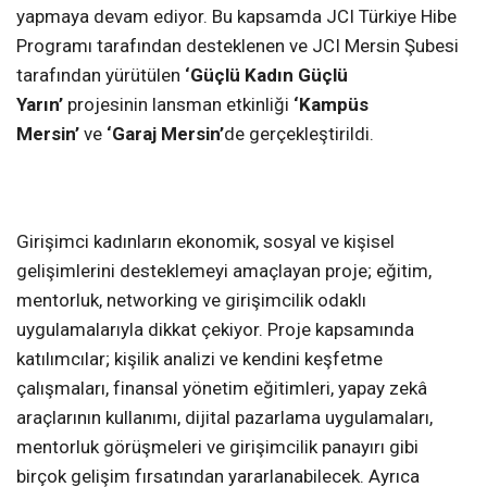
yapmaya devam ediyor. Bu kapsamda JCI Türkiye Hibe
Programı tarafından desteklenen ve JCI Mersin Şubesi
tarafından yürütülen
‘Güçlü Kadın Güçlü
Yarın’
projesinin lansman etkinliği
‘Kampüs
Mersin’
ve
‘Garaj Mersin’
de gerçekleştirildi.
Girişimci kadınların ekonomik, sosyal ve kişisel
gelişimlerini desteklemeyi amaçlayan proje; eğitim,
mentorluk, networking ve girişimcilik odaklı
uygulamalarıyla dikkat çekiyor. Proje kapsamında
katılımcılar; kişilik analizi ve kendini keşfetme
çalışmaları, finansal yönetim eğitimleri, yapay zekâ
araçlarının kullanımı, dijital pazarlama uygulamaları,
mentorluk görüşmeleri ve girişimcilik panayırı gibi
birçok gelişim fırsatından yararlanabilecek. Ayrıca