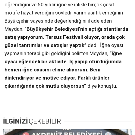
öğrendiğini ve 50 yıldır iğne ve iplikle birçok çeşit
motife hayat verdiğini söyledi. yarım asırlık emeğinin
Büyükşehir sayesinde değerlendiğini ifade eden
Meydan,
“Büyükşehir Belediyesi’nin açtığı stantlarda
satış yapıyorum. Tarsus Festivali oluyor, orada çok
güzel tanıtımlar ve satışlar yaptık”
dedi. İğne oyası
yapmanın terapi gibi geldiğini belirten Meydan,
“İğne
oyası eğlenceli bir aktivite. İş yapıp oturduğumda
hemen iğne oyasını elime alıyorum. Beni
dinlendiriyor ve motive ediyor. Farklı ürünler
çıkardığında çok mutlu oluyorsun”
diye konuştu.
İLGİNİZİ
ÇEKEBİLİR