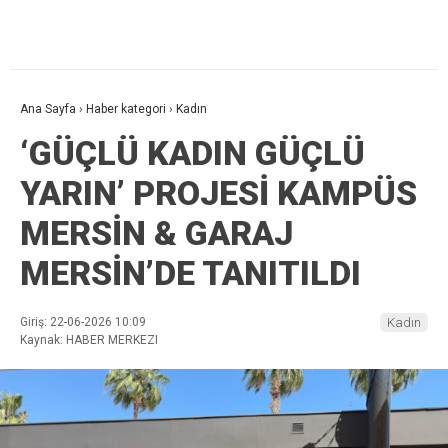
Ana Sayfa
›
Haber kategori
›
Kadın
‘GÜÇLÜ KADIN GÜÇLÜ
YARIN’ PROJESİ KAMPÜS
MERSİN & GARAJ
MERSİN’DE TANITILDI
Giriş: 22-06-2026 10:09
Kadın
Kaynak: HABER MERKEZI