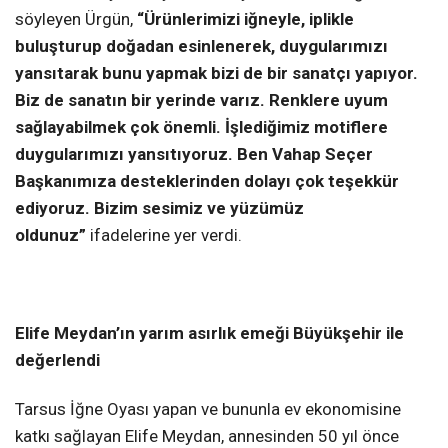
söyleyen Ürgün,
“Ürünlerimizi iğneyle, iplikle
buluşturup doğadan esinlenerek, duygularımızı
yansıtarak bunu yapmak bizi de bir sanatçı yapıyor.
Biz de sanatın bir yerinde varız. Renklere uyum
sağlayabilmek çok önemli. İşlediğimiz motiflere
duygularımızı yansıtıyoruz. Ben Vahap Seçer
Başkanımıza desteklerinden dolayı çok teşekkür
ediyoruz. Bizim sesimiz ve yüzümüz
oldunuz”
ifadelerine yer verdi.
Elife Meydan’ın yarım asırlık emeği Büyükşehir ile
değerlendi
Tarsus İğne Oyası yapan ve bununla ev ekonomisine
katkı sağlayan Elife Meydan, annesinden 50 yıl önce