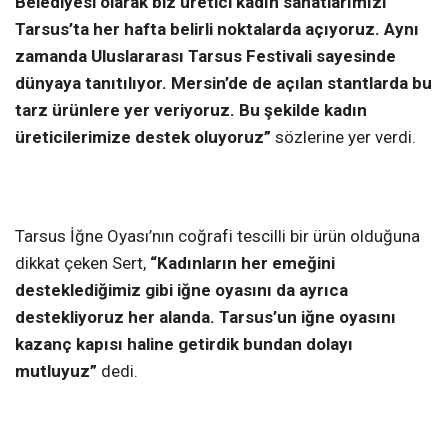
Belediyesi olarak biz üretici kadın sanatlarımızı
Tarsus’ta her hafta belirli noktalarda açıyoruz. Aynı
zamanda Uluslararası Tarsus Festivali sayesinde
dünyaya tanıtılıyor. Mersin’de de açılan stantlarda bu
tarz ürünlere yer veriyoruz. Bu şekilde kadın
üreticilerimize destek oluyoruz”
sözlerine yer verdi.
Tarsus İğne Oyası’nın coğrafi tescilli bir ürün olduğuna
dikkat çeken Sert,
“Kadınların her emeğini
desteklediğimiz gibi iğne oyasını da ayrıca
destekliyoruz her alanda. Tarsus’un iğne oyasını
kazanç kapısı haline getirdik bundan dolayı
mutluyuz”
dedi.