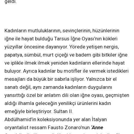
geldi.
Kadınların mutluluklarının, sevinçlerinin, hüzünlerinin
iğne ile hayat bulduğu Tarsus İğne Oyası’nın kökleri
yüzyıllar öncesine dayanıyor. Yörede yetişen nergis,
papatya, sümbül, murt çiçeği ve badem gibi bitkiler iğne
ve iplikle ilmek ilmek yeniden kadınların ellerinde hayat
buluyor. Ayrıca kadınlar bu motifler ile vermek istedikleri
mesajları da büyük bir sabırla işliyor. Yalnızca bir el
sanatı değil, aynı zamanda kadınların duygularını
yansıttığı özel bir anlatım dili olan iğne oyası, geçmişten
aldığı ilhamla geleceğin yenilikçi ürünlerini kadın
emeğiyle birleştiriyor. Sultan II.
Abdülhamid’in koleksiyonunda yer alan İtalyan
oryantalist ressam Fausto Zonaro’nun
‘Anne