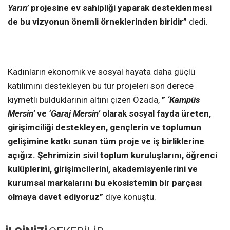
Yarın’
projesine ev sahipliği yaparak desteklenmesi
de bu vizyonun önemli örneklerinden biridir”
dedi.
Kadınların ekonomik ve sosyal hayata daha güçlü
katılımını destekleyen bu tür projeleri son derece
kıymetli bulduklarının altını çizen Özada,
”
‘Kampüs
Mersin’
ve
‘Garaj Mersin’
olarak sosyal fayda üreten,
girişimciliği destekleyen, gençlerin ve toplumun
gelişimine katkı sunan tüm proje ve iş birliklerine
açığız. Şehrimizin sivil toplum kuruluşlarını, öğrenci
kulüplerini, girişimcilerini, akademisyenlerini ve
kurumsal markalarını bu ekosistemin bir parçası
olmaya davet ediyoruz”
diye konuştu.