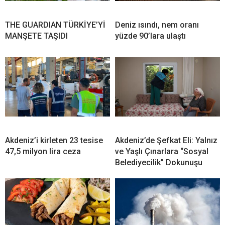
THE GUARDIAN TÜRKİYE’Yİ
Deniz ısındı, nem oranı
MANŞETE TAŞIDI
yüzde 90’lara ulaştı
Akdeniz’i kirleten 23 tesise
Akdeniz’de Şefkat Eli: Yalnız
47,5 milyon lira ceza
ve Yaşlı Çınarlara “Sosyal
Belediyecilik” Dokunuşu