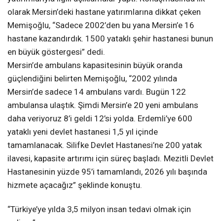
olarak Mersin’deki hastane yatırımlarına dikkat çeken
Memişoğlu, “Sadece 2002’den bu yana Mersin’e 16
hastane kazandırdık. 1500 yataklı şehir hastanesi bunun
en büyük göstergesi” dedi.
Mersin’de ambulans kapasitesinin büyük oranda
güçlendiğini belirten Memişoğlu, “2002 yılında
Mersin’de sadece 14 ambulans vardı. Bugün 122
ambulansa ulaştık. Şimdi Mersin’e 20 yeni ambulans
daha veriyoruz 8’i geldi 12’si yolda. Erdemli’ye 600
yataklı yeni devlet hastanesi 1,5 yıl içinde
tamamlanacak. Silifke Devlet Hastanesi’ne 200 yatak
ilavesi, kapasite artırımı için süreç başladı. Mezitli Devlet
Hastanesinin yüzde 95’i tamamlandı, 2026 yılı başında
hizmete açacağız” şeklinde konuştu.
“Türkiye’ye yılda 3,5 milyon insan tedavi olmak için