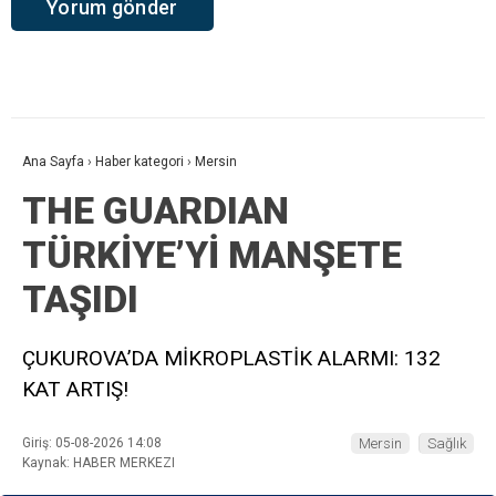
Ana Sayfa
›
Haber kategori
›
Mersin
THE GUARDIAN
TÜRKİYE’Yİ MANŞETE
TAŞIDI
ÇUKUROVA’DA MİKROPLASTİK ALARMI: 132
KAT ARTIŞ!
Giriş: 05-08-2026 14:08
Mersin
Sağlık
Kaynak: HABER MERKEZI