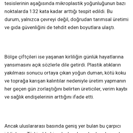
tesislerinin aşağısında mikroplastik yoğunluğunun bazı
noktalarda 132 kata kadar arttığı tespit edildi. Bu
durum, yalnızca çevreyi değil, doğrudan tarımsal üretimi
ve gıda güvenliğini de tehdit eden boyutlara ulaştı.
Bölge çiftçileri ise yaşanan kirliliğin günlük hayatlarına
yansımasını açık sözlerle dile getirdi. Plastik atıkların
yakılması sonucu ortaya çıkan yoğun duman, kötü koku
ve toprağa karışan kalıntılar nedeniyle üretim yapmanın
her geçen gün zorlaştığını belirten üreticiler, verim kaybı
ve sağlık endişelerinin arttığını ifade etti.
Ancak uluslararası basında geniş yer bulan bu çarpıcı