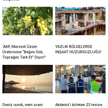
‘AKP, Mersinli Üzüm
YAZLIK BÖLGELERDE
Üreticisine “Bağını Sök,
İNŞAAT HUZURSUZLUĞU!
Toprağını Terk Et” Diyor!’
Deniz ısındı, nem oranı
Akdeniz’i kirleten 23 tesise