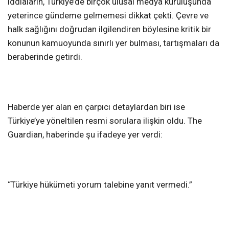
iddiaların, Türkiye’de birçok ulusal medya kuruluşunda
yeterince gündeme gelmemesi dikkat çekti. Çevre ve
halk sağlığını doğrudan ilgilendiren böylesine kritik bir
konunun kamuoyunda sınırlı yer bulması, tartışmaları da
beraberinde getirdi.
Haberde yer alan en çarpıcı detaylardan biri ise
Türkiye’ye yöneltilen resmi sorulara ilişkin oldu. The
Guardian, haberinde şu ifadeye yer verdi:
“Türkiye hükümeti yorum talebine yanıt vermedi.”