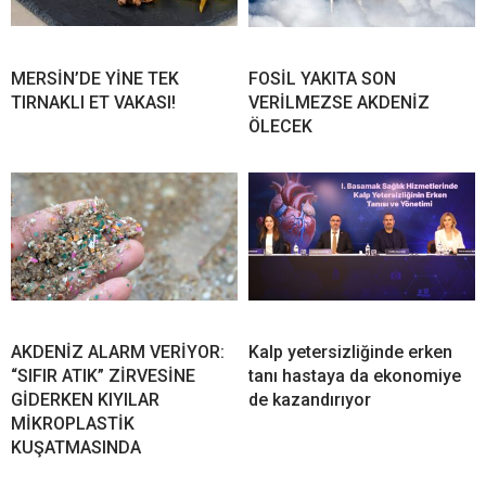
MERSİN’DE YİNE TEK
FOSİL YAKITA SON
TIRNAKLI ET VAKASI!
VERİLMEZSE AKDENİZ
ÖLECEK
AKDENİZ ALARM VERİYOR:
Kalp yetersizliğinde erken
“SIFIR ATIK” ZİRVESİNE
tanı hastaya da ekonomiye
GİDERKEN KIYILAR
de kazandırıyor
MİKROPLASTİK
KUŞATMASINDA