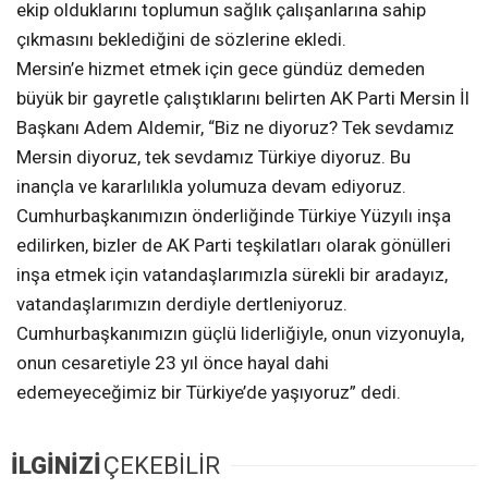
ekip olduklarını toplumun sağlık çalışanlarına sahip
çıkmasını beklediğini de sözlerine ekledi.
Mersin’e hizmet etmek için gece gündüz demeden
büyük bir gayretle çalıştıklarını belirten AK Parti Mersin İl
Başkanı Adem Aldemir, “Biz ne diyoruz? Tek sevdamız
Mersin diyoruz, tek sevdamız Türkiye diyoruz. Bu
inançla ve kararlılıkla yolumuza devam ediyoruz.
Cumhurbaşkanımızın önderliğinde Türkiye Yüzyılı inşa
edilirken, bizler de AK Parti teşkilatları olarak gönülleri
inşa etmek için vatandaşlarımızla sürekli bir aradayız,
vatandaşlarımızın derdiyle dertleniyoruz.
Cumhurbaşkanımızın güçlü liderliğiyle, onun vizyonuyla,
onun cesaretiyle 23 yıl önce hayal dahi
edemeyeceğimiz bir Türkiye’de yaşıyoruz” dedi.
İLGİNİZİ
ÇEKEBİLİR