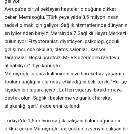
geliyor”
Avrupa’da bir yıl bekleyen hastalar olduğuna dikkat
çeken Memişoğlu, “Türkiye’ye yılda 3,5 milyon insan
tedavi olmak için geliyor. Sağlık hizmetlerinde dünyanın
en iyilerinden biriyiz. Mersin’de 7 Sağlıklı Hayat Merkezi
bulunuyor. Fizyoterapist, diyetisyen, psikolog, çocuk
gelişimci, ebe okulları, plates salonları, kanser
taramaları Hepsi ücretsiz. MHRS üzerinden randevu
alınabiliyor” diye konuştu.
Memişoğlu, sigara kullanımının ve hareketsiz yaşamın
toplum sağlığını olumsuz etkilediğini belirterek, “Her üç
kişiden biri sigara içiyor. Lütfen sigarayı bıraktırmaya
destek olun. Sağlıklı beslenme ve günlük hareket
alışkanlığı şart” ifadelerini kullandı.
Türkiye’de 1,5 milyon sağlık çalışanı bulunduğuna da
dikkat çeken Memişoğlu, gerçekten özveriyle çalışan bir