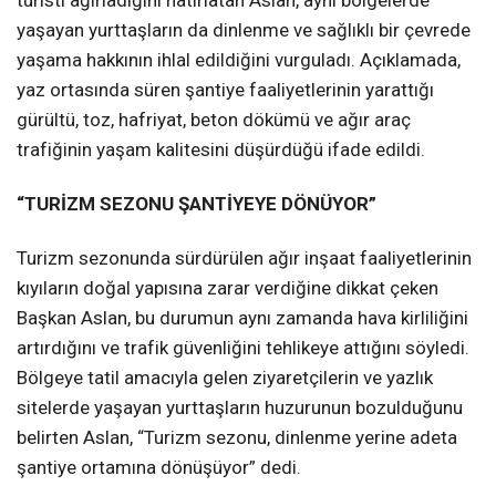
yaşayan yurttaşların da dinlenme ve sağlıklı bir çevrede
yaşama hakkının ihlal edildiğini vurguladı. Açıklamada,
yaz ortasında süren şantiye faaliyetlerinin yarattığı
gürültü, toz, hafriyat, beton dökümü ve ağır araç
trafiğinin yaşam kalitesini düşürdüğü ifade edildi.
“TURİZM SEZONU ŞANTİYEYE DÖNÜYOR”
Turizm sezonunda sürdürülen ağır inşaat faaliyetlerinin
kıyıların doğal yapısına zarar verdiğine dikkat çeken
Başkan Aslan, bu durumun aynı zamanda hava kirliliğini
artırdığını ve trafik güvenliğini tehlikeye attığını söyledi.
Bölgeye tatil amacıyla gelen ziyaretçilerin ve yazlık
sitelerde yaşayan yurttaşların huzurunun bozulduğunu
belirten Aslan, “Turizm sezonu, dinlenme yerine adeta
şantiye ortamına dönüşüyor” dedi.