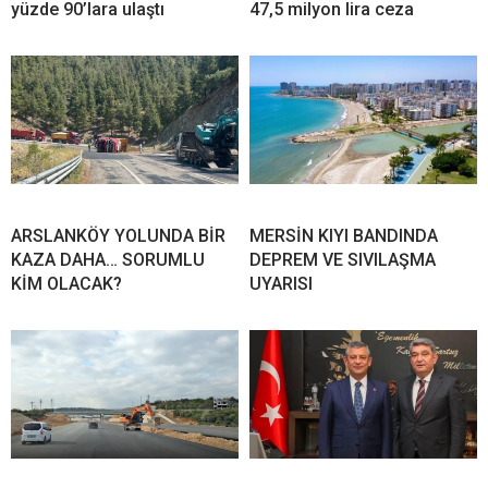
yüzde 90’lara ulaştı
47,5 milyon lira ceza
ARSLANKÖY YOLUNDA BİR
MERSİN KIYI BANDINDA
KAZA DAHA… SORUMLU
DEPREM VE SIVILAŞMA
KİM OLACAK?
UYARISI