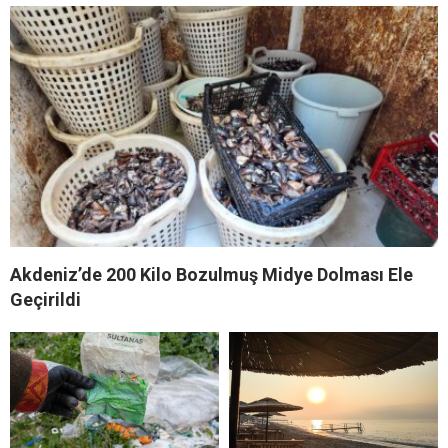
Akdeniz’de 200 Kilo Bozulmuş Midye Dolması Ele
Geçirildi