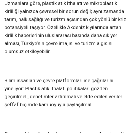
Uzmanlara göre, plastik atık ithalatı ve mikroplastik
kirliliği yalnızca çevresel bir sorun değil; aynı zamanda
tarım, halk sağlığı ve turizm açısından çok yönlü bir kriz
potansiyeli taşıyor. Özellikle Akdeniz kıyılarında artan
kirlilik haberlerinin uluslararası basında daha sık yer
alması, Türkiye’nin çevre imajını ve turizm algısını
olumsuz etkileyebilir.
Bilim insanları ve çevre platformları ise çağrılarını
yineliyor: Plastik atık ithalatı politikaları gözden
geçirilmeli, denetimler artırılmalı ve elde edilen veriler
şeffaf biçimde kamuoyuyla paylaşılmalı.