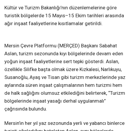
Kültür ve Turizm Bakanlığı’nın düzenlemelerine göre
turistik bölgelerde 15 Mayıs–15 Ekim tarihleri arasında
ağır inşaat faaliyetlerine kısıtlamalar getirildi.
Mersin Çevre Platformu (MERÇED) Başkanı Sabahat
Aslan, turizm sezonunda kıyı bölgelerinde devam eden
yoğun inşaat faaliyetlerine sert tepki gösterdi. Aslan,
özellikle Silifke başta olmak üzere Kızkalesi, Narlıkuyu,
Susanoğlu, Ayaş ve Tisan gibi turizm merkezlerinde yaz
aylarında süren inşaat çalışmalarının hem turizmi hem
de halk sağlığını olumsuz etkilediğini belirterek, “Turizm
bölgelerinde inşaat yasağı derhal uygulanmalı”
çağrısında bulundu.
Mersin’in her yıl yaz sezonunda yerli ve yabancı binlerce
turisti ağırladığını hatırlatan Aslan, aynı bölgelerde