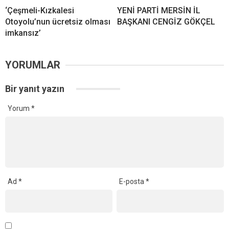
‘Çeşmeli-Kızkalesi
YENİ PARTİ MERSİN İL
Otoyolu’nun ücretsiz olması
BAŞKANI CENGİZ GÖKÇEL
imkansız’
YORUMLAR
Bir yanıt yazın
Yorum
*
Ad
*
E-posta
*