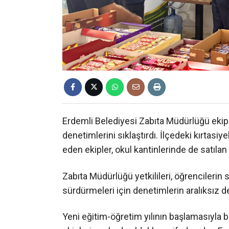
Erdemli Belediyesi Zabıta Müdürlüğü ekiple
denetimlerini sıklaştırdı. İlçedeki kırtasiye
eden ekipler, okul kantinlerinde de satılan 
Zabıta Müdürlüğü yetkilileri, öğrencilerin s
sürdürmeleri için denetimlerin aralıksız 
Yeni eğitim-öğretim yılının başlamasıyla bi