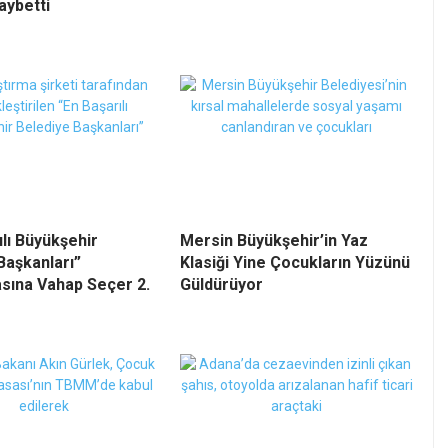
aybetti
ılı Büyükşehir
Mersin Büyükşehir’in Yaz
Başkanları”
Klasiği Yine Çocukların Yüzünü
sına Vahap Seçer 2.
Güldürüyor