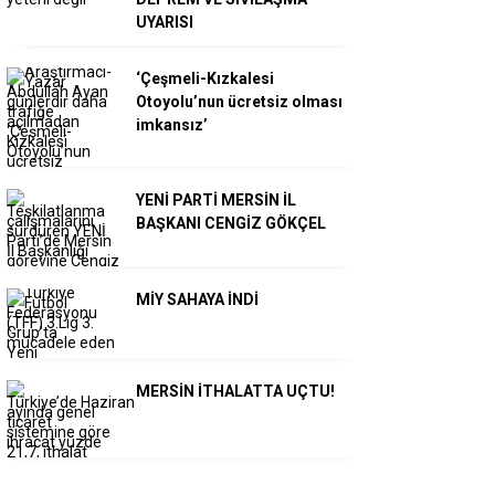
UYARISI
‘Çeşmeli-Kızkalesi
Otoyolu’nun ücretsiz olması
imkansız’
YENİ PARTİ MERSİN İL
BAŞKANI CENGİZ GÖKÇEL
MİY SAHAYA İNDİ
MERSİN İTHALATTA UÇTU!