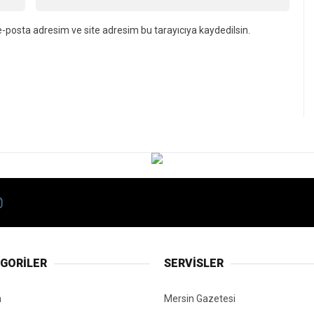
-posta adresim ve site adresim bu tarayıcıya kaydedilsin.
GORİLER
SERVİSLER
n
Mersin Gazetesi