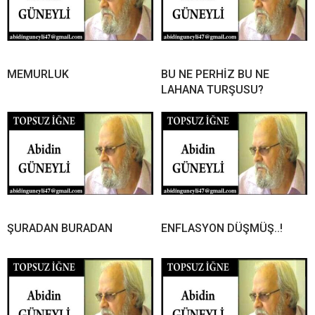
MEMURLUK
BU NE PERHİZ BU NE
LAHANA TURŞUSU?
ŞURADAN BURADAN
ENFLASYON DÜŞMÜŞ..!