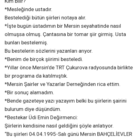
Kim bilir?
*Mesleğinde ustadır.
Bestelediği bütün şiirleri notaya alır.
*İşte bugün üstadımın bir Mersin seyahatinde nasıl
olmuşsa olmuş. Çantasına bir tomar şiir girmiş. Usta
bunları bestelemiş.
Bu bestelerin sözlerini yazanları arıyor.
*Benim de birçok şiirimi besteledi.
*Yıllar önce Mersin’de TRT Çukurova radyosunda birlikte
bir programa da katılmıştık.
*Mersin Şairler ve Yazarlar Derneğinden rica ettim.
*Bir sonuç alamadım.
*Bende gazeteye yazı yazayım belki bu şiirlerin şairini
bulurum diye düşündüm.
*Bestekar Üdi Emin Değirmenci:
Şiirlerin kendisine nasıl geldiğini şöyle anlatıyor.
“Bu şiirleri 04.04.1995-Salı günü Mersin BAHÇELİEVLER