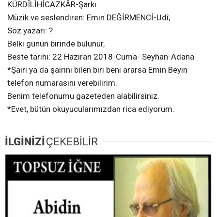
KÜRDÎLİHİCAZKÂR-Şarkı
Müzik ve seslendiren: Emin DEĞİRMENCİ-Udî,
Söz yazarı: ?
Belki günün birinde bulunur,
Beste tarihi: 22 Haziran 2018-Cuma- Seyhan-Adana
*Şairi ya da şairini bilen biri beni ararsa Emin Beyin
telefon numarasını verebilirim.
Benim telefonumu gazeteden alabilirsiniz.
*Evet, bütün okuyucularımızdan rica ediyorum.
İLGİNİZİ
ÇEKEBİLİR