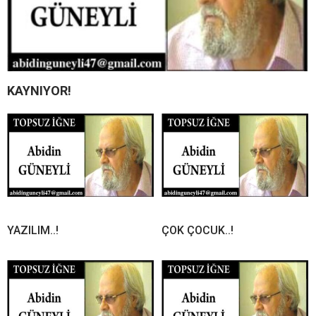
KAYNIYOR!
YAZILIM..!
ÇOK ÇOCUK..!