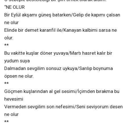
“NE OLUR
Bir Eylül akşamı güneş batarken/Gelip de kapımı çalsan
ne olur
Elinde bir demet karanfil ile/Kanayan kalbimi sarsa ne
olur.
**
Bu vakitte kuşlar döner yuvaya/Martı hasret kalır bir
yudum suya
Dalmadan sevgilim sonsuz uykuya/Sarılıp boynuma
öpsen ne olur.
**
Göçmen kuşlarından al gel sesimi/İçimden bırakma bu
hevesimi
Vermeden sevgilim son nefesimi/Seni seviyorum desen
ne olur
**