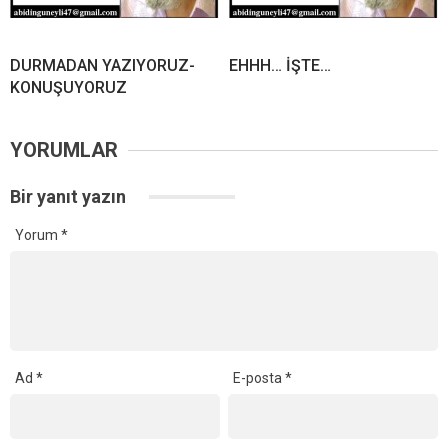
DURMADAN YAZIYORUZ-
EHHH… İŞTE…
KONUŞUYORUZ
YORUMLAR
Bir yanıt yazın
Yorum
*
Ad
*
E-posta
*