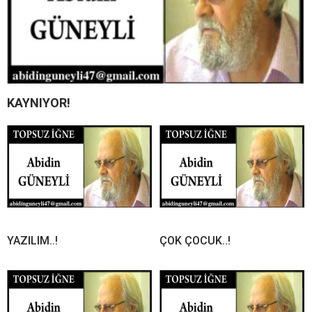
KAYNIYOR!
YAZILIM..!
ÇOK ÇOCUK..!