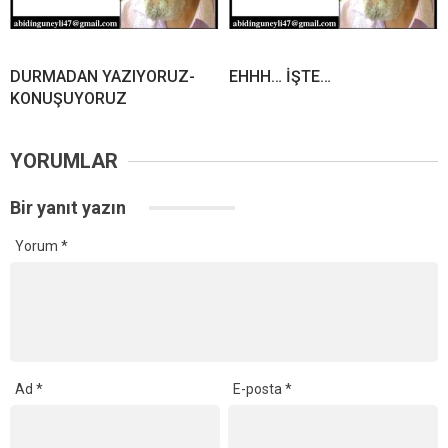
DURMADAN YAZIYORUZ-
EHHH… İŞTE…
KONUŞUYORUZ
YORUMLAR
Bir yanıt yazın
Yorum
*
Ad
*
E-posta
*