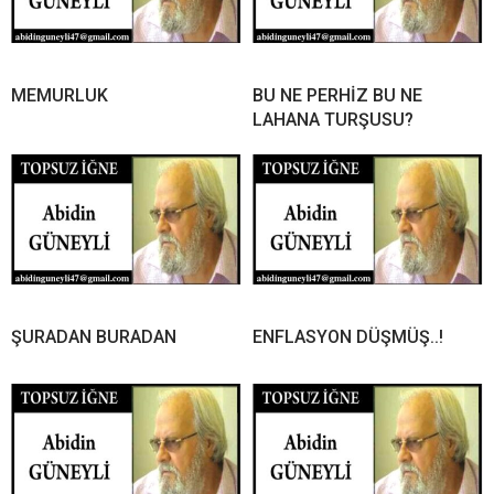
MEMURLUK
BU NE PERHİZ BU NE
LAHANA TURŞUSU?
ŞURADAN BURADAN
ENFLASYON DÜŞMÜŞ..!