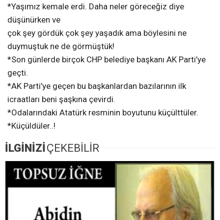
*Yaşımız kemale erdi. Daha neler göreceğiz diye
düşünürken ve
çok şey gördük çok şey yaşadık ama böylesini ne
duymuştuk ne de görmüştük!
*Son günlerde birçok CHP belediye başkanı AK Parti’ye
geçti.
*AK Parti’ye geçen bu başkanlardan bazılarının ilk
icraatları beni şaşkına çevirdi.
*Odalarındaki Atatürk resminin boyutunu küçülttüler.
*Küçüldüler..!
İLGİNİZİ
ÇEKEBİLİR