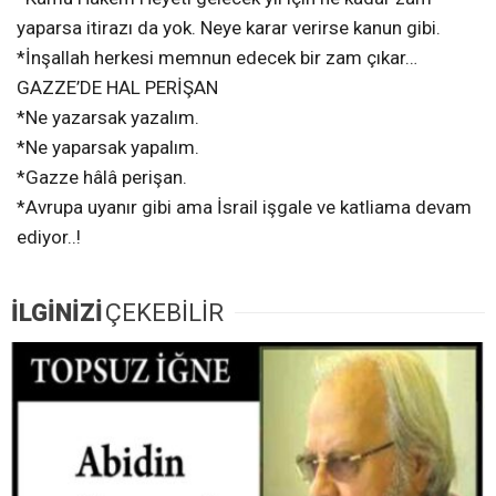
yaparsa itirazı da yok. Neye karar verirse kanun gibi.
*İnşallah herkesi memnun edecek bir zam çıkar…
GAZZE’DE HAL PERİŞAN
*Ne yazarsak yazalım.
*Ne yaparsak yapalım.
*Gazze hâlâ perişan.
*Avrupa uyanır gibi ama İsrail işgale ve katliama devam
ediyor..!
İLGİNİZİ
ÇEKEBİLİR