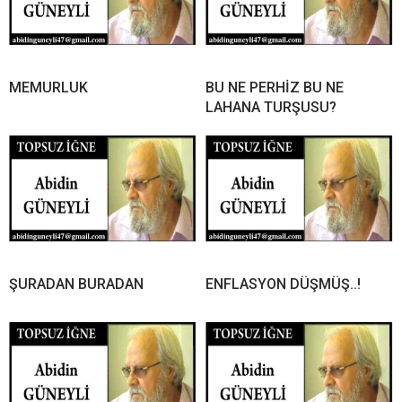
MEMURLUK
BU NE PERHİZ BU NE
LAHANA TURŞUSU?
ŞURADAN BURADAN
ENFLASYON DÜŞMÜŞ..!