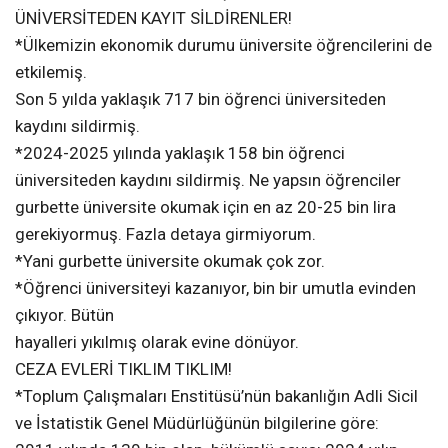
ÜNİVERSİTEDEN KAYIT SİLDİRENLER!
*Ülkemizin ekonomik durumu üniversite öğrencilerini de
etkilemiş.
Son 5 yılda yaklaşık 717 bin öğrenci üniversiteden
kaydını sildirmiş.
*2024-2025 yılında yaklaşık 158 bin öğrenci
üniversiteden kaydını sildirmiş. Ne yapsın öğrenciler
gurbette üniversite okumak için en az 20-25 bin lira
gerekiyormuş. Fazla detaya girmiyorum.
*Yani gurbette üniversite okumak çok zor.
*Öğrenci üniversiteyi kazanıyor, bin bir umutla evinden
çıkıyor. Bütün
hayalleri yıkılmış olarak evine dönüyor.
CEZA EVLERİ TIKLIM TIKLIM!
*Toplum Çalışmaları Enstitüsü’nün bakanlığın Adli Sicil
ve İstatistik Genel Müdürlüğünün bilgilerine göre: