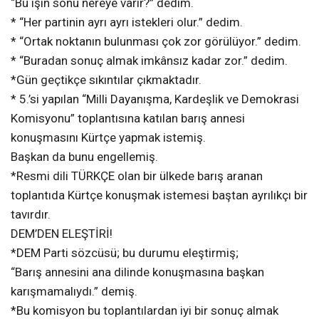
“Bu işin sonu nereye varır?” dedim.
* “Her partinin ayrı ayrı istekleri olur.” dedim.
* “Ortak noktanın bulunması çok zor görülüyor.” dedim.
* “Buradan sonuç almak imkânsız kadar zor.” dedim.
*Gün geçtikçe sıkıntılar çıkmaktadır.
* 5.’si yapılan “Milli Dayanışma, Kardeşlik ve Demokrasi
Komisyonu” toplantısına katılan barış annesi
konuşmasını Kürtçe yapmak istemiş.
Başkan da bunu engellemiş.
*Resmi dili TÜRKÇE olan bir ülkede barış aranan
toplantıda Kürtçe konuşmak istemesi baştan ayrılıkçı bir
tavırdır.
DEM’DEN ELEŞTİRİ!
*DEM Parti sözcüsü; bu durumu eleştirmiş;
“Barış annesini ana dilinde konuşmasına başkan
karışmamalıydı.” demiş.
*Bu komisyon bu toplantılardan iyi bir sonuç almak