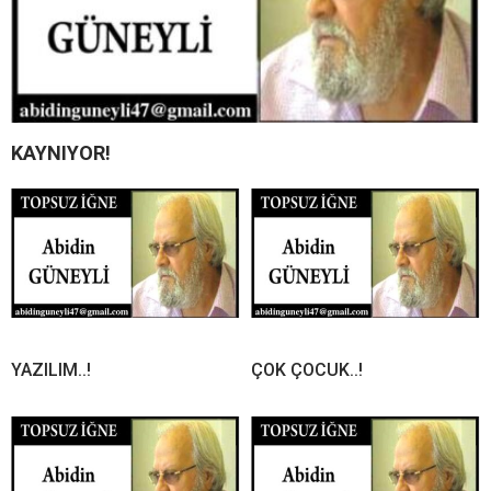
KAYNIYOR!
YAZILIM..!
ÇOK ÇOCUK..!