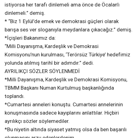
istiyorsa her tarafı dinlemeli ama önce de Öcalan’ı
dinlemeli.” demiş.
* “Biz 1 Eylül’de emek ve demokrasi güçleri olarak
barışa ses ver sloganıyla meydanlara çıkacağız.” demiş.
*İçişleri Bakanımız da:
“Milli Dayanışma, Kardeşlik ve Demokrasi
Komisyonu’nun kurulması, ‘Terörsüz Türkiye’ hedefimiz
yolunda atılmış tarihî bir adımdır.” dedi.
AYRILIKÇI SÖZLER SÖYLENMEDİ
*Milli Dayanışma, Kardeşlik ve Demokrasi Komisyonu,
TBMM Başkanı Numan Kurtulmuş başkanlığında
toplandı.
*Cumartesi anneleri konuştu. Cumartesi annelerinin
konuşmasında sadece kayıplarını anlattılar. Hiçbiri
ayrılıkçı sözler söylemediler.
*Bu niyetin altında siyaset yatmış olsa da ben başarılı
olunmasını arzu edenlerdenim.