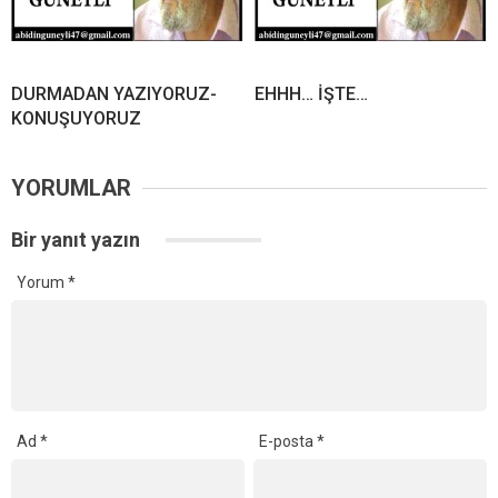
DURMADAN YAZIYORUZ-
EHHH… İŞTE…
KONUŞUYORUZ
YORUMLAR
Bir yanıt yazın
Yorum
*
Ad
*
E-posta
*