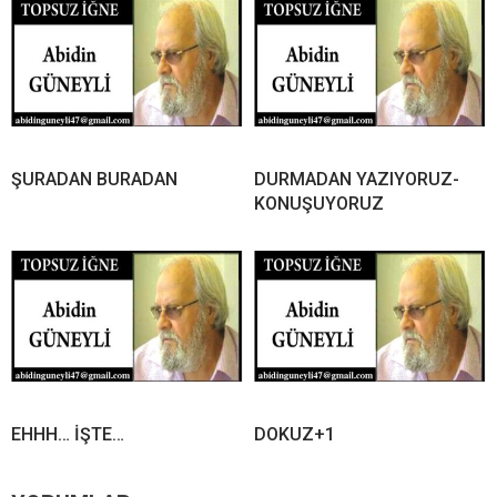
ŞURADAN BURADAN
DURMADAN YAZIYORUZ-
KONUŞUYORUZ
EHHH… İŞTE…
DOKUZ+1