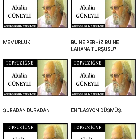
MEMURLUK
BU NE PERHİZ BU NE
LAHANA TURŞUSU?
ŞURADAN BURADAN
ENFLASYON DÜŞMÜŞ..!