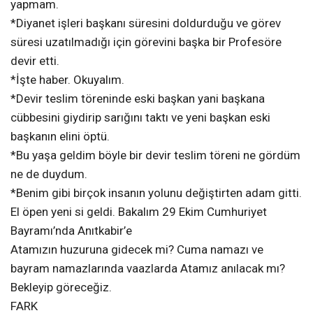
yapmam.
*Diyanet işleri başkanı süresini doldurduğu ve görev
süresi uzatılmadığı için görevini başka bir Profesöre
devir etti.
*İşte haber. Okuyalım.
*Devir teslim töreninde eski başkan yani başkana
cübbesini giydirip sarığını taktı ve yeni başkan eski
başkanın elini öptü.
*Bu yaşa geldim böyle bir devir teslim töreni ne gördüm
ne de duydum.
*Benim gibi birçok insanın yolunu değiştirten adam gitti.
El öpen yeni si geldi. Bakalım 29 Ekim Cumhuriyet
Bayramı’nda Anıtkabir’e
Atamızın huzuruna gidecek mi? Cuma namazı ve
bayram namazlarında vaazlarda Atamız anılacak mı?
Bekleyip göreceğiz.
FARK