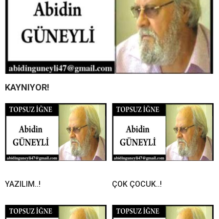
KAYNIYOR!
YAZILIM..!
ÇOK ÇOCUK..!