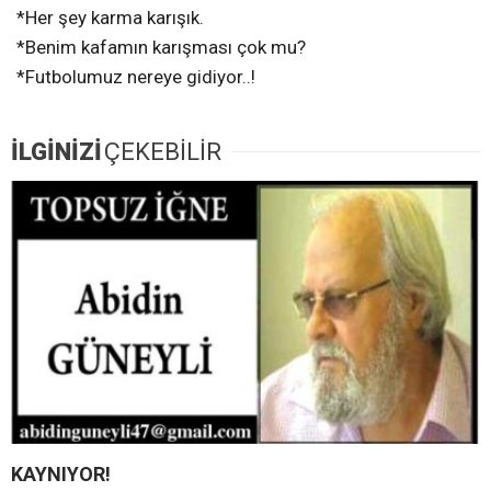
*Her şey karma karışık.
*Benim kafamın karışması çok mu?
*Futbolumuz nereye gidiyor..!
İLGİNİZİ
ÇEKEBİLİR
KAYNIYOR!