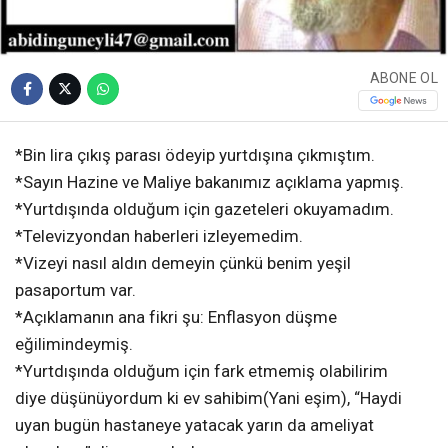
ABONE OL
*Bin lira çıkış parası ödeyip yurtdışına çıkmıştım.
*Sayın Hazine ve Maliye bakanımız açıklama yapmış.
*Yurtdışında olduğum için gazeteleri okuyamadım.
*Televizyondan haberleri izleyemedim.
*Vizeyi nasıl aldın demeyin çünkü benim yeşil
pasaportum var.
*Açıklamanın ana fikri şu: Enflasyon düşme
eğilimindeymiş.
*Yurtdışında olduğum için fark etmemiş olabilirim
diye düşünüyordum ki ev sahibim(Yani eşim), “Haydi
uyan bugün hastaneye yatacak yarın da ameliyat