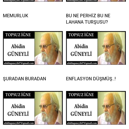
MEMURLUK
BU NE PERHİZ BU NE
LAHANA TURŞUSU?
ŞURADAN BURADAN
ENFLASYON DÜŞMÜŞ..!