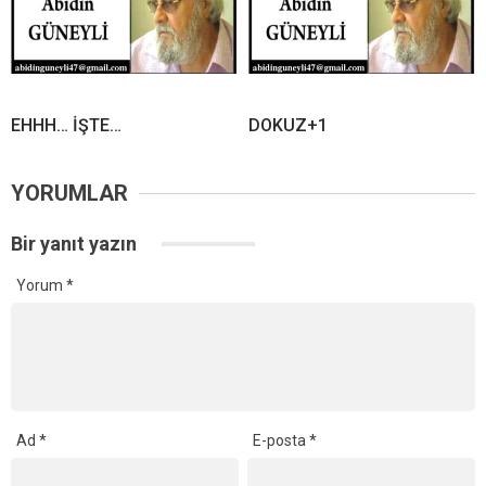
EHHH… İŞTE…
DOKUZ+1
YORUMLAR
Bir yanıt yazın
Yorum
*
Ad
*
E-posta
*