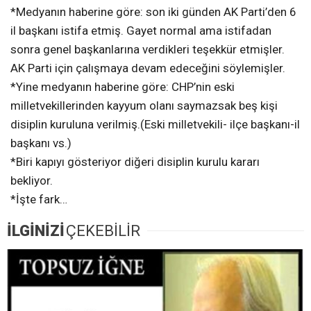
*Medyanın haberine göre: son iki günden AK Parti’den 6
il başkanı istifa etmiş. Gayet normal ama istifadan
sonra genel başkanlarına verdikleri teşekkür etmişler.
AK Parti için çalışmaya devam edeceğini söylemişler.
*Yine medyanın haberine göre: CHP’nin eski
milletvekillerinden kayyum olanı saymazsak beş kişi
disiplin kuruluna verilmiş.(Eski milletvekili- ilçe başkanı-il
başkanı vs.)
*Biri kapıyı gösteriyor diğeri disiplin kurulu kararı
bekliyor.
*İşte fark…
İLGİNİZİ
ÇEKEBİLİR