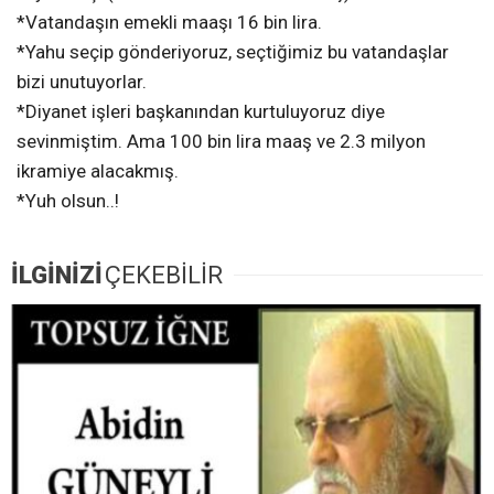
*Vatandaşın emekli maaşı 16 bin lira.
*Yahu seçip gönderiyoruz, seçtiğimiz bu vatandaşlar
bizi unutuyorlar.
*Diyanet işleri başkanından kurtuluyoruz diye
sevinmiştim. Ama 100 bin lira maaş ve 2.3 milyon
ikramiye alacakmış.
*Yuh olsun..!
İLGİNİZİ
ÇEKEBİLİR