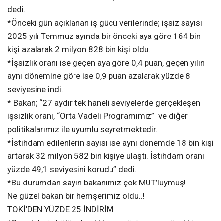
dedi.
*Önceki gün açıklanan iş gücü verilerinde; işsiz sayısı
2025 yılı Temmuz ayında bir önceki aya göre 164 bin
kişi azalarak 2 milyon 828 bin kişi oldu.
*İşsizlik oranı ise geçen aya göre 0,4 puan, geçen yılın
aynı dönemine göre ise 0,9 puan azalarak yüzde 8
seviyesine indi.
* Bakan; “27 aydır tek haneli seviyelerde gerçekleşen
işsizlik oranı, “Orta Vadeli Programımız” ve diğer
politikalarımız ile uyumlu seyretmektedir.
*İstihdam edilenlerin sayısı ise aynı dönemde 18 bin kişi
artarak 32 milyon 582 bin kişiye ulaştı. İstihdam oranı
yüzde 49,1 seviyesini korudu” dedi.
*Bu durumdan sayın bakanımız çok MUT’luymuş!
Ne güzel bakan bir hemşerimiz oldu..!
TOKİ’DEN YÜZDE 25 İNDİRİM