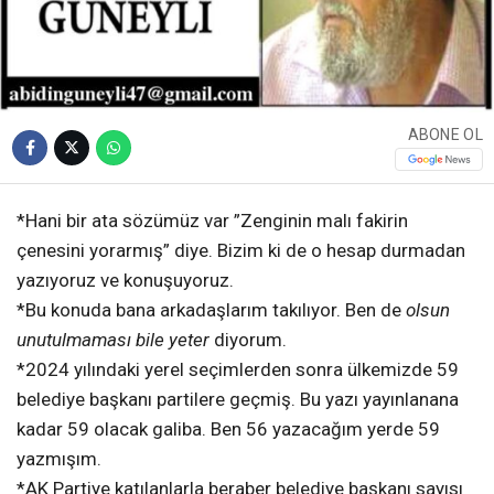
ABONE OL
*Hani bir ata sözümüz var ”Zenginin malı fakirin
çenesini yorarmış” diye. Bizim ki de o hesap durmadan
yazıyoruz ve konuşuyoruz.
*Bu konuda bana arkadaşlarım takılıyor. Ben de
olsun
unutulmaması bile yeter
diyorum.
*2024 yılındaki yerel seçimlerden sonra ülkemizde 59
belediye başkanı partilere geçmiş. Bu yazı yayınlanana
kadar 59 olacak galiba. Ben 56 yazacağım yerde 59
yazmışım.
*AK Partiye katılanlarla beraber belediye başkanı sayısı