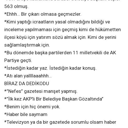
563 olmuş.
*Ehhh… Bir çıkarı olmasa geçmezler.
*Kimi yaptığı icraatların yasal olmadığını bildiği ve
inceleme yapılmaması için geçmiş kimi de hükümetten
ilçesi köyü için yatırım sözü almak için. Kimi de yerini
sağlamlaştırmak için.
*Bu dönemde başka partilerden 11 milletvekili de AK
Partiye geçti.
*İstediğin kadar yaz. İstediğin kadar konuş.
*Atı alan yallllaaahhh…
BİRAZ DA DEDİKODU
*”Nefes” gazetesi manşet yapmış.
*”İlk kez AKP’li Bir Belediye Başkan Gözaltında”
*Benim için hiç önemi yok.
*Haber bile saymam
*Televizyon ya da bir gazetede sorumlu olsam haber