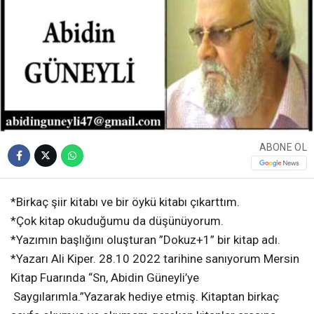
ABONE OL
*Birkaç şiir kitabı ve bir öykü kitabı çıkarttım.
*Çok kitap okuduğumu da düşünüyorum.
*Yazımın başlığını oluşturan ”Dokuz+1” bir kitap adı.
*Yazarı Ali Kiper. 28.10 2022 tarihine sanıyorum Mersin
Kitap Fuarında “Sn, Abidin Güneyli’ye
Saygılarımla.”Yazarak hediye etmiş. Kitaptan birkaç