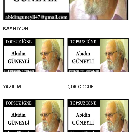
KAYNIYOR!
YAZILIM..!
ÇOK ÇOCUK..!