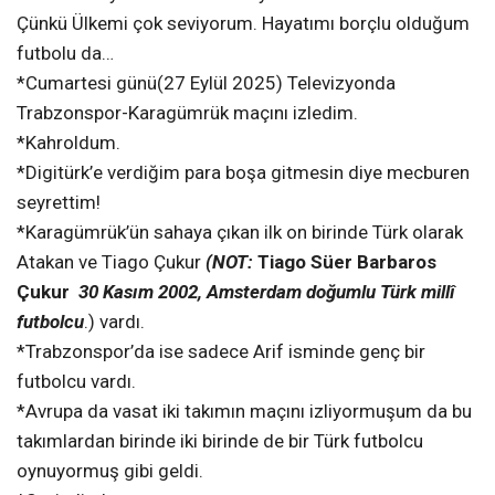
Çünkü Ülkemi çok seviyorum. Hayatımı borçlu olduğum
futbolu da…
*Cumartesi günü(27 Eylül 2025) Televizyonda
Trabzonspor-Karagümrük maçını izledim.
*Kahroldum.
*Digitürk’e verdiğim para boşa gitmesin diye mecburen
seyrettim!
*Karagümrük’ün sahaya çıkan ilk on birinde Türk olarak
Atakan ve Tiago Çukur
(NOT:
Tiago Süer Barbaros
Çukur
30 Kasım 2002, Amsterdam doğumlu Türk millî
futbolcu
.) vardı.
*Trabzonspor’da ise sadece Arif isminde genç bir
futbolcu vardı.
*Avrupa da vasat iki takımın maçını izliyormuşum da bu
takımlardan birinde iki birinde de bir Türk futbolcu
oynuyormuş gibi geldi.