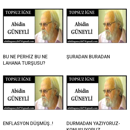
BU NE PERHİZ BU NE
ŞURADAN BURADAN
LAHANA TURŞUSU?
ENFLASYON DÜŞMÜŞ..!
DURMADAN YAZIYORUZ-
KONUŞUYORUZ