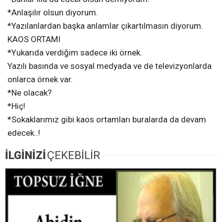
*Anlaşılır olsun diyorum.
*Yazılanlardan başka anlamlar çıkartılmasın diyorum.
KAOS ORTAMI
*Yukarıda verdiğim sadece iki örnek.
Yazılı basında ve sosyal medyada ve de televizyonlarda
onlarca örnek var.
*Ne olacak?
*Hiç!
*Sokaklarımız gibi kaos ortamları buralarda da devam
edecek..!
İLGİNİZİ
ÇEKEBİLİR