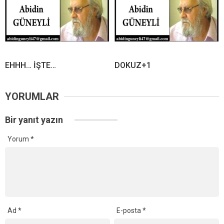
EHHH… İŞTE…
DOKUZ+1
YORUMLAR
Bir yanıt yazın
Yorum
*
Ad
*
E-posta
*