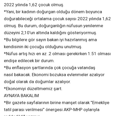
2022 yılında 1,62 çocuk olmuş.
*Yani, bir kadının doğurgan olduğu dönem boyunca
doğurabileceği ortalama çocuk sayısı 2022 yılında 1,62
olmuş. Bu durum, doğurganlığın nüfusun yenilenme
düzeyini 2,10’un altında kaldığını gösteriyormuş.
*Bu bilgilere gör sayın bakan iyi hazırlanmış ama
kendisinin iki çocuğu olduğunu unutmuş.
*Nüfus artış hızı en az .2 olması gerekirken 1.51 olması
endişe edilecek bir durum.
*Bu enflasyon şartlarında çok çocuğa vatandaş
nasıl bakacak. Ekonomi bozuksa evlenmeler azalıyor
doğal olarak da doğumlar azalıyor.
*Ekonomiyi düzeltmemiz şart.
AYNAYA BAKALIM
*Bir gazete sayfalarının birine manşet olarak ”Emekliye
tatil parası verilmesi” önergesi AKP-MHP oylarıyla