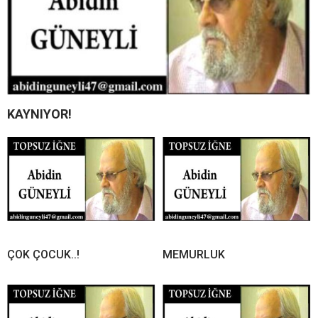
KAYNIYOR!
ÇOK ÇOCUK..!
MEMURLUK