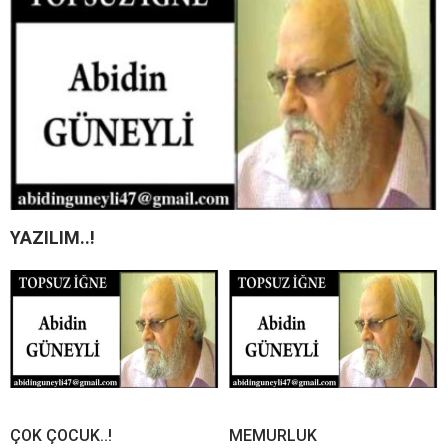
YAZILIM..!
ÇOK ÇOCUK..!
MEMURLUK