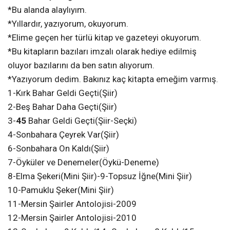
*Bu alanda alaylıyım.
*Yıllardır, yazıyorum, okuyorum.
*Elime geçen her türlü kitap ve gazeteyi okuyorum.
*Bu kitapların bazıları imzalı olarak hediye edilmiş
oluyor bazılarını da ben satın alıyorum.
*Yazıyorum dedim. Bakınız kaç kitapta emeğim varmış.
1-Kırk Bahar Geldi Geçti(Şiir)
2-Beş Bahar Daha Geçti(Şiir)
3-
45
Bahar Geldi Geçti(Şiir-Seçki)
4-Sonbahara Çeyrek Var(Şiir)
6-Sonbahara On Kaldı(Şiir)
7-Öyküler ve Denemeler(Öykü-Deneme)
8-Elma Şekeri(Mini Şiir)-9-Topsuz İğne(Mini Şiir)
10-Pamuklu Şeker(Mini Şiir)
11-Mersin Şairler Antolojisi-2009
12-Mersin Şairler Antolojisi-2010