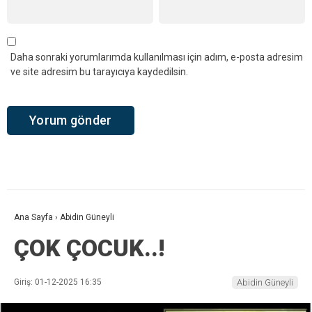
Daha sonraki yorumlarımda kullanılması için adım, e-posta adresim
ve site adresim bu tarayıcıya kaydedilsin.
Ana Sayfa
›
Abidin Güneyli
ÇOK ÇOCUK..!
Giriş: 01-12-2025 16:35
Abidin Güneyli