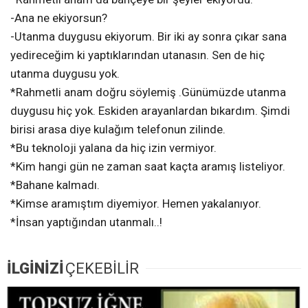
-Ana ne ekiyorsun?
-Utanma duygusu ekiyorum. Bir iki ay sonra çıkar sana
yedireceğim ki yaptıklarından utanasın. Sen de hiç
utanma duygusu yok.
*Rahmetli anam doğru söylemiş .Günümüzde utanma
duygusu hiç yok. Eskiden arayanlardan bıkardım. Şimdi
birisi arasa diye kulağım telefonun zilinde.
*Bu teknoloji yalana da hiç izin vermiyor.
*Kim hangi gün ne zaman saat kaçta aramış listeliyor.
*Bahane kalmadı.
*Kimse aramıştım diyemiyor. Hemen yakalanıyor.
*İnsan yaptığından utanmalı..!
İLGİNİZİ
ÇEKEBİLİR