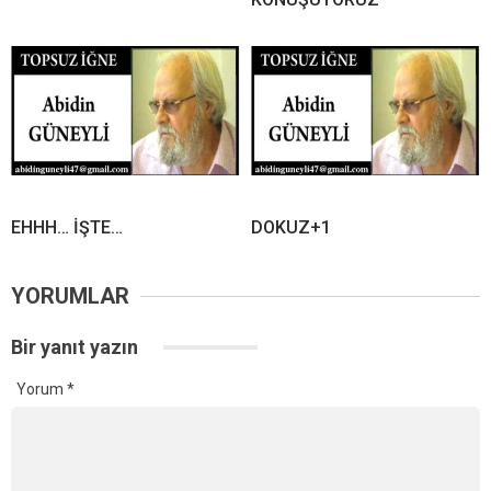
EHHH… İŞTE…
DOKUZ+1
YORUMLAR
Bir yanıt yazın
Yorum
*