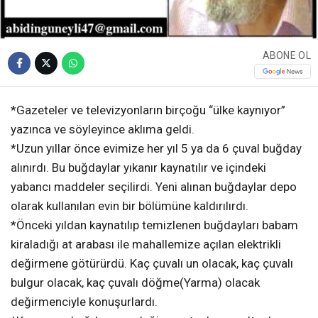
ABONE OL
*Gazeteler ve televizyonların birçoğu “ülke kaynıyor”
yazınca ve söyleyince aklıma geldi.
*Uzun yıllar önce evimize her yıl 5 ya da 6 çuval buğday
alınırdı. Bu buğdaylar yıkanır kaynatılır ve içindeki
yabancı maddeler seçilirdi. Yeni alınan buğdaylar depo
olarak kullanılan evin bir bölümüne kaldırılırdı.
*Önceki yıldan kaynatılıp temizlenen buğdayları babam
kiraladığı at arabası ile mahallemize açılan elektrikli
değirmene götürürdü. Kaç çuvalı un olacak, kaç çuvalı
bulgur olacak, kaç çuvalı döğme(Yarma) olacak
değirmenciyle konuşurlardı.