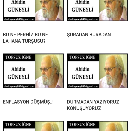
BU NE PERHİZ BU NE
ŞURADAN BURADAN
LAHANA TURŞUSU?
ENFLASYON DÜŞMÜŞ..!
DURMADAN YAZIYORUZ-
KONUŞUYORUZ