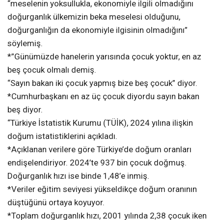
“meselenin yoksullukla, ekonomiyle ilgili olmadığını
doğurganlık ülkemizin beka meselesi olduğunu,
doğurganlığın da ekonomiyle ilgisinin olmadığını”
söylemiş.
*”Günümüzde hanelerin yarısında çocuk yoktur, en az
beş çocuk olmalı demiş.
“Sayın bakan iki çocuk yapmış bize beş çocuk” diyor.
*Cumhurbaşkanı en az üç çocuk diyordu sayın bakan
beş diyor.
“Türkiye İstatistik Kurumu (TÜİK), 2024 yılına ilişkin
doğum istatistiklerini açıkladı.
*Açıklanan verilere göre Türkiye’de doğum oranları
endişelendiriyor. 2024’te 937 bin çocuk doğmuş.
Doğurganlık hızı ise binde 1,48’e inmiş.
*Veriler eğitim seviyesi yükseldikçe doğum oranının
düştüğünü ortaya koyuyor.
*Toplam doğurganlık hızı, 2001 yılında 2,38 çocuk iken