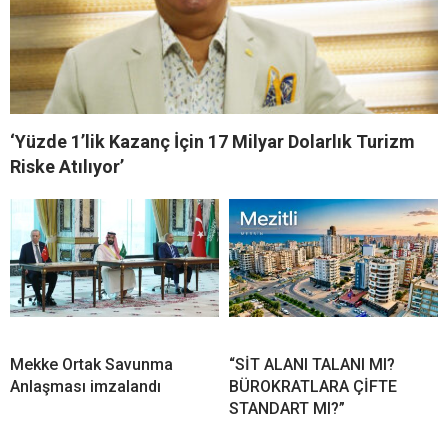
‘Yüzde 1’lik Kazanç İçin 17 Milyar Dolarlık Turizm
Riske Atılıyor’
Mekke Ortak Savunma
“SİT ALANI TALANI MI?
Anlaşması imzalandı
BÜROKRATLARA ÇİFTE
STANDART MI?”