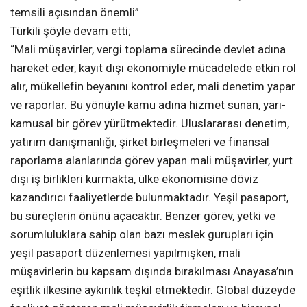
temsili açısından önemli”
Türkili şöyle devam etti;
“Mali müşavirler, vergi toplama sürecinde devlet adına
hareket eder, kayıt dışı ekonomiyle mücadelede etkin rol
alır, mükellefin beyanını kontrol eder, mali denetim yapar
ve raporlar. Bu yönüyle kamu adına hizmet sunan, yarı-
kamusal bir görev yürütmektedir. Uluslararası denetim,
yatırım danışmanlığı, şirket birleşmeleri ve finansal
raporlama alanlarında görev yapan mali müşavirler, yurt
dışı iş birlikleri kurmakta, ülke ekonomisine döviz
kazandırıcı faaliyetlerde bulunmaktadır. Yeşil pasaport,
bu süreçlerin önünü açacaktır. Benzer görev, yetki ve
sorumluluklara sahip olan bazı meslek gurupları için
yeşil pasaport düzenlemesi yapılmışken, mali
müşavirlerin bu kapsam dışında bırakılması Anayasa’nın
eşitlik ilkesine aykırılık teşkil etmektedir. Global düzeyde