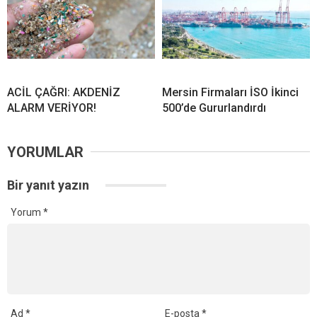
ACİL ÇAĞRI: AKDENİZ
Mersin Firmaları İSO İkinci
ALARM VERİYOR!
500’de Gururlandırdı
YORUMLAR
Bir yanıt yazın
Yorum
*
Ad
*
E-posta
*