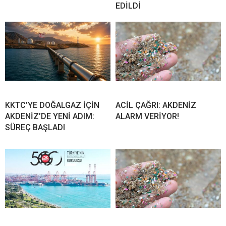
EDİLDİ
KKTC’YE DOĞALGAZ İÇİN
ACİL ÇAĞRI: AKDENİZ
AKDENİZ’DE YENİ ADIM:
ALARM VERİYOR!
SÜREÇ BAŞLADI