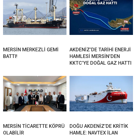
MERSİN MERKEZLİ GEMİ
AKDENİZ’DE TARİHİ ENERJİ
BATTI!
HAMLESİ MERSİN’DEN
KKTC’YE DOĞAL GAZ HATTI
MERSİN TİCARETTE KÖPRÜ
DOĞU AKDENİZ’DE KRİTİK
OLABİLİR
HAMLE: NAVTEX İLAN