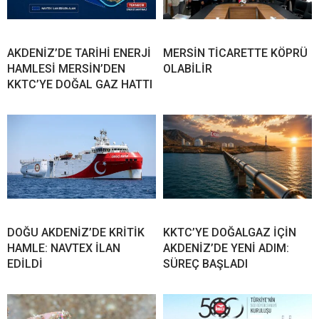
AKDENİZ’DE TARİHİ ENERJİ
MERSİN TİCARETTE KÖPRÜ
HAMLESİ MERSİN’DEN
OLABİLİR
KKTC’YE DOĞAL GAZ HATTI
DOĞU AKDENİZ’DE KRİTİK
KKTC’YE DOĞALGAZ İÇİN
HAMLE: NAVTEX İLAN
AKDENİZ’DE YENİ ADIM:
EDİLDİ
SÜREÇ BAŞLADI