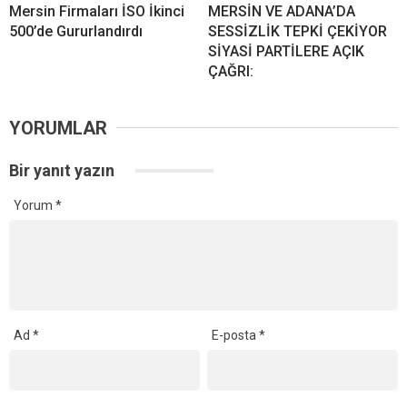
Mersin Firmaları İSO İkinci
MERSİN VE ADANA’DA
500’de Gururlandırdı
SESSİZLİK TEPKİ ÇEKİYOR
SİYASİ PARTİLERE AÇIK
ÇAĞRI:
YORUMLAR
Bir yanıt yazın
Yorum
*
Ad
*
E-posta
*