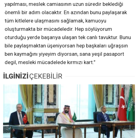
yapılması, meslek camiasının uzun süredir beklediği
önemli bir adım olacaktır. En azından bunu paylaşarak
tüm kitlelere ulaşmasını sağlamak, kamuoyu
oluşturmakta bir mücadeledir. Hep söylüyorum
oturduģu yerde başarıya ulaşan tek canlı tavuktur. Bunu
bile paylaşmaktan üşeniyorsan hep başkaları uğraşsın
ben kaymağını yiyeyim diyorsan, sana yeşil pasaport
degil, mesleki mücadelede kırmızı kart.”
İLGİNİZİ
ÇEKEBİLİR