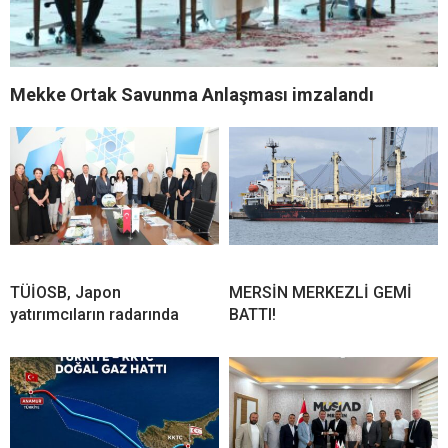
Mekke Ortak Savunma Anlaşması imzalandı
TÜİOSB, Japon
MERSİN MERKEZLİ GEMİ
yatırımcıların radarında
BATTI!