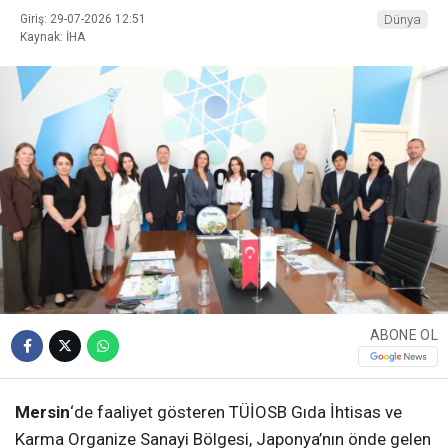
Giriş: 29-07-2026 12:51
Dünya
Kaynak: İHA
ABONE OL
Mersin
‘de faaliyet gösteren TÜİOSB Gıda İhtisas ve
Karma Organize Sanayi Bölgesi, Japonya’nın önde gelen