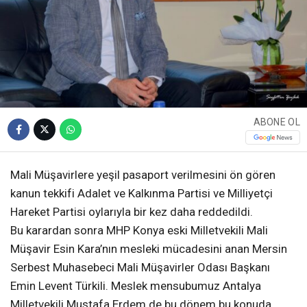
ABONE OL
Mali Müşavirlere yeşil pasaport verilmesini ön gören
kanun tekkifi Adalet ve Kalkınma Partisi ve Milliyetçi
Hareket Partisi oylarıyla bir kez daha reddedildi.
Bu karardan sonra MHP Konya eski Milletvekili Mali
Müşavir Esin Kara’nın mesleki mücadesini anan Mersin
Serbest Muhasebeci Mali Müşavirler Odası Başkanı
Emin Levent Türkili. Meslek mensubumuz Antalya
Milletvekili Mustafa Erdem de bu dönem bu konuda