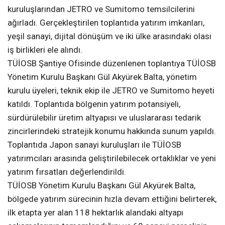
kuruluşlarından JETRO ve Sumitomo temsilcilerini
ağırladı. Gerçekleştirilen toplantıda yatırım imkanları,
yeşil sanayi, dijital dönüşüm ve iki ülke arasındaki olası
iş birlikleri ele alındı.
TÜİOSB Şantiye Ofisinde düzenlenen toplantıya TÜİOSB
Yönetim Kurulu Başkanı Gül Akyürek Balta, yönetim
kurulu üyeleri, teknik ekip ile JETRO ve Sumitomo heyeti
katıldı. Toplantıda bölgenin yatırım potansiyeli,
sürdürülebilir üretim altyapısı ve uluslararası tedarik
zincirlerindeki stratejik konumu hakkında sunum yapıldı.
Toplantıda Japon sanayi kuruluşları ile TÜİOSB
yatırımcıları arasında geliştirilebilecek ortaklıklar ve yeni
yatırım fırsatları değerlendirildi.
TÜİOSB Yönetim Kurulu Başkanı Gül Akyürek Balta,
bölgede yatırım sürecinin hızla devam ettiğini belirterek,
ilk etapta yer alan 118 hektarlık alandaki altyapı