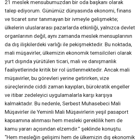
21 meslek mensubumuzdan bir oda başkanı olarak
talep ediyorum. Günümüz dünyasında ekonomi, finans
ve ticaret sınır tanımayan bir ivmeyle gelişmekte;
ülkelerin uluslararası pazarlarda etkinliği, yalnızca devlet
organlarının değil, aynı zamanda meslek mensuplarının
da dış ilişkilerdeki varlığı ile pekişmektedir. Bu noktada,
mali müşavirler, ülkemizin ekonomik temsilcileri olarak
yurt dışında yürütülen ticari, mali ve danışmanlık
faaliyetlerinde kritik bir rol üstlenmektedir. Ancak mali
müşavirler, bu görevleri yerine getirirken, vize
süreçlerinde ciddi zaman kayıpları, bürokratik engeller
ve itibar zedeleyici uygulamalarla karşı karşıya
kalmaktadır. Bu nedenle, Serbest Muhasebeci Mali
Müşavirler ile Yeminli Mali Müşavirlerin yeşil pasaport
kapsamına alınması hem mesleki gereklilik hem de
kamu yararı açısından elzemdir.” şeklinde konuştu.
“Hem mesleğin gelişimi hem de ülkemizin dış ekonomik