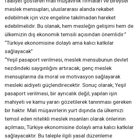
faaliyet gösteren mali müşavirlik firmaları ve bireysel
meslek mensupları, uluslararası alanda rekabet
edebilmek için vize engeline takılmadan hareket
edebilmelidir. Bu olanak, hem mesleğin gelişimi hem de
ülkemizin dış ekonomik temsili açısından önemlidir.”
“Türkiye ekonomisine dolaylı ama kalıcı katkılar
sağlayacak”
“Yeşil pasaport verilmesi, meslek mensubunun devlet
nezdindeki saygınlığını artıracak; genç meslek
mensuplarına da moral ve motivasyon sağlayarak
mesleki aidiyeti güçlendirecektir. Sonuç olarak; Yeşil
pasaport verilmesi, bir ayrıcalık değil, yapılan işin
mahiyeti ve kamu yararı gözetilerek tanınması gereken
bir haktır. Mali müşavirlerin yurt dışında da ülkemizi
temsil eden nitelikli meslek insanları olarak önlerinin
açılması, Türkiye ekonomisine dolaylı ama kalıcı katkılar
sağlayacaktır. Bu taleple ilgili yasal düzenleme