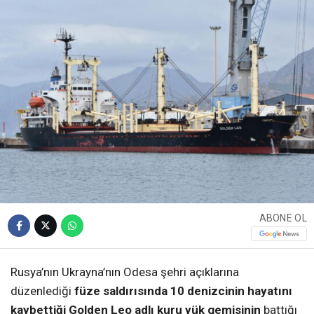
ABONE OL
Rusya’nın Ukrayna’nın Odesa şehri açıklarına
düzenlediği
füze saldırısında 10 denizcinin hayatını
kaybettiği Golden Leo adlı kuru yük gemisinin
battığı