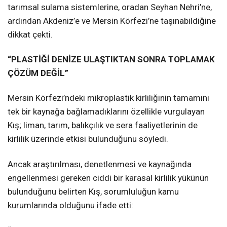
tarımsal sulama sistemlerine, oradan Seyhan Nehri’ne,
ardından Akdeniz’e ve Mersin Körfezi’ne taşınabildiğine
dikkat çekti.
“PLASTİĞİ DENİZE ULAŞTIKTAN SONRA TOPLAMAK
ÇÖZÜM DEĞİL”
Mersin Körfezi’ndeki mikroplastik kirliliğinin tamamını
tek bir kaynağa bağlamadıklarını özellikle vurgulayan
Kış; liman, tarım, balıkçılık ve sera faaliyetlerinin de
kirlilik üzerinde etkisi bulunduğunu söyledi.
Ancak araştırılması, denetlenmesi ve kaynağında
engellenmesi gereken ciddi bir karasal kirlilik yükünün
bulunduğunu belirten Kış, sorumluluğun kamu
kurumlarında olduğunu ifade etti: