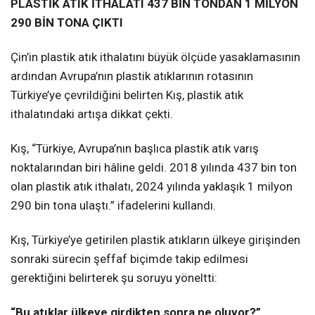
PLASTİK ATIK İTHALATI 437 BİN TONDAN 1 MİLYON
290 BİN TONA ÇIKTI
Çin’in plastik atık ithalatını büyük ölçüde yasaklamasının
ardından Avrupa’nın plastik atıklarının rotasının
Türkiye’ye çevrildiğini belirten Kış, plastik atık
ithalatındaki artışa dikkat çekti.
Kış, “Türkiye, Avrupa’nın başlıca plastik atık varış
noktalarından biri hâline geldi. 2018 yılında 437 bin ton
olan plastik atık ithalatı, 2024 yılında yaklaşık 1 milyon
290 bin tona ulaştı.” ifadelerini kullandı.
Kış, Türkiye’ye getirilen plastik atıkların ülkeye girişinden
sonraki sürecin şeffaf biçimde takip edilmesi
gerektiğini belirterek şu soruyu yöneltti:
“Bu atıklar ülkeye girdikten sonra ne oluyor?”