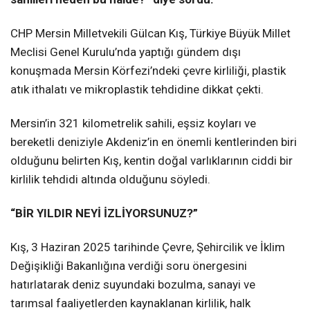
CHP Mersin Milletvekili Gülcan Kış, Türkiye Büyük Millet
Meclisi Genel Kurulu’nda yaptığı gündem dışı
konuşmada Mersin Körfezi’ndeki çevre kirliliği, plastik
atık ithalatı ve mikroplastik tehdidine dikkat çekti.
Mersin’in 321 kilometrelik sahili, eşsiz koyları ve
bereketli deniziyle Akdeniz’in en önemli kentlerinden biri
olduğunu belirten Kış, kentin doğal varlıklarının ciddi bir
kirlilik tehdidi altında olduğunu söyledi.
“BİR YILDIR NEYİ İZLİYORSUNUZ?”
Kış, 3 Haziran 2025 tarihinde Çevre, Şehircilik ve İklim
Değişikliği Bakanlığına verdiği soru önergesini
hatırlatarak deniz suyundaki bozulma, sanayi ve
tarımsal faaliyetlerden kaynaklanan kirlilik, halk