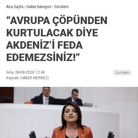
Ana Sayfa
›
Haber kategori
›
Gündem
“AVRUPA ÇÖPÜNDEN
KURTULACAK DİYE
AKDENİZ’İ FEDA
EDEMEZSİNİZ!”
Giriş: 08-08-2026 12:46
Gündem
Kaynak: HABER MERKEZI