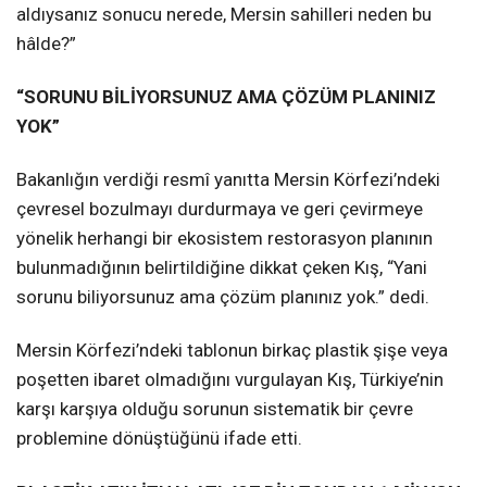
aldıysanız sonucu nerede, Mersin sahilleri neden bu
hâlde?”
“SORUNU BİLİYORSUNUZ AMA ÇÖZÜM PLANINIZ
YOK”
Bakanlığın verdiği resmî yanıtta Mersin Körfezi’ndeki
çevresel bozulmayı durdurmaya ve geri çevirmeye
yönelik herhangi bir ekosistem restorasyon planının
bulunmadığının belirtildiğine dikkat çeken Kış, “Yani
sorunu biliyorsunuz ama çözüm planınız yok.” dedi.
Mersin Körfezi’ndeki tablonun birkaç plastik şişe veya
poşetten ibaret olmadığını vurgulayan Kış, Türkiye’nin
karşı karşıya olduğu sorunun sistematik bir çevre
problemine dönüştüğünü ifade etti.