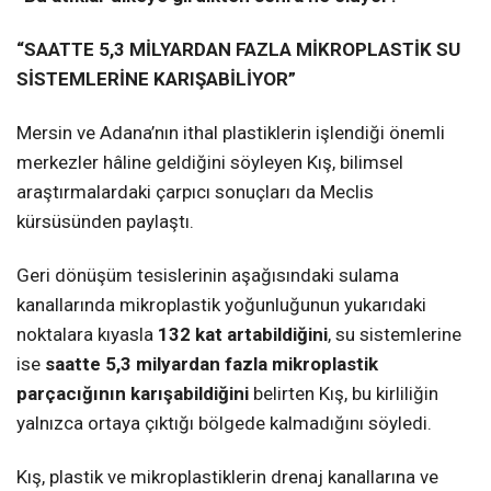
“SAATTE 5,3 MİLYARDAN FAZLA MİKROPLASTİK SU
SİSTEMLERİNE KARIŞABİLİYOR”
Mersin ve Adana’nın ithal plastiklerin işlendiği önemli
merkezler hâline geldiğini söyleyen Kış, bilimsel
araştırmalardaki çarpıcı sonuçları da Meclis
kürsüsünden paylaştı.
Geri dönüşüm tesislerinin aşağısındaki sulama
kanallarında mikroplastik yoğunluğunun yukarıdaki
noktalara kıyasla
132 kat artabildiğini
, su sistemlerine
ise
saatte 5,3 milyardan fazla mikroplastik
parçacığının karışabildiğini
belirten Kış, bu kirliliğin
yalnızca ortaya çıktığı bölgede kalmadığını söyledi.
Kış, plastik ve mikroplastiklerin drenaj kanallarına ve