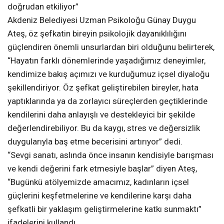
doğrudan etkiliyor”
Akdeniz Belediyesi Uzman Psikoloğu Günay Duygu
Ateş, öz şefkatin bireyin psikolojik dayanıklılığını
güçlendiren önemli unsurlardan biri olduğunu belirterek,
“Hayatın farklı dönemlerinde yaşadığımız deneyimler,
kendimize bakış açımızı ve kurduğumuz içsel diyaloğu
şekillendiriyor. Öz şefkat geliştirebilen bireyler, hata
yaptıklarında ya da zorlayıcı süreçlerden geçtiklerinde
kendilerini daha anlayışlı ve destekleyici bir şekilde
değerlendirebiliyor. Bu da kaygı, stres ve değersizlik
duygularıyla baş etme becerisini artırıyor” dedi.
“Sevgi sanatı, aslında önce insanın kendisiyle barışması
ve kendi değerini fark etmesiyle başlar” diyen Ateş,
“Bugünkü atölyemizde amacımız, kadınların içsel
güçlerini keşfetmelerine ve kendilerine karşı daha
şefkatli bir yaklaşım geliştirmelerine katkı sunmaktı”
ifadelerini kullandı.