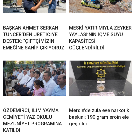
BAŞKAN AHMET SERKAN
MESKİ YATIRIMIYLA ZEYKER
TUNCER’DEN ÜRETİCİYE
YAYLASI’NIN İÇME SUYU
DESTEK: “ÇİFTÇİMİZİN
KAPASİTESİ
EMEĞİNE SAHİP ÇIKIYORUZ
GÜÇLENDİRİLDİ
ÖZDEMİRCİ, İLİM YAYMA
Mersin’de zula eve narkotik
CEMİYETİ YAZ OKULU
baskını: 190 gram eroin ele
MEZUNİYET PROGRAMINA
geçirildi
KATILDI