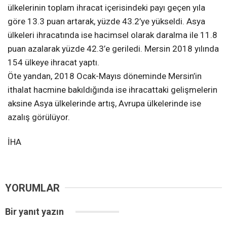
ülkelerinin toplam ihracat içerisindeki payı geçen yıla
göre 13.3 puan artarak, yüzde 43.2’ye yükseldi. Asya
ülkeleri ihracatında ise hacimsel olarak daralma ile 11.8
puan azalarak yüzde 42.3’e geriledi. Mersin 2018 yılında
154 ülkeye ihracat yaptı.
Öte yandan, 2018 Ocak-Mayıs döneminde Mersin’in
ithalat hacmine bakıldığında ise ihracattaki gelişmelerin
aksine Asya ülkelerinde artış, Avrupa ülkelerinde ise
azalış görülüyor.
İHA
YORUMLAR
Bir yanıt yazın