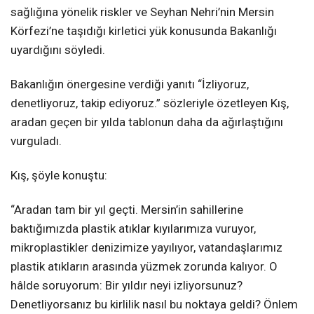
sağlığına yönelik riskler ve Seyhan Nehri’nin Mersin
Körfezi’ne taşıdığı kirletici yük konusunda Bakanlığı
uyardığını söyledi.
Bakanlığın önergesine verdiği yanıtı “İzliyoruz,
denetliyoruz, takip ediyoruz.” sözleriyle özetleyen Kış,
aradan geçen bir yılda tablonun daha da ağırlaştığını
vurguladı.
Kış, şöyle konuştu:
“Aradan tam bir yıl geçti. Mersin’in sahillerine
baktığımızda plastik atıklar kıyılarımıza vuruyor,
mikroplastikler denizimize yayılıyor, vatandaşlarımız
plastik atıkların arasında yüzmek zorunda kalıyor. O
hâlde soruyorum: Bir yıldır neyi izliyorsunuz?
Denetliyorsanız bu kirlilik nasıl bu noktaya geldi? Önlem