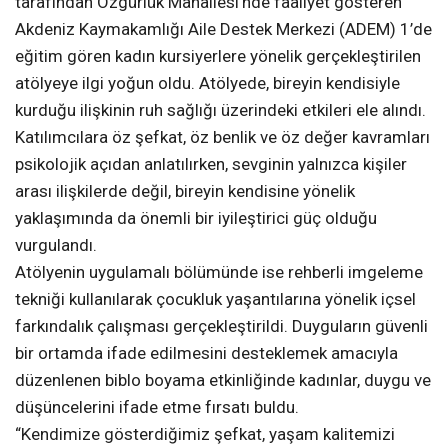
tarafından Özgürlük Mahallesi’nde faaliyet gösteren
Akdeniz Kaymakamlığı Aile Destek Merkezi (ADEM) 1’de
eğitim gören kadın kursiyerlere yönelik gerçekleştirilen
atölyeye ilgi yoğun oldu. Atölyede, bireyin kendisiyle
kurduğu ilişkinin ruh sağlığı üzerindeki etkileri ele alındı.
Katılımcılara öz şefkat, öz benlik ve öz değer kavramları
psikolojik açıdan anlatılırken, sevginin yalnızca kişiler
arası ilişkilerde değil, bireyin kendisine yönelik
yaklaşımında da önemli bir iyileştirici güç olduğu
vurgulandı.
Atölyenin uygulamalı bölümünde ise rehberli imgeleme
tekniği kullanılarak çocukluk yaşantılarına yönelik içsel
farkındalık çalışması gerçekleştirildi. Duyguların güvenli
bir ortamda ifade edilmesini desteklemek amacıyla
düzenlenen biblo boyama etkinliğinde kadınlar, duygu ve
düşüncelerini ifade etme fırsatı buldu.
“Kendimize gösterdiğimiz şefkat, yaşam kalitemizi