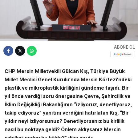
ABONE OL
CHP Mersin Milletvekili Gülcan Kış, Türkiye Büyük
Millet Meclisi Genel Kurulu’nda Mersin Körfezi’ndeki
plastik ve mikroplastik kirliliğini gündeme taşıdı. Bir
yıl önce verdiği soru önergesine Çevre, Şehircilik ve
İklim Değişikliği Bakanlığının “izliyoruz, denetliyoruz,
takip ediyoruz” yanıtını verdiğini hatırlatan Kış, “Bir
yıldır neyi izliyorsunuz? Denetliyorsanız bu kirlilik
nasıl bu noktaya geldi? Önlem aldıysanız Mersin
sahilleri neden bu hâlde?” diye sordu.