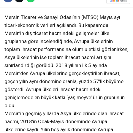
Mersin Ticaret ve Sanayi Odası’nın (MTSO) Mayıs ayı
ticari-ekonomik verileri açıklandı. Bu kapsamda
Mersin’in dış ticaret hacmindeki gelişmeler ülke
gruplarına göre incelendiğinde, Avrupa ülkelerinin
toplam ihracat performansına olumlu etkisi gözlenirken,
Asya ülkelerinin ise toplam ihracat hacmi artışını
sınırlandırdığı görüldü. 2018 yılının ilk 5 ayında
Mersin’den Avrupa ülkelerine gerçekleştirilen ihracat,
geçen yılın aynı dönemine oranla, yüzde 57’lik büyüme
gösterdi. Avrupa ülkeleri ihracat hacmindeki
genişlemede en büyük katkı ‘yaş meyve’ ürün grubunun
oldu.
Mersin’in geçmiş yıllarda Asya ülkelerinde olan ihracat
hacmi, 2018’in Ocak-Mayıs döneminde Avrupa
ülkelerine kaydı. Yılın beş aylık döneminde Avrupa