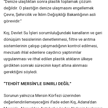
“Denize ulaştıktan sonra plastik toplamak çözüm
değildir. O plastiğin denize ulaşmasını engellemek
Çevre, Şehircilik ve İklim Değişikliği Bakanlığının asli
görevidir.”
Kış; Devlet Su İşleri sorumluluğundaki kanalların ve geri
dönüşüm tesislerinin denetlenmesi, filtre ve arıtma
sistemlerinin çalışıp çalışmadığının kontrol edilmesi,
mevzuatı ihlal edenlere caydırıcı yaptırımlar
uygulanması ve ithal edilen plastik atıkların ülkeye
girdikten sonraki sürecinin kayıt altına alınması
gerektiğini söyledi.
“TEHDİT MERSİN’LE SINIRLI DEĞİL”
Sorunun yalnızca Mersin Körfezi üzerinden
değerlendirilemeyeceğini ifade eden Kış, Adana’dan