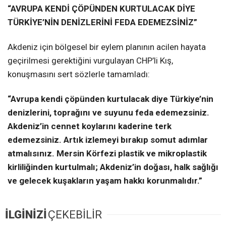
“AVRUPA KENDİ ÇÖPÜNDEN KURTULACAK DİYE
TÜRKİYE’NİN DENİZLERİNİ FEDA EDEMEZSİNİZ”
Akdeniz için bölgesel bir eylem planının acilen hayata
geçirilmesi gerektiğini vurgulayan CHP’li Kış,
konuşmasını sert sözlerle tamamladı:
“Avrupa kendi çöpünden kurtulacak diye Türkiye’nin
denizlerini, toprağını ve suyunu feda edemezsiniz.
Akdeniz’in cennet koylarını kaderine terk
edemezsiniz. Artık izlemeyi bırakıp somut adımlar
atmalısınız. Mersin Körfezi plastik ve mikroplastik
kirliliğinden kurtulmalı; Akdeniz’in doğası, halk sağlığı
ve gelecek kuşakların yaşam hakkı korunmalıdır.”
İLGİNİZİ
ÇEKEBİLİR