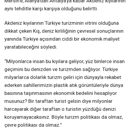
Mersin’e, Alanya’dan Antalya’ya kadar Akdeniz kıyılarının
aynı tehditle karşı karşıya olduğunu belirtti.
Akdeniz kıyılarının Türkiye turizminin vitrini olduğuna
dikkat çeken Kış, deniz kirliliğinin çevresel sonuçlarının
yanında Türkiye açısından ciddi bir ekonomik maliyet
yaratabileceğini söyledi.
“Milyonlarca insan bu kıyılara geliyor, yüz binlerce insan
geçimini bu denizden ve turizmden sağlıyor. Türkiye
milyarlarca dolarlık turizm geliri için dünyayla rekabet
ederken sahillerimizin plastik atık görüntüleriyle dünya
basınına taşınmasının ekonomik bedelini hesaplıyor
musunuz? Bir taraftan turist gelsin diye milyonlar
harcayarak diğer taraftan o turistin yüzdüğü denizi
koruyamayacaksınız. Böyle turizm politikası da olmaz,
çevre politikası da olmaz.”