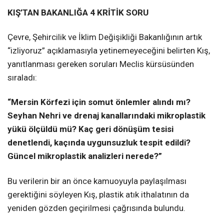
KIŞ’TAN BAKANLIĞA 4 KRİTİK SORU
Çevre, Şehircilik ve İklim Değişikliği Bakanlığının artık
“izliyoruz” açıklamasıyla yetinemeyeceğini belirten Kış,
yanıtlanması gereken soruları Meclis kürsüsünden
sıraladı:
“Mersin Körfezi için somut önlemler alındı mı?
Seyhan Nehri ve drenaj kanallarındaki mikroplastik
yükü ölçüldü mü? Kaç geri dönüşüm tesisi
denetlendi, kaçında uygunsuzluk tespit edildi?
Güncel mikroplastik analizleri nerede?”
Bu verilerin bir an önce kamuoyuyla paylaşılması
gerektiğini söyleyen Kış, plastik atık ithalatının da
yeniden gözden geçirilmesi çağrısında bulundu.