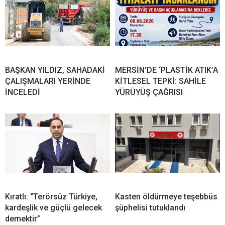
BAŞKAN YILDIZ, SAHADAKİ
MERSİN’DE ‘PLASTİK ATIK’A
ÇALIŞMALARI YERİNDE
KİTLESEL TEPKİ: SAHİLE
İNCELEDİ
YÜRÜYÜŞ ÇAĞRISI
Kıratlı: “Terörsüz Türkiye,
Kasten öldürmeye teşebbüs
kardeşlik ve güçlü gelecek
şüphelisi tutuklandı
demektir”