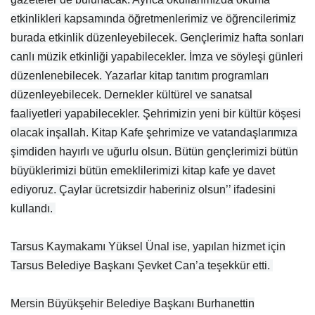
etkinlikleri kapsamında öğretmenlerimiz ve öğrencilerimiz
burada etkinlik düzenleyebilecek. Gençlerimiz hafta sonları
canlı müzik etkinliği yapabilecekler. İmza ve söyleşi günleri
düzenlenebilecek. Yazarlar kitap tanıtım programları
düzenleyebilecek. Dernekler kültürel ve sanatsal
faaliyetleri yapabilecekler. Şehrimizin yeni bir kültür köşesi
olacak inşallah. Kitap Kafe şehrimize ve vatandaşlarımıza
şimdiden hayırlı ve uğurlu olsun. Bütün gençlerimizi bütün
büyüklerimizi bütün emeklilerimizi kitap kafe ye davet
ediyoruz. Çaylar ücretsizdir haberiniz olsun’’ ifadesini
kullandı.
Tarsus Kaymakamı Yüksel Ünal ise, yapılan hizmet için
Tarsus Belediye Başkanı Şevket Can’a teşekkür etti.
Mersin Büyükşehir Belediye Başkanı Burhanettin