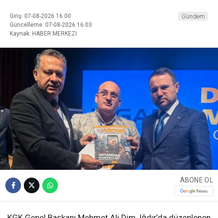
Giriş: 07-08-2026 16:00
Gündem
Güncelleme: 07-08-2026 16:03
Kaynak: HABER MERKEZI
ABONE OL
KGK Genel Başkanı Mehmet Ali Dim, Iğdır’da düzenlenen