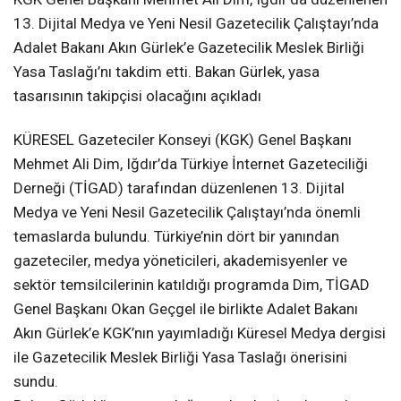
13. Dijital Medya ve Yeni Nesil Gazetecilik Çalıştayı’nda
Adalet Bakanı Akın Gürlek’e Gazetecilik Meslek Birliği
Yasa Taslağı’nı takdim etti. Bakan Gürlek, yasa
tasarısının takipçisi olacağını açıkladı
KÜRESEL Gazeteciler Konseyi (KGK) Genel Başkanı
Mehmet Ali Dim, Iğdır’da Türkiye İnternet Gazeteciliği
Derneği (TİGAD) tarafından düzenlenen 13. Dijital
Medya ve Yeni Nesil Gazetecilik Çalıştayı’nda önemli
temaslarda bulundu. Türkiye’nin dört bir yanından
gazeteciler, medya yöneticileri, akademisyenler ve
sektör temsilcilerinin katıldığı programda Dim, TİGAD
Genel Başkanı Okan Geçgel ile birlikte Adalet Bakanı
Akın Gürlek’e KGK’nın yayımladığı Küresel Medya dergisi
ile Gazetecilik Meslek Birliği Yasa Taslağı önerisini
sundu.