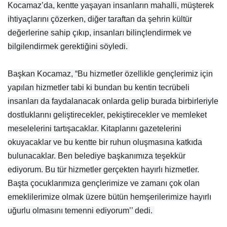
Kocamaz’da, kentte yaşayan insanların mahalli, müşterek
ihtiyaçlarını çözerken, diğer taraftan da şehrin kültür
değerlerine sahip çıkıp, insanları bilinçlendirmek ve
bilgilendirmek gerektiğini söyledi.
Başkan Kocamaz, “Bu hizmetler özellikle gençlerimiz için
yapılan hizmetler tabi ki bundan bu kentin tecrübeli
insanları da faydalanacak onlarda gelip burada birbirleriyle
dostluklarını geliştirecekler, pekiştirecekler ve memleket
meselelerini tartışacaklar. Kitaplarını gazetelerini
okuyacaklar ve bu kentte bir ruhun oluşmasına katkıda
bulunacaklar. Ben belediye başkanımıza teşekkür
ediyorum. Bu tür hizmetler gerçekten hayırlı hizmetler.
Başta çocuklarımıza gençlerimize ve zamanı çok olan
emeklilerimize olmak üzere bütün hemşerilerimize hayırlı
uğurlu olmasını temenni ediyorum’’ dedi.