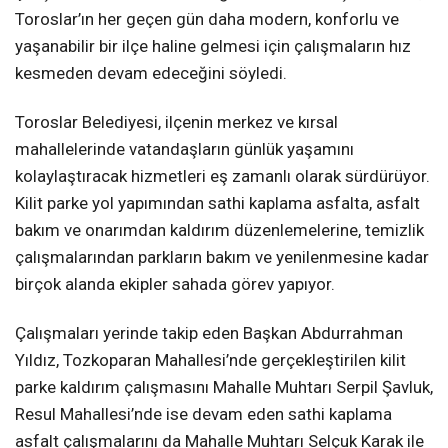
Toroslar’ın her geçen gün daha modern, konforlu ve
yaşanabilir bir ilçe haline gelmesi için çalışmaların hız
kesmeden devam edeceğini söyledi.
Toroslar Belediyesi, ilçenin merkez ve kırsal
mahallelerinde vatandaşların günlük yaşamını
kolaylaştıracak hizmetleri eş zamanlı olarak sürdürüyor.
Kilit parke yol yapımından sathi kaplama asfalta, asfalt
bakım ve onarımdan kaldırım düzenlemelerine, temizlik
çalışmalarından parkların bakım ve yenilenmesine kadar
birçok alanda ekipler sahada görev yapıyor.
Çalışmaları yerinde takip eden Başkan Abdurrahman
Yıldız, Tozkoparan Mahallesi’nde gerçekleştirilen kilit
parke kaldırım çalışmasını Mahalle Muhtarı Serpil Şavluk,
Resul Mahallesi’nde ise devam eden sathi kaplama
asfalt çalışmalarını da Mahalle Muhtarı Selçuk Karak ile