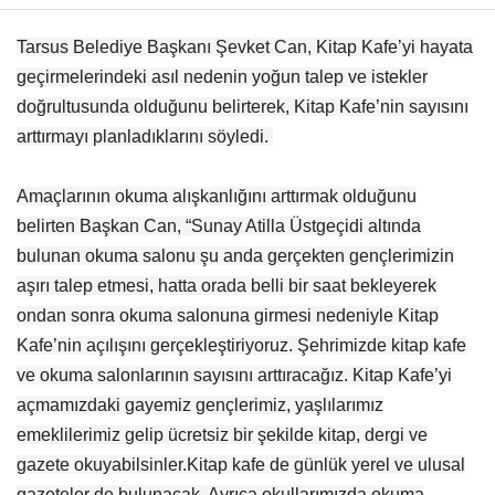
Tarsus Belediye Başkanı Şevket Can, Kitap Kafe’yi hayata
geçirmelerindeki asıl nedenin yoğun talep ve istekler
doğrultusunda olduğunu belirterek, Kitap Kafe’nin sayısını
arttırmayı planladıklarını söyledi.
Amaçlarının okuma alışkanlığını arttırmak olduğunu
belirten Başkan Can, “Sunay Atilla Üstgeçidi altında
bulunan okuma salonu şu anda gerçekten gençlerimizin
aşırı talep etmesi, hatta orada belli bir saat bekleyerek
ondan sonra okuma salonuna girmesi nedeniyle Kitap
Kafe’nin açılışını gerçekleştiriyoruz. Şehrimizde kitap kafe
ve okuma salonlarının sayısını arttıracağız. Kitap Kafe’yi
açmamızdaki gayemiz gençlerimiz, yaşlılarımız
emeklilerimiz gelip ücretsiz bir şekilde kitap, dergi ve
gazete okuyabilsinler.Kitap kafe de günlük yerel ve ulusal
gazeteler de bulunacak. Ayrıca okullarımızda okuma