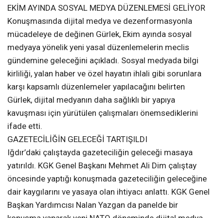
EKİM AYINDA SOSYAL MEDYA DÜZENLEMESİ GELİYOR
Konuşmasında dijital medya ve dezenformasyonla
mücadeleye de değinen Gürlek, Ekim ayında sosyal
medyaya yönelik yeni yasal düzenlemelerin meclis
gündemine geleceğini açıkladı. Sosyal medyada bilgi
kirliliği, yalan haber ve özel hayatın ihlali gibi sorunlara
karşı kapsamlı düzenlemeler yapılacağını belirten
Gürlek, dijital medyanın daha sağlıklı bir yapıya
kavuşması için yürütülen çalışmaları önemsediklerini
ifade etti.
GAZETECİLİĞİN GELECEĞİ TARTIŞILDI
Iğdır’daki çalıştayda gazeteciliğin geleceği masaya
yatırıldı. KGK Genel Başkanı Mehmet Ali Dim çalıştay
öncesinde yaptığı konuşmada gazeteciliğin geleceğine
dair kaygılarını ve yasaya olan ihtiyacı anlattı. KGK Genel
Başkan Yardımcısı Nalan Yazgan da panelde bir