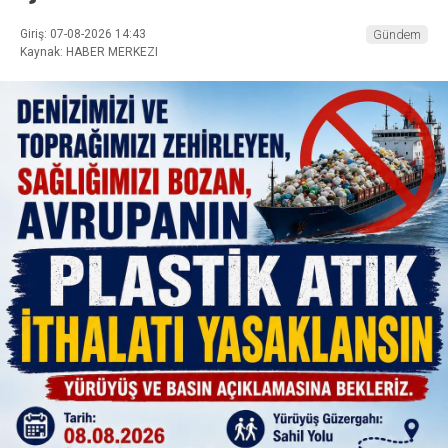
Giriş: 07-08-2026 14:43
Gündem
Kaynak: HABER MERKEZI