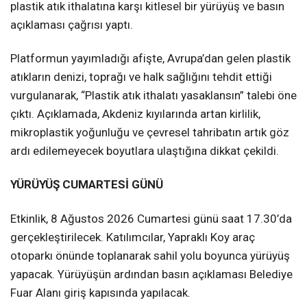
plastik atık ithalatına karşı kitlesel bir yürüyüş ve basın
açıklaması çağrısı yaptı.
Platformun yayımladığı afişte, Avrupa’dan gelen plastik
atıkların denizi, toprağı ve halk sağlığını tehdit ettiği
vurgulanarak, “Plastik atık ithalatı yasaklansın” talebi öne
çıktı. Açıklamada, Akdeniz kıyılarında artan kirlilik,
mikroplastik yoğunluğu ve çevresel tahribatın artık göz
ardı edilemeyecek boyutlara ulaştığına dikkat çekildi.
YÜRÜYÜŞ CUMARTESİ GÜNÜ
Etkinlik, 8 Ağustos 2026 Cumartesi günü saat 17.30’da
gerçekleştirilecek. Katılımcılar, Yapraklı Koy araç
otoparkı önünde toplanarak sahil yolu boyunca yürüyüş
yapacak. Yürüyüşün ardından basın açıklaması Belediye
Fuar Alanı giriş kapısında yapılacak.