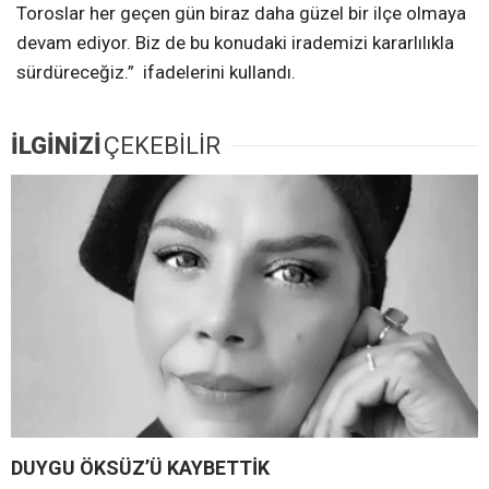
Toroslar her geçen gün biraz daha güzel bir ilçe olmaya
devam ediyor. Biz de bu konudaki irademizi kararlılıkla
sürdüreceğiz.” ifadelerini kullandı.
İLGİNİZİ
ÇEKEBİLİR
DUYGU ÖKSÜZ’Ü KAYBETTİK