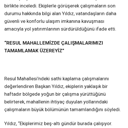
birlikte inceledi. Ekiplerle görüşerek çalışmaların son
durumu hakkında bilgi alan Yıldız, vatandaşların daha
güvenli ve konforlu ulaşım imkanına kavuşması
amacıyla yol yatırımlarının sürdürüldüğünü ifade etti.
“RESUL MAHALLEMİZDE ÇALIŞMALARIMIZI
TAMAMLAMAK ÜZEREYİZ”
Resul Mahallesi’ndeki sathi kaplama çalışmalarını
değerlendiren Başkan Yıldız, ekiplerin yaklaşık bir
haftadır bölgede yoğun bir çalışma yürüttüğünü
belirterek, mahallenin ihtiyaç duyulan yollarındaki
çalışmaların büyük bölümünün tamamlandığını söyledi.
Yıldız, “Ekiplerimiz beş-altı gündür burada çalışıyor.