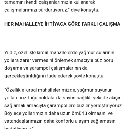
tamamını kendi çalışanlarımızla kullanarak
çalışmalarımızı sürdürüyoruz.” diye konuştu.
HER MAHALLEYE İHTİYACA GÖRE FARKLI ÇALIŞMA
Yıldız, özellikle kırsal mahallelerde yağmur sularının
yollara zarar vermesini önlemek amacıyla büz boru
döşeme ve şarampol çalışmalarının da
gerçekleştirildiğini ifade ederek şöyle konuştu:
“Özellikle kırsal mahallelerimizde, yağmur suyunun
yolları bozduğu noktalarda suyun sağlıklı şekilde akışını
sağlamak amacıyla şarampollere büzler yerleştiriyoruz.
Böylece yollarımızın daha uzun ömürlü olmasını ve
vatandaşlarımızın daha konforlu ulaşım sağlamasını
hedefliyoruz.”