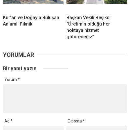
Kur’an ve Doğayla Buluşan
Başkan Vekili Beşikci:
Anlamlı Piknik
“Üretimin olduğu her
noktaya hizmet
götüreceğiz”
YORUMLAR
Bir yanıt yazın
Yorum
*
Ad
*
E-posta
*