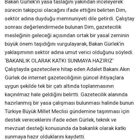
Bakan Gürlek’in yasa taslağını yakından inceleyerek
sürecin takipçisi olacağını ifade ettiğini belirten Dim,
sektör adına duyduğu memnuniyeti dile getirdi. Çalıştay
sonrası değerlendirmede bulunan Dim, gazetecilik
mesleğinin geleceği açısından ortak bir yasal zeminin
büyük önem taşıdığını vurgulayarak, Bakan Gürlek’in
yaklaşımının sektör adına umut verici olduğunu söyledi.
‘BAKANLIK OLARAK KATKI SUNMAYA HAZIRIZ’
Çalıştayda gazetecilere hitap eden Adalet Bakanı Akın
Gürlek de internet gazeteciliğinin güncel ihtiyaçlara
uygun şekilde tek bir çatı altında toplanmasının
kaçınılmaz hale geldiğini belirtti. Gazetecilik alanında
hazırlanmış bir yasa çalışması bulunması halinde bunun
Türkiye Büyük Millet Meclisi gündemine taşınması için
destek vereceklerini ifade eden Gürlek, teknik ve
mevzuat desteği konusunda da bakanlık olarak katkı
sunmaya hazır olduklarını kaydetti.