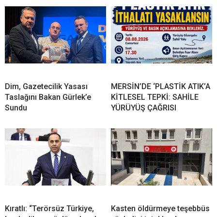
Dim, Gazetecilik Yasası
MERSİN’DE ‘PLASTİK ATIK’A
Taslağını Bakan Gürlek’e
KİTLESEL TEPKİ: SAHİLE
Sundu
YÜRÜYÜŞ ÇAĞRISI
Kıratlı: “Terörsüz Türkiye,
Kasten öldürmeye teşebbüs