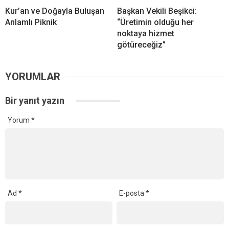
Kur’an ve Doğayla Buluşan
Başkan Vekili Beşikci:
Anlamlı Piknik
“Üretimin olduğu her
noktaya hizmet
götüreceğiz”
YORUMLAR
Bir yanıt yazın
Yorum
*
Ad
*
E-posta
*