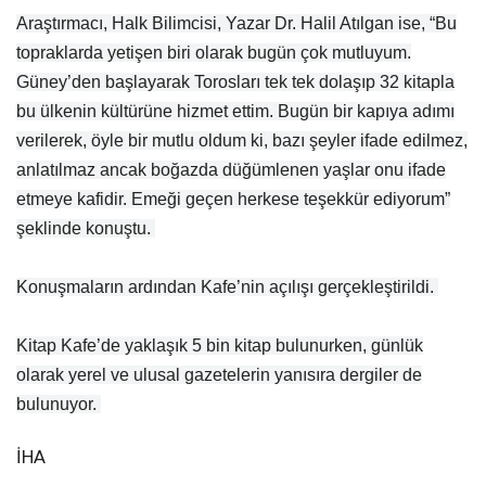
Araştırmacı, Halk Bilimcisi, Yazar Dr. Halil Atılgan ise, “Bu
topraklarda yetişen biri olarak bugün çok mutluyum.
Güney’den başlayarak Torosları tek tek dolaşıp 32 kitapla
bu ülkenin kültürüne hizmet ettim. Bugün bir kapıya adımı
verilerek, öyle bir mutlu oldum ki, bazı şeyler ifade edilmez,
anlatılmaz ancak boğazda düğümlenen yaşlar onu ifade
etmeye kafidir. Emeği geçen herkese teşekkür ediyorum”
şeklinde konuştu.
Konuşmaların ardından Kafe’nin açılışı gerçekleştirildi.
Kitap Kafe’de yaklaşık 5 bin kitap bulunurken, günlük
olarak yerel ve ulusal gazetelerin yanısıra dergiler de
bulunuyor.
İHA