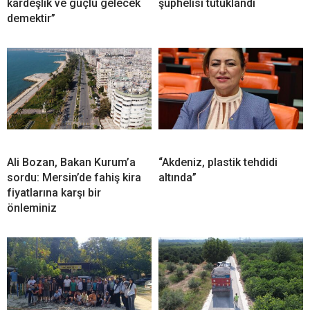
kardeşlik ve güçlü gelecek
şüphelisi tutuklandı
demektir”
Ali Bozan, Bakan Kurum’a
“Akdeniz, plastik tehdidi
sordu: Mersin’de fahiş kira
altında”
fiyatlarına karşı bir
önleminiz