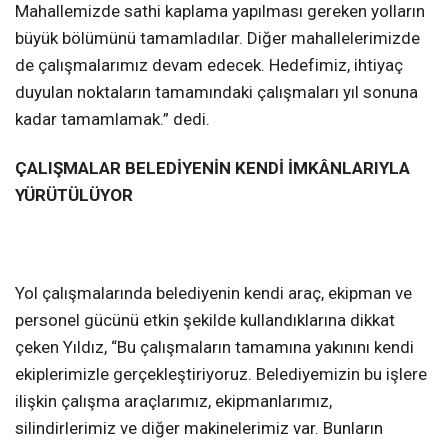
Mahallemizde sathi kaplama yapılması gereken yolların
büyük bölümünü tamamladılar. Diğer mahallelerimizde
de çalışmalarımız devam edecek. Hedefimiz, ihtiyaç
duyulan noktaların tamamındaki çalışmaları yıl sonuna
kadar tamamlamak.” dedi.
ÇALIŞMALAR BELEDİYENİN KENDİ İMKÂNLARIYLA
YÜRÜTÜLÜYOR
Yol çalışmalarında belediyenin kendi araç, ekipman ve
personel gücünü etkin şekilde kullandıklarına dikkat
çeken Yıldız, “Bu çalışmaların tamamına yakınını kendi
ekiplerimizle gerçekleştiriyoruz. Belediyemizin bu işlere
ilişkin çalışma araçlarımız, ekipmanlarımız,
silindirlerimiz ve diğer makinelerimiz var. Bunların