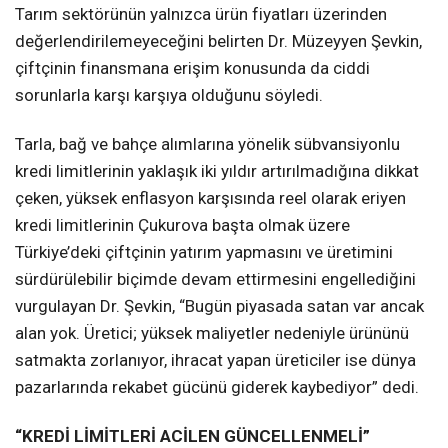
Tarım sektörünün yalnızca ürün fiyatları üzerinden
değerlendirilemeyeceğini belirten Dr. Müzeyyen Şevkin,
çiftçinin finansmana erişim konusunda da ciddi
sorunlarla karşı karşıya olduğunu söyledi.
Tarla, bağ ve bahçe alımlarına yönelik sübvansiyonlu
kredi limitlerinin yaklaşık iki yıldır artırılmadığına dikkat
çeken, yüksek enflasyon karşısında reel olarak eriyen
kredi limitlerinin Çukurova başta olmak üzere
Türkiye’deki çiftçinin yatırım yapmasını ve üretimini
sürdürülebilir biçimde devam ettirmesini engellediğini
vurgulayan Dr. Şevkin, “Bugün piyasada satan var ancak
alan yok.
Üretici; yüksek maliyetler nedeniyle ürününü
satmakta zorlanıyor, ihracat yapan üreticiler ise dünya
pazarlarında rekabet gücünü giderek kaybediyor” dedi.
“KREDİ LİMİTLERİ ACİLEN GÜNCELLENMELİ”