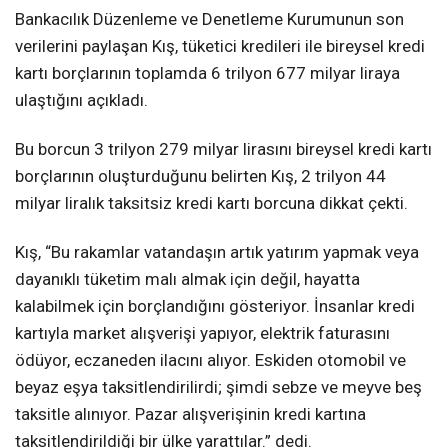
Bankacılık Düzenleme ve Denetleme Kurumunun son
verilerini paylaşan Kış, tüketici kredileri ile bireysel kredi
kartı borçlarının toplamda 6 trilyon 677 milyar liraya
ulaştığını açıkladı.
Bu borcun 3 trilyon 279 milyar lirasını bireysel kredi kartı
borçlarının oluşturduğunu belirten Kış, 2 trilyon 44
milyar liralık taksitsiz kredi kartı borcuna dikkat çekti.
Kış, “Bu rakamlar vatandaşın artık yatırım yapmak veya
dayanıklı tüketim malı almak için değil, hayatta
kalabilmek için borçlandığını gösteriyor. İnsanlar kredi
kartıyla market alışverişi yapıyor, elektrik faturasını
ödüyor, eczaneden ilacını alıyor. Eskiden otomobil ve
beyaz eşya taksitlendirilirdi; şimdi sebze ve meyve beş
taksitle alınıyor. Pazar alışverişinin kredi kartına
taksitlendirildiği bir ülke yarattılar.” dedi.