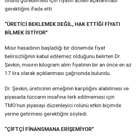
önünü görebilmesi için fiyatın acilen açıklanması
gerektiğini ifade etti.
“ÜRETİCİ BEKLEMEK DEĞİL, HAK ETTİĞİ FİYATI
BİLMEK İSTİYOR”
Mısır hasadının başladığı bir dönemde fiyat
belirsizliğinin kabul edilemez olduğunu belirten Dr.
Şevkin, mısırın kilogram alım fiyatının bir an önce en az
17 lira olarak açıklanması çağrısında bulundu.
Dr. Şevkin, üreticinin emeğinin karşılığını alabilmesi ve
piyasada tüccarın insafına terk edilmemesi için
TMO’nun piyasayı düzenleyici rolünü etkin biçimde
yerine getirmesi gerektiğini söyledi.
“ÇİFTÇİ FİNANSMANA ERİŞEMİYOR”