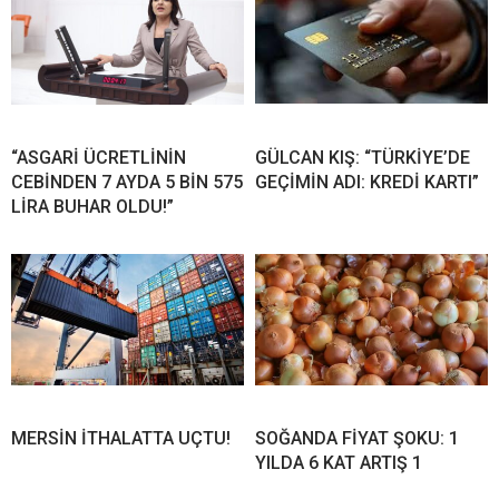
“ASGARİ ÜCRETLİNİN
GÜLCAN KIŞ: “TÜRKİYE’DE
CEBİNDEN 7 AYDA 5 BİN 575
GEÇİMİN ADI: KREDİ KARTI”
LİRA BUHAR OLDU!”
MERSİN İTHALATTA UÇTU!
SOĞANDA FİYAT ŞOKU: 1
YILDA 6 KAT ARTIŞ 1