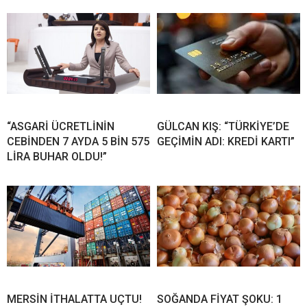
“ASGARİ ÜCRETLİNİN
GÜLCAN KIŞ: “TÜRKİYE’DE
CEBİNDEN 7 AYDA 5 BİN 575
GEÇİMİN ADI: KREDİ KARTI”
LİRA BUHAR OLDU!”
MERSİN İTHALATTA UÇTU!
SOĞANDA FİYAT ŞOKU: 1