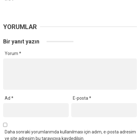
YORUMLAR
Bir yanıt yazın
Yorum
*
Ad
*
E-posta
*
Daha sonraki yorumlarımda kullanılması için adım, e-posta adresim
ve site adresim bu tarayıcıya kaydedilsin.