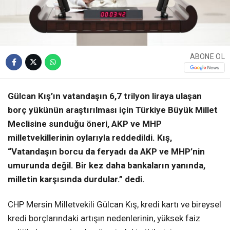
ABONE OL
Gülcan Kış’ın vatandaşın 6,7 trilyon liraya ulaşan
borç yükünün araştırılması için Türkiye Büyük Millet
Meclisine sunduğu öneri, AKP ve MHP
milletvekillerinin oylarıyla reddedildi. Kış,
“Vatandaşın borcu da feryadı da AKP ve MHP’nin
umurunda değil. Bir kez daha bankaların yanında,
milletin karşısında durdular.” dedi.
CHP Mersin Milletvekili Gülcan Kış, kredi kartı ve bireysel
kredi borçlarındaki artışın nedenlerinin, yüksek faiz