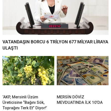
VATANDAŞIN BORCU 6 TRİLYON 677 MİLYAR LİRAYA
ULAŞTI
‘AKP, Mersinli Üzüm
MERSİN DÖVİZ
Üreticisine “Bağını Sök,
MEVDUATINDA İLK 10’DA
Toprağını Terk Et” Diyor!’