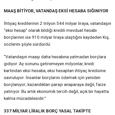
MAAŞ BİTİYOR, VATANDAŞ EKSİ HESABA SIĞINIYOR
İhtiyaç kredilerinin 2 trilyon 544 milyar liraya, vatandaşın
“eksi hesap” olarak bildiği kredili mevduat hesabı
borçlarının ise 910 milyar liraya ulaştığını kaydeden Kış,
sözlerini şöyle sürdürdü:
“Vatandaşın maaşı daha hesabına yatmadan borçlara
gidiyor. Ay sonunu getiremeyen milyonlar, kredi
kartından eksi hesaba, eksi hesaptan ihtiyaç kredisine
savruluyor. İnsanlar borçlarını ödemek için yeniden
borçlanıyor; kazandıkları parayı anaparaya değil, faize
yatırıyor. Bu artık ekonomik tercih değil, açık bir hayatta
kalma mücadelesidir.”
337 MİLYAR LİRALIK BORÇ YASAL TAKİPTE