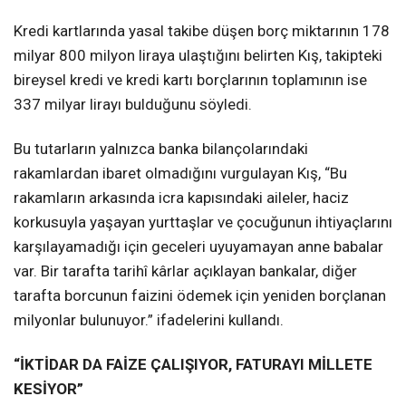
Kredi kartlarında yasal takibe düşen borç miktarının 178
milyar 800 milyon liraya ulaştığını belirten Kış, takipteki
bireysel kredi ve kredi kartı borçlarının toplamının ise
337 milyar lirayı bulduğunu söyledi.
Bu tutarların yalnızca banka bilançolarındaki
rakamlardan ibaret olmadığını vurgulayan Kış, “Bu
rakamların arkasında icra kapısındaki aileler, haciz
korkusuyla yaşayan yurttaşlar ve çocuğunun ihtiyaçlarını
karşılayamadığı için geceleri uyuyamayan anne babalar
var. Bir tarafta tarihî kârlar açıklayan bankalar, diğer
tarafta borcunun faizini ödemek için yeniden borçlanan
milyonlar bulunuyor.” ifadelerini kullandı.
“İKTİDAR DA FAİZE ÇALIŞIYOR, FATURAYI MİLLETE
KESİYOR”