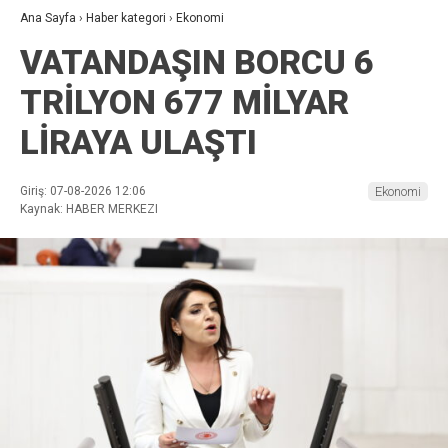
Ana Sayfa
›
Haber kategori
›
Ekonomi
VATANDAŞIN BORCU 6
TRİLYON 677 MİLYAR
LİRAYA ULAŞTI
Giriş: 07-08-2026 12:06
Ekonomi
Kaynak: HABER MERKEZI