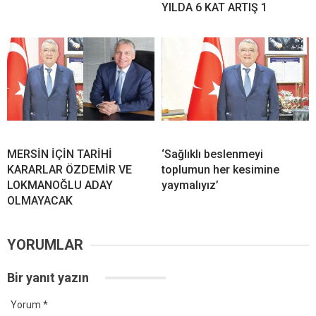
YILDA 6 KAT ARTIŞ 1
MERSİN İÇİN TARİHİ
‘Sağlıklı beslenmeyi
KARARLAR ÖZDEMİR VE
toplumun her kesimine
LOKMANOĞLU ADAY
yaymalıyız’
OLMAYACAK
YORUMLAR
Bir yanıt yazın
Yorum
*