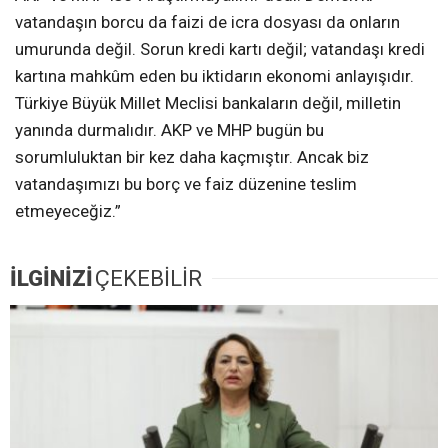
vatandaşın borcu da faizi de icra dosyası da onların
umurunda değil. Sorun kredi kartı değil; vatandaşı kredi
kartına mahkûm eden bu iktidarın ekonomi anlayışıdır.
Türkiye Büyük Millet Meclisi bankaların değil, milletin
yanında durmalıdır. AKP ve MHP bugün bu
sorumluluktan bir kez daha kaçmıştır. Ancak biz
vatandaşımızı bu borç ve faiz düzenine teslim
etmeyeceğiz.”
İLGİNİZİ
ÇEKEBİLİR