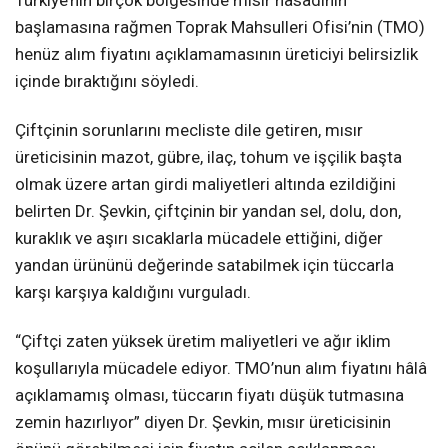
başlamasına rağmen Toprak Mahsulleri Ofisi’nin (TMO)
henüz alım fiyatını açıklamamasının üreticiyi belirsizlik
içinde bıraktığını söyledi.
Çiftçinin sorunlarını mecliste dile getiren, mısır
üreticisinin mazot, gübre, ilaç, tohum ve işçilik başta
olmak üzere artan girdi maliyetleri altında ezildiğini
belirten Dr. Şevkin, çiftçinin bir yandan sel, dolu, don,
kuraklık ve aşırı sıcaklarla mücadele ettiğini, diğer
yandan ürününü değerinde satabilmek için tüccarla
karşı karşıya kaldığını vurguladı.
“Çiftçi zaten yüksek üretim maliyetleri ve ağır iklim
koşullarıyla mücadele ediyor. TMO’nun alım fiyatını hâlâ
açıklamamış olması, tüccarın fiyatı düşük tutmasına
zemin hazırlıyor” diyen Dr. Şevkin, mısır üreticisinin