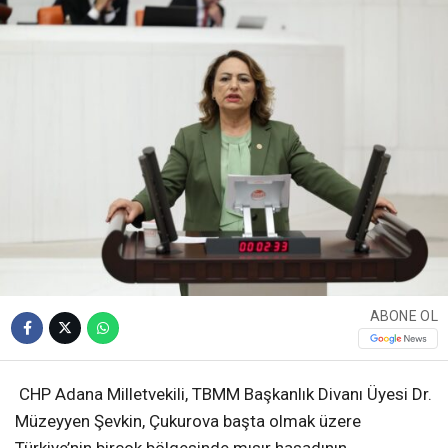
ABONE OL
CHP Adana Milletvekili, TBMM Başkanlık Divanı Üyesi Dr.
Müzeyyen Şevkin, Çukurova başta olmak üzere
Türkiye’nin birçok bölgesinde mısır hasadının