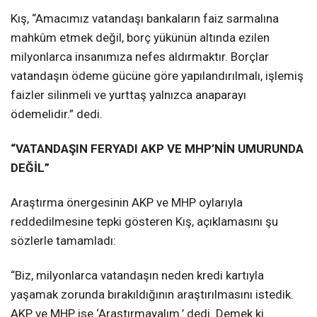
Kış, “Amacımız vatandaşı bankaların faiz sarmalına
mahkûm etmek değil, borç yükünün altında ezilen
milyonlarca insanımıza nefes aldırmaktır. Borçlar
vatandaşın ödeme gücüne göre yapılandırılmalı, işlemiş
faizler silinmeli ve yurttaş yalnızca anaparayı
ödemelidir.” dedi.
“VATANDAŞIN FERYADI AKP VE MHP’NİN UMURUNDA
DEĞİL”
Araştırma önergesinin AKP ve MHP oylarıyla
reddedilmesine tepki gösteren Kış, açıklamasını şu
sözlerle tamamladı:
“Biz, milyonlarca vatandaşın neden kredi kartıyla
yaşamak zorunda bırakıldığının araştırılmasını istedik.
AKP ve MHP ise ‘Araştırmayalım.’ dedi. Demek ki