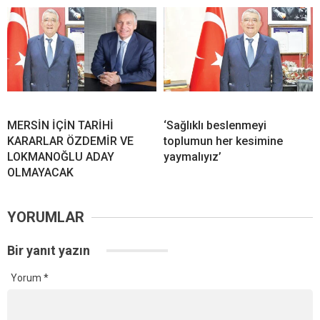
MERSİN İÇİN TARİHİ
‘Sağlıklı beslenmeyi
KARARLAR ÖZDEMİR VE
toplumun her kesimine
LOKMANOĞLU ADAY
yaymalıyız’
OLMAYACAK
YORUMLAR
Bir yanıt yazın
Yorum
*