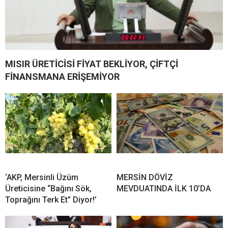
MISIR ÜRETİCİSİ FİYAT BEKLİYOR, ÇİFTÇİ
FİNANSMANA ERİŞEMİYOR
‘AKP, Mersinli Üzüm
MERSİN DÖVİZ
Üreticisine “Bağını Sök,
MEVDUATINDA İLK 10’DA
Toprağını Terk Et” Diyor!’