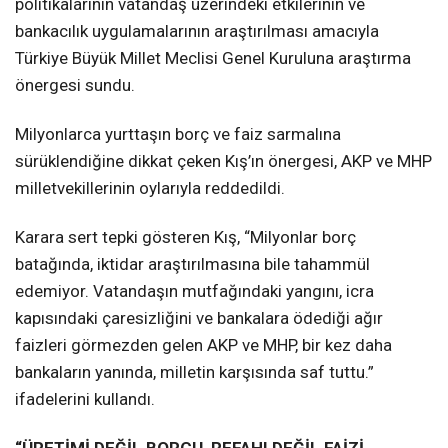
politikalarının vatandaş üzerindeki etkilerinin ve
bankacılık uygulamalarının araştırılması amacıyla
Türkiye Büyük Millet Meclisi Genel Kuruluna araştırma
önergesi sundu.
Milyonlarca yurttaşın borç ve faiz sarmalına
sürüklendiğine dikkat çeken Kış’ın önergesi, AKP ve MHP
milletvekillerinin oylarıyla reddedildi.
Karara sert tepki gösteren Kış, “Milyonlar borç
batağında, iktidar araştırılmasına bile tahammül
edemiyor. Vatandaşın mutfağındaki yangını, icra
kapısındaki çaresizliğini ve bankalara ödediği ağır
faizleri görmezden gelen AKP ve MHP, bir kez daha
bankaların yanında, milletin karşısında saf tuttu.”
ifadelerini kullandı.