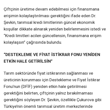
Çiftçinin üretime devam edebilmesi için finansmana
erişimin kolaylaştırılması gerektiğini ifade eden Dr.
Şevkin, tarımsal kredi limitlerinin güncel ekonomik
koşullar dikkate alınarak yeniden belirlenmesini istedi ve
“Kredi limitleri acilen güncellensin, finansmana erişim
kolaylaşsın” çağrısında bulundu.
“DESTEKLEME VE FİYAT İSTİKRAR FONU YENİDEN
ETKİN HALE GETİRİLSİN”
Tarım sektöründe fiyat istikrarının sağlanması ve
üreticinin korunması için Destekleme ve Fiyat İstikrar
Fonu’nun (DFİF) yeniden etkin hale getirilmesi
gerektiğini belirten, çiftçinin yalnız bırakılmaması
gerektiğini söyleyen Dr. Şevkin, özellikle Çukurova gibi
Türkiye’nin önemli tarımsal üretim merkezlerinde