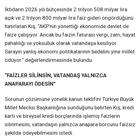
İktidarın 2026 yılı bütçesinde 2 trilyon 508 milyar lira
açık ve 2 trilyon 800 milyar lira faiz gideri öngördüğünü
hatırlatan Kış, “AKP’nin yönettiği ekonomide devlet de
faize çalışıyor. Ancak bu faizin faturası vergi, zam, hayat
pahalılığı ve yoksulluk olarak vatandaşa kesiliyor.
Sarayın yanlış ekonomi politikalarının bedelini yine millet
ödüyor.” değerlendirmesinde bulundu.
“FAİZLER SİLİNSİN, VATANDAŞ YALNIZCA
ANAPARAYI ÖDESİN”
Sorunun çözümüne yönelik kanun teklifini Türkiye Büyük
Millet Meclisi Başkanlığına sunduğunu belirten Kış, kredi
kartı ve bireysel kredi borçlarında işlemiş faizlerin
silinmesini, vatandaşın yalnızca anapara borcunu faizsiz
şekilde ödeyebilmesini istedi.