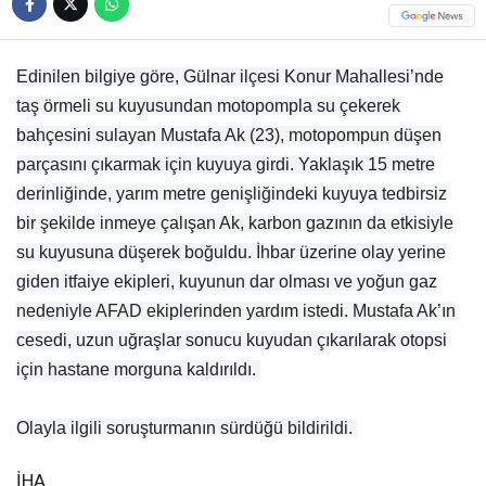
Edinilen bilgiye göre, Gülnar ilçesi Konur Mahallesi’nde
taş örmeli su kuyusundan motopompla su çekerek
bahçesini sulayan Mustafa Ak (23), motopompun düşen
parçasını çıkarmak için kuyuya girdi. Yaklaşık 15 metre
derinliğinde, yarım metre genişliğindeki kuyuya tedbirsiz
bir şekilde inmeye çalışan Ak, karbon gazının da etkisiyle
su kuyusuna düşerek boğuldu. İhbar üzerine olay yerine
giden itfaiye ekipleri, kuyunun dar olması ve yoğun gaz
nedeniyle AFAD ekiplerinden yardım istedi. Mustafa Ak’ın
cesedi, uzun uğraşlar sonucu kuyudan çıkarılarak otopsi
için hastane morguna kaldırıldı.
Olayla ilgili soruşturmanın sürdüğü bildirildi.
İHA