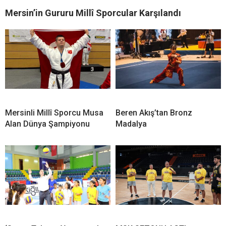
Mersin’in Gururu Millî Sporcular Karşılandı
Mersinli Millî Sporcu Musa
Beren Akış’tan Bronz
Alan Dünya Şampiyonu
Madalya