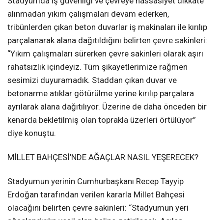
Stadyumda iş güvenliği ve çevreye hassasiyet dikkate
alınmadan yıkım çalışmaları devam ederken,
tribünlerden çıkan beton duvarlar iş makinaları ile kırılıp
parçalanarak alana dağıtıldığını belirten çevre sakinleri:
“Yıkım çalışmaları sürerken çevre sakinleri olarak aşırı
rahatsızlık içindeyiz. Tüm şikayetlerimize rağmen
sesimizi duyuramadık. Staddan çıkan duvar ve
betonarme atıklar götürülme yerine kırılıp parçalara
ayrılarak alana dağıtılıyor. Üzerine de daha önceden bir
kenarda bekletilmiş olan toprakla üzerleri örtülüyor”
diye konuştu.
MİLLET BAHÇESİ’NDE AĞAÇLAR NASIL YEŞERECEK?
Stadyumun yerinin Cumhurbaşkanı Recep Tayyip
Erdoğan tarafından verilen kararla Millet Bahçesi
olacağını belirten çevre sakinleri: “Stadyumun yeri