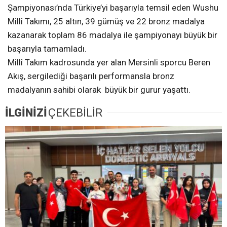
Şampiyonası’nda Türkiye’yi başarıyla temsil eden Wushu
Millî Takımı, 25 altın, 39 gümüş ve 22 bronz madalya
kazanarak toplam 86 madalya ile şampiyonayı büyük bir
başarıyla tamamladı.
Millî Takım kadrosunda yer alan Mersinli sporcu Beren
Akış, sergilediği başarılı performansla bronz
madalyanın sahibi olarak büyük bir gurur yaşattı.
İLGİNİZİ
ÇEKEBİLİR