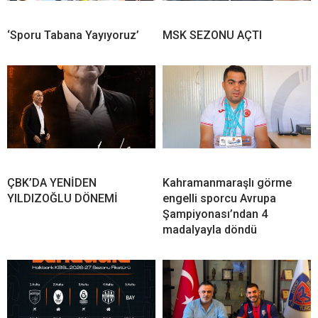
‘Sporu Tabana Yayıyoruz’
MSK SEZONU AÇTI
ÇBK’DA YENİDEN
Kahramanmaraşlı görme
YILDIZOĞLU DÖNEMİ
engelli sporcu Avrupa
Şampiyonası’ndan 4
madalyayla döndü