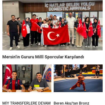
Mersin’in Gururu Millî Sporcular Karşılandı
MİY TRANSFERLERE DEVAM
Beren Akış’tan Bronz