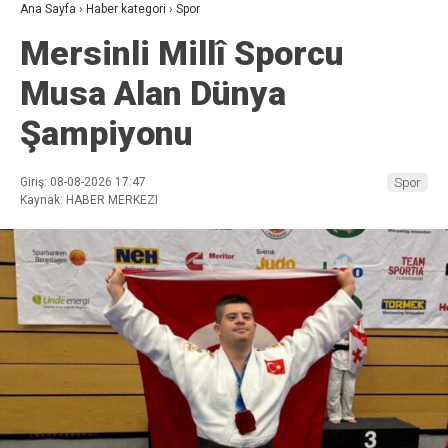
Ana Sayfa
›
Haber kategori
›
Spor
Mersinli Millî Sporcu
Musa Alan Dünya
Şampiyonu
Giriş: 08-08-2026 17:47
Spor
Kaynak: HABER MERKEZI