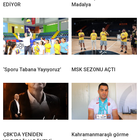
EDİYOR
Madalya
‘Sporu Tabana Yayıyoruz’
MSK SEZONU AÇTI
ÇBK’DA YENİDEN
Kahramanmaraşlı görme