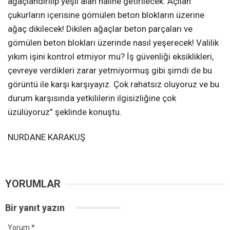
ağaçlandırılıp yeşil alan haline getirilecek. Açılan
çukurların içerisine gömülen beton blokların üzerine
ağaç dikilecek! Dikilen ağaçlar beton parçaları ve
gömülen beton blokları üzerinde nasıl yeşerecek! Valilik
yıkım işini kontrol etmiyor mu? İş güvenliği eksiklikleri,
çevreye verdikleri zarar yetmiyormuş gibi şimdi de bu
görüntü ile karşı karşıyayız. Çok rahatsız oluyoruz ve bu
durum karşısında yetkililerin ilgisizliğine çok
üzülüyoruz” şeklinde konuştu.
NURDANE KARAKUŞ
YORUMLAR
Bir yanıt yazın
Yorum
*