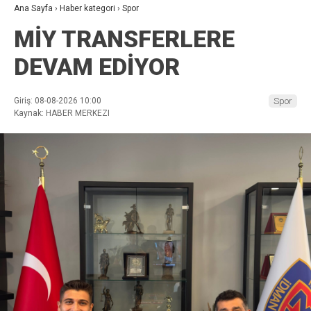
Ana Sayfa
›
Haber kategori
›
Spor
MİY TRANSFERLERE
DEVAM EDİYOR
Giriş: 08-08-2026 10:00
Spor
Kaynak: HABER MERKEZI