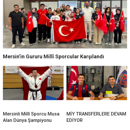
Mersin’in Gururu Millî Sporcular Karşılandı
Mersinli Millî Sporcu Musa
MİY TRANSFERLERE DEVAM
Alan Dünya Şampiyonu
EDİYOR