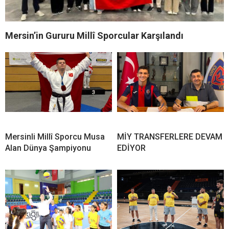
Mersin’in Gururu Millî Sporcular Karşılandı
Mersinli Millî Sporcu Musa
MİY TRANSFERLERE DEVAM
Alan Dünya Şampiyonu
EDİYOR