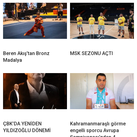
Beren Akış’tan Bronz
MSK SEZONU AÇTI
Madalya
ÇBK’DA YENİDEN
Kahramanmaraşlı görme
YILDIZOĞLU DÖNEMİ
engelli sporcu Avrupa