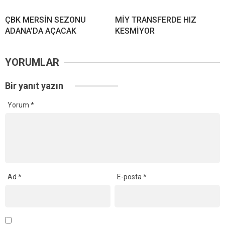
ÇBK MERSİN SEZONU
MİY TRANSFERDE HIZ
ADANA’DA AÇACAK
KESMİYOR
YORUMLAR
Bir yanıt yazın
Yorum
*
Ad
*
E-posta
*