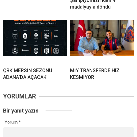
Şampiyonası’ndan 4
madalyayla döndü
ÇBK MERSİN SEZONU
MİY TRANSFERDE HIZ
ADANA’DA AÇACAK
KESMİYOR
YORUMLAR
Bir yanıt yazın
Yorum
*