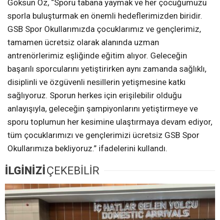
Göksun Öz, “Sporu tabana yaymak ve her çocuğumuzu
sporla buluşturmak en önemli hedeflerimizden biridir.
GSB Spor Okullarımızda çocuklarımız ve gençlerimiz,
tamamen ücretsiz olarak alanında uzman
antrenörlerimiz eşliğinde eğitim alıyor. Geleceğin
başarılı sporcularını yetiştirirken aynı zamanda sağlıklı,
disiplinli ve özgüvenli nesillerin yetişmesine katkı
sağlıyoruz. Sporun herkes için erişilebilir olduğu
anlayışıyla, geleceğin şampiyonlarını yetiştirmeye ve
sporu toplumun her kesimine ulaştırmaya devam ediyor,
tüm çocuklarımızı ve gençlerimizi ücretsiz GSB Spor
Okullarımıza bekliyoruz.” ifadelerini kullandı.
İLGİNİZİ
ÇEKEBİLİR