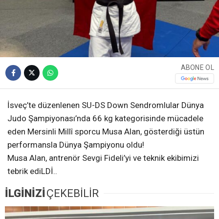
ABONE OL
İsveç’te düzenlenen SU-DS Down Sendromlular Dünya
Judo Şampiyonası’nda 66 kg kategorisinde mücadele
eden Mersinli Millî sporcu Musa Alan, gösterdiği üstün
performansla Dünya Şampiyonu oldu!
Musa Alan, antrenör Sevgi Fideli’yi ve teknik ekibimizi
tebrik ediLDİ..
İLGİNİZİ
ÇEKEBİLİR