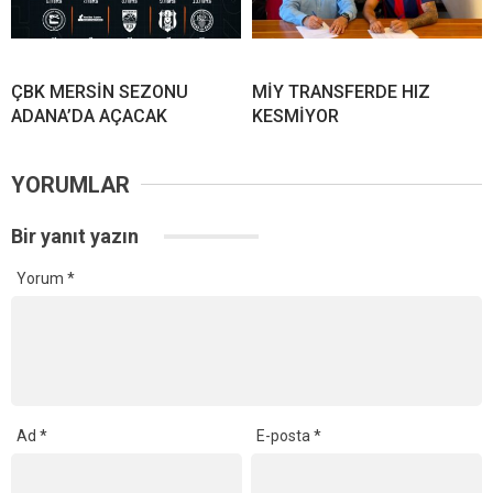
ÇBK MERSİN SEZONU
MİY TRANSFERDE HIZ
ADANA’DA AÇACAK
KESMİYOR
YORUMLAR
Bir yanıt yazın
Yorum
*
Ad
*
E-posta
*