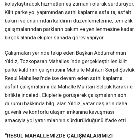
kolaylaştıracak hizmetleri eş zamanlı olarak sürdürüyor.
Kilit parke yol yapımından sathi kaplama asfalta, asfalt
bakım ve onarımdan kaldırım düzenlemelerine, temizlik
çalışmalarından parkların bakım ve yenilenmesine kadar
birçok alanda ekipler sahada görev yapıyor.
Çalışmaları yerinde takip eden Başkan Abdurrahman
Yıldız, Tozkoparan Mahallesi’nde gerçekleştirilen kilit
parke kaldırım çalışmasını Mahalle Muhtarı Serpil Şavluk,
Resul Mahallesi’nde ise devam eden sathi kaplama
asfalt çalışmalarını da Mahalle Muhtarı Selçuk Karak ile
birlikte inceledi. Ekiplerle görüşerek çalışmaların son
durumu hakkında bilgi alan Yıldız, vatandaşların daha
güvenli ve konforlu ulaşım imkanına kavuşması
amacıyla yol yatırımlarının sürdürüldüğünü ifade etti.
“RESUL MAHALLEMİZDE ÇALIŞMALARIMIZI