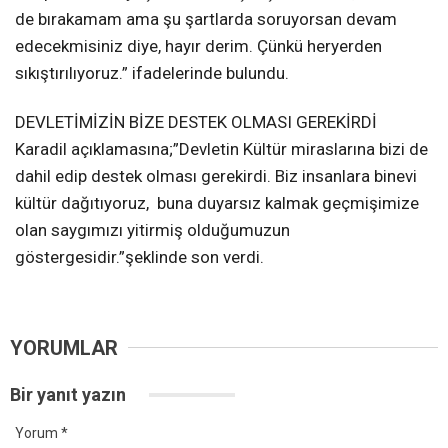
de bırakamam ama şu şartlarda soruyorsan devam
edecekmisiniz diye, hayır derim. Çünkü heryerden
sıkıştırılıyoruz.” ifadelerinde bulundu.
DEVLETİMİZİN BİZE DESTEK OLMASI GEREKİRDİ
Karadil açıklamasına;”Devletin Kültür miraslarına bizi de
dahil edip destek olması gerekirdi. Biz insanlara binevi
kültür dağıtıyoruz, buna duyarsız kalmak geçmişimize
olan saygımızı yitirmiş olduğumuzun
göstergesidir.”şeklinde son verdi.
YORUMLAR
Bir yanıt yazın
Yorum
*