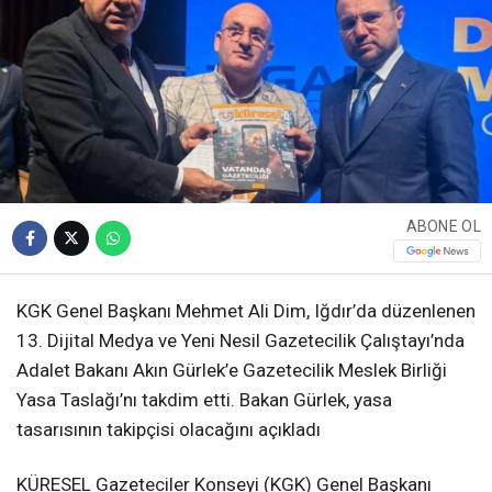
ABONE OL
KGK Genel Başkanı Mehmet Ali Dim, Iğdır’da düzenlenen
13. Dijital Medya ve Yeni Nesil Gazetecilik Çalıştayı’nda
Adalet Bakanı Akın Gürlek’e Gazetecilik Meslek Birliği
Yasa Taslağı’nı takdim etti. Bakan Gürlek, yasa
tasarısının takipçisi olacağını açıkladı
KÜRESEL Gazeteciler Konseyi (KGK) Genel Başkanı