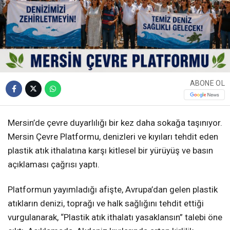
ABONE OL
Mersin’de çevre duyarlılığı bir kez daha sokağa taşınıyor.
Mersin Çevre Platformu, denizleri ve kıyıları tehdit eden
plastik atık ithalatına karşı kitlesel bir yürüyüş ve basın
açıklaması çağrısı yaptı.
Platformun yayımladığı afişte, Avrupa’dan gelen plastik
atıkların denizi, toprağı ve halk sağlığını tehdit ettiği
vurgulanarak, “Plastik atık ithalatı yasaklansın” talebi öne