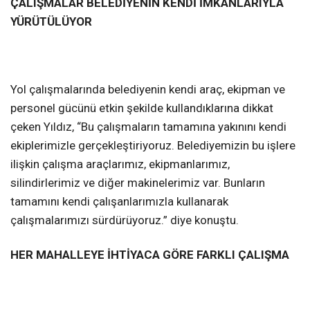
ÇALIŞMALAR BELEDİYENİN KENDİ İMKÂNLARIYLA
YÜRÜTÜLÜYOR
Yol çalışmalarında belediyenin kendi araç, ekipman ve
personel gücünü etkin şekilde kullandıklarına dikkat
çeken Yıldız, “Bu çalışmaların tamamına yakınını kendi
ekiplerimizle gerçekleştiriyoruz. Belediyemizin bu işlere
ilişkin çalışma araçlarımız, ekipmanlarımız,
silindirlerimiz ve diğer makinelerimiz var. Bunların
tamamını kendi çalışanlarımızla kullanarak
çalışmalarımızı sürdürüyoruz.” diye konuştu.
HER MAHALLEYE İHTİYACA GÖRE FARKLI ÇALIŞMA