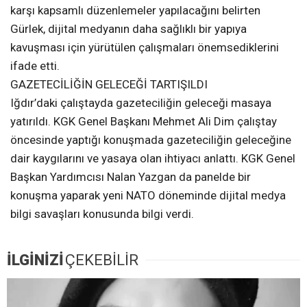
karşı kapsamlı düzenlemeler yapılacağını belirten
Gürlek, dijital medyanın daha sağlıklı bir yapıya
kavuşması için yürütülen çalışmaları önemsediklerini
ifade etti.
GAZETECİLİĞİN GELECEĞİ TARTIŞILDI
Iğdır’daki çalıştayda gazeteciliğin geleceği masaya
yatırıldı. KGK Genel Başkanı Mehmet Ali Dim çalıştay
öncesinde yaptığı konuşmada gazeteciliğin geleceğine
dair kaygılarını ve yasaya olan ihtiyacı anlattı. KGK Genel
Başkan Yardımcısı Nalan Yazgan da panelde bir
konuşma yaparak yeni NATO döneminde dijital medya
bilgi savaşları konusunda bilgi verdi.
İLGİNİZİ
ÇEKEBİLİR