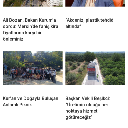
Ali Bozan, Bakan Kurum’a
“Akdeniz, plastik tehdidi
sordu: Mersin’de fahiş kira
altında”
fiyatlarına karşı bir
önleminiz
Kur’an ve Doğayla Buluşan
Başkan Vekili Beşikci:
Anlamlı Piknik
“Üretimin olduğu her
noktaya hizmet
götüreceğiz”