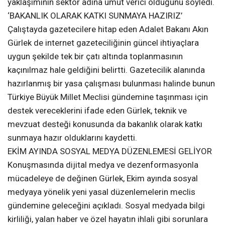
yaklaşımının sektör adına umut verici olduğunu söyledi.
‘BAKANLIK OLARAK KATKI SUNMAYA HAZIRIZ’
Çalıştayda gazetecilere hitap eden Adalet Bakanı Akın
Gürlek de internet gazeteciliğinin güncel ihtiyaçlara
uygun şekilde tek bir çatı altında toplanmasının
kaçınılmaz hale geldiğini belirtti. Gazetecilik alanında
hazırlanmış bir yasa çalışması bulunması halinde bunun
Türkiye Büyük Millet Meclisi gündemine taşınması için
destek vereceklerini ifade eden Gürlek, teknik ve
mevzuat desteği konusunda da bakanlık olarak katkı
sunmaya hazır olduklarını kaydetti.
EKİM AYINDA SOSYAL MEDYA DÜZENLEMESİ GELİYOR
Konuşmasında dijital medya ve dezenformasyonla
mücadeleye de değinen Gürlek, Ekim ayında sosyal
medyaya yönelik yeni yasal düzenlemelerin meclis
gündemine geleceğini açıkladı. Sosyal medyada bilgi
kirliliği, yalan haber ve özel hayatın ihlali gibi sorunlara