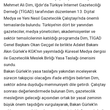
Mehmet Ali Dim, Iğdır’da Türkiye İnternet Gazeteciliği
Derneği (TİGAD) tarafından düzenlenen 13. Dijital
Medya ve Yeni Nesil Gazetecilik Çalıştayı’nda önemli
temaslarda bulundu. Türkiye’nin dört bir yanından
gazeteciler, medya yöneticileri, akademisyenler ve
sektör temsilcilerinin katıldığı programda Dim, TİGAD
Genel Başkanı Okan Geçgel ile birlikte Adalet Bakanı
Akın Gürlek’e KGK’nın yayımladığı Küresel Medya dergisi
ile Gazetecilik Meslek Birliği Yasa Taslağı önerisini
sundu.
Bakan Gürlek’in yasa taslağını yakından inceleyerek
sürecin takipçisi olacağını ifade ettiğini belirten Dim,
sektör adına duyduğu memnuniyeti dile getirdi. Çalıştay
sonrası değerlendirmede bulunan Dim, gazetecilik
mesleğinin geleceği açısından ortak bir yasal zeminin
büyük önem taşıdığını vurgulayarak, Bakan Gürlek’in