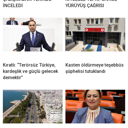
İNCELEDİ
YÜRÜYÜŞ ÇAĞRISI
Kıratlı: “Terörsüz Türkiye,
Kasten öldürmeye teşebbüs
kardeşlik ve güçlü gelecek
şüphelisi tutuklandı
demektir”