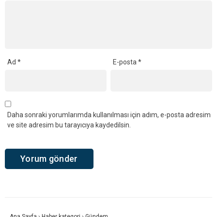
Ad
*
E-posta
*
Daha sonraki yorumlarımda kullanılması için adım, e-posta adresim
ve site adresim bu tarayıcıya kaydedilsin.
Ana Sayfa
›
Haber kategori
›
Gündem