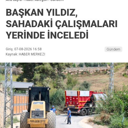
BAŞKAN YILDIZ,
SAHADAKİ ÇALIŞMALARI
YERİNDE İNCELEDİ
Giriş: 07-08-2026 16:58
Gündem
Kaynak: HABER MERKEZI