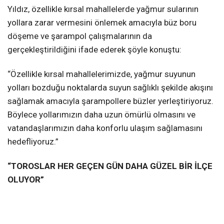
Yıldız, özellikle kırsal mahallelerde yağmur sularının
yollara zarar vermesini önlemek amacıyla büz boru
döşeme ve şarampol çalışmalarının da
gerçekleştirildiğini ifade ederek şöyle konuştu:
“Özellikle kırsal mahallelerimizde, yağmur suyunun
yolları bozduğu noktalarda suyun sağlıklı şekilde akışını
sağlamak amacıyla şarampollere büzler yerleştiriyoruz.
Böylece yollarımızın daha uzun ömürlü olmasını ve
vatandaşlarımızın daha konforlu ulaşım sağlamasını
hedefliyoruz.”
“TOROSLAR HER GEÇEN GÜN DAHA GÜZEL BİR İLÇE
OLUYOR”