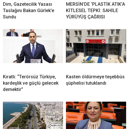
Dim, Gazetecilik Yasası
MERSİN’DE ‘PLASTİK ATIK’A
Taslağını Bakan Gürlek’e
KİTLESEL TEPKİ: SAHİLE
Sundu
YÜRÜYÜŞ ÇAĞRISI
Kıratlı: “Terörsüz Türkiye,
Kasten öldürmeye teşebbüs
kardeşlik ve güçlü gelecek
şüphelisi tutuklandı
demektir”