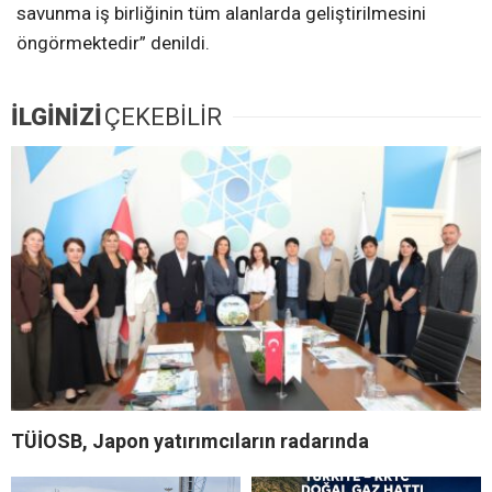
savunma iş birliğinin tüm alanlarda geliştirilmesini
öngörmektedir” denildi.
İLGİNİZİ
ÇEKEBİLİR
TÜİOSB, Japon yatırımcıların radarında