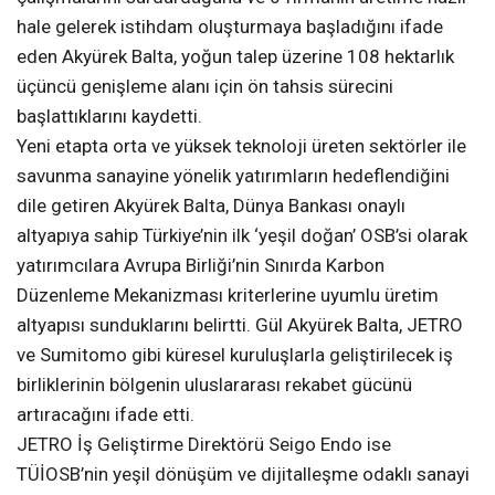
hale gelerek istihdam oluşturmaya başladığını ifade
eden Akyürek Balta, yoğun talep üzerine 108 hektarlık
üçüncü genişleme alanı için ön tahsis sürecini
başlattıklarını kaydetti.
Yeni etapta orta ve yüksek teknoloji üreten sektörler ile
savunma sanayine yönelik yatırımların hedeflendiğini
dile getiren Akyürek Balta, Dünya Bankası onaylı
altyapıya sahip Türkiye’nin ilk ‘yeşil doğan’ OSB’si olarak
yatırımcılara Avrupa Birliği’nin Sınırda Karbon
Düzenleme Mekanizması kriterlerine uyumlu üretim
altyapısı sunduklarını belirtti. Gül Akyürek Balta, JETRO
ve Sumitomo gibi küresel kuruluşlarla geliştirilecek iş
birliklerinin bölgenin uluslararası rekabet gücünü
artıracağını ifade etti.
JETRO İş Geliştirme Direktörü Seigo Endo ise
TÜİOSB’nin yeşil dönüşüm ve dijitalleşme odaklı sanayi