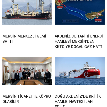
MERSİN MERKEZLİ GEMİ
AKDENİZ’DE TARİHİ ENERJİ
BATTI!
HAMLESİ MERSİN’DEN
KKTC’YE DOĞAL GAZ HATTI
MERSİN TİCARETTE KÖPRÜ
DOĞU AKDENİZ’DE KRİTİK
OLABİLİR
HAMLE: NAVTEX İLAN
EDİLDİ