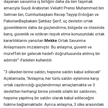
dayanan savunma iş birliğini daha da ileri taşımak
amacıyla Suudi Arabistan Veliaht Prensi Muhammed bin
Selman bin, Cumhurbaşkanı Recep Tayyip Erdoğan ve
PakistanBaşbakanı Şahbaz Şerif, üç devletin ortak
güvenliklerini daha da güçlendirme, bölgede ve ötesinde
barış, güvenlik ve istikrarı teşvik etme konusundaki ortak
kararlılıklarını yansıtan
Mekke
Ortak Savunma
Anlaşmasını imzalamıştır. Bu anlaşma, güvenli ve
müreffeh bir gelecek hedefi doğrultusunda atılmış bir
adımdır” ifadeleri kullanıldı.
“3 ülkeden birine saldırı, hepsine saldırı kabul edilecek”
Açıklamada, “Anlaşma, her türlü saldırı eylemine karşı
ortak caydırıcılığı güçlendirmeyi amaçlamakta ve 3
devletten herhangi birine yönelik silahlı bir saldırının,
hepsine yapılmış bir saldırı olarak kabul edileceğini
hükme bağlamaktadır. Ayrıca anlaşma, 3 ülke arasındaki