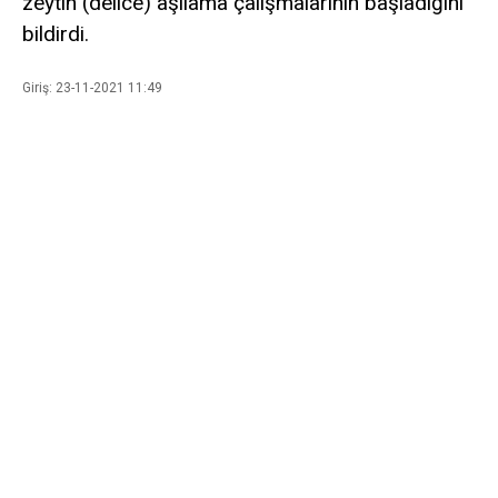
zeytin (delice) aşılama çalışmalarının başladığını
bildirdi.
Giriş: 23-11-2021 11:49