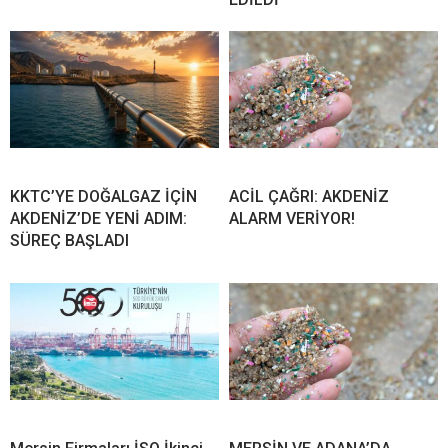
KKTC’YE DOĞALGAZ İÇİN
ACİL ÇAĞRI: AKDENİZ
AKDENİZ’DE YENİ ADIM:
ALARM VERİYOR!
SÜREÇ BAŞLADI