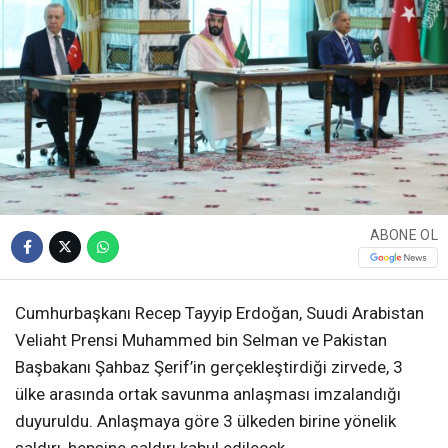
ABONE OL
Cumhurbaşkanı Recep Tayyip Erdoğan, Suudi Arabistan
Veliaht Prensi Muhammed bin Selman ve Pakistan
Başbakanı Şahbaz Şerif’in gerçekleştirdiği zirvede, 3
ülke arasında ortak savunma anlaşması imzalandığı
duyuruldu. Anlaşmaya göre 3 ülkeden birine yönelik
saldırı, hepsine saldırı kabul edilecek.