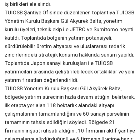
iş birlikleri ele alındı.
TÜİOSB Şantiye Ofisinde düzenlenen toplantıya TÜİOSB
Yönetim Kurulu Başkanı Gül Akyürek Balta, yönetim
kurulu üyeleri, teknik ekip ile JETRO ve Sumitomo heyeti
katıldı. Toplantıda bölgenin yatırım potansiyeli,
sürdürülebilir üretim altyapısı ve uluslararası tedarik
zincirlerindeki stratejik konumu hakkında sunum yapıldı.
Toplantıda Japon sanayi kuruluşları ile TÜİOSB
yatırımcıları arasında geliştirilebilecek ortaklıklar ve yeni
yatırım fırsatları değerlendirildi.
TÜİOSB Yönetim Kurulu Başkanı Gül Akyürek Balta,
bölgede yatırım sürecinin hızla devam ettiğini belirterek,
ilk etapta yer alan 118 hektarlık alandaki altyapı
çalışmalarının tamamlandığını ve 60 sanayi parselinin
tamamının tahsis edildiğini söyledi. Bölgede 21
firmanın inşaat ruhsatı aldığını, 10 firmanın aktif şantiye
çalışmalarını sürdürdüğünü ve 6 firmanın üretime hazır