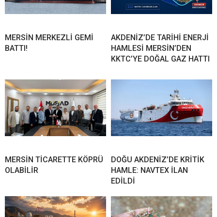
MERSİN MERKEZLİ GEMİ
AKDENİZ’DE TARİHİ ENERJİ
BATTI!
HAMLESİ MERSİN’DEN
KKTC’YE DOĞAL GAZ HATTI
MERSİN TİCARETTE KÖPRÜ
DOĞU AKDENİZ’DE KRİTİK
OLABİLİR
HAMLE: NAVTEX İLAN
EDİLDİ