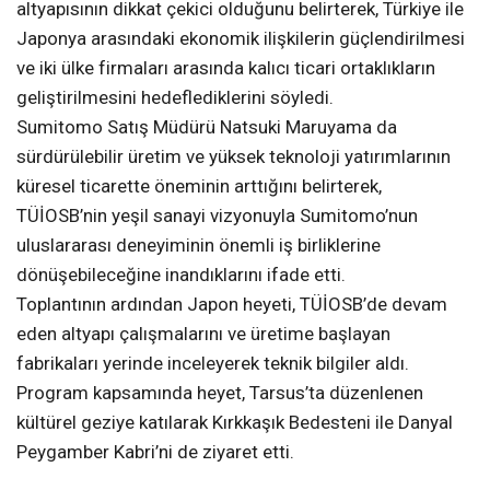
altyapısının dikkat çekici olduğunu belirterek, Türkiye ile
Japonya arasındaki ekonomik ilişkilerin güçlendirilmesi
ve iki ülke firmaları arasında kalıcı ticari ortaklıkların
geliştirilmesini hedeflediklerini söyledi.
Sumitomo Satış Müdürü Natsuki Maruyama da
sürdürülebilir üretim ve yüksek teknoloji yatırımlarının
küresel ticarette öneminin arttığını belirterek,
TÜİOSB’nin yeşil sanayi vizyonuyla Sumitomo’nun
uluslararası deneyiminin önemli iş birliklerine
dönüşebileceğine inandıklarını ifade etti.
Toplantının ardından Japon heyeti, TÜİOSB’de devam
eden altyapı çalışmalarını ve üretime başlayan
fabrikaları yerinde inceleyerek teknik bilgiler aldı.
Program kapsamında heyet, Tarsus’ta düzenlenen
kültürel geziye katılarak Kırkkaşık Bedesteni ile Danyal
Peygamber Kabri’ni de ziyaret etti.