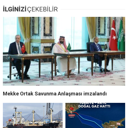
İLGİNİZİ
ÇEKEBİLİR
Mekke Ortak Savunma Anlaşması imzalandı