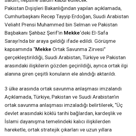
Pakistan Dışişleri Bakanlığından yapılan açıklamada,
Cumhurbaşkanı Recep Tayyip Erdoğan, Suudi Arabistan
Veliaht Prensi Muhammed bin Selman ve Pakistan
Başbakanı Şahbaz Şerif’in
Mekke
‘deki El-Safa
Sarayı’nda bir araya geldiği ifade edildi. Görüşme
kapsamında “
Mekke
Ortak Savunma Zirvesi”
gerçekleştirildiği, Suudi Arabistan, Türkiye ve Pakistan
arasındaki ilişkilerin gözden geçirildiği, ayrıca ortak ilgi
alanına giren çeşitli konuların ele alındığı aktarıldı.
3 ülke arasında ortak savunma anlaşması imzalandı
Açıklamada, Türkiye, Pakistan ve Suudi Arabistan’ın
ortak savunma anlaşması imzaladığı belirtilerek, “Üç
devlet arasındaki köklü tarihi bağlardan, kardeşlik ve
İslami dayanışma temelindeki kalıcı ilişkilerden
hareketle, ortak stratejik çıkarları ve uzun yıllara