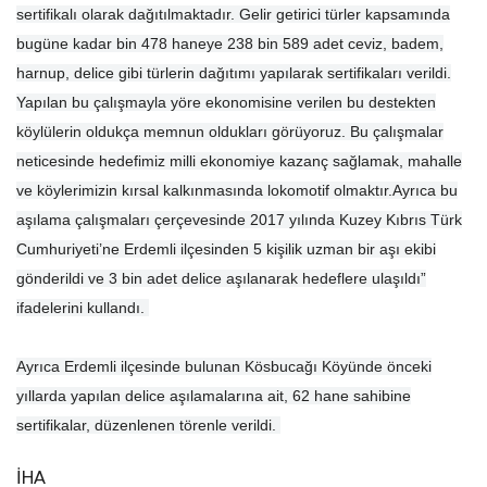
sertifikalı olarak dağıtılmaktadır. Gelir getirici türler kapsamında
bugüne kadar bin 478 haneye 238 bin 589 adet ceviz, badem,
harnup, delice gibi türlerin dağıtımı yapılarak sertifikaları verildi.
Yapılan bu çalışmayla yöre ekonomisine verilen bu destekten
köylülerin oldukça memnun oldukları görüyoruz. Bu çalışmalar
neticesinde hedefimiz milli ekonomiye kazanç sağlamak, mahalle
ve köylerimizin kırsal kalkınmasında lokomotif olmaktır.Ayrıca bu
aşılama çalışmaları çerçevesinde 2017 yılında Kuzey Kıbrıs Türk
Cumhuriyeti’ne Erdemli ilçesinden 5 kişilik uzman bir aşı ekibi
gönderildi ve 3 bin adet delice aşılanarak hedeflere ulaşıldı”
ifadelerini kullandı.
Ayrıca Erdemli ilçesinde bulunan Kösbucağı Köyünde önceki
yıllarda yapılan delice aşılamalarına ait, 62 hane sahibine
sertifikalar, düzenlenen törenle verildi.
İHA