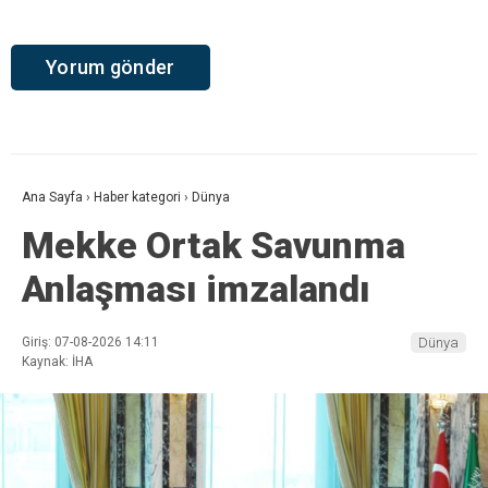
Ana Sayfa
›
Haber kategori
›
Dünya
Mekke Ortak Savunma
Anlaşması imzalandı
Giriş: 07-08-2026 14:11
Dünya
Kaynak: İHA