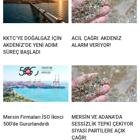
KKTC’YE DOĞALGAZ İÇİN
ACİL ÇAĞRI: AKDENİZ
AKDENİZ’DE YENİ ADIM:
ALARM VERİYOR!
SÜREÇ BAŞLADI
Mersin Firmaları İSO İkinci
MERSİN VE ADANA’DA
500’de Gururlandırdı
SESSİZLİK TEPKİ ÇEKİYOR
SİYASİ PARTİLERE AÇIK
ÇAĞRI: